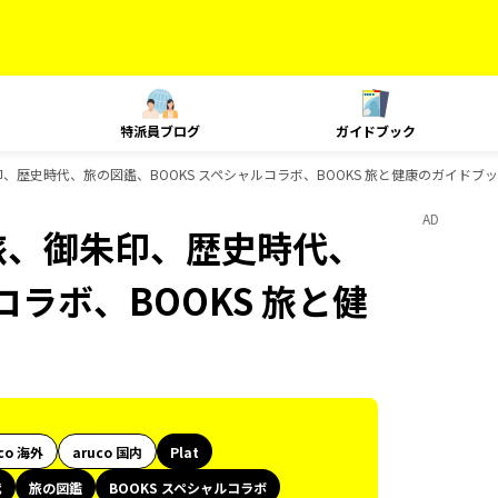
特派員ブログ
ガイドブック
印、歴史時代、旅の図鑑、BOOKS スペシャルコラボ、BOOKS 旅と健康のガイドブ
AD
島旅、御朱印、歴史時代、
コラボ、BOOKS 旅と健
co 海外
aruco 国内
Plat
代
旅の図鑑
BOOKS スペシャルコラボ