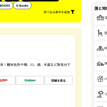
BOOKS
D-Books
国と地
絞り込み条件を追加
図本！観光名所や橋、川、湖、半島など旅気分で
詳細を見る