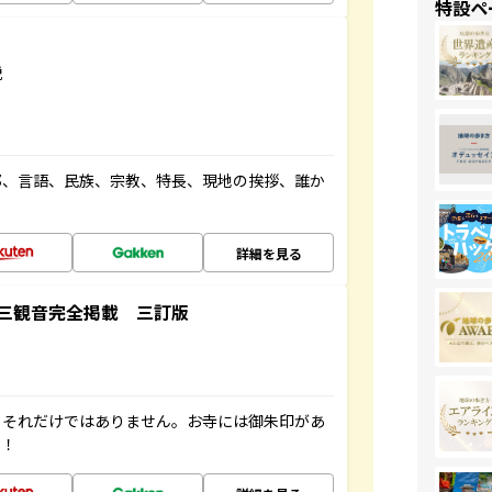
特設ペ
説
都、言語、民族、宗教、特長、現地の挨拶、誰か
詳細を見る
三観音完全掲載 三訂版
。それだけではありません。お寺には御朱印があ
す！