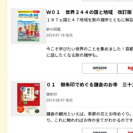
Ｗ０１ 世界２４４の国と地域 改訂版
１９７ヵ国と４７地域を旅の雑学とともに解
旅の図鑑
2024.07.18 発売
今こそ学びたい世界のことを集めました！首
に話したくなる旅の雑学も。
０１ 御朱印でめぐる鎌倉のお寺 三十
御朱印
2019.08.07 発売
鎌倉の観光といえば、季節の花とお寺めぐり
り、これに触れればお寺の全てがわかるので