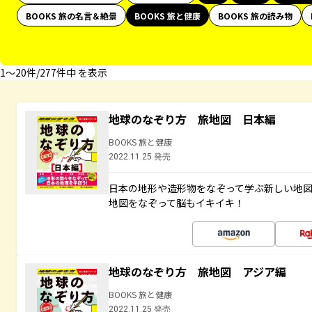
BOOKS 旅の名言＆絶景
BOOKS 旅と健康
BOOKS 旅の読み物
1〜20件/277件中 を表示
地球のなぞり方 旅地図 日本編
BOOKS 旅と健康
2022.11.25 発売
日本の地形や造形物をなぞって学ぶ新しい地
地図をなぞって脳もイキイキ！
地球のなぞり方 旅地図 アジア編
BOOKS 旅と健康
2022.11.25 発売