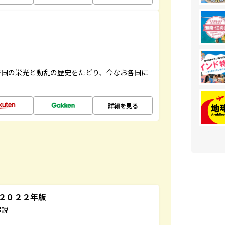
帝国の栄光と動乱の歴史をたどり、今なお各国に
詳細を見る
～２０２２年版
解説