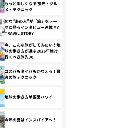
もっと楽しくなる 旅先・グル
メ・テクニック
旬な“あの人”が「旅」をテー
マに語るインタビュー連載 MY
TRAVEL STORY
今、こんな旅がしてみたい！地
球の歩き方が選ぶ2026年絶対
行くべき旅先30
コスパもタイパもかなえる！賢
者の旅テクニック
地球の歩き方♥偏愛ハワイ
今年の夏はインスパイアへ！