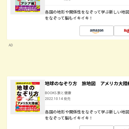
各国の地形や関係性をなぞって学ぶ新しい地
をなぞって脳もイキイキ！
AD
地球のなぞり方 旅地図 アメリカ大陸
BOOKS 旅と健康
2022.10.14 発売
各国の地形や関係性をなぞって学ぶ新しい地
をなぞって脳もイキイキ！