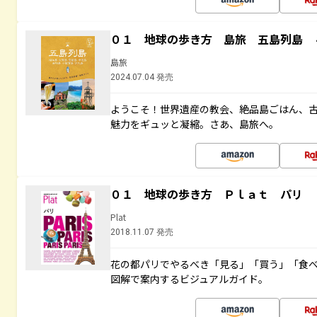
０１ 地球の歩き方 島旅 五島列島 
島旅
2024.07.04 発売
ようこそ！世界遺産の教会、絶品島ごはん、
魅力をギュッと凝縮。さあ、島旅へ。
０１ 地球の歩き方 Ｐｌａｔ パリ
Plat
2018.11.07 発売
花の都パリでやるべき「見る」「買う」「食
図解で案内するビジュアルガイド。