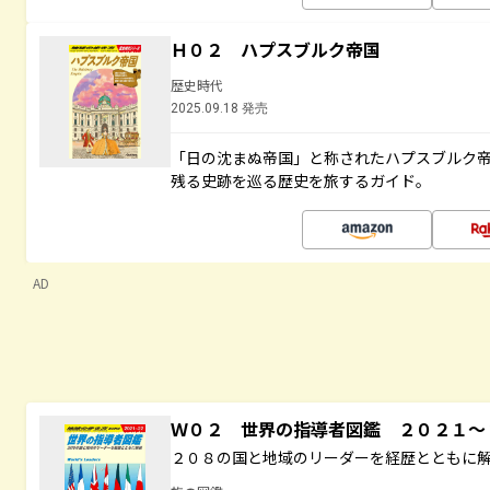
Ｈ０２ ハプスブルク帝国
歴史時代
2025.09.18 発売
「日の沈まぬ帝国」と称されたハプスブルク
残る史跡を巡る歴史を旅するガイド。
AD
Ｗ０２ 世界の指導者図鑑 ２０２１
２０８の国と地域のリーダーを経歴とともに