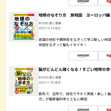
地球のなぞり方 旅地図 ヨーロッパ編
BOOKS 旅と健康
2022.10.14 発売
各国の地形や関係性をなぞって学ぶ新しい地
地図をなぞって脳もイキイキ！
脳がどんどん強くなる！すごい地球の歩
BOOKS 旅と健康
2022.11.25 発売
旅先で、近所で、自宅で今すぐ実践！楽しく
方」が最新脳科学とともに解説