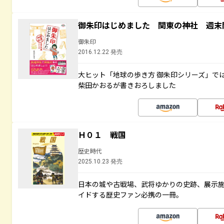
御朱印はじめました 関東の神社 週末
御朱印
2016.12.22 発売
大ヒット「地球の歩き方 御朱印シリーズ」で
柴田かおるが書きおろしました
Ｈ０１ 戦国
歴史時代
2025.10.23 発売
日本の城や古戦場、武将ゆかりの史跡、展示
イドする歴史ファン必携の一冊。