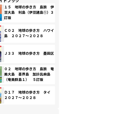
イドブック
１５ 地球の歩き方 島旅 伊
豆大島 利島（伊豆諸島①）３
訂版
Ｃ０２ 地球の歩き方 ハワイ
島 ２０２７～２０２８
Ｊ３３ 地球の歩き方 墨田区
０２ 地球の歩き方 島旅 奄
美大島 喜界島 加計呂麻島
（奄美群島１） ５訂版
Ｄ１７ 地球の歩き方 タイ
２０２７～２０２８