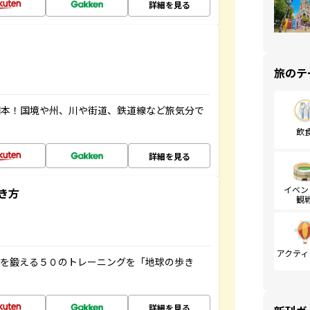
詳細を見る
旅のテ
図本！国境や州、川や街道、鉄道線など旅気分で
飲
詳細を見る
イベン
き方
観
アクティ
脳を鍛える５０のトレーニングを「地球の歩き
詳細を見る