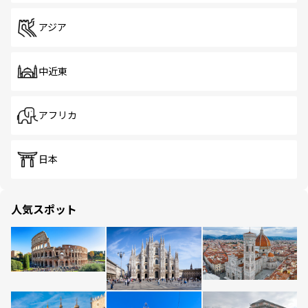
アジア
中近東
アフリカ
日本
人気スポット