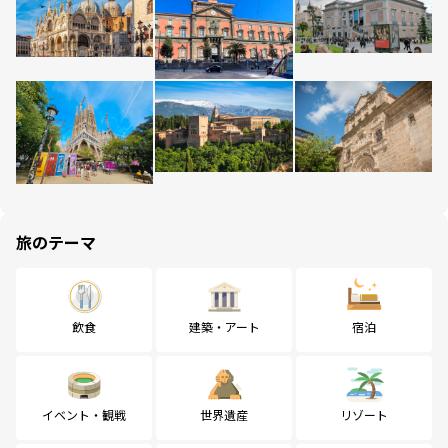
旅のテーマ
飲食
建築・アート
宿泊
イベント・観戦
世界遺産
リゾート