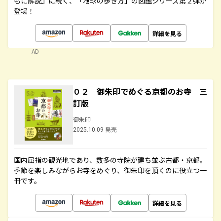
もに解説』に続く、「地球の歩き方」の図鑑シリーズ第２弾が
登場！
詳細を見る
AD
０２ 御朱印でめぐる京都のお寺 三
訂版
御朱印
2025.10.09 発売
国内屈指の観光地であり、数多の寺院が建ち並ぶ古都・京都。
季節を楽しみながらお寺をめぐり、御朱印を頂くのに役立つ一
冊です。
詳細を見る