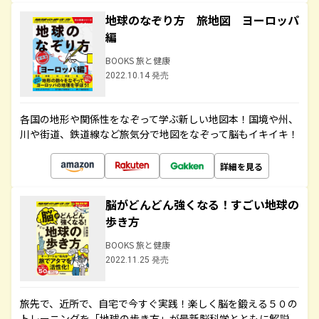
地球のなぞり方 旅地図 ヨーロッパ
編
BOOKS 旅と健康
2022.10.14 発売
各国の地形や関係性をなぞって学ぶ新しい地図本！国境や州、
川や街道、鉄道線など旅気分で地図をなぞって脳もイキイキ！
詳細を見る
脳がどんどん強くなる！すごい地球の
歩き方
BOOKS 旅と健康
2022.11.25 発売
旅先で、近所で、自宅で今すぐ実践！楽しく脳を鍛える５０の
トレーニングを「地球の歩き方」が最新脳科学とともに解説