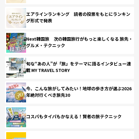
エアラインランキング 読者の投票をもとにランキン
グ形式で発表
Next韓国旅 次の韓国旅行がもっと楽しくなる 旅先・
グルメ・テクニック
旬な“あの人”が「旅」をテーマに語るインタビュー連
載 MY TRAVEL STORY
今、こんな旅がしてみたい！地球の歩き方が選ぶ2026
年絶対行くべき旅先30
コスパもタイパもかなえる！賢者の旅テクニック