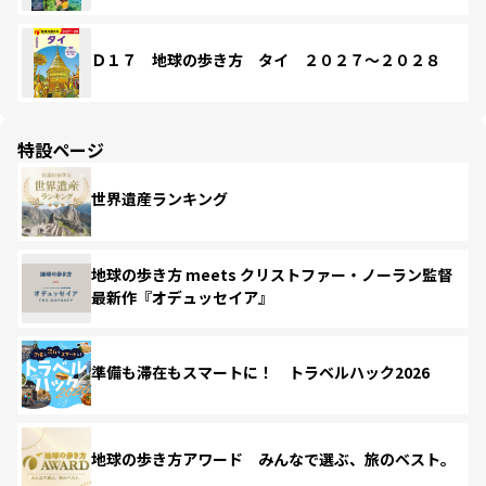
Ｄ１７ 地球の歩き方 タイ ２０２７～２０２８
特設ページ
世界遺産ランキング
地球の歩き方 meets クリストファー・ノーラン監督
最新作『オデュッセイア』
準備も滞在もスマートに！ トラベルハック2026
地球の歩き方アワード みんなで選ぶ、旅のベスト。