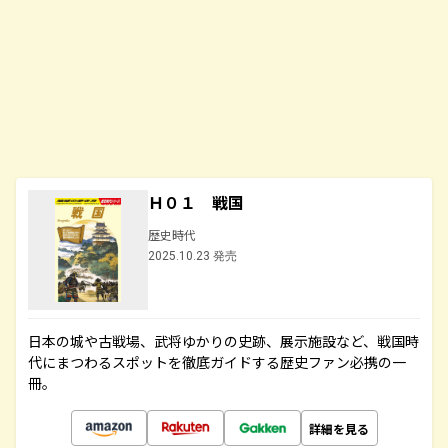
Ｈ０１ 戦国
歴史時代
2025.10.23 発売
日本の城や古戦場、武将ゆかりの史跡、展示施設など、戦国時
代にまつわるスポットを徹底ガイドする歴史ファン必携の一
冊。
詳細を見る