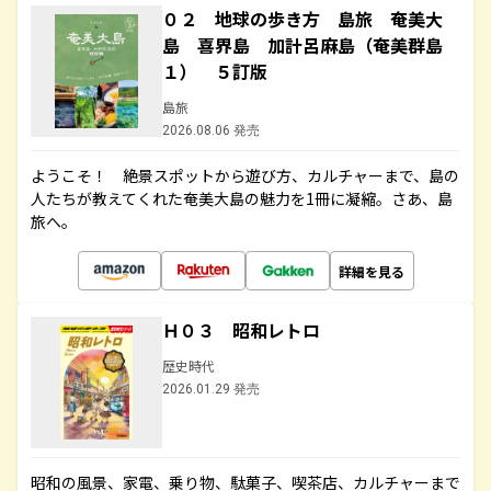
０２ 地球の歩き方 島旅 奄美大
島 喜界島 加計呂麻島（奄美群島
１） ５訂版
島旅
2026.08.06 発売
ようこそ！ 絶景スポットから遊び方、カルチャーまで、島の
人たちが教えてくれた奄美大島の魅力を1冊に凝縮。さあ、島
旅へ。
詳細を見る
Ｈ０３ 昭和レトロ
歴史時代
2026.01.29 発売
昭和の風景、家電、乗り物、駄菓子、喫茶店、カルチャーまで