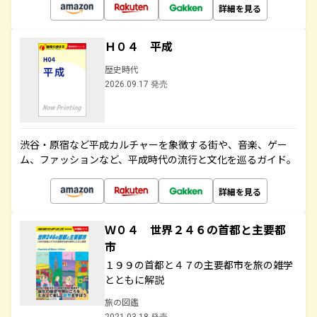
詳細を見る
Ｈ０４ 平成
歴史時代
2026.09.17 発売
渋谷・原宿など平成カルチャーを象徴する街や、音楽、ゲー
ム、ファッションなど、平成時代の流行と文化を巡るガイド。
詳細を見る
Ｗ０４ 世界２４６の首都と主要都
市
１９９の首都と４７の主要都市を旅の雑学
とともに解説
旅の図鑑