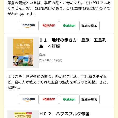
鎌倉の観光といえば、季節の花とお寺めぐり。それだけではあ
りません。お寺には御朱印があり、これに触れればお寺の全て
がわかるのです！
詳細を見る
０１ 地球の歩き方 島旅 五島列
島 ４訂版
島旅
2024.07.04 発売
ようこそ！世界遺産の教会、絶品島ごはん、古民家ステイな
ど、島の人が教えてくれた五島の魅力をギュッと凝縮。さあ、
島旅へ。
詳細を見る
Ｈ０２ ハプスブルク帝国