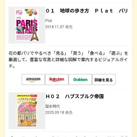
０１ 地球の歩き方 Ｐｌａｔ パリ
Plat
2018.11.07 発売
花の都パリでやるべき「見る」「買う」「食べる」「遊ぶ」を
厳選して、豊富な写真と詳細な図解で案内するビジュアルガイ
ド。
詳細を見る
Ｈ０２ ハプスブルク帝国
歴史時代
2025.09.18 発売