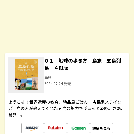
０１ 地球の歩き方 島旅 五島列
島 ４訂版
島旅
2024.07.04 発売
ようこそ！世界遺産の教会、絶品島ごはん、古民家ステイな
ど、島の人が教えてくれた五島の魅力をギュッと凝縮。さあ、
島旅へ。
詳細を見る