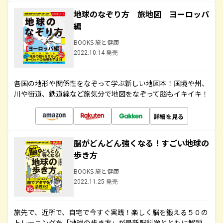
地球のなぞり方 旅地図 ヨーロッパ
編
BOOKS 旅と健康
2022.10.14 発売
各国の地形や関係性をなぞって学ぶ新しい地図本！国境や州、
川や街道、鉄道線など旅気分で地図をなぞって脳もイキイキ！
詳細を見る
脳がどんどん強くなる！すごい地球の
歩き方
BOOKS 旅と健康
2022.11.25 発売
旅先で、近所で、自宅で今すぐ実践！楽しく脳を鍛える５０の
トレーニングを「地球の歩き方」が最新脳科学とともに解説