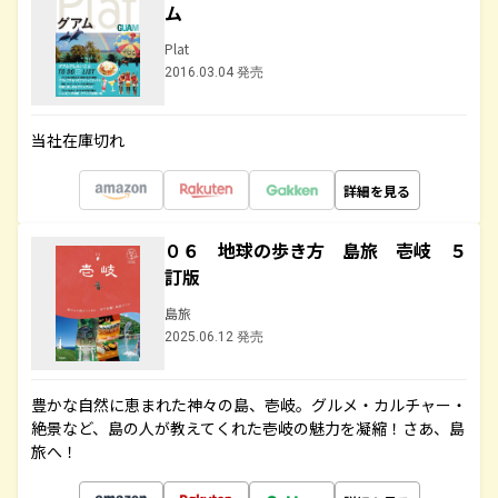
ム
Plat
2016.03.04 発売
当社在庫切れ
詳細を見る
０６ 地球の歩き方 島旅 壱岐 ５
訂版
島旅
2025.06.12 発売
豊かな自然に恵まれた神々の島、壱岐。グルメ・カルチャー・
絶景など、島の人が教えてくれた壱岐の魅力を凝縮！さあ、島
旅へ！