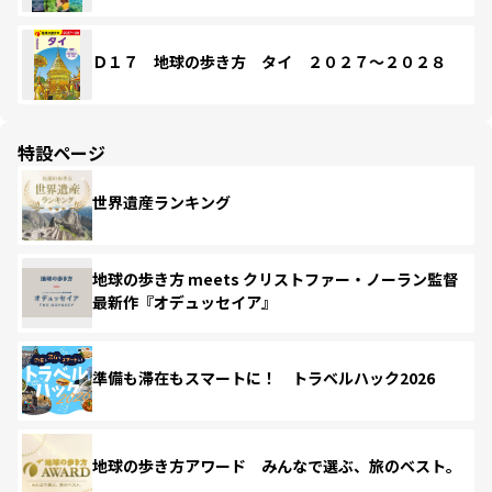
Ｄ１７ 地球の歩き方 タイ ２０２７～２０２８
特設ページ
世界遺産ランキング
地球の歩き方 meets クリストファー・ノーラン監督
最新作『オデュッセイア』
準備も滞在もスマートに！ トラベルハック2026
地球の歩き方アワード みんなで選ぶ、旅のベスト。