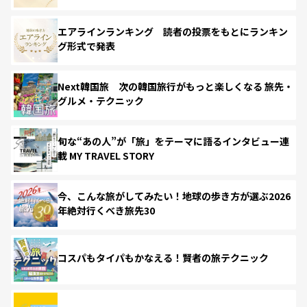
エアラインランキング 読者の投票をもとにランキン
グ形式で発表
Next韓国旅 次の韓国旅行がもっと楽しくなる 旅先・
グルメ・テクニック
旬な“あの人”が「旅」をテーマに語るインタビュー連
載 MY TRAVEL STORY
今、こんな旅がしてみたい！地球の歩き方が選ぶ2026
年絶対行くべき旅先30
コスパもタイパもかなえる！賢者の旅テクニック