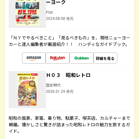
ーヨーク
Plat
2024.08.08 発売
「ＮＹでやるべきこと」「見るべきもの」を、現地ニューヨー
カーと達人編集者が厳選紹介！！ ハンディなガイドブック。
詳細を見る
Ｈ０３ 昭和レトロ
歴史時代
2026.01.29 発売
昭和の風景、家電、乗り物、駄菓子、喫茶店、カルチャーまで
網羅。懐かしさと驚きが詰まった昭和レトロの魅力を旅するガ
イド。