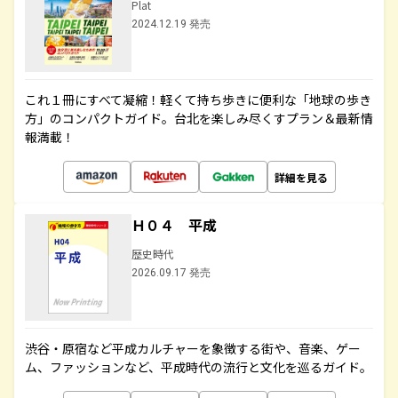
Plat
2024.12.19 発売
これ１冊にすべて凝縮！軽くて持ち歩きに便利な「地球の歩き
方」のコンパクトガイド。台北を楽しみ尽くすプラン＆最新情
報満載！
詳細を見る
Ｈ０４ 平成
歴史時代
2026.09.17 発売
渋谷・原宿など平成カルチャーを象徴する街や、音楽、ゲー
ム、ファッションなど、平成時代の流行と文化を巡るガイド。