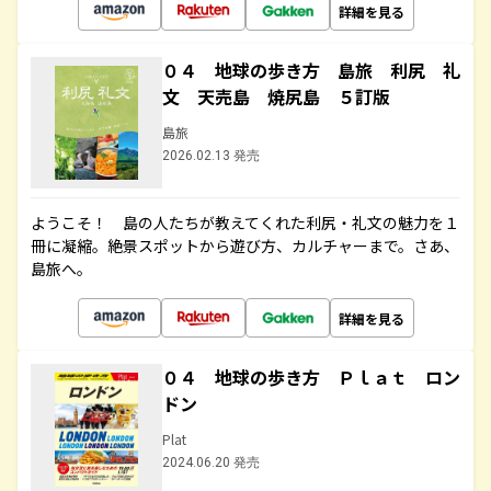
詳細を見る
０４ 地球の歩き方 島旅 利尻 礼
文 天売島 焼尻島 ５訂版
島旅
2026.02.13 発売
ようこそ！ 島の人たちが教えてくれた利尻・礼文の魅力を１
冊に凝縮。絶景スポットから遊び方、カルチャーまで。さあ、
島旅へ。
詳細を見る
０４ 地球の歩き方 Ｐｌａｔ ロン
ドン
Plat
2024.06.20 発売