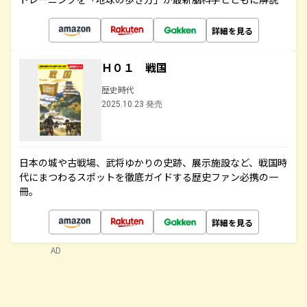
詳細を見る
Ｈ０１ 戦国
歴史時代
2025.10.23 発売
日本の城や古戦場、武将ゆかりの史跡、展示施設など、戦国時
代にまつわるスポットを徹底ガイドする歴史ファン必携の一
冊。
詳細を見る
AD