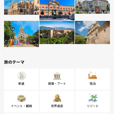
旅のテーマ
飲食
建築・アート
宿泊
イベント・観戦
世界遺産
リゾート