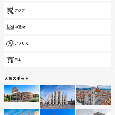
アジア
中近東
アフリカ
日本
人気スポット