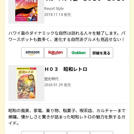
Resort Style
2018.11.14 発売
ハワイ島のダイナミックな自然は訪れる人々を魅了します。パ
ワースポットも数多く、進化する自然派グルメも見逃せない！
詳細を見る
Ｈ０３ 昭和レトロ
歴史時代
2026.01.29 発売
昭和の風景、家電、乗り物、駄菓子、喫茶店、カルチャーまで
網羅。懐かしさと驚きが詰まった昭和レトロの魅力を旅するガ
イド。