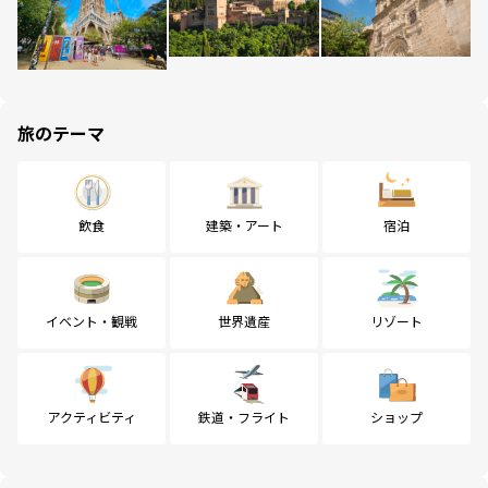
旅のテーマ
飲食
建築・アート
宿泊
イベント・観戦
世界遺産
リゾート
アクティビティ
鉄道・フライト
ショップ