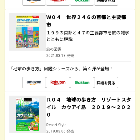
詳細を見る
Ｗ０４ 世界２４６の首都と主要都
市
１９９の首都と４７の主要都市を旅の雑学
とともに解説
旅の図鑑
2021.03.18 発売
「地球の歩き方」図鑑シリーズから、第４弾が登場！
詳細を見る
Ｒ０４ 地球の歩き方 リゾートスタ
イル カウアイ島 ２０１９～２０２
０
Resort Style
2019.03.06 発売