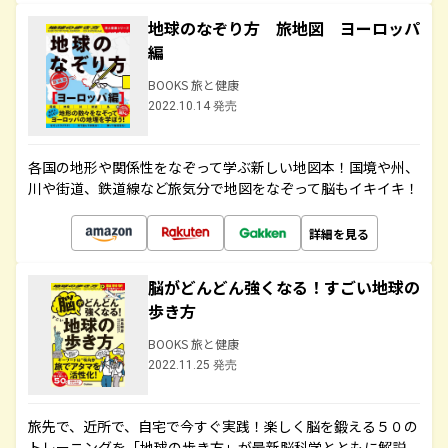
地球のなぞり方 旅地図 ヨーロッパ
編
BOOKS 旅と健康
2022.10.14 発売
各国の地形や関係性をなぞって学ぶ新しい地図本！国境や州、
川や街道、鉄道線など旅気分で地図をなぞって脳もイキイキ！
詳細を見る
脳がどんどん強くなる！すごい地球の
歩き方
BOOKS 旅と健康
2022.11.25 発売
旅先で、近所で、自宅で今すぐ実践！楽しく脳を鍛える５０の
トレーニングを「地球の歩き方」が最新脳科学とともに解説