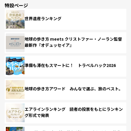
特設ページ
世界遺産ランキング
地球の歩き方 meets クリストファー・ノーラン監督
最新作『オデュッセイア』
準備も滞在もスマートに！ トラベルハック2026
地球の歩き方アワード みんなで選ぶ、旅のベスト。
エアラインランキング 読者の投票をもとにランキン
グ形式で発表