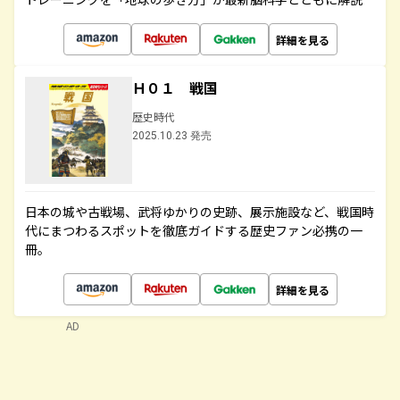
詳細を見る
Ｈ０１ 戦国
歴史時代
2025.10.23 発売
日本の城や古戦場、武将ゆかりの史跡、展示施設など、戦国時
代にまつわるスポットを徹底ガイドする歴史ファン必携の一
冊。
詳細を見る
AD