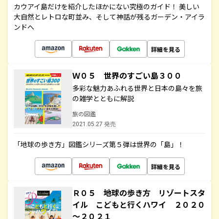
カウアイ島だけを紹介したほかにない究極のガイド！ 美しい
大自然とレトロな町並み、そして神話が残るガーデン・アイラ
ンドへ
詳細を見る
Ｗ０５ 世界のすごい島３００
多彩な魅力あふれる世界と日本の島々を旅
の雑学とともに解説
旅の図鑑
2021.05.27 発売
「地球の歩き方」図鑑シリーズ第５弾は世界の「島」！
詳細を見る
Ｒ０５ 地球の歩き方 リゾートスタ
イル こどもと行くハワイ ２０２０
～２０２１