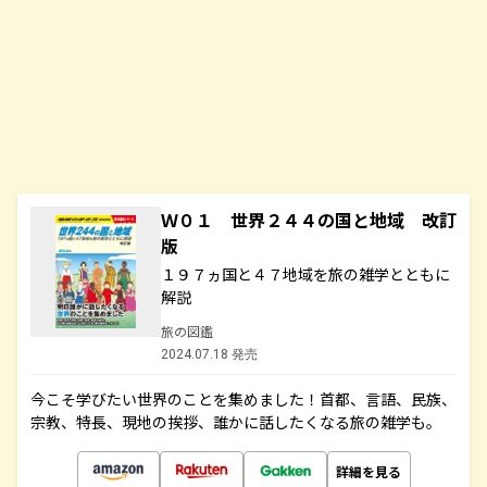
Ｗ０１ 世界２４４の国と地域 改訂
版
１９７ヵ国と４７地域を旅の雑学とともに
解説
旅の図鑑
2024.07.18 発売
今こそ学びたい世界のことを集めました！首都、言語、民族、
宗教、特長、現地の挨拶、誰かに話したくなる旅の雑学も。
詳細を見る