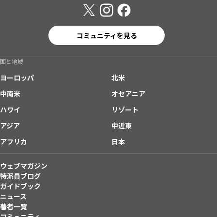
コミュニティを見る
国と地域
ヨーロッパ
北米
中南米
オセアニア
ハワイ
リゾート
アジア
中近東
アフリカ
日本
ウェブマガジン
特派員ブログ
ガイドブック
ニュース
著者一覧
コミュニティ