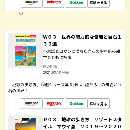
詳細を見る
AD
Ｗ０３ 世界の魅力的な奇岩と巨石１
３９選
不思議とロマンに満ちた岩石の謎を旅の雑
学とともに解説
旅の図鑑
2021.03.18 発売
「地球の歩き方」図鑑シリーズ第３弾は、謎だらけの奇岩と巨
石の世界！
詳細を見る
Ｒ０３ 地球の歩き方 リゾートスタ
イル マウイ島 ２０１９～２０２０