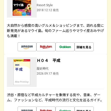
Resort Style
2018.12.12 発売
大自然から感度の高いグルメ＆ショッピングまで、訪れる度に
新発見があるマウイ島。旬のファーム巡りやマウイ産おみやげ
も満載！
詳細を見る
Ｈ０４ 平成
歴史時代
2026.09.17 発売
渋谷・原宿など平成カルチャーを象徴する街や、音楽、ゲー
ム、ファッションなど、平成時代の流行と文化を巡るガイド。