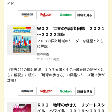
イド。
詳細を見る
Ｗ０２ 世界の指導者図鑑 ２０２１
～２０２２年版
２０８の国と地域のリーダーを経歴ととも
に解説
旅の図鑑
2021.03.18 発売
『世界244の国と地域 １９７ヵ国と４７地域を旅の雑学とと
もに解説』に続く、「地球の歩き方」の図鑑シリーズ第２弾が
登場！
詳細を見る
Ｒ０２ 地球の歩き方 リゾートスタ
イル ハワイ島 ２０１９～２０２０