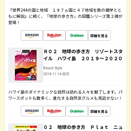
『世界244の国と地域 １９７ヵ国と４７地域を旅の雑学とと
もに解説』に続く、「地球の歩き方」の図鑑シリーズ第２弾が
登場！
詳細を見る
Ｒ０２ 地球の歩き方 リゾートスタ
イル ハワイ島 ２０１９～２０２０
Resort Style
2018.11.14 発売
ハワイ島のダイナミックな自然は訪れる人々を魅了します。パ
ワースポットも数多く、進化する自然派グルメも見逃せない！
詳細を見る
０２ 地球の歩き方 Ｐｌａｔ ニュ