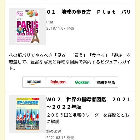
０１ 地球の歩き方 Ｐｌａｔ パリ
Plat
2018.11.07 発売
花の都パリでやるべき「見る」「買う」「食べる」「遊ぶ」を
厳選して、豊富な写真と詳細な図解で案内するビジュアルガイ
ド。
詳細を見る
Ｗ０２ 世界の指導者図鑑 ２０２１
～２０２２年版
２０８の国と地域のリーダーを経歴ととも
に解説
旅の図鑑
2021.03.18 発売