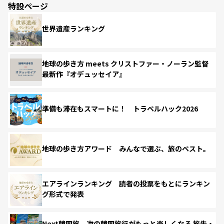
特設ページ
世界遺産ランキング
地球の歩き方 meets クリストファー・ノーラン監督
最新作『オデュッセイア』
準備も滞在もスマートに！ トラベルハック2026
地球の歩き方アワード みんなで選ぶ、旅のベスト。
エアラインランキング 読者の投票をもとにランキン
グ形式で発表
Next韓国旅 次の韓国旅行がもっと楽しくなる 旅先・