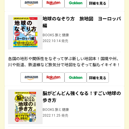
詳細を見る
地球のなぞり方 旅地図 ヨーロッパ
編
BOOKS 旅と健康
2022.10.14 発売
各国の地形や関係性をなぞって学ぶ新しい地図本！国境や州、
川や街道、鉄道線など旅気分で地図をなぞって脳もイキイキ！
詳細を見る
脳がどんどん強くなる！すごい地球の
歩き方
BOOKS 旅と健康
2022.11.25 発売