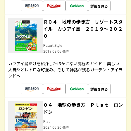
詳細を見る
Ｒ０４ 地球の歩き方 リゾートスタ
イル カウアイ島 ２０１９～２０２
０
Resort Style
2019.03.06 発売
カウアイ島だけを紹介したほかにない究極のガイド！ 美しい
大自然とレトロな町並み、そして神話が残るガーデン・アイラ
ンドへ
詳細を見る
０４ 地球の歩き方 Ｐｌａｔ ロン
ドン
Plat
2024.06.20 発売