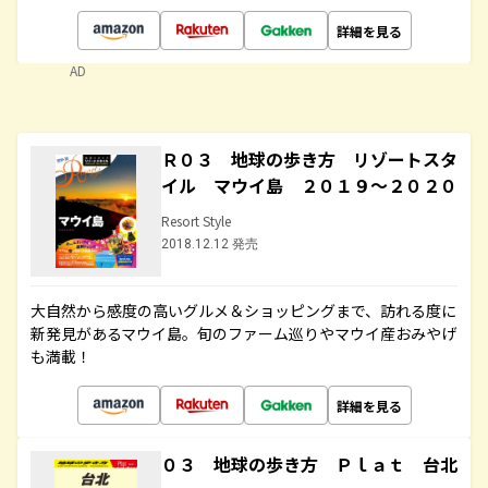
詳細を見る
AD
Ｒ０３ 地球の歩き方 リゾートスタ
イル マウイ島 ２０１９～２０２０
Resort Style
2018.12.12 発売
大自然から感度の高いグルメ＆ショッピングまで、訪れる度に
新発見があるマウイ島。旬のファーム巡りやマウイ産おみやげ
も満載！
詳細を見る
０３ 地球の歩き方 Ｐｌａｔ 台北