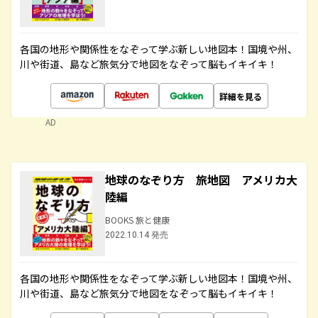
各国の地形や関係性をなぞって学ぶ新しい地図本！国境や州、
川や街道、島など旅気分で地図をなぞって脳もイキイキ！
詳細を見る
AD
地球のなぞり方 旅地図 アメリカ大
陸編
BOOKS 旅と健康
2022.10.14 発売
各国の地形や関係性をなぞって学ぶ新しい地図本！国境や州、
川や街道、島など旅気分で地図をなぞって脳もイキイキ！