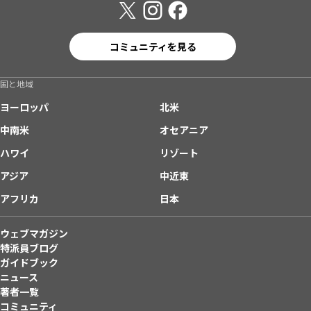
コミュニティを見る
国と地域
ヨーロッパ
北米
中南米
オセアニア
ハワイ
リゾート
アジア
中近東
アフリカ
日本
ウェブマガジン
特派員ブログ
ガイドブック
ニュース
著者一覧
コミュニティ