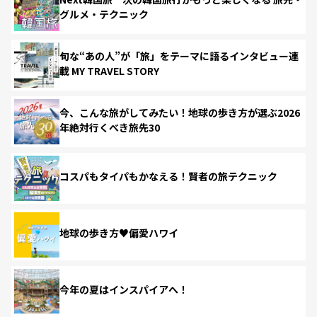
グルメ・テクニック
旬な“あの人”が「旅」をテーマに語るインタビュー連
載 MY TRAVEL STORY
今、こんな旅がしてみたい！地球の歩き方が選ぶ2026
年絶対行くべき旅先30
コスパもタイパもかなえる！賢者の旅テクニック
地球の歩き方♥偏愛ハワイ
今年の夏はインスパイアへ！