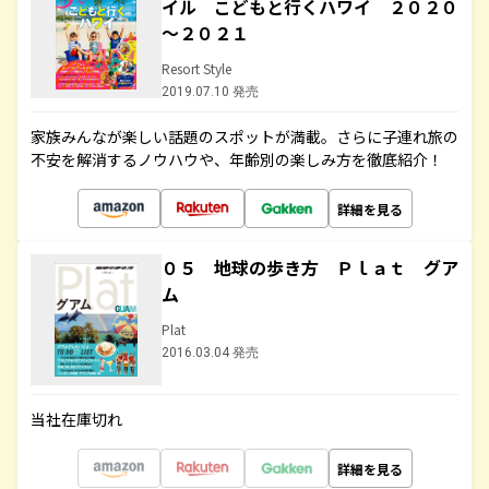
イル こどもと行くハワイ ２０２０
～２０２１
Resort Style
2019.07.10 発売
家族みんなが楽しい話題のスポットが満載。さらに子連れ旅の
不安を解消するノウハウや、年齢別の楽しみ方を徹底紹介！
詳細を見る
０５ 地球の歩き方 Ｐｌａｔ グア
ム
Plat
2016.03.04 発売
当社在庫切れ
詳細を見る