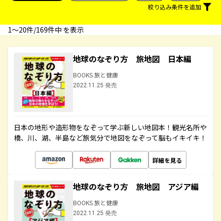
絞り込み条件を追加
1〜20件/169件中 を表示
地球のなぞり方 旅地図 日本編
BOOKS 旅と健康
2022.11.25 発売
日本の地形や造形物をなぞって学ぶ新しい地図本！観光名所や
橋、川、湖、半島など旅気分で地図をなぞって脳もイキイキ！
詳細を見る
地球のなぞり方 旅地図 アジア編
BOOKS 旅と健康
2022.11.25 発売