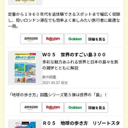
定番から１９６０年代を追体験できるスポットまで幅広く収録
し、短いロンドン滞在でも効率よく楽しみたい旅行者に最適な
一冊。
詳細を見る
Ｗ０５ 世界のすごい島３００
多彩な魅力あふれる世界と日本の島々を旅
の雑学とともに解説
旅の図鑑
2021.05.27 発売
「地球の歩き方」図鑑シリーズ第５弾は世界の「島」！
詳細を見る
Ｒ０５ 地球の歩き方 リゾートスタ