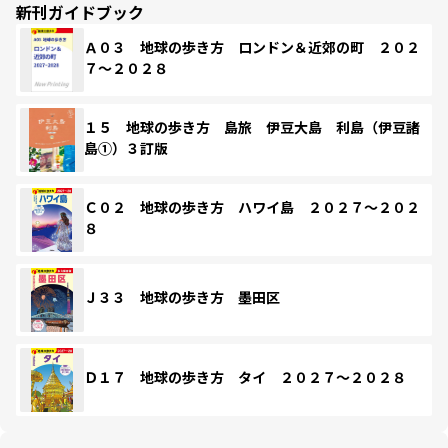
新刊ガイドブック
Ａ０３ 地球の歩き方 ロンドン＆近郊の町 ２０２
７～２０２８
１５ 地球の歩き方 島旅 伊豆大島 利島（伊豆諸
島①）３訂版
Ｃ０２ 地球の歩き方 ハワイ島 ２０２７～２０２
８
Ｊ３３ 地球の歩き方 墨田区
Ｄ１７ 地球の歩き方 タイ ２０２７～２０２８