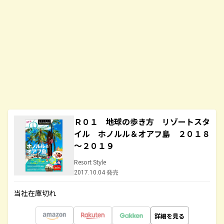
Ｒ０１ 地球の歩き方 リゾートスタ
イル ホノルル＆オアフ島 ２０１８
～２０１９
Resort Style
2017.10.04 発売
当社在庫切れ
詳細を見る