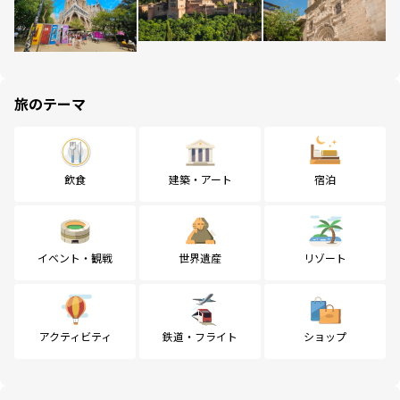
旅のテーマ
飲食
建築・アート
宿泊
イベント・観戦
世界遺産
リゾート
アクティビティ
鉄道・フライト
ショップ