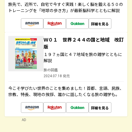
旅先で、近所で、自宅で今すぐ実践！楽しく脳を鍛える５０の
トレーニングを「地球の歩き方」が最新脳科学とともに解説
詳細を見る
Ｗ０１ 世界２４４の国と地域 改訂
版
１９７ヵ国と４７地域を旅の雑学とともに
解説
旅の図鑑
2024.07.18 発売
今こそ学びたい世界のことを集めました！首都、言語、民族、
宗教、特長、現地の挨拶、誰かに話したくなる旅の雑学も。
詳細を見る
AD