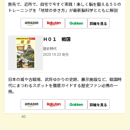
旅先で、近所で、自宅で今すぐ実践！楽しく脳を鍛える５０の
トレーニングを「地球の歩き方」が最新脳科学とともに解説
詳細を見る
Ｈ０１ 戦国
歴史時代
2025.10.23 発売
日本の城や古戦場、武将ゆかりの史跡、展示施設など、戦国時
代にまつわるスポットを徹底ガイドする歴史ファン必携の一
冊。
詳細を見る
AD