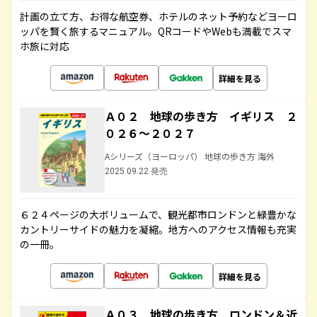
計画の立て方、お得な航空券、ホテルのネット予約などヨーロ
ッパを賢く旅するマニュアル。QRコードやWebも満載でスマ
ホ旅に対応
詳細を見る
Ａ０２ 地球の歩き方 イギリス ２
０２６～２０２７
Aシリーズ（ヨーロッパ） 地球の歩き方 海外
2025.09.22 発売
６２４ページの大ボリュームで、観光都市ロンドンと緑豊かな
カントリーサイドの魅力を凝縮。地方へのアクセス情報も充実
の一冊。
詳細を見る
Ａ０３ 地球の歩き方 ロンドン＆近