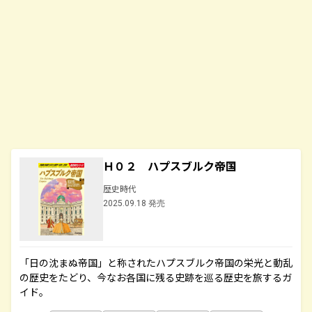
Ｈ０２ ハプスブルク帝国
歴史時代
2025.09.18 発売
「日の沈まぬ帝国」と称されたハプスブルク帝国の栄光と動乱
の歴史をたどり、今なお各国に残る史跡を巡る歴史を旅するガ
イド。