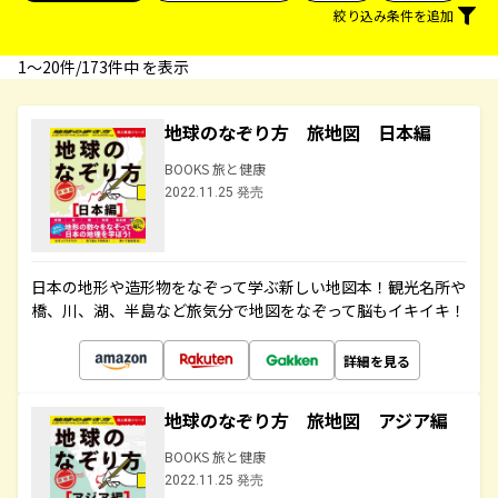
絞り込み条件を追加
1〜20件/173件中 を表示
地球のなぞり方 旅地図 日本編
BOOKS 旅と健康
2022.11.25 発売
日本の地形や造形物をなぞって学ぶ新しい地図本！観光名所や
橋、川、湖、半島など旅気分で地図をなぞって脳もイキイキ！
詳細を見る
地球のなぞり方 旅地図 アジア編
BOOKS 旅と健康
2022.11.25 発売