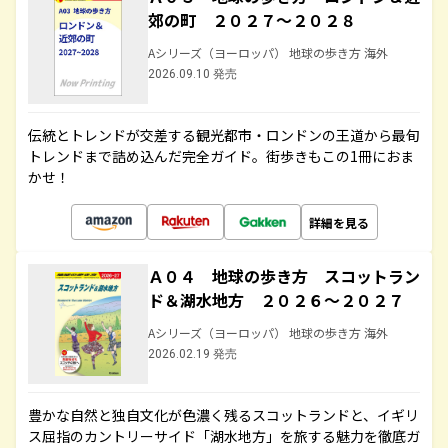
郊の町 ２０２７～２０２８
Aシリーズ（ヨーロッパ） 地球の歩き方 海外
2026.09.10 発売
伝統とトレンドが交差する観光都市・ロンドンの王道から最旬
トレンドまで詰め込んだ完全ガイド。街歩きもこの1冊におま
かせ！
詳細を見る
Ａ０４ 地球の歩き方 スコットラン
ド＆湖水地方 ２０２６～２０２７
Aシリーズ（ヨーロッパ） 地球の歩き方 海外
2026.02.19 発売
豊かな自然と独自文化が色濃く残るスコットランドと、イギリ
ス屈指のカントリーサイド「湖水地方」を旅する魅力を徹底ガ