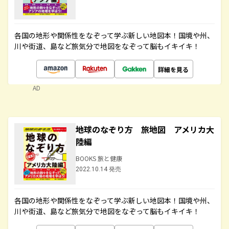
各国の地形や関係性をなぞって学ぶ新しい地図本！国境や州、
川や街道、島など旅気分で地図をなぞって脳もイキイキ！
詳細を見る
AD
地球のなぞり方 旅地図 アメリカ大
陸編
BOOKS 旅と健康
2022.10.14 発売
各国の地形や関係性をなぞって学ぶ新しい地図本！国境や州、
川や街道、島など旅気分で地図をなぞって脳もイキイキ！