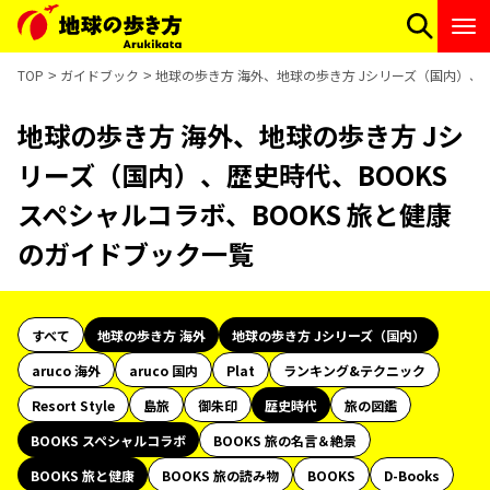
TOP
ガイドブック
地球の歩き方 海外、地球の歩き方 Jシリーズ（国内）、歴
地球の歩き方 海外、地球の歩き方 Jシ
リーズ（国内）、歴史時代、BOOKS
スペシャルコラボ、BOOKS 旅と健康
のガイドブック一覧
すべて
地球の歩き方 海外
地球の歩き方 Jシリーズ（国内）
aruco 海外
aruco 国内
Plat
ランキング&テクニック
Resort Style
島旅
御朱印
歴史時代
旅の図鑑
BOOKS スペシャルコラボ
BOOKS 旅の名言＆絶景
BOOKS 旅と健康
BOOKS 旅の読み物
BOOKS
D-Books