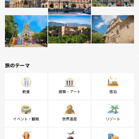
旅のテーマ
飲食
建築・アート
宿泊
イベント・観戦
世界遺産
リゾート