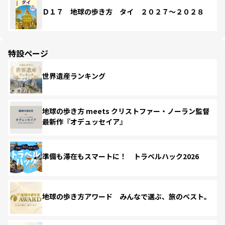
Ｄ１７ 地球の歩き方 タイ ２０２７～２０２８
特設ページ
世界遺産ランキング
地球の歩き方 meets クリストファー・ノーラン監督
最新作『オデュッセイア』
準備も滞在もスマートに！ トラベルハック2026
地球の歩き方アワード みんなで選ぶ、旅のベスト。