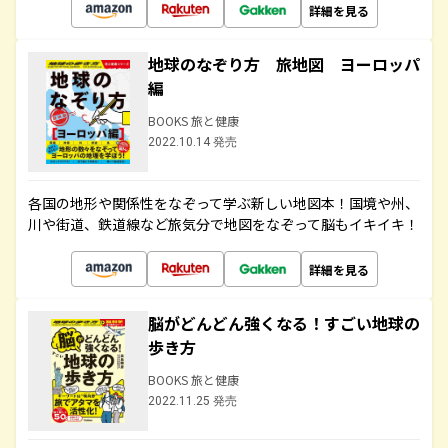
詳細を見る
地球のなぞり方 旅地図 ヨーロッパ
編
BOOKS 旅と健康
2022.10.14 発売
各国の地形や関係性をなぞって学ぶ新しい地図本！国境や州、
川や街道、鉄道線など旅気分で地図をなぞって脳もイキイキ！
詳細を見る
脳がどんどん強くなる！すごい地球の
歩き方
BOOKS 旅と健康
2022.11.25 発売