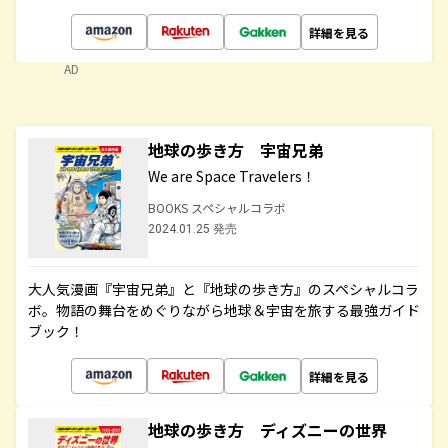
詳細を見る
AD
地球の歩き方 宇宙兄弟
We are Space Travelers！
BOOKS スペシャルコラボ
2024.01.25 発売
大人気漫画『宇宙兄弟』と『地球の歩き方』のスペシャルコラ
ボ。物語の舞台をめぐりながら地球＆宇宙を旅する最強ガイド
ブック！
詳細を見る
地球の歩き方 ディズニーの世界