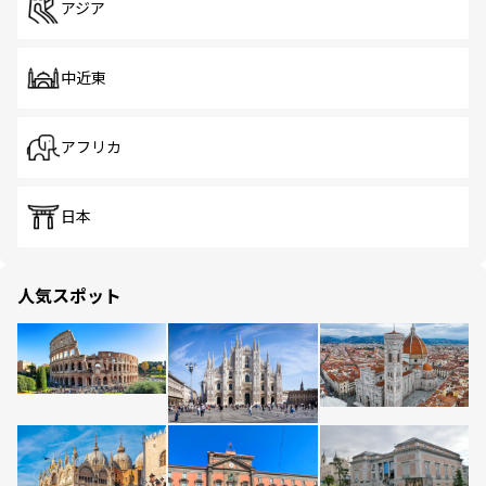
アジア
中近東
アフリカ
日本
人気スポット