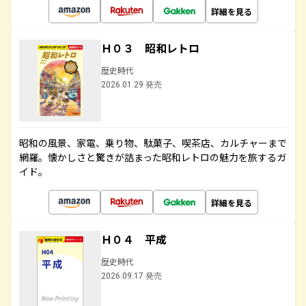
詳細を見る
Ｈ０３ 昭和レトロ
歴史時代
2026.01.29 発売
昭和の風景、家電、乗り物、駄菓子、喫茶店、カルチャーまで
網羅。懐かしさと驚きが詰まった昭和レトロの魅力を旅するガ
イド。
詳細を見る
Ｈ０４ 平成
歴史時代
2026.09.17 発売