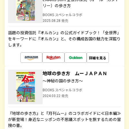
リー）の歩き方
BOOKS スペシャルコラボ
2025.08.28 発売
話題の投資信託『オルカン』の公式ガイドブック！「全世界」
をキーワードに『オルカン』と、その構成各国の魅力を深掘り
します。
詳細を見る
地球の歩き方 ムーＪＡＰＡＮ
～神秘の国の歩き方～
BOOKS スペシャルコラボ
2024.03.22 発売
『地球の歩き方』と『月刊ムー』のコラボガイドに≪日本編≫
が新登場！身近なニッポンの不思議スポットを旅するための冒
険の書。