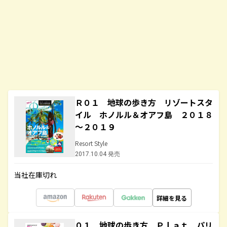
Ｒ０１ 地球の歩き方 リゾートスタ
イル ホノルル＆オアフ島 ２０１８
～２０１９
Resort Style
2017.10.04 発売
当社在庫切れ
詳細を見る
０１ 地球の歩き方 Ｐｌａｔ パリ