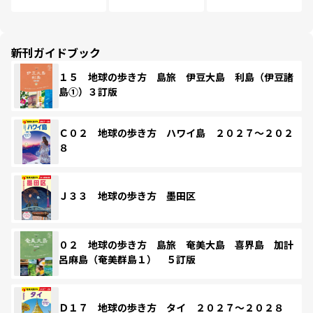
新刊ガイドブック
１５ 地球の歩き方 島旅 伊豆大島 利島（伊豆諸
島①）３訂版
Ｃ０２ 地球の歩き方 ハワイ島 ２０２７～２０２
８
Ｊ３３ 地球の歩き方 墨田区
０２ 地球の歩き方 島旅 奄美大島 喜界島 加計
呂麻島（奄美群島１） ５訂版
Ｄ１７ 地球の歩き方 タイ ２０２７～２０２８