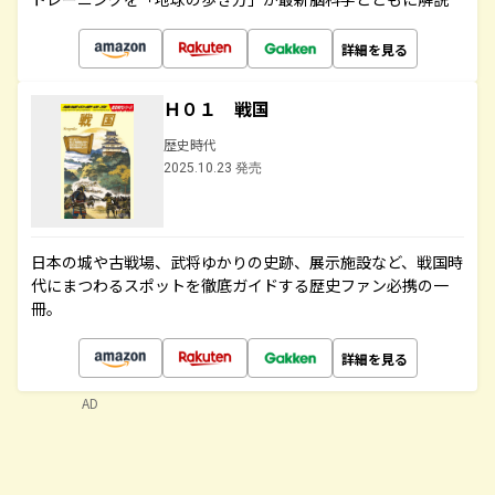
詳細を見る
Ｈ０１ 戦国
歴史時代
2025.10.23 発売
日本の城や古戦場、武将ゆかりの史跡、展示施設など、戦国時
代にまつわるスポットを徹底ガイドする歴史ファン必携の一
冊。
詳細を見る
AD