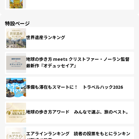
特設ページ
世界遺産ランキング
地球の歩き方 meets クリストファー・ノーラン監督
最新作『オデュッセイア』
準備も滞在もスマートに！ トラベルハック2026
地球の歩き方アワード みんなで選ぶ、旅のベスト。
エアラインランキング 読者の投票をもとにランキン