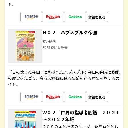
ド。
詳細を見る
Ｈ０２ ハプスブルク帝国
歴史時代
2025.09.18 発売
「日の沈まぬ帝国」と称されたハプスブルク帝国の栄光と動乱
の歴史をたどり、今なお各国に残る史跡を巡る歴史を旅するガ
イド。
詳細を見る
Ｗ０２ 世界の指導者図鑑 ２０２１
～２０２２年版
２０８の国と地域のリーダーを経歴ととも