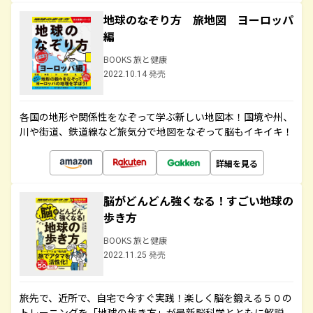
地球のなぞり方 旅地図 ヨーロッパ
編
BOOKS 旅と健康
2022.10.14 発売
各国の地形や関係性をなぞって学ぶ新しい地図本！国境や州、
川や街道、鉄道線など旅気分で地図をなぞって脳もイキイキ！
詳細を見る
脳がどんどん強くなる！すごい地球の
歩き方
BOOKS 旅と健康
2022.11.25 発売
旅先で、近所で、自宅で今すぐ実践！楽しく脳を鍛える５０の
トレーニングを「地球の歩き方」が最新脳科学とともに解説