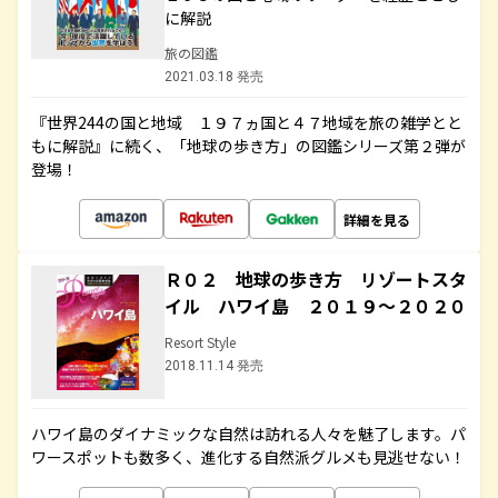
に解説
旅の図鑑
2021.03.18 発売
『世界244の国と地域 １９７ヵ国と４７地域を旅の雑学とと
もに解説』に続く、「地球の歩き方」の図鑑シリーズ第２弾が
登場！
詳細を見る
Ｒ０２ 地球の歩き方 リゾートスタ
イル ハワイ島 ２０１９～２０２０
Resort Style
2018.11.14 発売
ハワイ島のダイナミックな自然は訪れる人々を魅了します。パ
ワースポットも数多く、進化する自然派グルメも見逃せない！