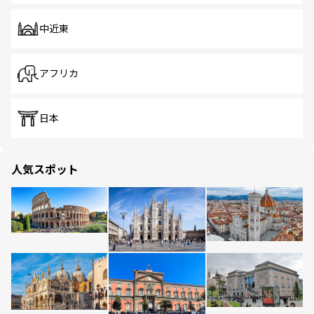
中近東
アフリカ
日本
人気スポット