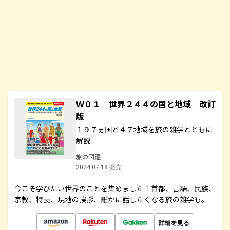
Ｗ０１ 世界２４４の国と地域 改訂
版
１９７ヵ国と４７地域を旅の雑学とともに
解説
旅の図鑑
2024.07.18 発売
今こそ学びたい世界のことを集めました！首都、言語、民族、
宗教、特長、現地の挨拶、誰かに話したくなる旅の雑学も。
詳細を見る