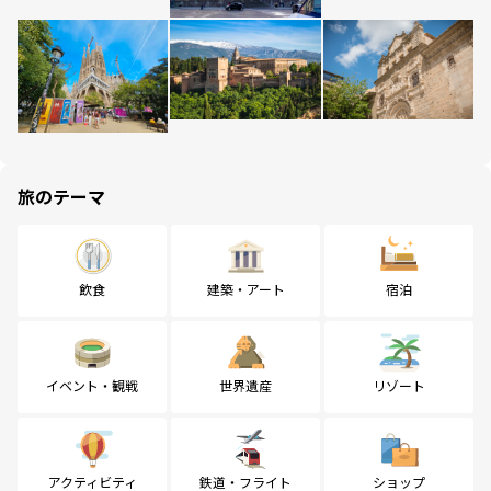
旅のテーマ
飲食
建築・アート
宿泊
イベント・観戦
世界遺産
リゾート
アクティビティ
鉄道・フライト
ショップ