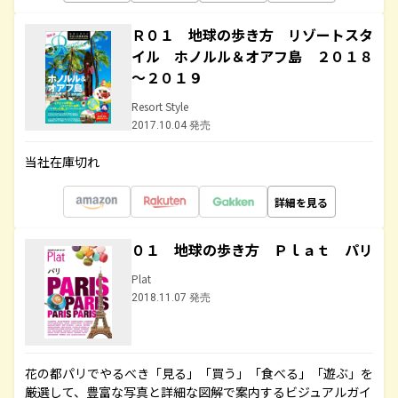
Ｒ０１ 地球の歩き方 リゾートスタ
イル ホノルル＆オアフ島 ２０１８
～２０１９
Resort Style
2017.10.04 発売
当社在庫切れ
詳細を見る
０１ 地球の歩き方 Ｐｌａｔ パリ
Plat
2018.11.07 発売
花の都パリでやるべき「見る」「買う」「食べる」「遊ぶ」を
厳選して、豊富な写真と詳細な図解で案内するビジュアルガイ