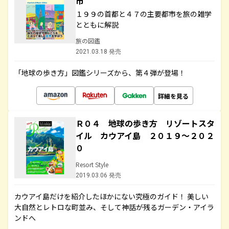
市
１９９の首都と４７の主要都市を旅の雑学
とともに解説
旅の図鑑
2021.03.18 発売
「地球の歩き方」図鑑シリーズから、第４弾が登場！
詳細を見る
Ｒ０４ 地球の歩き方 リゾートスタ
イル カウアイ島 ２０１９～２０２
０
Resort Style
2019.03.06 発売
カウアイ島だけを紹介したほかにない究極のガイド！ 美しい
大自然とレトロな町並み、そして神話が残るガーデン・アイラ
ンドへ