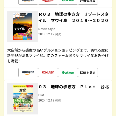
詳細を見る
Ｒ０３ 地球の歩き方 リゾートスタ
イル マウイ島 ２０１９～２０２０
Resort Style
2018.12.12 発売
大自然から感度の高いグルメ＆ショッピングまで、訪れる度に
新発見があるマウイ島。旬のファーム巡りやマウイ産おみやげ
も満載！
詳細を見る
０３ 地球の歩き方 Ｐｌａｔ 台北
Plat
2024.12.19 発売