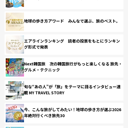
地球の歩き方アワード みんなで選ぶ、旅のベスト。
エアラインランキング 読者の投票をもとにランキン
グ形式で発表
Next韓国旅 次の韓国旅行がもっと楽しくなる 旅先・
グルメ・テクニック
旬な“あの人”が「旅」をテーマに語るインタビュー連
載 MY TRAVEL STORY
今、こんな旅がしてみたい！地球の歩き方が選ぶ2026
年絶対行くべき旅先30