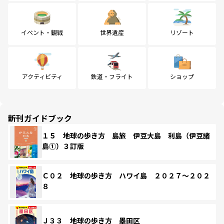
イベント・観戦
世界遺産
リゾート
アクティビティ
鉄道・フライト
ショップ
新刊ガイドブック
１５ 地球の歩き方 島旅 伊豆大島 利島（伊豆諸
島①）３訂版
Ｃ０２ 地球の歩き方 ハワイ島 ２０２７～２０２
８
Ｊ３３ 地球の歩き方 墨田区