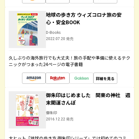
地球の歩き方 ウィズコロナ旅の安
心・安全BOOK
D-Books
2022.07.20 発売
久しぶりの海外旅行でも大丈夫！旅の手配や準備に使えるテク
ニックがつまった24ページの電子書籍
詳細を見る
御朱印はじめました 関東の神社 週
末開運さんぽ
御朱印
2016.12.22 発売
大ヒット「地球の歩き方 御朱印シリーズ」では初めてのコミ