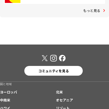
もっと見る
コミュニティを見る
国と地域
ヨーロッパ
北米
中南米
オセアニア
ハワイ
リゾート