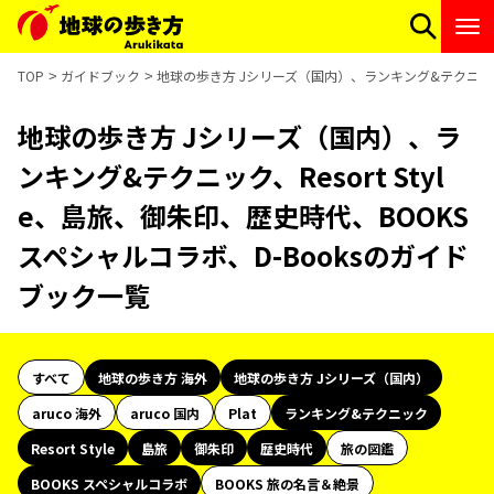
TOP
ガイドブック
地球の歩き方 Jシリーズ（国内）、ランキング&テクニック、R
地球の歩き方 Jシリーズ（国内）、ラ
ンキング&テクニック、Resort Styl
e、島旅、御朱印、歴史時代、BOOKS
スペシャルコラボ、D-Booksのガイド
ブック一覧
すべて
地球の歩き方 海外
地球の歩き方 Jシリーズ（国内）
aruco 海外
aruco 国内
Plat
ランキング&テクニック
Resort Style
島旅
御朱印
歴史時代
旅の図鑑
BOOKS スペシャルコラボ
BOOKS 旅の名言＆絶景