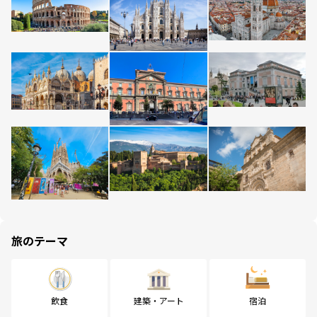
旅のテーマ
飲食
建築・アート
宿泊