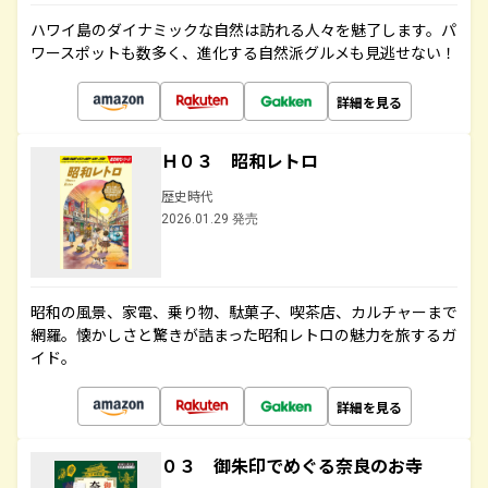
ハワイ島のダイナミックな自然は訪れる人々を魅了します。パ
ワースポットも数多く、進化する自然派グルメも見逃せない！
詳細を見る
Ｈ０３ 昭和レトロ
歴史時代
2026.01.29 発売
昭和の風景、家電、乗り物、駄菓子、喫茶店、カルチャーまで
網羅。懐かしさと驚きが詰まった昭和レトロの魅力を旅するガ
イド。
詳細を見る
０３ 御朱印でめぐる奈良のお寺