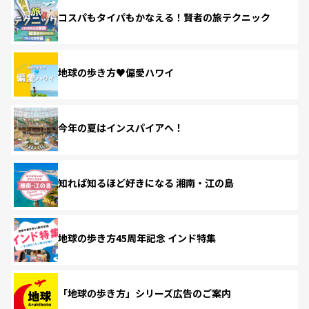
コスパもタイパもかなえる！賢者の旅テクニック
地球の歩き方♥偏愛ハワイ
今年の夏はインスパイアへ！
知れば知るほど好きになる 湘南・江の島
地球の歩き方45周年記念 インド特集
「地球の歩き方」シリーズ広告のご案内