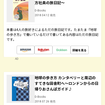
方社員の旅日記～
D-Books
2018.04.12 発売
本書は4人の旅好きによるただの旅日記です。たまたま『地球
の歩き方』で働いているだけで書いてある内容はただの旅日記
です。
詳細を見る
AD
地球の歩き方 カンタベリーと周辺の
すてきな田舎町へ～ロンドンからの日
帰りおさんぽガイド♪
D-Books
2018.07.26 発売