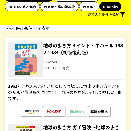
BOOKS 旅と健康
BOOKS 旅の読み物
BOOKS
D-Books
絞り込み条件を追加
1〜20件/196件中 を表示
地球の歩き方 3 インド・ネパール 198
2-1983（初版復刻版）
D-Books
2018.12.20 発売
1981年、旅人のバイブルとして登場した地球の歩き方インド
の初版が復刻版で再登場！ 当時の旅を思い出して欲しい1冊
です。
詳細を見る
地球の歩き方 ガチ冒険～地球の歩き