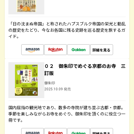
「日の沈まぬ帝国」と称されたハプスブルク帝国の栄光と動乱
の歴史をたどり、今なお各国に残る史跡を巡る歴史を旅するガ
イド。
詳細を見る
０２ 御朱印でめぐる京都のお寺 三
訂版
御朱印
2025.10.09 発売
国内屈指の観光地であり、数多の寺院が建ち並ぶ古都・京都。
季節を楽しみながらお寺をめぐり、御朱印を頂くのに役立つ一
冊です。
詳細を見る