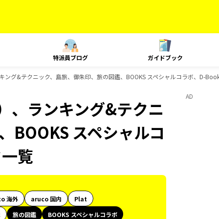
特派員ブログ
ガイドブック
キング&テクニック、島旅、御朱印、旅の図鑑、BOOKS スペシャルコラボ、D-Boo
AD
内）、ランキング&テクニ
BOOKS スペシャルコ
ク一覧
co 海外
aruco 国内
Plat
代
旅の図鑑
BOOKS スペシャルコラボ