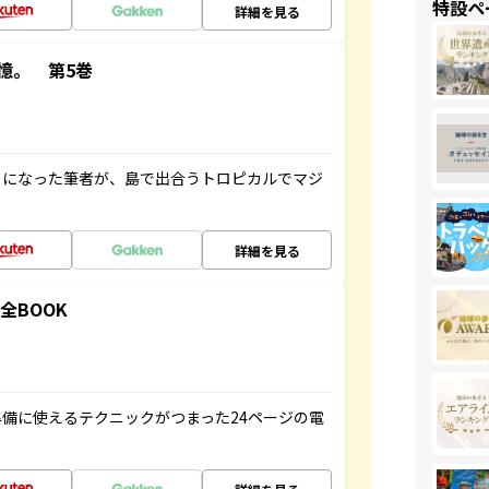
特設ペ
詳細を見る
憶。 第5巻
とになった筆者が、島で出合うトロピカルでマジ
詳細を見る
全BOOK
備に使えるテクニックがつまった24ページの電