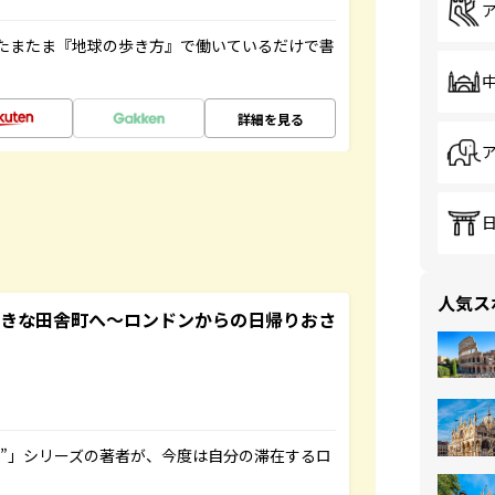
たまたま『地球の歩き方』で働いているだけで書
詳細を見る
人気ス
てきな田舎町へ～ロンドンからの日帰りおさ
ト”」シリーズの著者が、今度は自分の滞在するロ