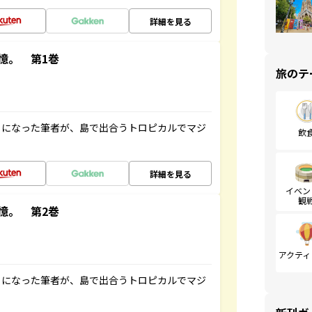
詳細を見る
憶。 第1巻
旅のテ
とになった筆者が、島で出合うトロピカルでマジ
飲
詳細を見る
イベン
観
憶。 第2巻
アクティ
とになった筆者が、島で出合うトロピカルでマジ