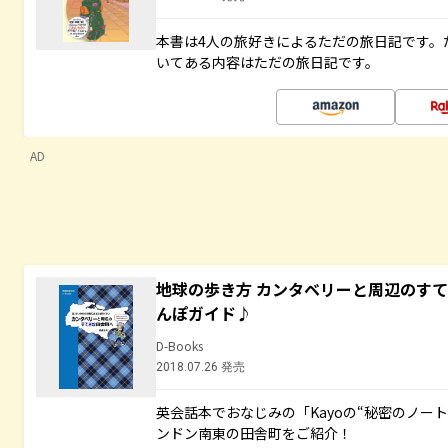
本書は4人の旅好きによるただの旅日記です。
いてある内容はただの旅日記です。
AD
地球の歩き方 カンタベリーと周辺のす
んぽガイド♪
D-Books
2018.07.26 発売
英会話本でおなじみの「Kayoの“秘密のノー
ンドン南東の田舎町をご紹介！