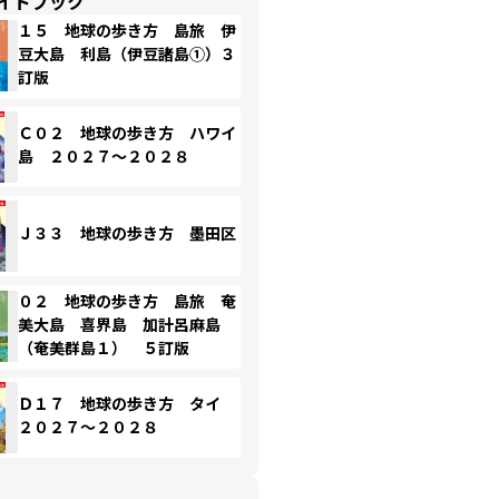
イドブック
１５ 地球の歩き方 島旅 伊
豆大島 利島（伊豆諸島①）３
訂版
Ｃ０２ 地球の歩き方 ハワイ
島 ２０２７～２０２８
Ｊ３３ 地球の歩き方 墨田区
０２ 地球の歩き方 島旅 奄
美大島 喜界島 加計呂麻島
（奄美群島１） ５訂版
Ｄ１７ 地球の歩き方 タイ
２０２７～２０２８