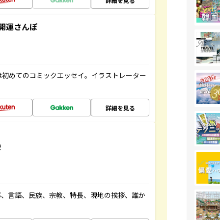
詳細を見る
開運さんぽ
は初めてのコミックエッセイ。イラストレーター
詳細を見る
説
都、言語、民族、宗教、特長、現地の挨拶、誰か