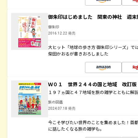
御朱印はじめました 関東の神社 週末
御朱印
2016.12.22 発売
大ヒット「地球の歩き方 御朱印シリーズ」で
柴田かおるが書きおろしました
Ｗ０１ 世界２４４の国と地域 改訂版
１９７ヵ国と４７地域を旅の雑学とともに解
旅の図鑑
2024.07.18 発売
今こそ学びたい世界のことを集めました！首
に話したくなる旅の雑学も。