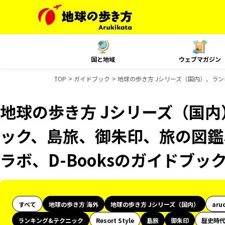
国と地域
ウェブマガジン
TOP
ガイドブック
地球の歩き方 Jシリーズ（国内）、ラン
地球の歩き方 Jシリーズ（国
ック、島旅、御朱印、旅の図鑑、
ラボ、D-Booksのガイドブッ
すべて
地球の歩き方 海外
地球の歩き方 Jシリーズ（国内）
aru
ランキング&テクニック
Resort Style
島旅
御朱印
歴史時