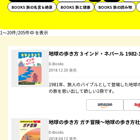
BOOKS 旅の名言＆絶景
BOOKS 旅と健康
BOOKS 旅の読み物
1〜20件/205件中 を表示
地球の歩き方 3 インド・ネパール 1982
D-Books
2018.12.20 発売
1981年、旅人のバイブルとして登場した地
の旅を思い出して欲しい1冊です。
地球の歩き方 ガチ冒険～地球の歩き方
D-Books
2018.04.12 発売