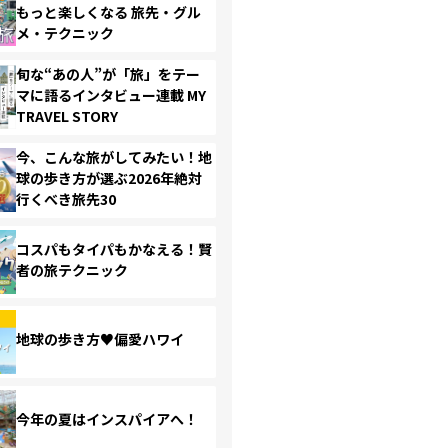
もっと楽しくなる 旅先・グル
メ・テクニック
旬な“あの人”が「旅」をテー
マに語るインタビュー連載 MY
TRAVEL STORY
今、こんな旅がしてみたい！地
球の歩き方が選ぶ2026年絶対
行くべき旅先30
コスパもタイパもかなえる！賢
者の旅テクニック
地球の歩き方♥偏愛ハワイ
今年の夏はインスパイアへ！