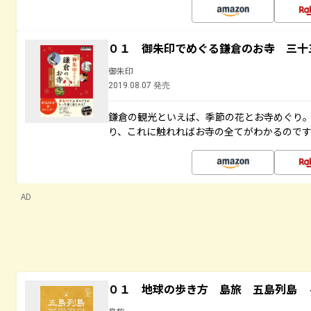
０１ 御朱印でめぐる鎌倉のお寺 三十
御朱印
2019.08.07 発売
鎌倉の観光といえば、季節の花とお寺めぐり
り、これに触れればお寺の全てがわかるので
AD
０１ 地球の歩き方 島旅 五島列島 