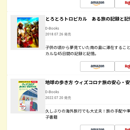
とろとろトロピカル ある旅の記録と記
D-Books
2018.07.26 発売
子供の頃から夢見ていた南の島に滞在するこ
カルな45日間の記録と記憶。
地球の歩き方 ウィズコロナ旅の安心・安
D-Books
2022.07.20 発売
久しぶりの海外旅行でも大丈夫！旅の手配や準
子書籍