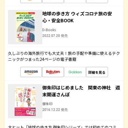
地球の歩き方 ウィズコロナ旅の安
心・安全BOOK
D-Books
2022.07.20 発売
久しぶりの海外旅行でも大丈夫！旅の手配や準備に使えるテク
ニックがつまった24ページの電子書籍
詳細を見る
御朱印はじめました 関東の神社 週
末開運さんぽ
御朱印
2016.12.22 発売
大ヒット「地球の歩き方 御朱印シリーズ」では初めてのコミ