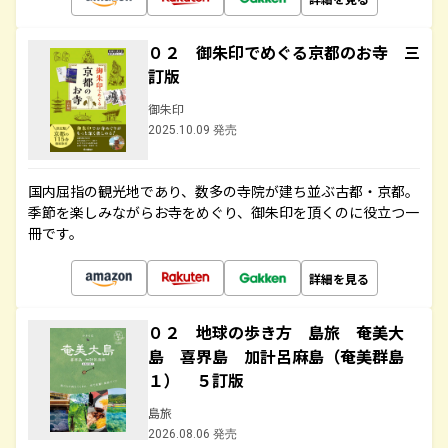
０２ 御朱印でめぐる京都のお寺 三
訂版
御朱印
2025.10.09 発売
国内屈指の観光地であり、数多の寺院が建ち並ぶ古都・京都。
季節を楽しみながらお寺をめぐり、御朱印を頂くのに役立つ一
冊です。
詳細を見る
０２ 地球の歩き方 島旅 奄美大
島 喜界島 加計呂麻島（奄美群島
１） ５訂版
島旅
2026.08.06 発売