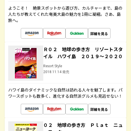
ようこそ！ 絶景スポットから遊び方、カルチャーまで、島の
人たちが教えてくれた奄美大島の魅力を1冊に凝縮。さあ、島
旅へ。
詳細を見る
Ｒ０２ 地球の歩き方 リゾートスタ
イル ハワイ島 ２０１９～２０２０
Resort Style
2018.11.14 発売
ハワイ島のダイナミックな自然は訪れる人々を魅了します。パ
ワースポットも数多く、進化する自然派グルメも見逃せない！
詳細を見る
０２ 地球の歩き方 Ｐｌａｔ ニュ