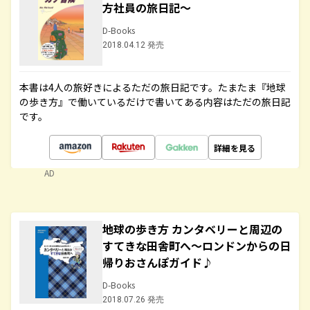
方社員の旅日記～
D-Books
2018.04.12 発売
本書は4人の旅好きによるただの旅日記です。たまたま『地球
の歩き方』で働いているだけで書いてある内容はただの旅日記
です。
詳細を見る
AD
地球の歩き方 カンタベリーと周辺の
すてきな田舎町へ～ロンドンからの日
帰りおさんぽガイド♪
D-Books
2018.07.26 発売