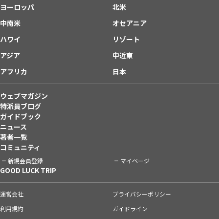
ヨーロッパ
北米
中南米
オセアニア
ハワイ
リゾート
アジア
中近東
アフリカ
日本
ウェブマガジン
特派員ブログ
ガイドブック
ニュース
著者一覧
コミュニティ
新規会員登録
マイページ
GOOD LUCK TRIP
運営会社
プライバシーポリシー
利用規約
ガイドライン