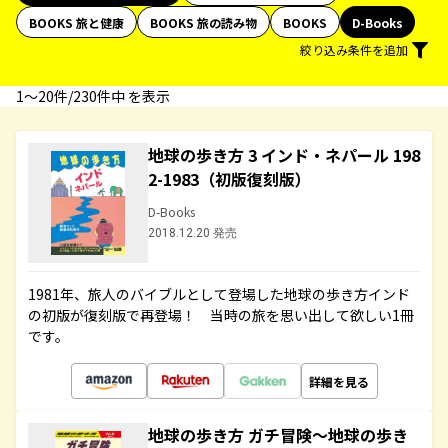
BOOKS 旅と健康
BOOKS 旅の読み物
BOOKS
D-Books
絞り込み条件を追加
1〜20件/230件中 を表示
地球の歩き方 3 インド・ネパール 198
2-1983（初版復刻版）
D-Books
2018.12.20 発売
1981年、旅人のバイブルとして登場した地球の歩き方インド
の初版が復刻版で再登場！ 当時の旅を思い出して欲しい1冊
です。
詳細を見る
地球の歩き方 ガチ冒険～地球の歩き