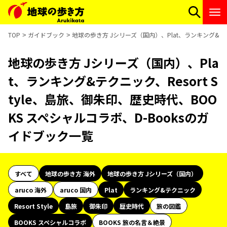
TOP
ガイドブック
地球の歩き方 Jシリーズ（国内）、Plat、ランキング&テクニ
地球の歩き方 Jシリーズ（国内）、Pla
t、ランキング&テクニック、Resort S
tyle、島旅、御朱印、歴史時代、BOO
KS スペシャルコラボ、D-Booksのガ
イドブック一覧
すべて
地球の歩き方 海外
地球の歩き方 Jシリーズ（国内）
aruco 海外
aruco 国内
Plat
ランキング&テクニック
Resort Style
島旅
御朱印
歴史時代
旅の図鑑
BOOKS スペシャルコラボ
BOOKS 旅の名言＆絶景