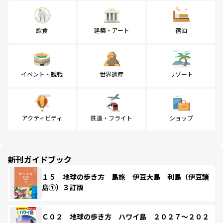
飲食
建築・アート
宿泊
イベント・観戦
世界遺産
リゾート
アクティビティ
鉄道・フライト
ショップ
新刊ガイドブック
１５ 地球の歩き方 島旅 伊豆大島 利島（伊豆諸
島①）３訂版
Ｃ０２ 地球の歩き方 ハワイ島 ２０２７～２０２