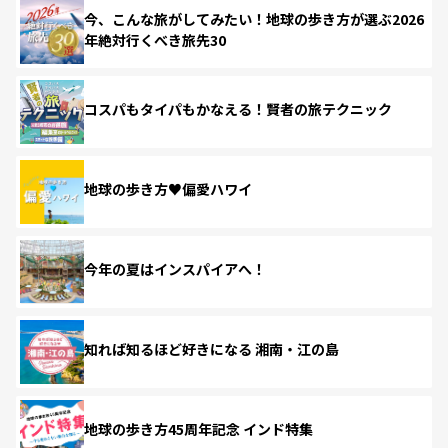
今、こんな旅がしてみたい！地球の歩き方が選ぶ2026
年絶対行くべき旅先30
コスパもタイパもかなえる！賢者の旅テクニック
地球の歩き方♥偏愛ハワイ
今年の夏はインスパイアへ！
知れば知るほど好きになる 湘南・江の島
地球の歩き方45周年記念 インド特集