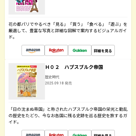
花の都パリでやるべき「見る」「買う」「食べる」「遊ぶ」を
厳選して、豊富な写真と詳細な図解で案内するビジュアルガイ
ド。
詳細を見る
Ｈ０２ ハプスブルク帝国
歴史時代
2025.09.18 発売
「日の沈まぬ帝国」と称されたハプスブルク帝国の栄光と動乱
の歴史をたどり、今なお各国に残る史跡を巡る歴史を旅するガ
イド。
詳細を見る