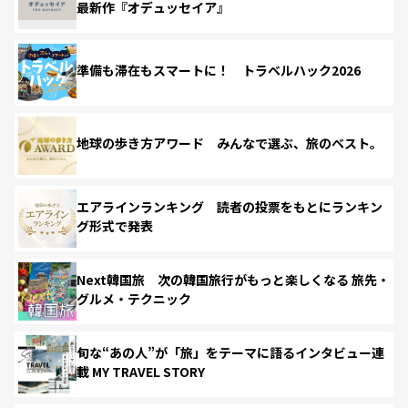
最新作『オデュッセイア』
準備も滞在もスマートに！ トラベルハック2026
地球の歩き方アワード みんなで選ぶ、旅のベスト。
エアラインランキング 読者の投票をもとにランキン
グ形式で発表
Next韓国旅 次の韓国旅行がもっと楽しくなる 旅先・
グルメ・テクニック
旬な“あの人”が「旅」をテーマに語るインタビュー連
載 MY TRAVEL STORY