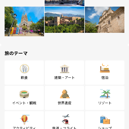
旅のテーマ
飲食
建築・アート
宿泊
イベント・観戦
世界遺産
リゾート
アクティビティ
鉄道・フライト
ショップ