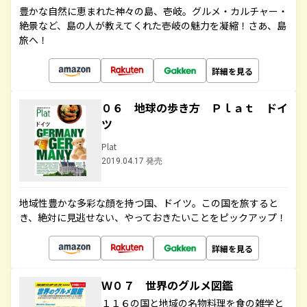
豊かな自然に恵まれた神々の島、壱岐。グルメ・カルチャー・
絶景など、島の人が教えてくれた壱岐の魅力を凝縮！さあ、島
旅へ！
詳細を見る
０６ 地球の歩き方 Ｐｌａｔ ドイ
ツ
Plat
2019.04.17 発売
地域性豊かな多彩な顔を持つ国、ドイツ。この国を旅すると
き、絶対に見逃せない、やっておきたいことをピックアップ！
詳細を見る
Ｗ０７ 世界のグルメ図鑑
１１６の国と地域の名物料理を食の雑学と