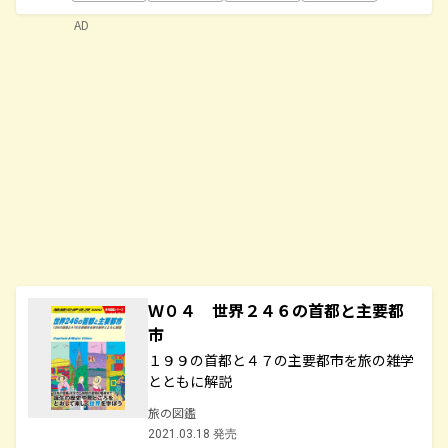
AD
Ｗ０４ 世界２４６の首都と主要都
市
１９９の首都と４７の主要都市を旅の雑学
とともに解説
旅の図鑑
2021.03.18 発売