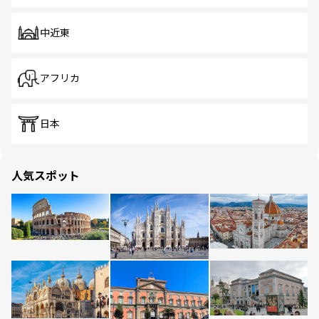
中近東
アフリカ
日本
人気スポット