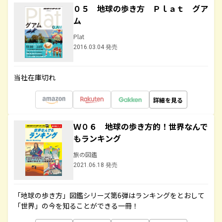
０５ 地球の歩き方 Ｐｌａｔ グア
ム
Plat
2016.03.04 発売
当社在庫切れ
詳細を見る
Ｗ０６ 地球の歩き方的！世界なんで
もランキング
旅の図鑑
2021.06.18 発売
「地球の歩き方」図鑑シリーズ第6弾はランキングをとおして
「世界」の今を知ることができる一冊！