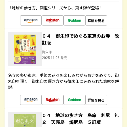
「地球の歩き方」図鑑シリーズから、第４弾が登場！
詳細を見る
０４ 御朱印でめぐる東京のお寺 改
訂版
御朱印
2025.11.06 発売
名寺の多い東京。季節の花々を楽しみながらお寺をめぐり、御
朱印を頂く。御朱印の頂き方から御朱印に込められた意味を解
説。
詳細を見る
０４ 地球の歩き方 島旅 利尻 礼
文 天売島 焼尻島 ５訂版