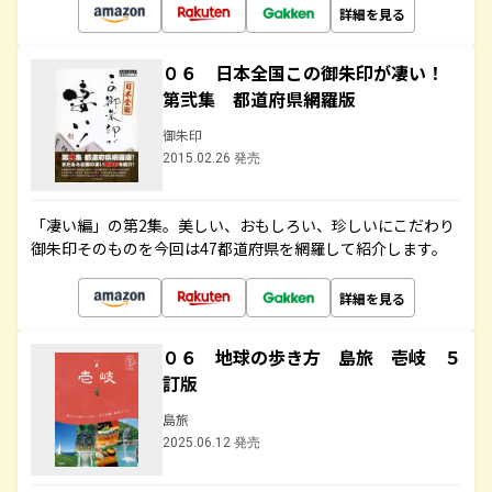
詳細を見る
０６ 日本全国この御朱印が凄い！
第弐集 都道府県網羅版
御朱印
2015.02.26 発売
「凄い編」の第2集。美しい、おもしろい、珍しいにこだわり
御朱印そのものを今回は47都道府県を網羅して紹介します。
詳細を見る
０６ 地球の歩き方 島旅 壱岐 ５
訂版
島旅
2025.06.12 発売