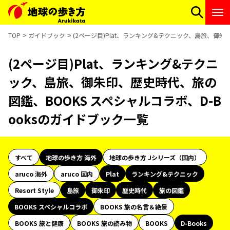
TOP
ガイドブック
(2ページ目)Plat、ランキング&テクニック、島旅、御朱
(2ページ目)Plat、ランキング&テクニ
ック、島旅、御朱印、歴史時代、旅の
図鑑、BOOKS スペシャルコラボ、D-B
ooksのガイドブック一覧
すべて
地球の歩き方 海外
地球の歩き方 Jシリーズ（国内）
aruco 海外
aruco 国内
Plat
ランキング&テクニック
Resort Style
島旅
御朱印
歴史時代
旅の図鑑
BOOKS スペシャルコラボ
BOOKS 旅の名言＆絶景
BOOKS 旅と健康
BOOKS 旅の読み物
BOOKS
D-Books