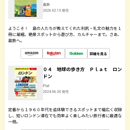
島旅
2026.02.13 発売
ようこそ！ 島の人たちが教えてくれた利尻・礼文の魅力を１
冊に凝縮。絶景スポットから遊び方、カルチャーまで。さあ、
島旅へ。
詳細を見る
０４ 地球の歩き方 Ｐｌａｔ ロン
ドン
Plat
2024.06.20 発売
定番から１９６０年代を追体験できるスポットまで幅広く収録
し、短いロンドン滞在でも効率よく楽しみたい旅行者に最適な
一冊。