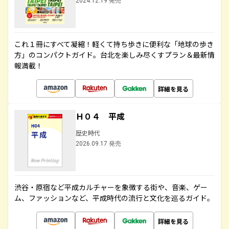
2024.12.19 発売
これ１冊にすべて凝縮！軽くて持ち歩きに便利な「地球の歩き
方」のコンパクトガイド。台北を楽しみ尽くすプラン＆最新情
報満載！
詳細を見る
Ｈ０４ 平成
歴史時代
2026.09.17 発売
渋谷・原宿など平成カルチャーを象徴する街や、音楽、ゲー
ム、ファッションなど、平成時代の流行と文化を巡るガイド。
詳細を見る