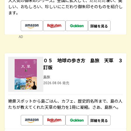
大人気の御朱印シリーズ。全国に拡大して、ただただ凄い、美
しい、おもしろい、珍しいにこだわり御朱印そのものを紹介し
ます。
詳細を見る
AD
０５ 地球の歩き方 島旅 天草 ３
訂版
島旅
2026.08.06 発売
絶景スポットから島ごはん、カフェ、歴史的名所まで、島の人
たちが教えてくれた天草の魅力を1冊に凝縮。さあ、島旅へ。
詳細を見る