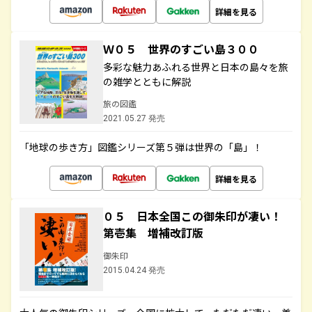
詳細を見る
Ｗ０５ 世界のすごい島３００
多彩な魅力あふれる世界と日本の島々を旅
の雑学とともに解説
旅の図鑑
2021.05.27 発売
「地球の歩き方」図鑑シリーズ第５弾は世界の「島」！
詳細を見る
０５ 日本全国この御朱印が凄い！
第壱集 増補改訂版
御朱印
2015.04.24 発売