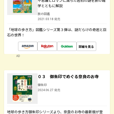
不思議とロマンに満ちた岩石の謎を旅の雑
学とともに解説
旅の図鑑
2021.03.18 発売
「地球の歩き方」図鑑シリーズ第３弾は、謎だらけの奇岩と巨
石の世界！
詳細を見る
AD
０３ 御朱印でめぐる奈良のお寺
御朱印
2024.06.27 発売
地球の歩き方御朱印シリーズより、奈良のお寺の最新版が登