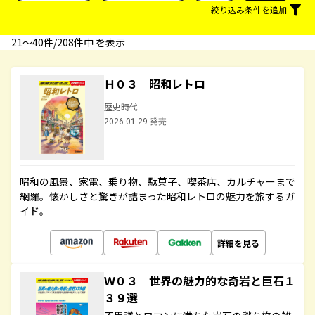
絞り込み条件を追加
21〜40件/208件中 を表示
Ｈ０３ 昭和レトロ
歴史時代
2026.01.29 発売
昭和の風景、家電、乗り物、駄菓子、喫茶店、カルチャーまで
網羅。懐かしさと驚きが詰まった昭和レトロの魅力を旅するガ
イド。
詳細を見る
Ｗ０３ 世界の魅力的な奇岩と巨石１
３９選