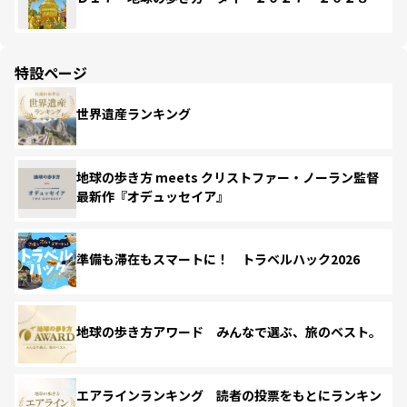
特設ページ
世界遺産ランキング
地球の歩き方 meets クリストファー・ノーラン監督
最新作『オデュッセイア』
準備も滞在もスマートに！ トラベルハック2026
地球の歩き方アワード みんなで選ぶ、旅のベスト。
エアラインランキング 読者の投票をもとにランキン