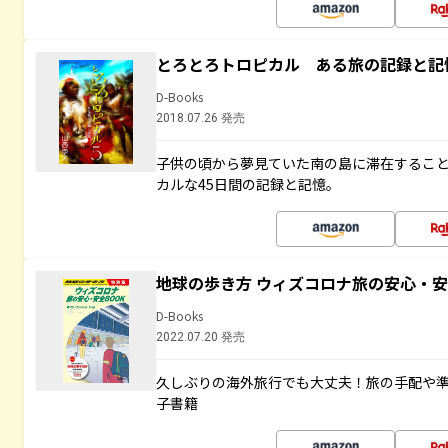
とろとろトロピカル ある旅の記録と記
D-Books
2018.07.26 発売
子供の頃から夢見ていた南の島に滞在するこ
カルな45日間の記録と記憶。
地球の歩き方 ウィズコロナ旅の安心・安
D-Books
2022.07.20 発売
久しぶりの海外旅行でも大丈夫！旅の手配や準
子書籍