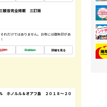
三観音完全掲載 三訂版
。それだけではありません。お寺には御朱印があ
す！
詳細を見る
ル ホノルル＆オアフ島 ２０１８～２０