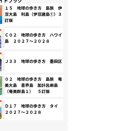
イドブック
１５ 地球の歩き方 島旅 伊
豆大島 利島（伊豆諸島①）３
訂版
Ｃ０２ 地球の歩き方 ハワイ
島 ２０２７～２０２８
Ｊ３３ 地球の歩き方 墨田区
０２ 地球の歩き方 島旅 奄
美大島 喜界島 加計呂麻島
（奄美群島１） ５訂版
Ｄ１７ 地球の歩き方 タイ
２０２７～２０２８