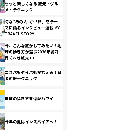
もっと楽しくなる 旅先・グル
メ・テクニック
旬な“あの人”が「旅」をテー
マに語るインタビュー連載 MY
TRAVEL STORY
今、こんな旅がしてみたい！地
球の歩き方が選ぶ2026年絶対
行くべき旅先30
コスパもタイパもかなえる！賢
者の旅テクニック
地球の歩き方♥偏愛ハワイ
今年の夏はインスパイアへ！