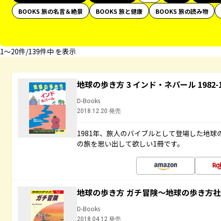
BOOKS 旅の名言＆絶景
BOOKS 旅と健康
BOOKS 旅の読み物
1〜20件/139件中 を表示
地球の歩き方 3 インド・ネパール 1982
D-Books
2018.12.20 発売
1981年、旅人のバイブルとして登場した地
の旅を思い出して欲しい1冊です。
地球の歩き方 ガチ冒険～地球の歩き方
D-Books
2018.04.12 発売