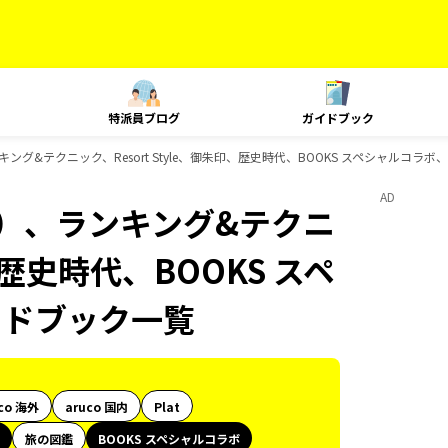
特派員ブログ
ガイドブック
グ&テクニック、Resort Style、御朱印、歴史時代、BOOKS スペシャルコラボ、
AD
内）、ランキング&テクニ
印、歴史時代、BOOKS スペ
イドブック一覧
co 海外
aruco 国内
Plat
旅の図鑑
BOOKS スペシャルコラボ