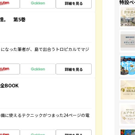
特設ペ
詳細を見る
憶。 第5巻
とになった筆者が、島で出合うトロピカルでマジ
詳細を見る
全BOOK
備に使えるテクニックがつまった24ページの電