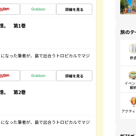
詳細を見る
憶。 第1巻
旅のテ
とになった筆者が、島で出合うトロピカルでマジ
飲
詳細を見る
イベン
観
憶。 第2巻
アクティ
とになった筆者が、島で出合うトロピカルでマジ