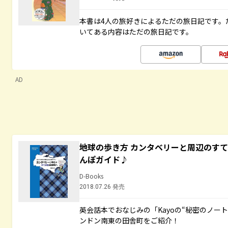
本書は4人の旅好きによるただの旅日記です。
いてある内容はただの旅日記です。
AD
地球の歩き方 カンタベリーと周辺のす
んぽガイド♪
D-Books
2018.07.26 発売
英会話本でおなじみの「Kayoの“秘密のノー
ンドン南東の田舎町をご紹介！