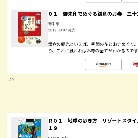
０１ 御朱印でめぐる鎌倉のお寺 三十
御朱印
2019.08.07 発売
鎌倉の観光といえば、季節の花とお寺めぐり
り、これに触れればお寺の全てがわかるので
AD
Ｒ０１ 地球の歩き方 リゾートスタイ
１９
Resort Style