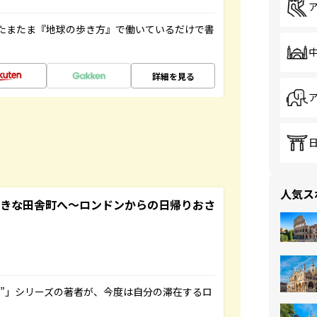
たまたま『地球の歩き方』で働いているだけで書
詳細を見る
人気ス
てきな田舎町へ～ロンドンからの日帰りおさ
ト”」シリーズの著者が、今度は自分の滞在するロ