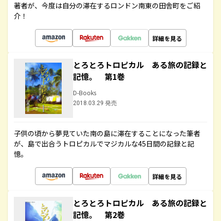
著者が、今度は自分の滞在するロンドン南東の田舎町をご紹
介！
詳細を見る
とろとろトロピカル ある旅の記録と
記憶。 第1巻
D-Books
2018.03.29 発売
子供の頃から夢見ていた南の島に滞在することになった筆者
が、島で出合うトロピカルでマジカルな45日間の記録と記
憶。
詳細を見る
とろとろトロピカル ある旅の記録と
記憶。 第2巻