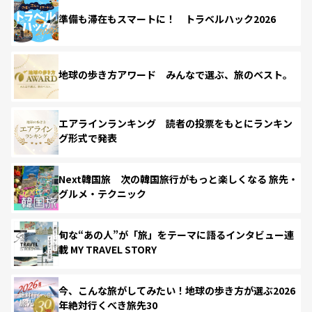
準備も滞在もスマートに！ トラベルハック2026
地球の歩き方アワード みんなで選ぶ、旅のベスト。
エアラインランキング 読者の投票をもとにランキン
グ形式で発表
Next韓国旅 次の韓国旅行がもっと楽しくなる 旅先・
グルメ・テクニック
旬な“あの人”が「旅」をテーマに語るインタビュー連
載 MY TRAVEL STORY
今、こんな旅がしてみたい！地球の歩き方が選ぶ2026
年絶対行くべき旅先30