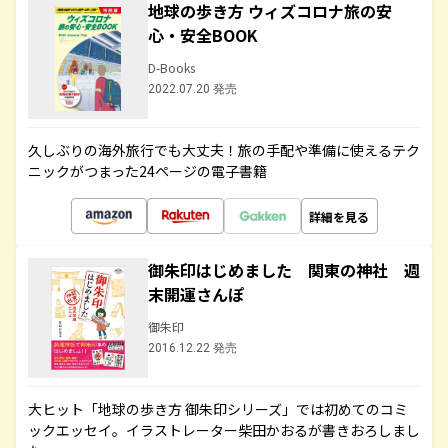
地球の歩き方 ウィズコロナ旅の安
心・安全BOOK
D-Books
2022.07.20 発売
久しぶりの海外旅行でも大丈夫！旅の手配や準備に使えるテク
ニックがつまった24ページの電子書籍
詳細を見る
御朱印はじめました 関東の神社 週
末開運さんぽ
御朱印
2016.12.22 発売
大ヒット「地球の歩き方 御朱印シリーズ」では初めてのコミ
ックエッセイ。イラストレーター柴田かおるが書きおろしまし