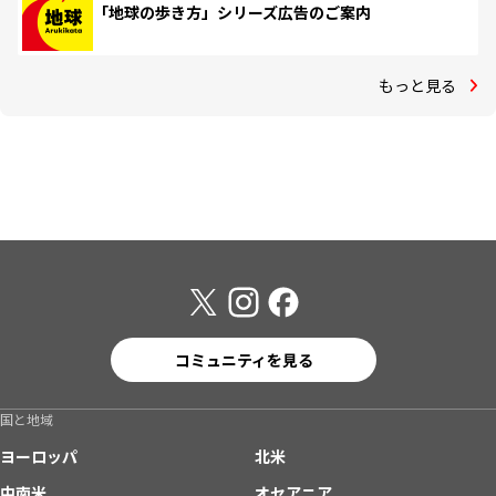
「地球の歩き方」シリーズ広告のご案内
もっと見る
コミュニティを見る
国と地域
ヨーロッパ
北米
中南米
オセアニア