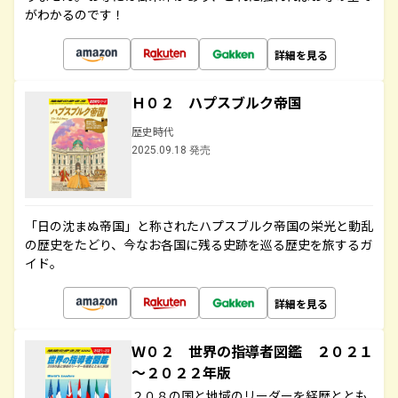
がわかるのです！
詳細を見る
Ｈ０２ ハプスブルク帝国
歴史時代
2025.09.18 発売
「日の沈まぬ帝国」と称されたハプスブルク帝国の栄光と動乱
の歴史をたどり、今なお各国に残る史跡を巡る歴史を旅するガ
イド。
詳細を見る
Ｗ０２ 世界の指導者図鑑 ２０２１
～２０２２年版
２０８の国と地域のリーダーを経歴ととも