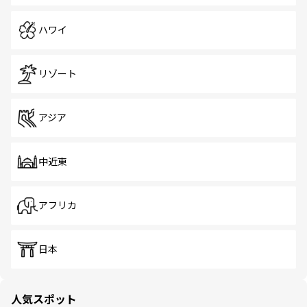
ハワイ
リゾート
アジア
中近東
アフリカ
日本
人気スポット