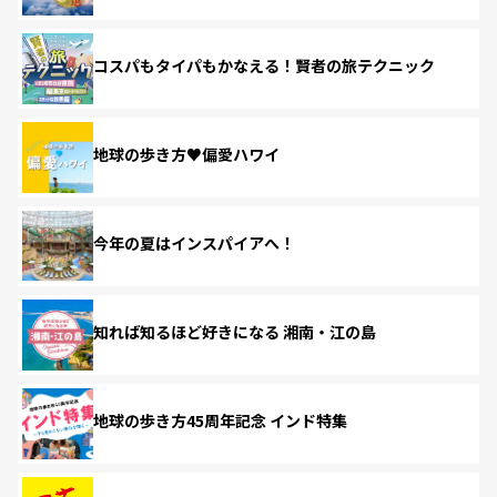
コスパもタイパもかなえる！賢者の旅テクニック
地球の歩き方♥偏愛ハワイ
今年の夏はインスパイアへ！
知れば知るほど好きになる 湘南・江の島
地球の歩き方45周年記念 インド特集