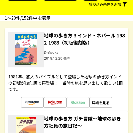
絞り込み条件を追加
1〜20件/152件中 を表示
地球の歩き方 3 インド・ネパール 198
2-1983（初版復刻版）
D-Books
2018.12.20 発売
1981年、旅人のバイブルとして登場した地球の歩き方インド
の初版が復刻版で再登場！ 当時の旅を思い出して欲しい1冊
です。
詳細を見る
地球の歩き方 ガチ冒険～地球の歩き
方社員の旅日記～