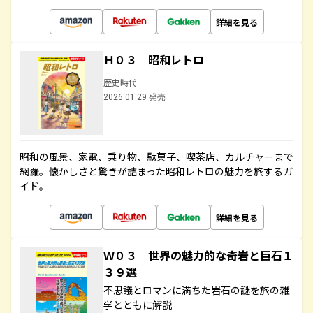
詳細を見る
Ｈ０３ 昭和レトロ
歴史時代
2026.01.29 発売
昭和の風景、家電、乗り物、駄菓子、喫茶店、カルチャーまで
網羅。懐かしさと驚きが詰まった昭和レトロの魅力を旅するガ
イド。
詳細を見る
Ｗ０３ 世界の魅力的な奇岩と巨石１
３９選
不思議とロマンに満ちた岩石の謎を旅の雑
学とともに解説