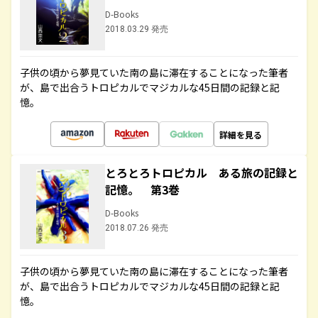
D-Books
2018.03.29 発売
子供の頃から夢見ていた南の島に滞在することになった筆者
が、島で出合うトロピカルでマジカルな45日間の記録と記
憶。
詳細を見る
とろとろトロピカル ある旅の記録と
記憶。 第3巻
D-Books
2018.07.26 発売
子供の頃から夢見ていた南の島に滞在することになった筆者
が、島で出合うトロピカルでマジカルな45日間の記録と記
憶。