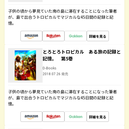
子供の頃から夢見ていた南の島に滞在することになった筆者
が、島で出合うトロピカルでマジカルな45日間の記録と記
憶。
詳細を見る
とろとろトロピカル ある旅の記録と
記憶。 第5巻
D-Books
2018.07.26 発売
子供の頃から夢見ていた南の島に滞在することになった筆者
が、島で出合うトロピカルでマジカルな45日間の記録と記
憶。
詳細を見る