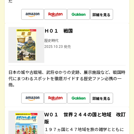
た
詳細を見る
Ｈ０１ 戦国
歴史時代
2025.10.23 発売
日本の城や古戦場、武将ゆかりの史跡、展示施設など、戦国時
代にまつわるスポットを徹底ガイドする歴史ファン必携の一
冊。
詳細を見る
Ｗ０１ 世界２４４の国と地域 改訂
版
１９７ヵ国と４７地域を旅の雑学とともに