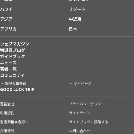
ハワイ
リゾート
アジア
中近東
アフリカ
日本
ウェブマガジン
特派員ブログ
ガイドブック
ニュース
著者一覧
コミュニティ
新規会員登録
マイページ
GOOD LUCK TRIP
運営会社
プライバシーポリシー
利用規約
ガイドライン
書店御担当者様へ
ガイドブックに投稿する
採用情報
お問い合わせ