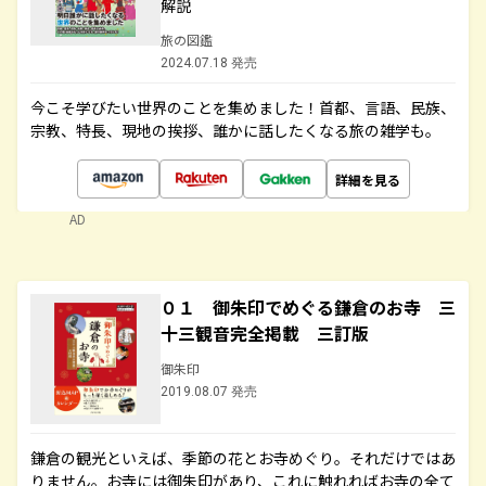
解説
旅の図鑑
2024.07.18 発売
今こそ学びたい世界のことを集めました！首都、言語、民族、
宗教、特長、現地の挨拶、誰かに話したくなる旅の雑学も。
詳細を見る
AD
０１ 御朱印でめぐる鎌倉のお寺 三
十三観音完全掲載 三訂版
御朱印
2019.08.07 発売
鎌倉の観光といえば、季節の花とお寺めぐり。それだけではあ
りません。お寺には御朱印があり、これに触れればお寺の全て