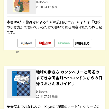
D-Books
2018.04.12 発売
本書は4人の旅好きによるただの旅日記です。たまたま『地球
の歩き方』で働いているだけで書いてある内容はただの旅日記
です。
詳細を見る
AD
地球の歩き方 カンタベリーと周辺の
すてきな田舎町へ～ロンドンからの日
帰りおさんぽガイド♪
D-Books
2018.07.26 発売
英会話本でおなじみの「Kayoの“秘密のノート”」シリーズの