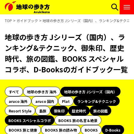
TOP
ガイドブック
地球の歩き方 Jシリーズ（国内）、ランキング&テクニック
地球の歩き方 Jシリーズ（国内）、ラ
ンキング&テクニック、御朱印、歴史
時代、旅の図鑑、BOOKS スペシャル
コラボ、D-Booksのガイドブック一覧
すべて
地球の歩き方 海外
地球の歩き方 Jシリーズ（国内）
aruco 海外
aruco 国内
Plat
ランキング&テクニック
Resort Style
島旅
御朱印
歴史時代
旅の図鑑
BOOKS スペシャルコラボ
BOOKS 旅の名言＆絶景
BOOKS 旅と健康
BOOKS 旅の読み物
BOOKS
D-Books