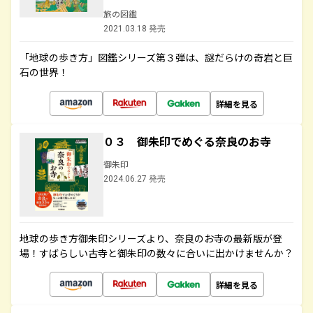
旅の図鑑
2021.03.18 発売
「地球の歩き方」図鑑シリーズ第３弾は、謎だらけの奇岩と巨
石の世界！
詳細を見る
０３ 御朱印でめぐる奈良のお寺
御朱印
2024.06.27 発売
地球の歩き方御朱印シリーズより、奈良のお寺の最新版が登
場！すばらしい古寺と御朱印の数々に合いに出かけませんか？
詳細を見る