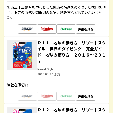
坂東三十三観音を中心とした関東の名刹をめぐり、御朱印を頂
く。お寺の由緒や御朱印の意味、読み方などもていねいに解
説。
詳細を見る
Ｒ１１ 地球の歩き方 リゾートスタ
イル 世界のダイビング 完全ガイ
ド 地球の潜り方 ２０１６～２０１
７
Resort Style
2016.05.27 発売
当社在庫切れ
詳細を見る
Ｒ１２ 地球の歩き方 リゾートスタ