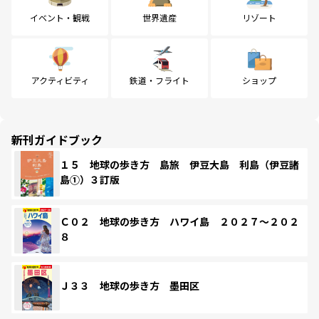
イベント・観戦
世界遺産
リゾート
アクティビティ
鉄道・フライト
ショップ
新刊ガイドブック
１５ 地球の歩き方 島旅 伊豆大島 利島（伊豆諸
島①）３訂版
Ｃ０２ 地球の歩き方 ハワイ島 ２０２７～２０２
８
Ｊ３３ 地球の歩き方 墨田区