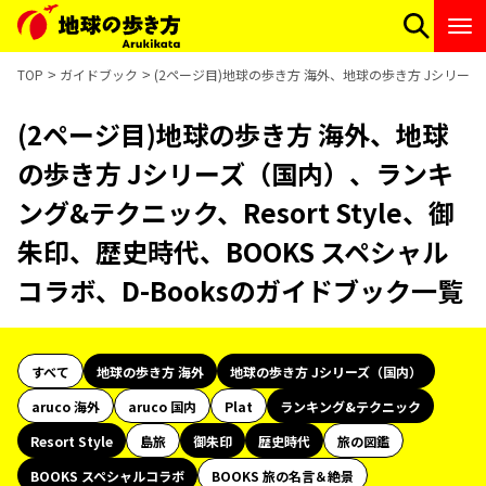
TOP
ガイドブック
(2ページ目)地球の歩き方 海外、地球の歩き方 Jシリーズ（
(2ページ目)地球の歩き方 海外、地球
の歩き方 Jシリーズ（国内）、ランキ
ング&テクニック、Resort Style、御
朱印、歴史時代、BOOKS スペシャル
コラボ、D-Booksのガイドブック一覧
すべて
地球の歩き方 海外
地球の歩き方 Jシリーズ（国内）
aruco 海外
aruco 国内
Plat
ランキング&テクニック
Resort Style
島旅
御朱印
歴史時代
旅の図鑑
BOOKS スペシャルコラボ
BOOKS 旅の名言＆絶景