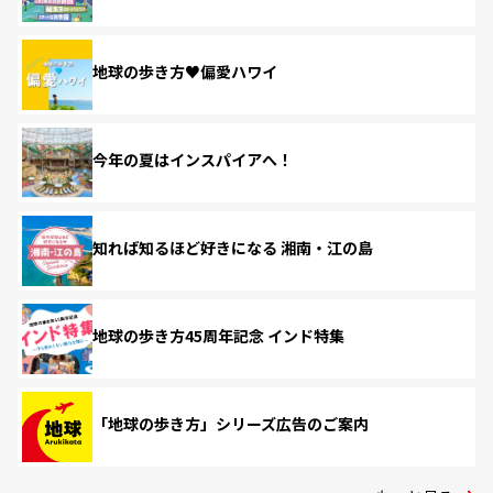
地球の歩き方♥偏愛ハワイ
今年の夏はインスパイアへ！
知れば知るほど好きになる 湘南・江の島
地球の歩き方45周年記念 インド特集
「地球の歩き方」シリーズ広告のご案内