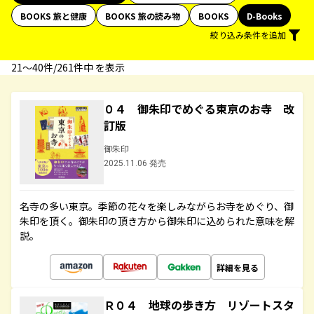
BOOKS 旅と健康
BOOKS 旅の読み物
BOOKS
D-Books
絞り込み条件を追加
21〜40件/261件中 を表示
０４ 御朱印でめぐる東京のお寺 改
訂版
御朱印
2025.11.06 発売
名寺の多い東京。季節の花々を楽しみながらお寺をめぐり、御
朱印を頂く。御朱印の頂き方から御朱印に込められた意味を解
説。
詳細を見る
Ｒ０４ 地球の歩き方 リゾートスタ