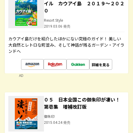
イル カウアイ島 ２０１９～２０２
０
Resort Style
2019.03.06 発売
カウアイ島だけを紹介したほかにない究極のガイド！ 美しい
大自然とレトロな町並み、そして神話が残るガーデン・アイラ
ンドへ
詳細を見る
AD
０５ 日本全国この御朱印が凄い！
第壱集 増補改訂版
御朱印
2015.04.24 発売