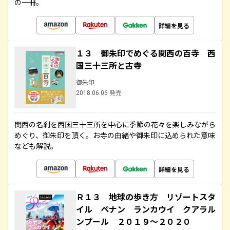
の一冊。
詳細を見る
１３ 御朱印でめぐる関西の百寺 西
国三十三所と古寺
御朱印
2018.06.06 発売
関西の名刹を西国三十三所を中心に季節の花々を楽しみながら
めぐり、御朱印を頂く。お寺の由緒や御朱印に込められた意味
なども解説。
詳細を見る
Ｒ１３ 地球の歩き方 リゾートスタ
イル ペナン ランカウイ クアラル
ンプール ２０１９～２０２０