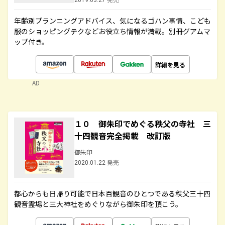
2019.03.27 発売
年齢別プランニングアドバイス、気になるゴハン事情、こども
服のショッピングテクなどお役立ち情報が満載。別冊グアムマ
ップ付き。
詳細を見る
AD
１０ 御朱印でめぐる秩父の寺社 三
十四観音完全掲載 改訂版
御朱印
2020.01.22 発売
都心からも日帰り可能で日本百観音のひとつである秩父三十四
観音霊場と三大神社をめぐりながら御朱印を頂こう。