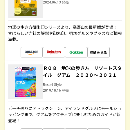
2024.06.13 発売
地球の歩き方御朱印シリーズより、高野山の最新版が登場！
すばらしい寺社の解説や御朱印、宿坊グルメやグッズなど情報
満載。
詳細を見る
Ｒ０８ 地球の歩き方 リゾートスタ
イル グアム ２０２０～２０２１
Resort Style
2019.10.16 発売
ビーチ巡りにアトラクション、アイランドグルメにモールショ
ッピングまで、グアムをアクティブに楽しむためのガイドが新
登場！