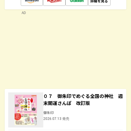
詳細を見る
AD
０７ 御朱印でめぐる全国の神社 週
末開運さんぽ 改訂版
御朱印
2026.07.13 発売