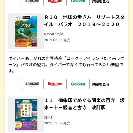
詳細を見る
Ｒ１０ 地球の歩き方 リゾートスタ
イル パラオ ２０１９～２０２０
Resort Style
2019.03.13 発売
ダイバーあこがれの世界遺産「ロック・アイランド郡と南ラグ
ーン」パラオの魅力。ダイバーでなくても行ってみたい楽園で
す。
詳細を見る
１１ 御朱印でめぐる関東の百寺 坂
東三十三観音と古寺 改訂版
御朱印
2025.12.19 発売