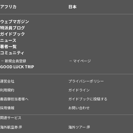
アフリカ
日本
ウェブマガジン
特派員ブログ
ガイドブック
ニュース
著者一覧
コミュニティ
新規会員登録
マイページ
GOOD LUCK TRIP
運営会社
プライバシーポリシー
利用規約
ガイドライン
書店御担当者様へ
ガイドブックに投稿する
採用情報
お問い合わせ
関連サービス
海外航空券
海外ツアー