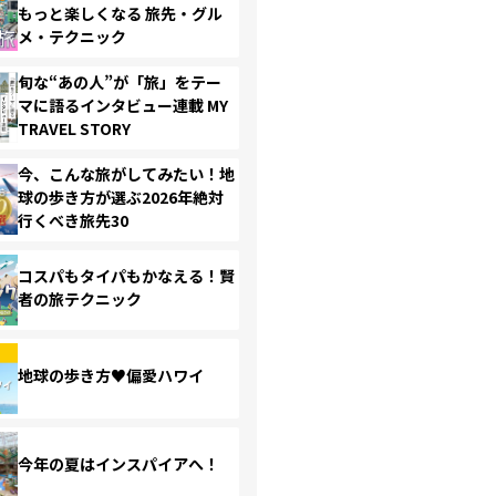
もっと楽しくなる 旅先・グル
メ・テクニック
旬な“あの人”が「旅」をテー
マに語るインタビュー連載 MY
TRAVEL STORY
今、こんな旅がしてみたい！地
球の歩き方が選ぶ2026年絶対
行くべき旅先30
コスパもタイパもかなえる！賢
者の旅テクニック
地球の歩き方♥偏愛ハワイ
今年の夏はインスパイアへ！