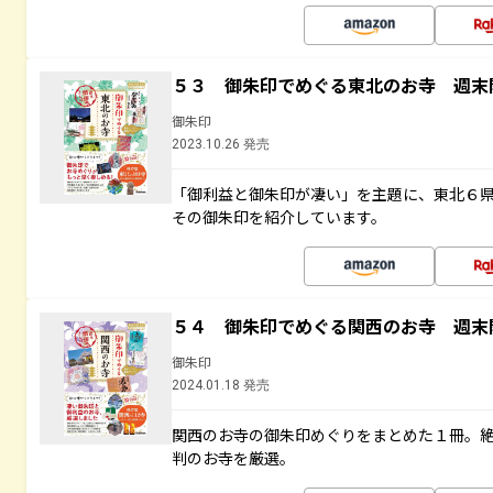
５３ 御朱印でめぐる東北のお寺 週末
御朱印
2023.10.26 発売
「御利益と御朱印が凄い」を主題に、東北６
その御朱印を紹介しています。
５４ 御朱印でめぐる関西のお寺 週末
御朱印
2024.01.18 発売
関西のお寺の御朱印めぐりをまとめた１冊。
判のお寺を厳選。