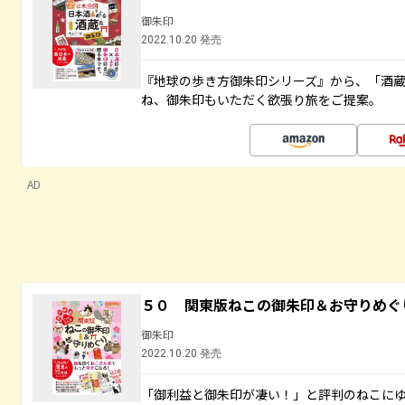
御朱印
2022.10.20 発売
『地球の歩き方御朱印シリーズ』から、「酒
ね、御朱印もいただく欲張り旅をご提案。
AD
５０ 関東版ねこの御朱印＆お守りめぐ
御朱印
2022.10.20 発売
「御利益と御朱印が凄い！」と評判のねこに