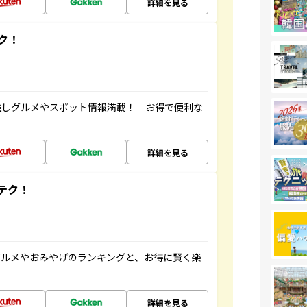
詳細を見る
ク！
推しグルメやスポット情報満載！ お得で便利な
詳細を見る
テク！
グルメやおみやげのランキングと、お得に賢く楽
詳細を見る