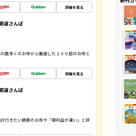
新刊ガ
詳細を見る
開運さんぽ
県の数多くのお寺から厳選した１００超のお寺と
詳細を見る
開運さんぽ
絶対行きたい絶景のお寺や「御利益が凄い」と評