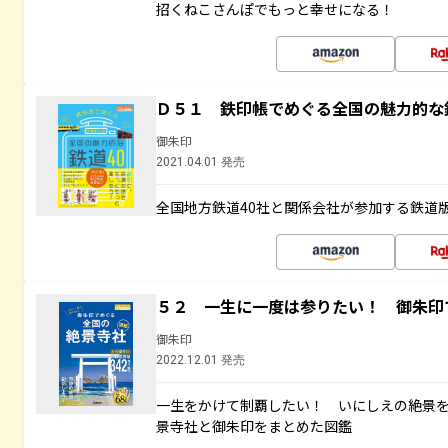
招くねこさんぽでもっと幸せになる！
Ｄ５１ 鉄印帳でめぐる全国の魅力的な
御朱印
2021.04.01 発売
全国地方鉄道40社と関係会社が参加する鉄道
５２ 一生に一度は参りたい！ 御朱印
御朱印
2022.12.01 発売
一生をかけて制覇したい！ いにしえの絶景
景寺社と御朱印をまとめた図鑑