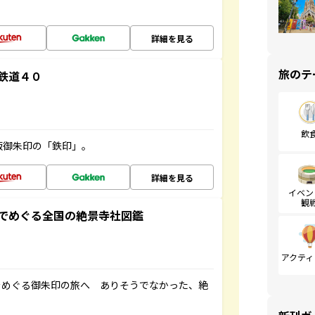
詳細を見る
旅のテ
鉄道４０
飲
版御朱印の「鉄印」。
詳細を見る
イベン
観
でめぐる全国の絶景寺社図鑑
アクティ
をめぐる御朱印の旅へ ありそうでなかった、絶