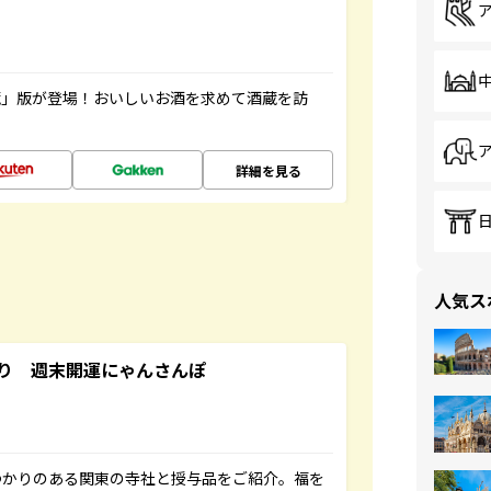
蔵」版が登場！おいしいお酒を求めて酒蔵を訪
詳細を見る
人気ス
り 週末開運にゃんさんぽ
ゆかりのある関東の寺社と授与品をご紹介。福を