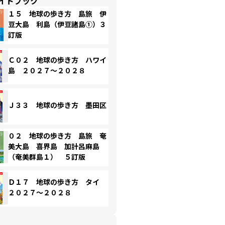
イドブック
１５ 地球の歩き方 島旅 伊
豆大島 利島（伊豆諸島①）３
訂版
Ｃ０２ 地球の歩き方 ハワイ
島 ２０２７～２０２８
Ｊ３３ 地球の歩き方 墨田区
０２ 地球の歩き方 島旅 奄
美大島 喜界島 加計呂麻島
（奄美群島１） ５訂版
Ｄ１７ 地球の歩き方 タイ
２０２７～２０２８