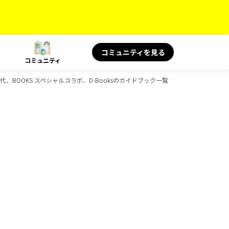
コミュニティを見る
コミュニティ
代、BOOKS スペシャルコラボ、D-Booksのガイドブック一覧