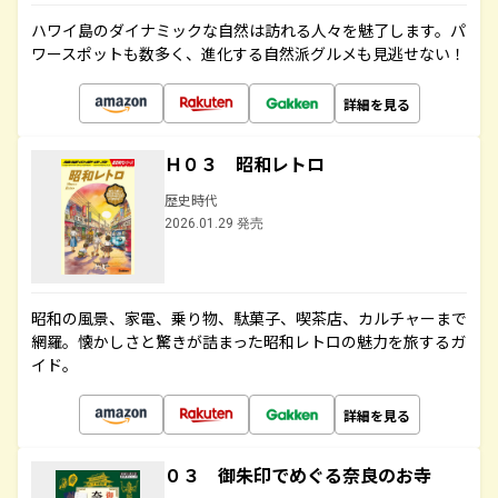
ハワイ島のダイナミックな自然は訪れる人々を魅了します。パ
ワースポットも数多く、進化する自然派グルメも見逃せない！
詳細を見る
Ｈ０３ 昭和レトロ
歴史時代
2026.01.29 発売
昭和の風景、家電、乗り物、駄菓子、喫茶店、カルチャーまで
網羅。懐かしさと驚きが詰まった昭和レトロの魅力を旅するガ
イド。
詳細を見る
０３ 御朱印でめぐる奈良のお寺