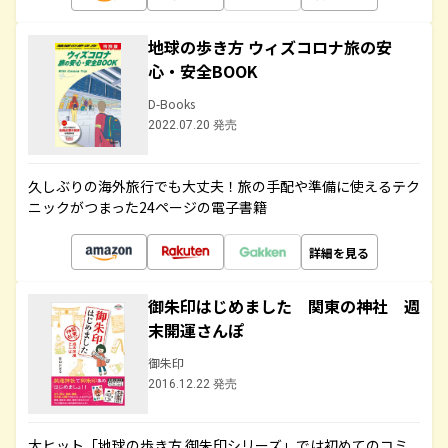
地球の歩き方 ウィズコロナ旅の安
心・安全BOOK
D-Books
2022.07.20 発売
久しぶりの海外旅行でも大丈夫！旅の手配や準備に使えるテク
ニックがつまった24ページの電子書籍
詳細を見る
御朱印はじめました 関東の神社 週
末開運さんぽ
御朱印
2016.12.22 発売
大ヒット「地球の歩き方 御朱印シリーズ」では初めてのコミ