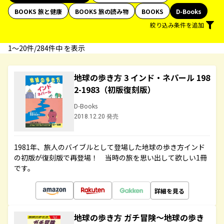
BOOKS 旅と健康
BOOKS 旅の読み物
BOOKS
D-Books
絞り込み条件を追加
1〜20件/284件中 を表示
地球の歩き方 3 インド・ネパール 198
2-1983（初版復刻版）
D-Books
2018.12.20 発売
1981年、旅人のバイブルとして登場した地球の歩き方インド
の初版が復刻版で再登場！ 当時の旅を思い出して欲しい1冊
です。
詳細を見る
地球の歩き方 ガチ冒険～地球の歩き