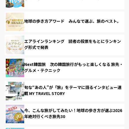
地球の歩き方アワード みんなで選ぶ、旅のベスト。
エアラインランキング 読者の投票をもとにランキン
グ形式で発表
Next韓国旅 次の韓国旅行がもっと楽しくなる 旅先・
グルメ・テクニック
旬な“あの人”が「旅」をテーマに語るインタビュー連
載 MY TRAVEL STORY
今、こんな旅がしてみたい！地球の歩き方が選ぶ2026
年絶対行くべき旅先30