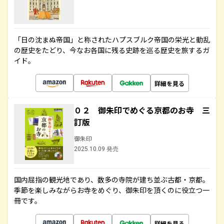
「日の沈まぬ帝国」と称されたハプスブルク帝国の栄光と動乱
の歴史をたどり、今なお各国に残る史跡を巡る歴史を旅するガ
イド。
詳細を見る
０２ 御朱印でめぐる京都のお寺 三
訂版
御朱印
2025.10.09 発売
国内屈指の観光地であり、数多の寺院が建ち並ぶ古都・京都。
季節を楽しみながらお寺をめぐり、御朱印を頂くのに役立つ一
冊です。
詳細を見る