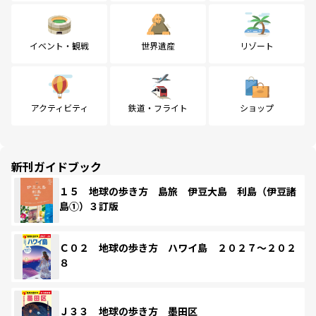
イベント・観戦
世界遺産
リゾート
アクティビティ
鉄道・フライト
ショップ
新刊ガイドブック
１５ 地球の歩き方 島旅 伊豆大島 利島（伊豆諸
島①）３訂版
Ｃ０２ 地球の歩き方 ハワイ島 ２０２７～２０２
８
Ｊ３３ 地球の歩き方 墨田区