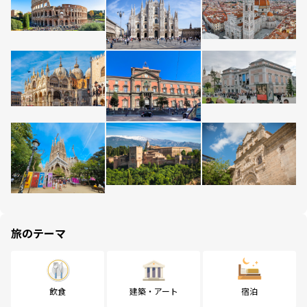
旅のテーマ
飲食
建築・アート
宿泊