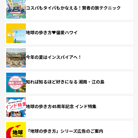
コスパもタイパもかなえる！賢者の旅テクニック
地球の歩き方♥偏愛ハワイ
今年の夏はインスパイアへ！
知れば知るほど好きになる 湘南・江の島
地球の歩き方45周年記念 インド特集
「地球の歩き方」シリーズ広告のご案内