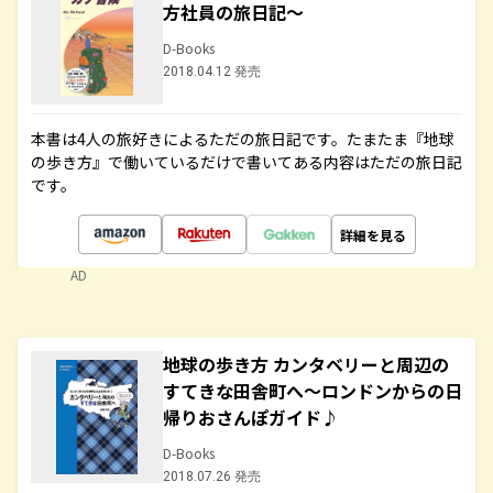
方社員の旅日記～
D-Books
2018.04.12 発売
本書は4人の旅好きによるただの旅日記です。たまたま『地球
の歩き方』で働いているだけで書いてある内容はただの旅日記
です。
詳細を見る
AD
地球の歩き方 カンタベリーと周辺の
すてきな田舎町へ～ロンドンからの日
帰りおさんぽガイド♪
D-Books
2018.07.26 発売