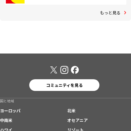
もっと見る
コミュニティを見る
国と地域
ヨーロッパ
北米
中南米
オセアニア
ハワイ
リゾート