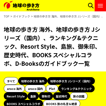
TOP
ガイドブック
地球の歩き方 海外、地球の歩き方 Jシリーズ（国内）、ランキ
地球の歩き方 海外、地球の歩き方 Jシ
リーズ（国内）、ランキング&テクニ
ック、Resort Style、島旅、御朱印、
歴史時代、BOOKS スペシャルコラ
ボ、D-Booksのガイドブック一覧
すべて
地球の歩き方 海外
地球の歩き方 Jシリーズ（国内）
aruco 海外
aruco 国内
Plat
ランキング&テクニック
Resort Style
島旅
御朱印
歴史時代
旅の図鑑
BOOKS スペシャルコラボ
BOOKS 旅の名言＆絶景