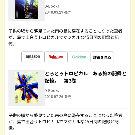
D-Books
2018.03.29 発売
子供の頃から夢見ていた南の島に滞在することになった筆者
が、島で出合うトロピカルでマジカルな45日間の記録と記
憶。
詳細を見る
とろとろトロピカル ある旅の記録と
記憶。 第3巻
D-Books
2018.07.26 発売
子供の頃から夢見ていた南の島に滞在することになった筆者
が、島で出合うトロピカルでマジカルな45日間の記録と記
憶。