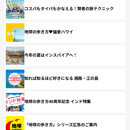
コスパもタイパもかなえる！賢者の旅テクニック
地球の歩き方♥偏愛ハワイ
今年の夏はインスパイアへ！
知れば知るほど好きになる 湘南・江の島
地球の歩き方45周年記念 インド特集
「地球の歩き方」シリーズ広告のご案内