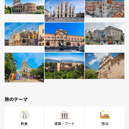
旅のテーマ
飲食
建築・アート
宿泊