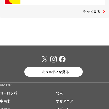
もっと見る
コミュニティを見る
国と地域
ヨーロッパ
北米
中南米
オセアニア
ハワイ
リゾート