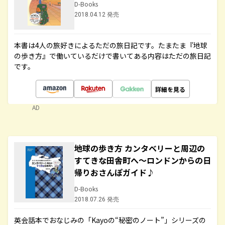
D-Books
2018.04.12 発売
本書は4人の旅好きによるただの旅日記です。たまたま『地球
の歩き方』で働いているだけで書いてある内容はただの旅日記
です。
詳細を見る
AD
地球の歩き方 カンタベリーと周辺の
すてきな田舎町へ～ロンドンからの日
帰りおさんぽガイド♪
D-Books
2018.07.26 発売
英会話本でおなじみの「Kayoの“秘密のノート”」シリーズの