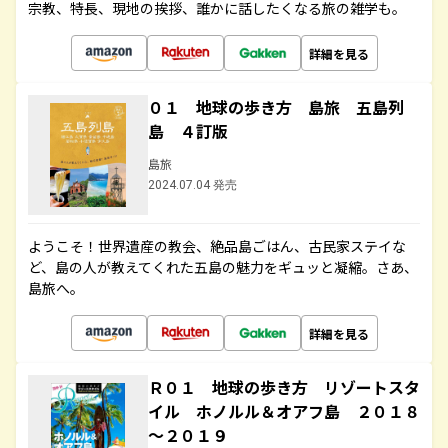
宗教、特長、現地の挨拶、誰かに話したくなる旅の雑学も。
詳細を見る
０１ 地球の歩き方 島旅 五島列
島 ４訂版
島旅
2024.07.04 発売
ようこそ！世界遺産の教会、絶品島ごはん、古民家ステイな
ど、島の人が教えてくれた五島の魅力をギュッと凝縮。さあ、
島旅へ。
詳細を見る
Ｒ０１ 地球の歩き方 リゾートスタ
イル ホノルル＆オアフ島 ２０１８
～２０１９