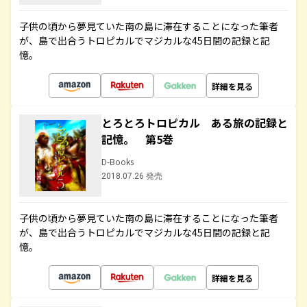
子供の頃から夢見ていた南の島に滞在することになった筆者
が、島で出合うトロピカルでマジカルな45日間の記録と記
憶。
詳細を見る
とろとろトロピカル ある旅の記録と
記憶。 第5巻
D-Books
2018.07.26 発売
子供の頃から夢見ていた南の島に滞在することになった筆者
が、島で出合うトロピカルでマジカルな45日間の記録と記
憶。
詳細を見る