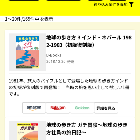
絞り込み条件を追加
1〜20件/165件中 を表示
地球の歩き方 3 インド・ネパール 198
2-1983（初版復刻版）
D-Books
2018.12.20 発売
1981年、旅人のバイブルとして登場した地球の歩き方インド
の初版が復刻版で再登場！ 当時の旅を思い出して欲しい1冊
です。
詳細を見る
地球の歩き方 ガチ冒険～地球の歩き
方社員の旅日記～