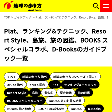
TOP
ガイドブック
Plat、ランキング&テクニック、Resort Style、島旅
Plat、ランキング&テクニック、Reso
rt Style、島旅、旅の図鑑、BOOKS ス
ペシャルコラボ、D-Booksのガイドブ
ック一覧
すべて
地球の歩き方 海外
地球の歩き方 Jシリーズ（国内）
aruco 海外
aruco 国内
Plat
ランキング&テクニック
Resort Style
島旅
御朱印
歴史時代
旅の図鑑
BOOKS スペシャルコラボ
BOOKS 旅の名言＆絶景
BOOKS 旅と健康
BOOKS 旅の読み物
BOOKS
D-Books