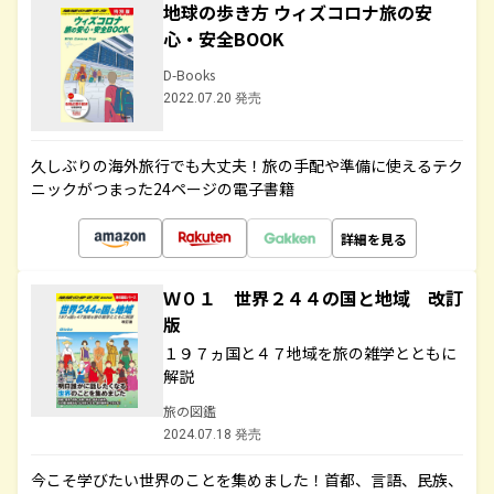
地球の歩き方 ウィズコロナ旅の安
心・安全BOOK
D-Books
2022.07.20 発売
久しぶりの海外旅行でも大丈夫！旅の手配や準備に使えるテク
ニックがつまった24ページの電子書籍
詳細を見る
Ｗ０１ 世界２４４の国と地域 改訂
版
１９７ヵ国と４７地域を旅の雑学とともに
解説
旅の図鑑
2024.07.18 発売
今こそ学びたい世界のことを集めました！首都、言語、民族、