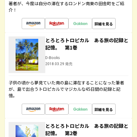
著者が、今度は自分の滞在するロンドン南東の田舎町をご紹
介！
詳細を見る
とろとろトロピカル ある旅の記録と
記憶。 第1巻
D-Books
2018.03.29 発売
子供の頃から夢見ていた南の島に滞在することになった筆者
が、島で出合うトロピカルでマジカルな45日間の記録と記
憶。
詳細を見る
とろとろトロピカル ある旅の記録と
記憶。 第2巻