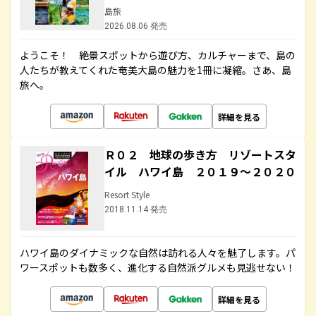
島旅
2026.08.06 発売
ようこそ！ 絶景スポットから遊び方、カルチャーまで、島の
人たちが教えてくれた奄美大島の魅力を1冊に凝縮。さあ、島
旅へ。
詳細を見る
Ｒ０２ 地球の歩き方 リゾートスタ
イル ハワイ島 ２０１９～２０２０
Resort Style
2018.11.14 発売
ハワイ島のダイナミックな自然は訪れる人々を魅了します。パ
ワースポットも数多く、進化する自然派グルメも見逃せない！
詳細を見る