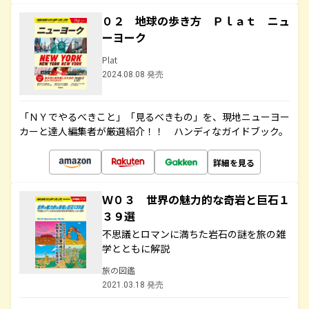
０２ 地球の歩き方 Ｐｌａｔ ニュ
ーヨーク
Plat
2024.08.08 発売
「ＮＹでやるべきこと」「見るべきもの」を、現地ニューヨー
カーと達人編集者が厳選紹介！！ ハンディなガイドブック。
詳細を見る
Ｗ０３ 世界の魅力的な奇岩と巨石１
３９選
不思議とロマンに満ちた岩石の謎を旅の雑
学とともに解説
旅の図鑑
2021.03.18 発売