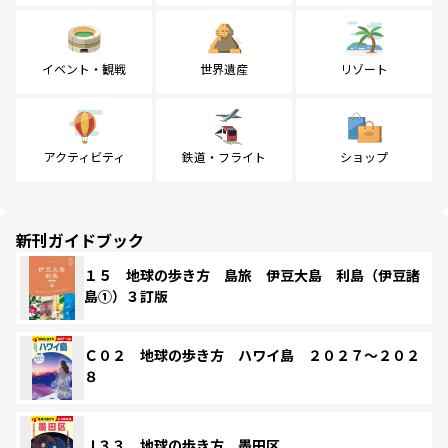
イベント・観戦
世界遺産
リゾート
アクティビティ
鉄道・フライト
ショップ
新刊ガイドブック
１５ 地球の歩き方 島旅 伊豆大島 利島（伊豆諸
島①）３訂版
Ｃ０２ 地球の歩き方 ハワイ島 ２０２７～２０２
８
Ｊ３３ 地球の歩き方 墨田区