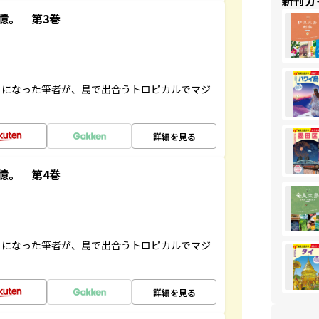
新刊ガ
憶。 第3巻
とになった筆者が、島で出合うトロピカルでマジ
詳細を見る
憶。 第4巻
とになった筆者が、島で出合うトロピカルでマジ
詳細を見る