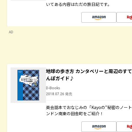
いてある内容はただの旅日記です。
AD
地球の歩き方 カンタベリーと周辺のす
んぽガイド♪
D-Books
2018.07.26 発売
英会話本でおなじみの「Kayoの“秘密のノー
ンドン南東の田舎町をご紹介！