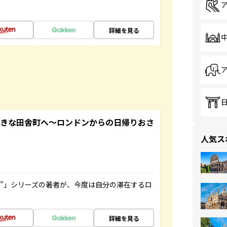
詳細を見る
てきな田舎町へ～ロンドンからの日帰りおさ
人気ス
ト”」シリーズの著者が、今度は自分の滞在するロ
詳細を見る