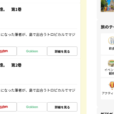
憶。 第1巻
旅のテ
とになった筆者が、島で出合うトロピカルでマジ
飲
詳細を見る
憶。 第2巻
イベン
観
とになった筆者が、島で出合うトロピカルでマジ
アクティ
詳細を見る