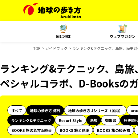
国と地域
ウェブマガジン
TOP
ガイドブック
ランキング&テクニック、島旅、歴史時代、
ランキング&テクニック、島旅、
ペシャルコラボ、D-Books
すべて
地球の歩き方 海外
地球の歩き方 Jシリーズ（国内）
aru
ランキング&テクニック
Resort Style
島旅
御朱印
歴史時
BOOKS 旅の名言＆絶景
BOOKS 旅と健康
BOOKS 旅の読み物