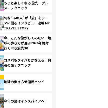
もっと楽しくなる 旅先・グル
メ・テクニック
旬な“あの人”が「旅」をテー
マに語るインタビュー連載 MY
TRAVEL STORY
今、こんな旅がしてみたい！地
球の歩き方が選ぶ2026年絶対
行くべき旅先30
コスパもタイパもかなえる！賢
者の旅テクニック
地球の歩き方♥偏愛ハワイ
今年の夏はインスパイアへ！