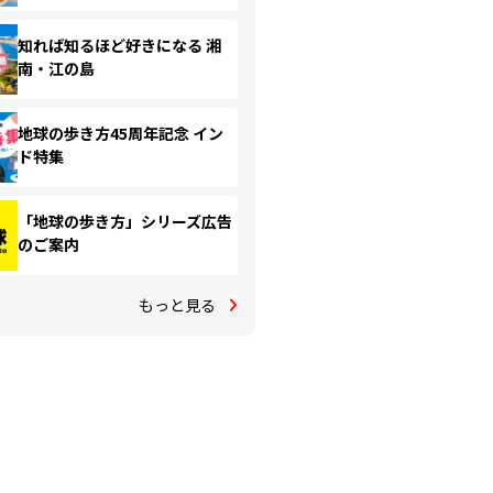
知れば知るほど好きになる 湘
南・江の島
地球の歩き方45周年記念 イン
ド特集
「地球の歩き方」シリーズ広告
のご案内
もっと見る