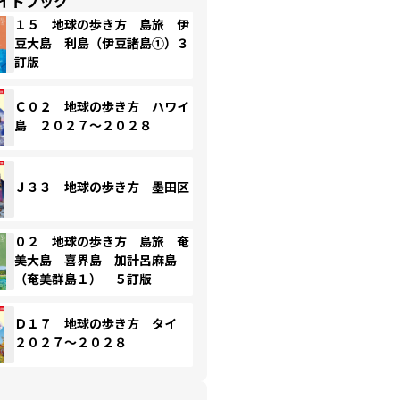
イドブック
１５ 地球の歩き方 島旅 伊
豆大島 利島（伊豆諸島①）３
訂版
Ｃ０２ 地球の歩き方 ハワイ
島 ２０２７～２０２８
Ｊ３３ 地球の歩き方 墨田区
０２ 地球の歩き方 島旅 奄
美大島 喜界島 加計呂麻島
（奄美群島１） ５訂版
Ｄ１７ 地球の歩き方 タイ
２０２７～２０２８