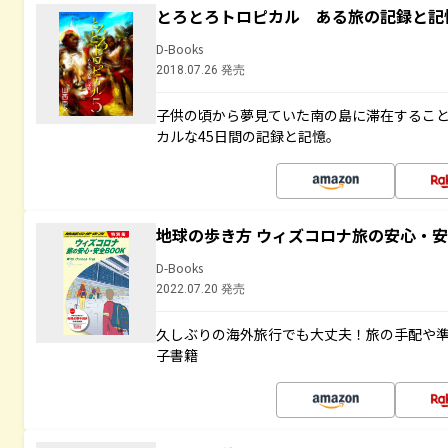
とろとろトロピカル ある旅の記録と記
D-Books
2018.07.26 発売
子供の頃から夢見ていた南の島に滞在するこ
カルな45日間の記録と記憶。
地球の歩き方 ウィズコロナ旅の安心・安
D-Books
2022.07.20 発売
久しぶりの海外旅行でも大丈夫！旅の手配や準
子書籍