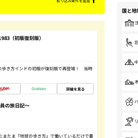
絞り込み条件を追加
国と地
-1983（初版復刻版）
球の歩き方インドの初版が復刻版で再登場！ 当時
詳細を見る
社員の旅日記～
たまたま『地球の歩き方』で働いているだけで書