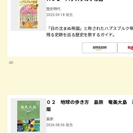
歴史時代
2025.09.18 発売
「日の沈まぬ帝国」と称されたハプスブルク
残る史跡を巡る歴史を旅するガイド。
AD
０２ 地球の歩き方 島旅 奄美大島 
版
島旅
2026.08.06 発売