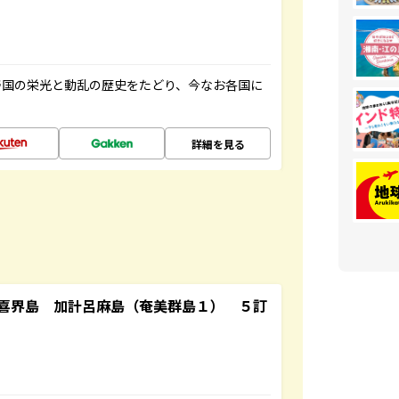
帝国の栄光と動乱の歴史をたどり、今なお各国に
詳細を見る
喜界島 加計呂麻島（奄美群島１） ５訂