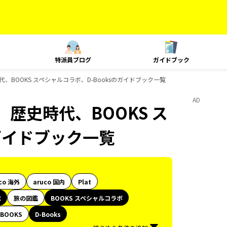
特派員ブログ
ガイドブック
BOOKS スペシャルコラボ、D-Booksのガイドブック一覧
AD
歴史時代、BOOKS ス
のガイドブック一覧
co 海外
aruco 国内
Plat
代
旅の図鑑
BOOKS スペシャルコラボ
BOOKS
D-Books