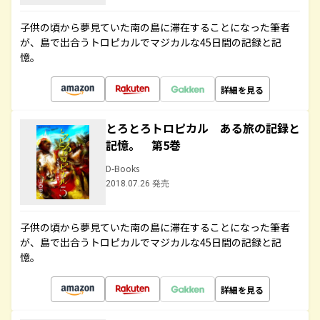
子供の頃から夢見ていた南の島に滞在することになった筆者
が、島で出合うトロピカルでマジカルな45日間の記録と記
憶。
詳細を見る
とろとろトロピカル ある旅の記録と
記憶。 第5巻
D-Books
2018.07.26 発売
子供の頃から夢見ていた南の島に滞在することになった筆者
が、島で出合うトロピカルでマジカルな45日間の記録と記
憶。
詳細を見る