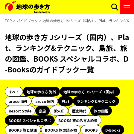
TOP
ガイドブック
地球の歩き方 Jシリーズ（国内）、Plat、ランキング&テ
地球の歩き方 Jシリーズ（国内）、Pla
t、ランキング&テクニック、島旅、旅
の図鑑、BOOKS スペシャルコラボ、D
-Booksのガイドブック一覧
すべて
地球の歩き方 海外
地球の歩き方 Jシリーズ（国内）
aruco 海外
aruco 国内
Plat
ランキング&テクニック
Resort Style
島旅
御朱印
歴史時代
旅の図鑑
BOOKS スペシャルコラボ
BOOKS 旅の名言＆絶景
BOOKS 旅と健康
BOOKS 旅の読み物
BOOKS
D-Books