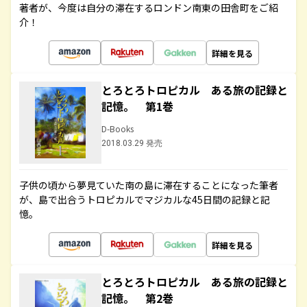
著者が、今度は自分の滞在するロンドン南東の田舎町をご紹
介！
詳細を見る
とろとろトロピカル ある旅の記録と
記憶。 第1巻
D-Books
2018.03.29 発売
子供の頃から夢見ていた南の島に滞在することになった筆者
が、島で出合うトロピカルでマジカルな45日間の記録と記
憶。
詳細を見る
とろとろトロピカル ある旅の記録と
記憶。 第2巻