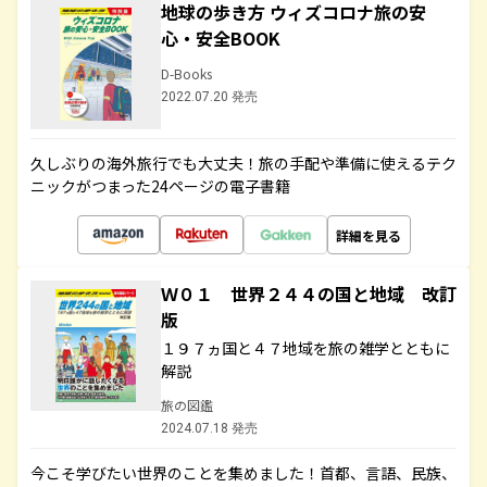
地球の歩き方 ウィズコロナ旅の安
心・安全BOOK
D-Books
2022.07.20 発売
久しぶりの海外旅行でも大丈夫！旅の手配や準備に使えるテク
ニックがつまった24ページの電子書籍
詳細を見る
Ｗ０１ 世界２４４の国と地域 改訂
版
１９７ヵ国と４７地域を旅の雑学とともに
解説
旅の図鑑
2024.07.18 発売
今こそ学びたい世界のことを集めました！首都、言語、民族、