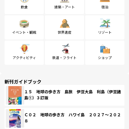
飲食
建築・アート
宿泊
イベント・観戦
世界遺産
リゾート
アクティビティ
鉄道・フライト
ショップ
新刊ガイドブック
１５ 地球の歩き方 島旅 伊豆大島 利島（伊豆諸
島①）３訂版
Ｃ０２ 地球の歩き方 ハワイ島 ２０２７～２０２
８