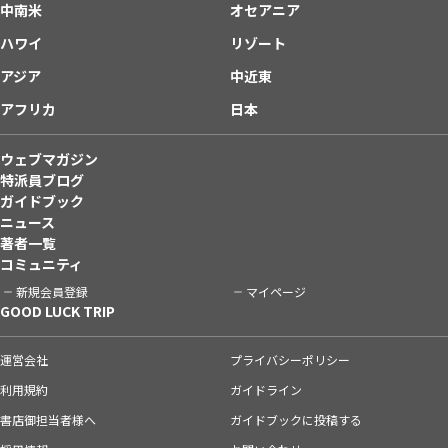
中南米
オセアニア
ハワイ
リゾート
アジア
中近東
アフリカ
日本
ウェブマガジン
特派員ブログ
ガイドブック
ニュース
著者一覧
コミュニティ
新規会員登録
マイページ
GOOD LUCK TRIP
運営会社
プライバシーポリシー
利用規約
ガイドライン
書店御担当者様へ
ガイドブックに投稿する