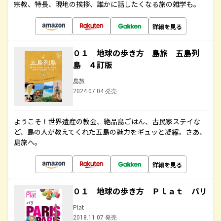
宗教、特長、現地の挨拶、誰かに話したくなる旅の雑学も。
詳細を見る
０１ 地球の歩き方 島旅 五島列
島 ４訂版
島旅
2024.07.04 発売
ようこそ！世界遺産の教会、絶品島ごはん、古民家ステイな
ど、島の人が教えてくれた五島の魅力をギュッと凝縮。さあ、
島旅へ。
詳細を見る
０１ 地球の歩き方 Ｐｌａｔ パリ
Plat
2018.11.07 発売