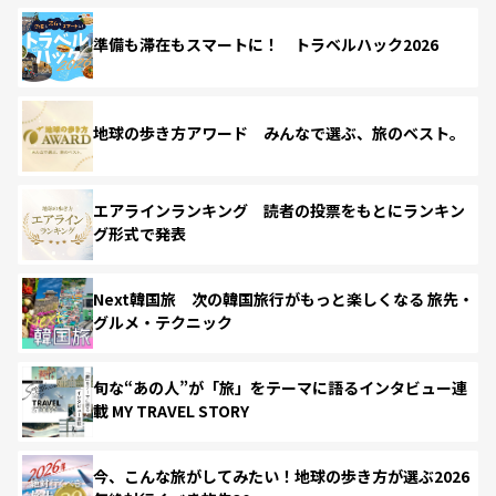
準備も滞在もスマートに！ トラベルハック2026
地球の歩き方アワード みんなで選ぶ、旅のベスト。
エアラインランキング 読者の投票をもとにランキン
グ形式で発表
Next韓国旅 次の韓国旅行がもっと楽しくなる 旅先・
グルメ・テクニック
旬な“あの人”が「旅」をテーマに語るインタビュー連
載 MY TRAVEL STORY
今、こんな旅がしてみたい！地球の歩き方が選ぶ2026