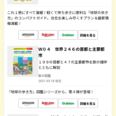
これ１冊にすべて凝縮！軽くて持ち歩きに便利な「地球の歩き
方」のコンパクトガイド。台北を楽しみ尽くすプラン＆最新情
報満載！
詳細を見る
Ｗ０４ 世界２４６の首都と主要都
市
１９９の首都と４７の主要都市を旅の雑学
とともに解説
旅の図鑑
2021.03.18 発売
「地球の歩き方」図鑑シリーズから、第４弾が登場！
詳細を見る