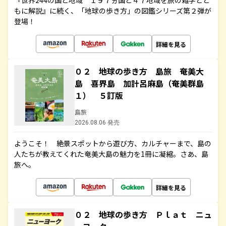
『世界244の国と地域 １９７ヵ国と４７地域を旅の雑学とと
もに解説』に続く、「地球の歩き方」の図鑑シリーズ第２弾が
登場！
詳細を見る
０２ 地球の歩き方 島旅 奄美大
島 喜界島 加計呂麻島（奄美群島
１） ５訂版
島旅
2026.08.06 発売
ようこそ！ 絶景スポットから遊び方、カルチャーまで、島の
人たちが教えてくれた奄美大島の魅力を1冊に凝縮。さあ、島
旅へ。
詳細を見る
０２ 地球の歩き方 Ｐｌａｔ ニュ