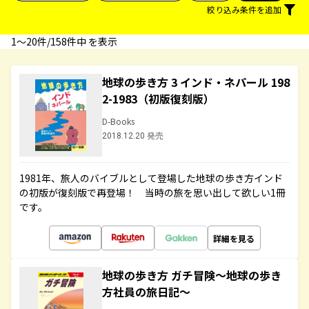
絞り込み条件を追加
1〜20件/158件中 を表示
地球の歩き方 3 インド・ネパール 198
2-1983（初版復刻版）
D-Books
2018.12.20 発売
1981年、旅人のバイブルとして登場した地球の歩き方インド
の初版が復刻版で再登場！ 当時の旅を思い出して欲しい1冊
です。
詳細を見る
地球の歩き方 ガチ冒険～地球の歩き
方社員の旅日記～