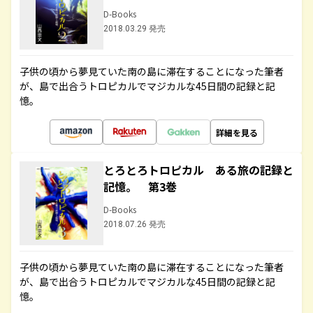
D-Books
2018.03.29 発売
子供の頃から夢見ていた南の島に滞在することになった筆者
が、島で出合うトロピカルでマジカルな45日間の記録と記
憶。
詳細を見る
とろとろトロピカル ある旅の記録と
記憶。 第3巻
D-Books
2018.07.26 発売
子供の頃から夢見ていた南の島に滞在することになった筆者
が、島で出合うトロピカルでマジカルな45日間の記録と記
憶。