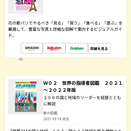
花の都パリでやるべき「見る」「買う」「食べる」「遊ぶ」を
厳選して、豊富な写真と詳細な図解で案内するビジュアルガイ
ド。
詳細を見る
AD
Ｗ０２ 世界の指導者図鑑 ２０２１
～２０２２年版
２０８の国と地域のリーダーを経歴ととも
に解説
旅の図鑑
2021.03.18 発売