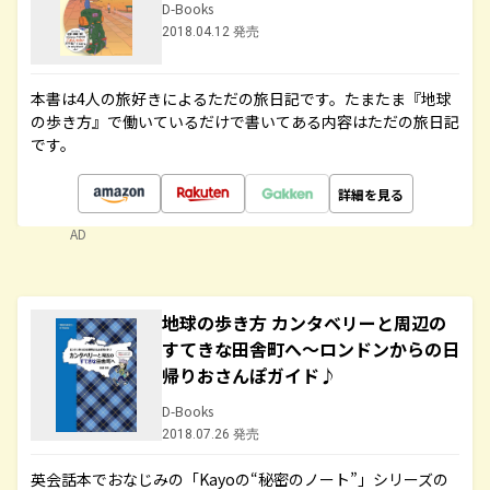
D-Books
2018.04.12 発売
本書は4人の旅好きによるただの旅日記です。たまたま『地球
の歩き方』で働いているだけで書いてある内容はただの旅日記
です。
詳細を見る
AD
地球の歩き方 カンタベリーと周辺の
すてきな田舎町へ～ロンドンからの日
帰りおさんぽガイド♪
D-Books
2018.07.26 発売
英会話本でおなじみの「Kayoの“秘密のノート”」シリーズの