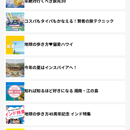
年絶対行くべき旅先30
コスパもタイパもかなえる！賢者の旅テクニック
地球の歩き方♥偏愛ハワイ
今年の夏はインスパイアへ！
知れば知るほど好きになる 湘南・江の島
地球の歩き方45周年記念 インド特集