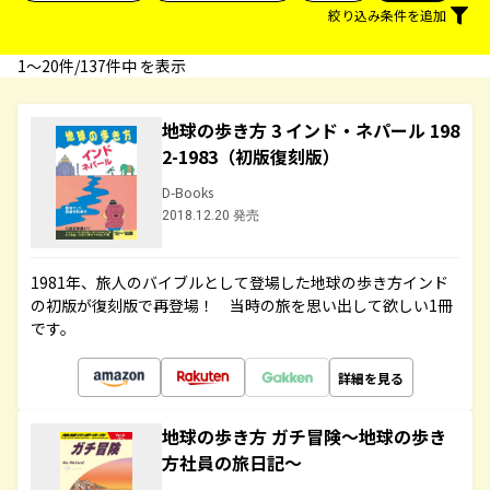
絞り込み条件を追加
1〜20件/137件中 を表示
地球の歩き方 3 インド・ネパール 198
2-1983（初版復刻版）
D-Books
2018.12.20 発売
1981年、旅人のバイブルとして登場した地球の歩き方インド
の初版が復刻版で再登場！ 当時の旅を思い出して欲しい1冊
です。
詳細を見る
地球の歩き方 ガチ冒険～地球の歩き
方社員の旅日記～