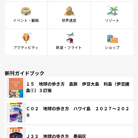
イベント・観戦
世界遺産
リゾート
アクティビティ
鉄道・フライト
ショップ
新刊ガイドブック
１５ 地球の歩き方 島旅 伊豆大島 利島（伊豆諸
島①）３訂版
Ｃ０２ 地球の歩き方 ハワイ島 ２０２７～２０２
８
Ｊ３３ 地球の歩き方 墨田区