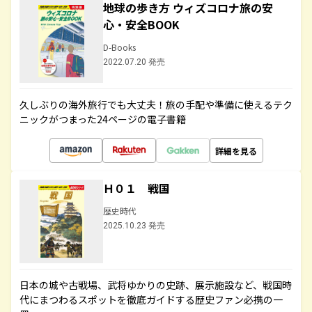
地球の歩き方 ウィズコロナ旅の安
心・安全BOOK
D-Books
2022.07.20 発売
久しぶりの海外旅行でも大丈夫！旅の手配や準備に使えるテク
ニックがつまった24ページの電子書籍
詳細を見る
Ｈ０１ 戦国
歴史時代
2025.10.23 発売
日本の城や古戦場、武将ゆかりの史跡、展示施設など、戦国時
代にまつわるスポットを徹底ガイドする歴史ファン必携の一