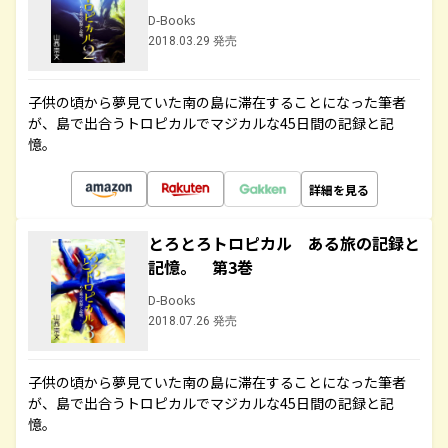
D-Books
2018.03.29 発売
子供の頃から夢見ていた南の島に滞在することになった筆者
が、島で出合うトロピカルでマジカルな45日間の記録と記
憶。
詳細を見る
とろとろトロピカル ある旅の記録と
記憶。 第3巻
D-Books
2018.07.26 発売
子供の頃から夢見ていた南の島に滞在することになった筆者
が、島で出合うトロピカルでマジカルな45日間の記録と記
憶。