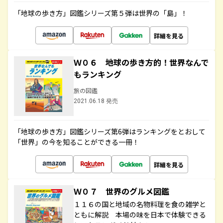
「地球の歩き方」図鑑シリーズ第５弾は世界の「島」！
詳細を見る
Ｗ０６ 地球の歩き方的！世界なんで
もランキング
旅の図鑑
2021.06.18 発売
「地球の歩き方」図鑑シリーズ第6弾はランキングをとおして
「世界」の今を知ることができる一冊！
詳細を見る
Ｗ０７ 世界のグルメ図鑑
１１６の国と地域の名物料理を食の雑学と
ともに解説 本場の味を日本で体験できる