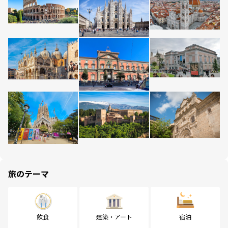
旅のテーマ
飲食
建築・アート
宿泊