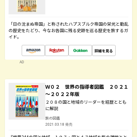
「日の沈まぬ帝国」と称されたハプスブルク帝国の栄光と動乱
の歴史をたどり、今なお各国に残る史跡を巡る歴史を旅するガ
イド。
詳細を見る
AD
Ｗ０２ 世界の指導者図鑑 ２０２１
～２０２２年版
２０８の国と地域のリーダーを経歴ととも
に解説
旅の図鑑
2021.03.18 発売