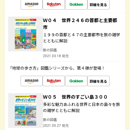
詳細を見る
Ｗ０４ 世界２４６の首都と主要都
市
１９９の首都と４７の主要都市を旅の雑学
とともに解説
旅の図鑑
2021.03.18 発売
「地球の歩き方」図鑑シリーズから、第４弾が登場！
詳細を見る
Ｗ０５ 世界のすごい島３００
多彩な魅力あふれる世界と日本の島々を旅
の雑学とともに解説
旅の図鑑
2021.05.27 発売