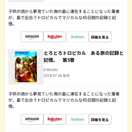
子供の頃から夢見ていた南の島に滞在することになった筆者
が、島で出合うトロピカルでマジカルな45日間の記録と記
憶。
詳細を見る
とろとろトロピカル ある旅の記録と
記憶。 第5巻
D-Books
2018.07.26 発売
子供の頃から夢見ていた南の島に滞在することになった筆者
が、島で出合うトロピカルでマジカルな45日間の記録と記
憶。
詳細を見る