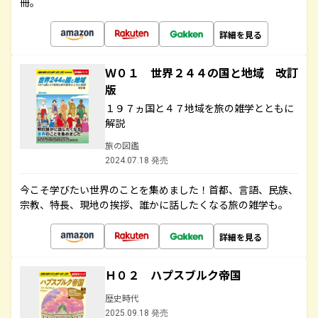
冊。
詳細を見る
Ｗ０１ 世界２４４の国と地域 改訂
版
１９７ヵ国と４７地域を旅の雑学とともに
解説
旅の図鑑
2024.07.18 発売
今こそ学びたい世界のことを集めました！首都、言語、民族、
宗教、特長、現地の挨拶、誰かに話したくなる旅の雑学も。
詳細を見る
Ｈ０２ ハプスブルク帝国
歴史時代
2025.09.18 発売