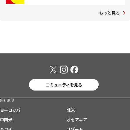
もっと見る
コミュニティを見る
国と地域
ヨーロッパ
北米
中南米
オセアニア
ハワイ
リゾート