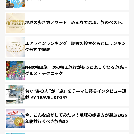
地球の歩き方アワード みんなで選ぶ、旅のベスト。
エアラインランキング 読者の投票をもとにランキン
グ形式で発表
Next韓国旅 次の韓国旅行がもっと楽しくなる 旅先・
グルメ・テクニック
旬な“あの人”が「旅」をテーマに語るインタビュー連
載 MY TRAVEL STORY
今、こんな旅がしてみたい！地球の歩き方が選ぶ2026
年絶対行くべき旅先30