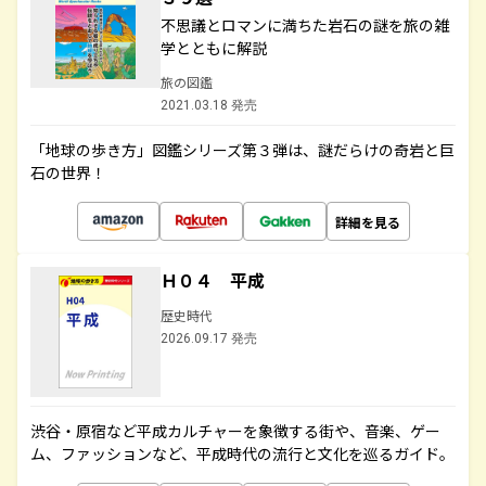
不思議とロマンに満ちた岩石の謎を旅の雑
学とともに解説
旅の図鑑
2021.03.18 発売
「地球の歩き方」図鑑シリーズ第３弾は、謎だらけの奇岩と巨
石の世界！
詳細を見る
Ｈ０４ 平成
歴史時代
2026.09.17 発売
渋谷・原宿など平成カルチャーを象徴する街や、音楽、ゲー
ム、ファッションなど、平成時代の流行と文化を巡るガイド。