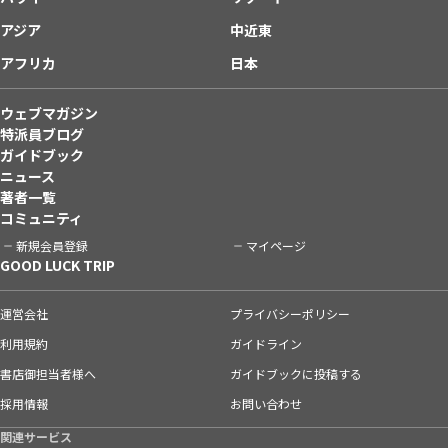
アジア
中近東
アフリカ
日本
ウェブマガジン
特派員ブログ
ガイドブック
ニュース
著者一覧
コミュニティ
新規会員登録
マイページ
GOOD LUCK TRIP
運営会社
プライバシーポリシー
利用規約
ガイドライン
書店御担当者様へ
ガイドブックに投稿する
採用情報
お問い合わせ
関連サービス