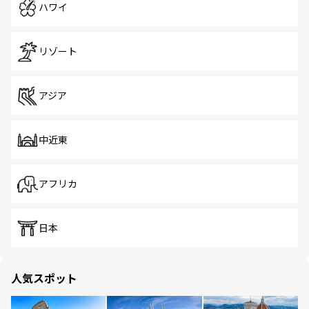
ハワイ
リゾート
アジア
中近東
アフリカ
日本
人気スポット