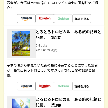
著者が、今度は自分の滞在するロンドン南東の田舎町をご紹
介！
詳細を見る
とろとろトロピカル ある旅の記録と
記憶。 第1巻
D-Books
2018.03.29 発売
子供の頃から夢見ていた南の島に滞在することになった筆者
が、島で出合うトロピカルでマジカルな45日間の記録と記
憶。
詳細を見る
とろとろトロピカル ある旅の記録と
記憶。 第2巻