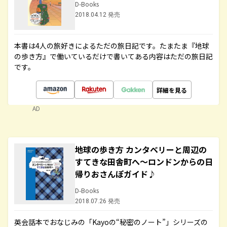
D-Books
2018.04.12 発売
本書は4人の旅好きによるただの旅日記です。たまたま『地球
の歩き方』で働いているだけで書いてある内容はただの旅日記
です。
詳細を見る
AD
地球の歩き方 カンタベリーと周辺の
すてきな田舎町へ～ロンドンからの日
帰りおさんぽガイド♪
D-Books
2018.07.26 発売
英会話本でおなじみの「Kayoの“秘密のノート”」シリーズの