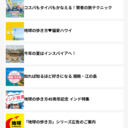
コスパもタイパもかなえる！賢者の旅テクニック
地球の歩き方♥偏愛ハワイ
今年の夏はインスパイアへ！
知れば知るほど好きになる 湘南・江の島
地球の歩き方45周年記念 インド特集
「地球の歩き方」シリーズ広告のご案内