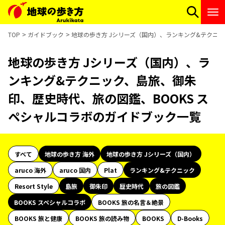
TOP
ガイドブック
地球の歩き方 Jシリーズ（国内）、ランキング&テクニッ
地球の歩き方 Jシリーズ（国内）、ラ
ンキング&テクニック、島旅、御朱
印、歴史時代、旅の図鑑、BOOKS ス
ペシャルコラボのガイドブック一覧
すべて
地球の歩き方 海外
地球の歩き方 Jシリーズ（国内）
aruco 海外
aruco 国内
Plat
ランキング&テクニック
Resort Style
島旅
御朱印
歴史時代
旅の図鑑
BOOKS スペシャルコラボ
BOOKS 旅の名言＆絶景
BOOKS 旅と健康
BOOKS 旅の読み物
BOOKS
D-Books