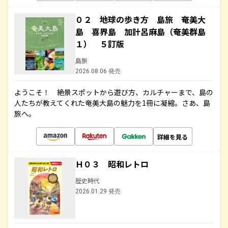
０２ 地球の歩き方 島旅 奄美大
島 喜界島 加計呂麻島（奄美群島
１） ５訂版
島旅
2026.08.06 発売
ようこそ！ 絶景スポットから遊び方、カルチャーまで、島の
人たちが教えてくれた奄美大島の魅力を1冊に凝縮。さあ、島
旅へ。
詳細を見る
Ｈ０３ 昭和レトロ
歴史時代
2026.01.29 発売