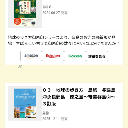
御朱印
2024.06.27 発売
地球の歩き方御朱印シリーズより、奈良のお寺の最新版が登
場！すばらしい古寺と御朱印の数々に合いに出かけませんか？
詳細を見る
AD
０３ 地球の歩き方 島旅 与論島
沖永良部島 徳之島～奄美群島②～
３訂版
島旅
2025.12.11 発売