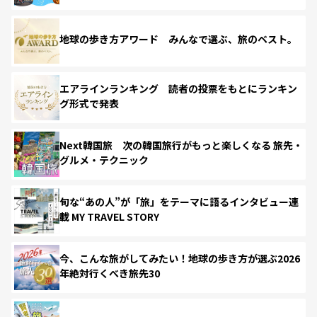
地球の歩き方アワード みんなで選ぶ、旅のベスト。
エアラインランキング 読者の投票をもとにランキン
グ形式で発表
Next韓国旅 次の韓国旅行がもっと楽しくなる 旅先・
グルメ・テクニック
旬な“あの人”が「旅」をテーマに語るインタビュー連
載 MY TRAVEL STORY
今、こんな旅がしてみたい！地球の歩き方が選ぶ2026
年絶対行くべき旅先30