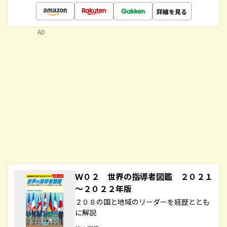
詳細を見る
AD
Ｗ０２ 世界の指導者図鑑 ２０２１
～２０２２年版
２０８の国と地域のリーダーを経歴ととも
に解説