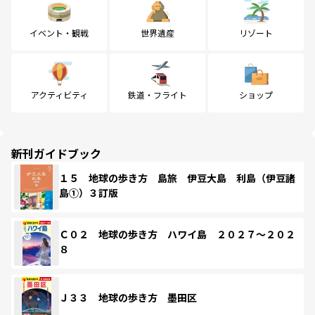
イベント・観戦
世界遺産
リゾート
アクティビティ
鉄道・フライト
ショップ
新刊ガイドブック
１５ 地球の歩き方 島旅 伊豆大島 利島（伊豆諸
島①）３訂版
Ｃ０２ 地球の歩き方 ハワイ島 ２０２７～２０２
８
Ｊ３３ 地球の歩き方 墨田区