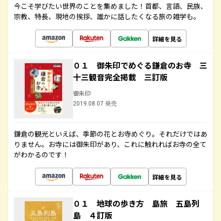
今こそ学びたい世界のことを集めました！首都、言語、民族、
宗教、特長、現地の挨拶、誰かに話したくなる旅の雑学も。
詳細を見る
０１ 御朱印でめぐる鎌倉のお寺 三
十三観音完全掲載 三訂版
御朱印
2019.08.07 発売
鎌倉の観光といえば、季節の花とお寺めぐり。それだけではあ
りません。お寺には御朱印があり、これに触れればお寺の全て
がわかるのです！
詳細を見る
０１ 地球の歩き方 島旅 五島列
島 ４訂版