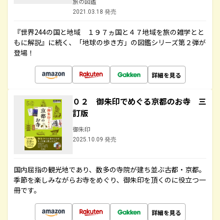
旅の図鑑
2021.03.18 発売
『世界244の国と地域 １９７ヵ国と４７地域を旅の雑学とと
もに解説』に続く、「地球の歩き方」の図鑑シリーズ第２弾が
登場！
詳細を見る
０２ 御朱印でめぐる京都のお寺 三
訂版
御朱印
2025.10.09 発売
国内屈指の観光地であり、数多の寺院が建ち並ぶ古都・京都。
季節を楽しみながらお寺をめぐり、御朱印を頂くのに役立つ一
冊です。
詳細を見る