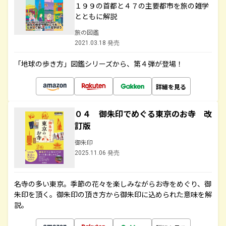
１９９の首都と４７の主要都市を旅の雑学
とともに解説
旅の図鑑
2021.03.18 発売
「地球の歩き方」図鑑シリーズから、第４弾が登場！
詳細を見る
０４ 御朱印でめぐる東京のお寺 改
訂版
御朱印
2025.11.06 発売
名寺の多い東京。季節の花々を楽しみながらお寺をめぐり、御
朱印を頂く。御朱印の頂き方から御朱印に込められた意味を解
説。