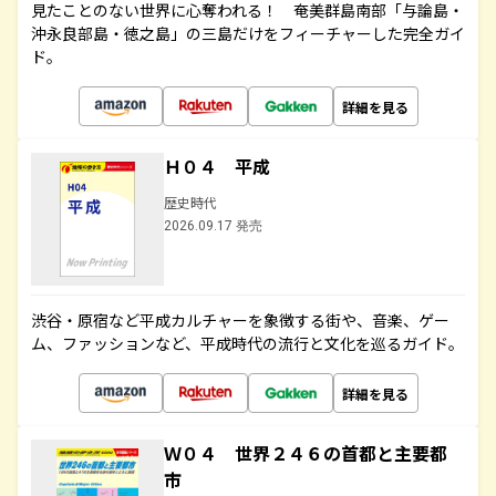
見たことのない世界に心奪われる！ 奄美群島南部「与論島・
沖永良部島・徳之島」の三島だけをフィーチャーした完全ガイ
ド。
詳細を見る
Ｈ０４ 平成
歴史時代
2026.09.17 発売
渋谷・原宿など平成カルチャーを象徴する街や、音楽、ゲー
ム、ファッションなど、平成時代の流行と文化を巡るガイド。
詳細を見る
Ｗ０４ 世界２４６の首都と主要都
市