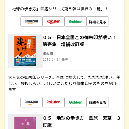
「地球の歩き方」図鑑シリーズ第５弾は世界の「島」！
詳細を見る
０５ 日本全国この御朱印が凄い！
第壱集 増補改訂版
御朱印
2015.04.24 発売
大人気の御朱印シリーズ。全国に拡大して、ただただ凄い、美
しい、おもしろい、珍しいにこだわり御朱印そのものを紹介し
ます。
詳細を見る
０５ 地球の歩き方 島旅 天草 ３
訂版