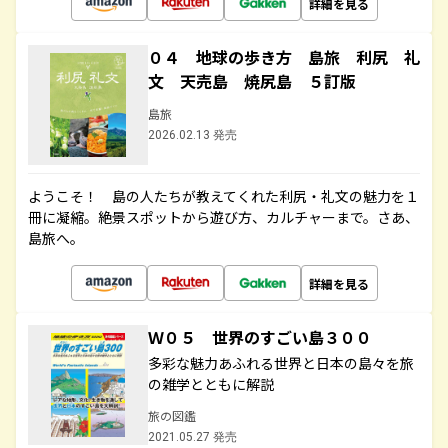
詳細を見る
０４ 地球の歩き方 島旅 利尻 礼
文 天売島 焼尻島 ５訂版
島旅
2026.02.13 発売
ようこそ！ 島の人たちが教えてくれた利尻・礼文の魅力を１
冊に凝縮。絶景スポットから遊び方、カルチャーまで。さあ、
島旅へ。
詳細を見る
Ｗ０５ 世界のすごい島３００
多彩な魅力あふれる世界と日本の島々を旅
の雑学とともに解説
旅の図鑑
2021.05.27 発売