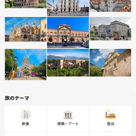
旅のテーマ
飲食
建築・アート
宿泊