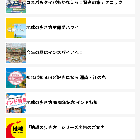
コスパもタイパもかなえる！賢者の旅テクニック
地球の歩き方♥偏愛ハワイ
今年の夏はインスパイアへ！
知れば知るほど好きになる 湘南・江の島
地球の歩き方45周年記念 インド特集
「地球の歩き方」シリーズ広告のご案内