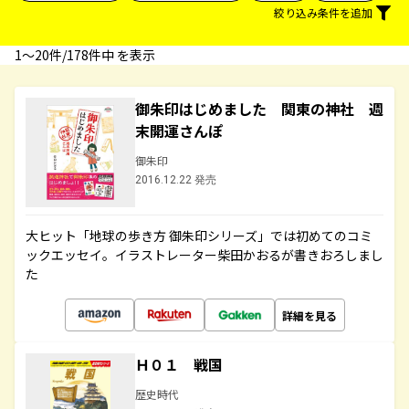
絞り込み条件を追加
1〜20件/178件中 を表示
御朱印はじめました 関東の神社 週
末開運さんぽ
御朱印
2016.12.22 発売
大ヒット「地球の歩き方 御朱印シリーズ」では初めてのコミ
ックエッセイ。イラストレーター柴田かおるが書きおろしまし
た
詳細を見る
Ｈ０１ 戦国
歴史時代