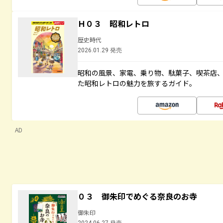
Ｈ０３ 昭和レトロ
歴史時代
2026.01.29 発売
昭和の風景、家電、乗り物、駄菓子、喫茶店
た昭和レトロの魅力を旅するガイド。
AD
０３ 御朱印でめぐる奈良のお寺
御朱印