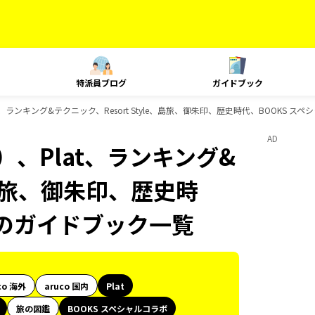
特派員ブログ
ガイドブック
、ランキング&テクニック、Resort Style、島旅、御朱印、歴史時代、BOOKS 
AD
、Plat、ランキング&
e、島旅、御朱印、歴史時
ボのガイドブック一覧
co 海外
aruco 国内
Plat
旅の図鑑
BOOKS スペシャルコラボ