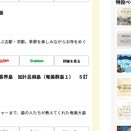
特設ペ
版
並ぶ古都・京都。季節を楽しみながらお寺をめぐ
詳細を見る
喜界島 加計呂麻島（奄美群島１） ５訂
チャーまで、島の人たちが教えてくれた奄美大島