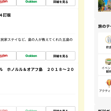
詳細を見る
４訂版
旅のテ
古民家ステイなど、島の人が教えてくれた五島の
飲
詳細を見る
イベン
ル ホノルル＆オアフ島 ２０１８～２０
観
アクティ
詳細を見る