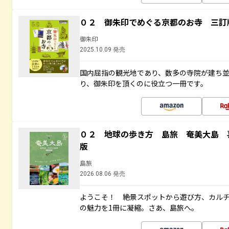
０２ 御朱印でめぐる京都のお寺 三訂
御朱印
2025.10.09 発売
国内屈指の観光地であり、数多の寺院が建ち
り、御朱印を頂くのに役立つ一冊です。
０２ 地球の歩き方 島旅 奄美大島 
版
島旅
2026.08.06 発売
ようこそ！ 絶景スポットから遊び方、カル
の魅力を1冊に凝縮。さあ、島旅へ。