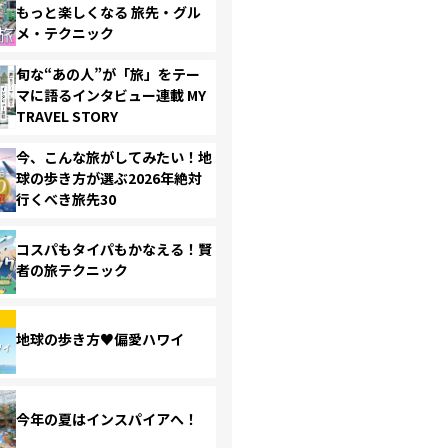
もっと楽しくなる 旅先・グル
メ・テクニック
旬な“あの人”が「旅」をテー
マに語るインタビュー連載 MY
TRAVEL STORY
今、こんな旅がしてみたい！地
球の歩き方が選ぶ2026年絶対
行くべき旅先30
コスパもタイパもかなえる！賢
者の旅テクニック
地球の歩き方♥偏愛ハワイ
今年の夏はインスパイアへ！