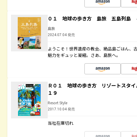
０１ 地球の歩き方 島旅 五島列島 
島旅
2024.07.04 発売
ようこそ！世界遺産の教会、絶品島ごはん、
魅力をギュッと凝縮。さあ、島旅へ。
Ｒ０１ 地球の歩き方 リゾートスタイ
１９
Resort Style
2017.10.04 発売
当社在庫切れ