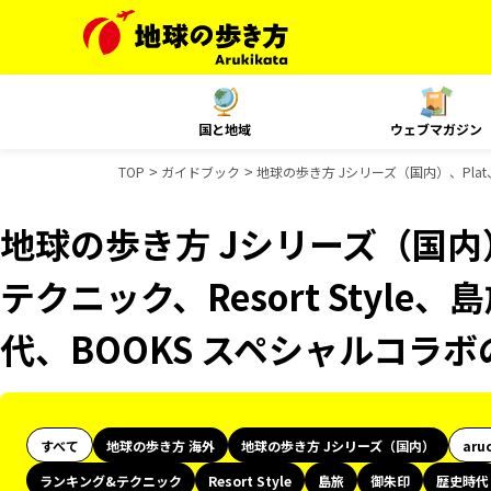
国と地域
ウェブマガジン
TOP
ガイドブック
地球の歩き方 Jシリーズ（国内）、Plat
地球の歩き方 Jシリーズ（国内）
テクニック、Resort Styl
代、BOOKS スペシャルコラ
すべて
地球の歩き方 海外
地球の歩き方 Jシリーズ（国内）
aru
ランキング&テクニック
Resort Style
島旅
御朱印
歴史時代