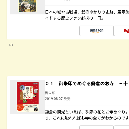
日本の城や古戦場、武将ゆかりの史跡、展示
イドする歴史ファン必携の一冊。
AD
０１ 御朱印でめぐる鎌倉のお寺 三十
御朱印
2019.08.07 発売
鎌倉の観光といえば、季節の花とお寺めぐり
り、これに触れればお寺の全てがわかるので