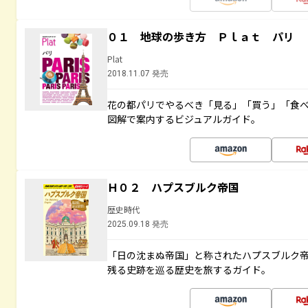
０１ 地球の歩き方 Ｐｌａｔ パリ
Plat
2018.11.07 発売
花の都パリでやるべき「見る」「買う」「食
図解で案内するビジュアルガイド。
Ｈ０２ ハプスブルク帝国
歴史時代
2025.09.18 発売
「日の沈まぬ帝国」と称されたハプスブルク
残る史跡を巡る歴史を旅するガイド。