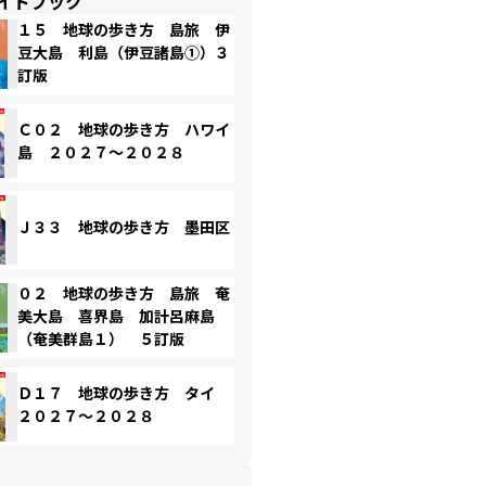
イドブック
１５ 地球の歩き方 島旅 伊
豆大島 利島（伊豆諸島①）３
訂版
Ｃ０２ 地球の歩き方 ハワイ
島 ２０２７～２０２８
Ｊ３３ 地球の歩き方 墨田区
０２ 地球の歩き方 島旅 奄
美大島 喜界島 加計呂麻島
（奄美群島１） ５訂版
Ｄ１７ 地球の歩き方 タイ
２０２７～２０２８