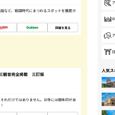
施設など、戦国時代にまつわるスポットを徹底ガ
詳細を見る
人気ス
三観音完全掲載 三訂版
。それだけではありません。お寺には御朱印があ
す！