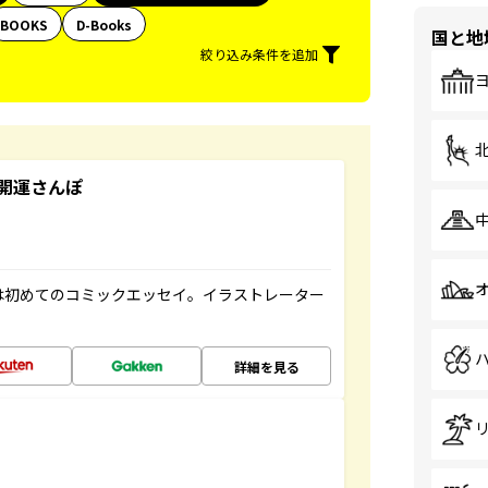
BOOKS
D-Books
国と地
絞り込み条件を追加
開運さんぽ
は初めてのコミックエッセイ。イラストレーター
詳細を見る