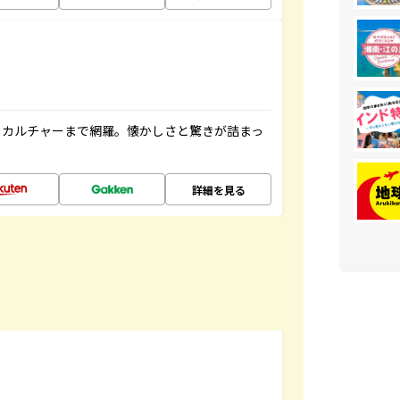
、カルチャーまで網羅。懐かしさと驚きが詰まっ
詳細を見る