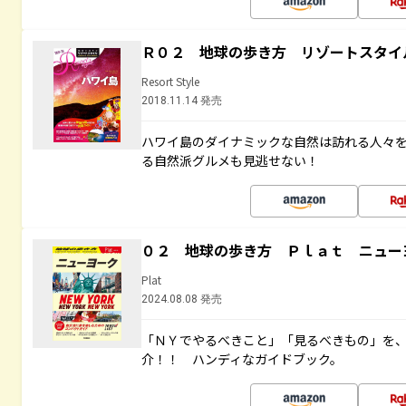
Ｒ０２ 地球の歩き方 リゾートスタイ
Resort Style
2018.11.14 発売
ハワイ島のダイナミックな自然は訪れる人々
る自然派グルメも見逃せない！
０２ 地球の歩き方 Ｐｌａｔ ニュー
Plat
2024.08.08 発売
「ＮＹでやるべきこと」「見るべきもの」を
介！！ ハンディなガイドブック。