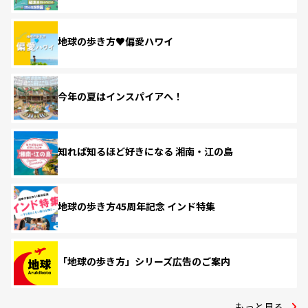
地球の歩き方♥偏愛ハワイ
今年の夏はインスパイアへ！
知れば知るほど好きになる 湘南・江の島
地球の歩き方45周年記念 インド特集
「地球の歩き方」シリーズ広告のご案内
もっと見る