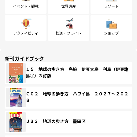
イベント・観戦
世界遺産
リゾート
アクティビティ
鉄道・フライト
ショップ
新刊ガイドブック
１５ 地球の歩き方 島旅 伊豆大島 利島（伊豆諸
島①）３訂版
Ｃ０２ 地球の歩き方 ハワイ島 ２０２７～２０２
８
Ｊ３３ 地球の歩き方 墨田区