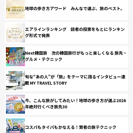
地球の歩き方アワード みんなで選ぶ、旅のベスト。
エアラインランキング 読者の投票をもとにランキン
グ形式で発表
Next韓国旅 次の韓国旅行がもっと楽しくなる 旅先・
グルメ・テクニック
旬な“あの人”が「旅」をテーマに語るインタビュー連
載 MY TRAVEL STORY
今、こんな旅がしてみたい！地球の歩き方が選ぶ2026
年絶対行くべき旅先30
コスパもタイパもかなえる！賢者の旅テクニック