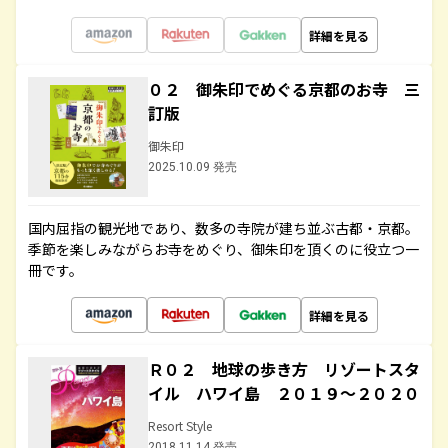
詳細を見る
０２ 御朱印でめぐる京都のお寺 三
訂版
御朱印
2025.10.09 発売
国内屈指の観光地であり、数多の寺院が建ち並ぶ古都・京都。
季節を楽しみながらお寺をめぐり、御朱印を頂くのに役立つ一
冊です。
詳細を見る
Ｒ０２ 地球の歩き方 リゾートスタ
イル ハワイ島 ２０１９～２０２０
Resort Style
2018.11.14 発売