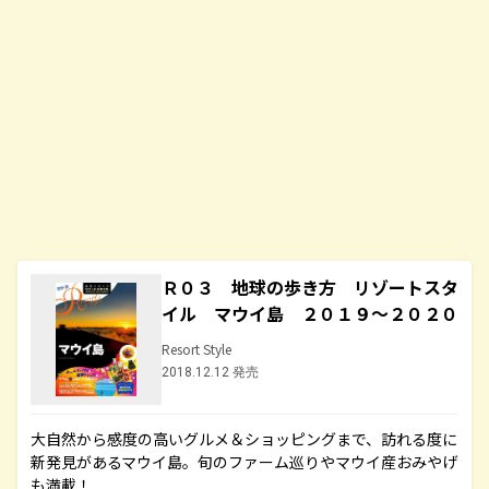
Ｒ０３ 地球の歩き方 リゾートスタ
イル マウイ島 ２０１９～２０２０
Resort Style
2018.12.12 発売
大自然から感度の高いグルメ＆ショッピングまで、訪れる度に
新発見があるマウイ島。旬のファーム巡りやマウイ産おみやげ
も満載！