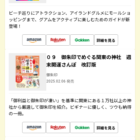
ビーチ巡りにアトラクション、アイランドグルメにモールショ
ッピングまで、グアムをアクティブに楽しむためのガイドが新
登場！
詳細を見る
０９ 御朱印でめぐる関東の神社 週
末開運さんぽ 改訂版
御朱印
2025.02.06 発売
「御利益と御朱印が凄い」を基準に関東にある１万社以上の神
社から厳選して御朱印を紹介。ビギナーに優しく、ツウも納得
の一冊。
詳細を見る