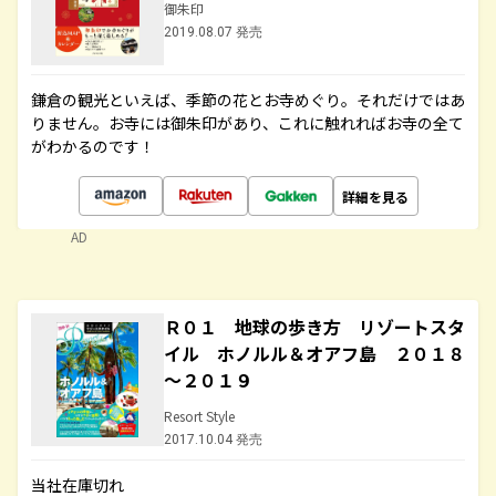
御朱印
2019.08.07 発売
鎌倉の観光といえば、季節の花とお寺めぐり。それだけではあ
りません。お寺には御朱印があり、これに触れればお寺の全て
がわかるのです！
詳細を見る
AD
Ｒ０１ 地球の歩き方 リゾートスタ
イル ホノルル＆オアフ島 ２０１８
～２０１９
Resort Style
2017.10.04 発売
当社在庫切れ