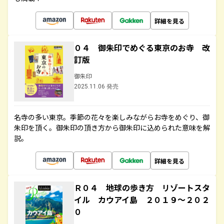
詳細を見る
０４ 御朱印でめぐる東京のお寺 改
訂版
御朱印
2025.11.06 発売
名寺の多い東京。季節の花々を楽しみながらお寺をめぐり、御
朱印を頂く。御朱印の頂き方から御朱印に込められた意味を解
説。
詳細を見る
Ｒ０４ 地球の歩き方 リゾートスタ
イル カウアイ島 ２０１９～２０２
０