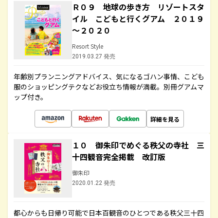
Ｒ０９ 地球の歩き方 リゾートスタ
イル こどもと行くグアム ２０１９
～２０２０
Resort Style
2019.03.27 発売
年齢別プランニングアドバイス、気になるゴハン事情、こども
服のショッピングテクなどお役立ち情報が満載。別冊グアムマ
ップ付き。
詳細を見る
１０ 御朱印でめぐる秩父の寺社 三
十四観音完全掲載 改訂版
御朱印
2020.01.22 発売
都心からも日帰り可能で日本百観音のひとつである秩父三十四