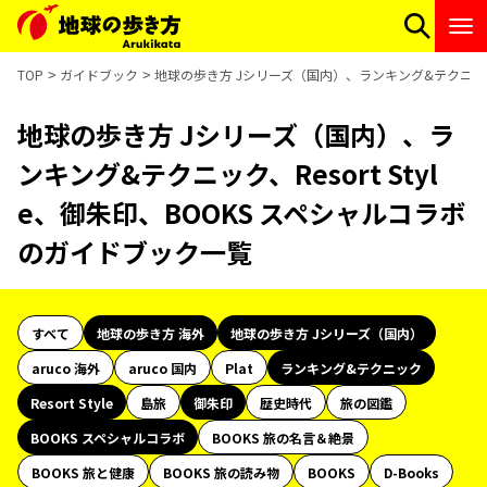
TOP
ガイドブック
地球の歩き方 Jシリーズ（国内）、ランキング&テクニック、R
地球の歩き方 Jシリーズ（国内）、ラ
ンキング&テクニック、Resort Styl
e、御朱印、BOOKS スペシャルコラボ
のガイドブック一覧
すべて
地球の歩き方 海外
地球の歩き方 Jシリーズ（国内）
aruco 海外
aruco 国内
Plat
ランキング&テクニック
Resort Style
島旅
御朱印
歴史時代
旅の図鑑
BOOKS スペシャルコラボ
BOOKS 旅の名言＆絶景
BOOKS 旅と健康
BOOKS 旅の読み物
BOOKS
D-Books