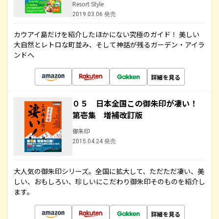
Resort Style
2019.03.06 発売
カウアイ島だけを紹介したほかにない究極のガイド！ 美しい
大自然とレトロな町並み、そして神話が残るガーデン・アイラ
ンドへ
詳細を見る
０５ 日本全国この御朱印が凄い！
第壱集 増補改訂版
御朱印
2015.04.24 発売
大人気の御朱印シリーズ。全国に拡大して、ただただ凄い、美
しい、おもしろい、珍しいにこだわり御朱印そのものを紹介し
ます。
詳細を見る