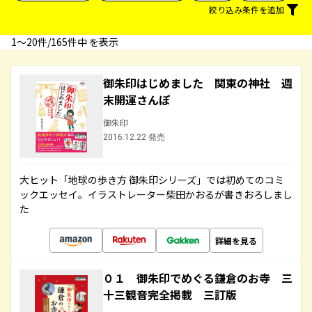
絞り込み条件を追加
1〜20件/165件中 を表示
御朱印はじめました 関東の神社 週
末開運さんぽ
御朱印
2016.12.22 発売
大ヒット「地球の歩き方 御朱印シリーズ」では初めてのコミ
ックエッセイ。イラストレーター柴田かおるが書きおろしまし
た
詳細を見る
０１ 御朱印でめぐる鎌倉のお寺 三
十三観音完全掲載 三訂版