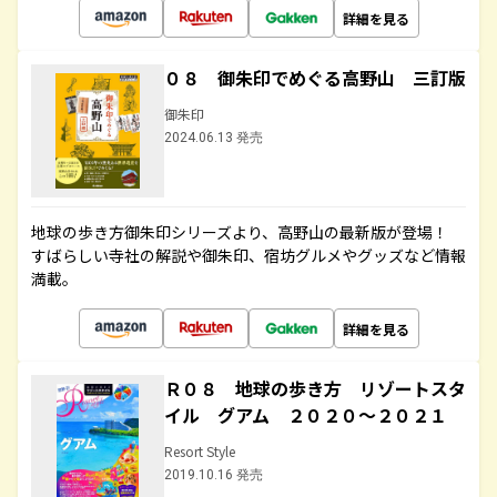
詳細を見る
０８ 御朱印でめぐる高野山 三訂版
御朱印
2024.06.13 発売
地球の歩き方御朱印シリーズより、高野山の最新版が登場！
すばらしい寺社の解説や御朱印、宿坊グルメやグッズなど情報
満載。
詳細を見る
Ｒ０８ 地球の歩き方 リゾートスタ
イル グアム ２０２０～２０２１
Resort Style
2019.10.16 発売