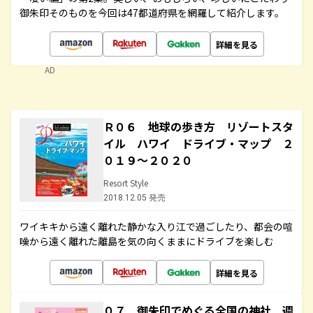
御朱印そのものを今回は47都道府県を網羅して紹介します。
詳細を見る
AD
Ｒ０６ 地球の歩き方 リゾートスタ
イル ハワイ ドライブ・マップ ２
０１９～２０２０
Resort Style
2018.12.05 発売
ワイキキから遠く離れた静かな入り江で過ごしたり、都会の喧
噪から遠く離れた離島を気の向くままにドライブを楽しむ
詳細を見る
０７ 御朱印でめぐる全国の神社 週