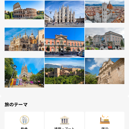
旅のテーマ
飲食
建築・アート
宿泊