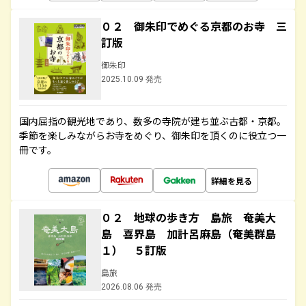
０２ 御朱印でめぐる京都のお寺 三
訂版
御朱印
2025.10.09 発売
国内屈指の観光地であり、数多の寺院が建ち並ぶ古都・京都。
季節を楽しみながらお寺をめぐり、御朱印を頂くのに役立つ一
冊です。
詳細を見る
０２ 地球の歩き方 島旅 奄美大
島 喜界島 加計呂麻島（奄美群島
１） ５訂版
島旅
2026.08.06 発売