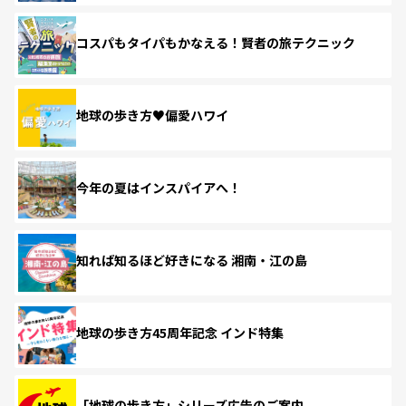
コスパもタイパもかなえる！賢者の旅テクニック
地球の歩き方♥偏愛ハワイ
今年の夏はインスパイアへ！
知れば知るほど好きになる 湘南・江の島
地球の歩き方45周年記念 インド特集
「地球の歩き方」シリーズ広告のご案内