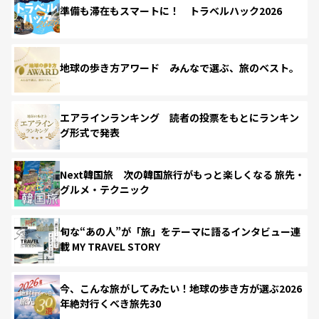
準備も滞在もスマートに！ トラベルハック2026
地球の歩き方アワード みんなで選ぶ、旅のベスト。
エアラインランキング 読者の投票をもとにランキン
グ形式で発表
Next韓国旅 次の韓国旅行がもっと楽しくなる 旅先・
グルメ・テクニック
旬な“あの人”が「旅」をテーマに語るインタビュー連
載 MY TRAVEL STORY
今、こんな旅がしてみたい！地球の歩き方が選ぶ2026
年絶対行くべき旅先30