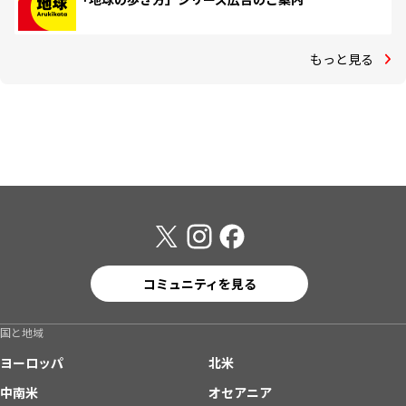
もっと見る
コミュニティを見る
国と地域
ヨーロッパ
北米
中南米
オセアニア