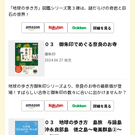
「地球の歩き方」図鑑シリーズ第３弾は、謎だらけの奇岩と巨
石の世界！
詳細を見る
０３ 御朱印でめぐる奈良のお寺
御朱印
2024.06.27 発売
地球の歩き方御朱印シリーズより、奈良のお寺の最新版が登
場！すばらしい古寺と御朱印の数々に合いに出かけませんか？
詳細を見る
０３ 地球の歩き方 島旅 与論島
沖永良部島 徳之島～奄美群島②～