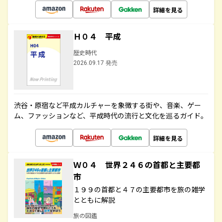
詳細を見る
Ｈ０４ 平成
歴史時代
2026.09.17 発売
渋谷・原宿など平成カルチャーを象徴する街や、音楽、ゲー
ム、ファッションなど、平成時代の流行と文化を巡るガイド。
詳細を見る
Ｗ０４ 世界２４６の首都と主要都
市
１９９の首都と４７の主要都市を旅の雑学
とともに解説
旅の図鑑