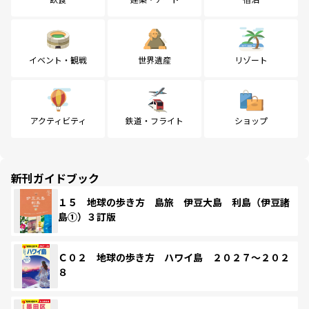
イベント・観戦
世界遺産
リゾート
アクティビティ
鉄道・フライト
ショップ
新刊ガイドブック
１５ 地球の歩き方 島旅 伊豆大島 利島（伊豆諸
島①）３訂版
Ｃ０２ 地球の歩き方 ハワイ島 ２０２７～２０２
８