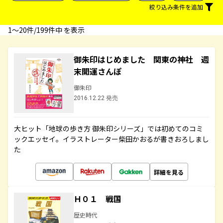
絞り込み条件を追加
1〜20件/199件中 を表示
御朱印はじめました 関東の神社 週
末開運さんぽ
御朱印
2016.12.22 発売
大ヒット「地球の歩き方 御朱印シリーズ」では初めてのコミ
ックエッセイ。イラストレーター柴田かおるが書きおろしまし
た
詳細を見る
Ｈ０１ 戦国
歴史時代