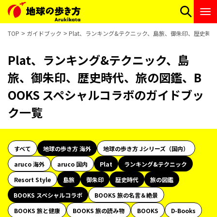
TOP
ガイドブック
Plat、ランキング&テクニック、島旅、御朱印、歴史時
Plat、ランキング&テクニック、島
旅、御朱印、歴史時代、旅の図鑑、B
OOKS スペシャルコラボのガイドブッ
ク一覧
すべて
地球の歩き方 海外
地球の歩き方 Jシリーズ（国内）
aruco 海外
aruco 国内
Plat
ランキング&テクニック
Resort Style
島旅
御朱印
歴史時代
旅の図鑑
BOOKS スペシャルコラボ
BOOKS 旅の名言＆絶景
BOOKS 旅と健康
BOOKS 旅の読み物
BOOKS
D-Books