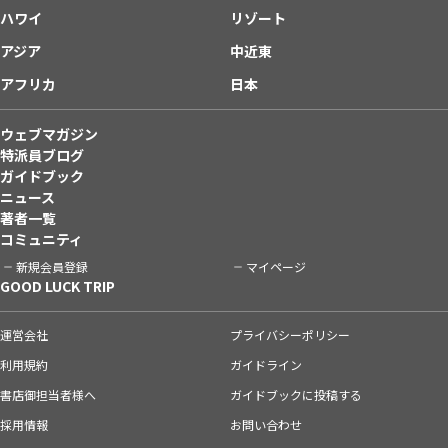
ハワイ
リゾート
アジア
中近東
アフリカ
日本
ウェブマガジン
特派員ブログ
ガイドブック
ニュース
著者一覧
コミュニティ
新規会員登録
マイページ
GOOD LUCK TRIP
運営会社
プライバシーポリシー
利用規約
ガイドライン
書店御担当者様へ
ガイドブックに投稿する
採用情報
お問い合わせ