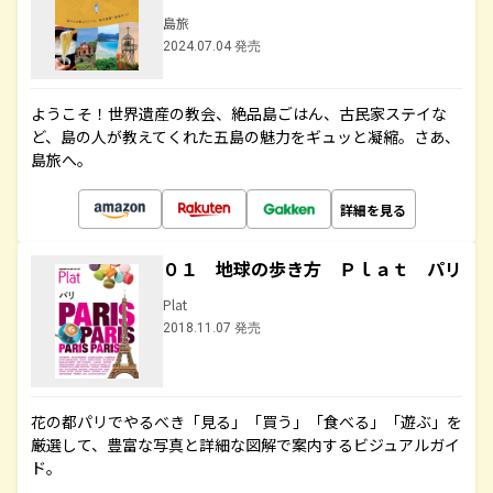
島旅
2024.07.04 発売
ようこそ！世界遺産の教会、絶品島ごはん、古民家ステイな
ど、島の人が教えてくれた五島の魅力をギュッと凝縮。さあ、
島旅へ。
詳細を見る
０１ 地球の歩き方 Ｐｌａｔ パリ
Plat
2018.11.07 発売
花の都パリでやるべき「見る」「買う」「食べる」「遊ぶ」を
厳選して、豊富な写真と詳細な図解で案内するビジュアルガイ
ド。