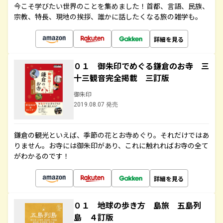
今こそ学びたい世界のことを集めました！首都、言語、民族、
宗教、特長、現地の挨拶、誰かに話したくなる旅の雑学も。
詳細を見る
０１ 御朱印でめぐる鎌倉のお寺 三
十三観音完全掲載 三訂版
御朱印
2019.08.07 発売
鎌倉の観光といえば、季節の花とお寺めぐり。それだけではあ
りません。お寺には御朱印があり、これに触れればお寺の全て
がわかるのです！
詳細を見る
０１ 地球の歩き方 島旅 五島列
島 ４訂版