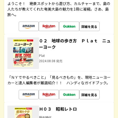
ようこそ！ 絶景スポットから遊び方、カルチャーまで、島の
人たちが教えてくれた奄美大島の魅力を1冊に凝縮。さあ、島
旅へ。
詳細を見る
０２ 地球の歩き方 Ｐｌａｔ ニュ
ーヨーク
Plat
2024.08.08 発売
「ＮＹでやるべきこと」「見るべきもの」を、現地ニューヨー
カーと達人編集者が厳選紹介！！ ハンディなガイドブック。
詳細を見る
Ｈ０３ 昭和レトロ
歴史時代