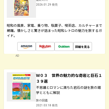
2026.01.29 発売
昭和の風景、家電、乗り物、駄菓子、喫茶店、カルチャーまで
網羅。懐かしさと驚きが詰まった昭和レトロの魅力を旅するガ
イド。
詳細を見る
AD
Ｗ０３ 世界の魅力的な奇岩と巨石１
３９選
不思議とロマンに満ちた岩石の謎を旅の雑
学とともに解説
旅の図鑑
2021.03.18 発売