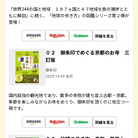
『世界244の国と地域 １９７ヵ国と４７地域を旅の雑学とと
もに解説』に続く、「地球の歩き方」の図鑑シリーズ第２弾が
登場！
詳細を見る
０２ 御朱印でめぐる京都のお寺 三
訂版
御朱印
2025.10.09 発売
国内屈指の観光地であり、数多の寺院が建ち並ぶ古都・京都。
季節を楽しみながらお寺をめぐり、御朱印を頂くのに役立つ一
冊です。
詳細を見る