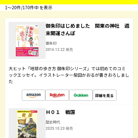
1〜20件/170件中 を表示
御朱印はじめました 関東の神社 週
末開運さんぽ
御朱印
2016.12.22 発売
大ヒット「地球の歩き方 御朱印シリーズ」では初めてのコミ
ックエッセイ。イラストレーター柴田かおるが書きおろしまし
た
詳細を見る
Ｈ０１ 戦国
歴史時代
2025.10.23 発売