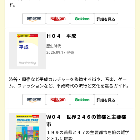
ド。
詳細を見る
Ｈ０４ 平成
歴史時代
2026.09.17 発売
渋谷・原宿など平成カルチャーを象徴する街や、音楽、ゲー
ム、ファッションなど、平成時代の流行と文化を巡るガイド。
詳細を見る
Ｗ０４ 世界２４６の首都と主要都
市
１９９の首都と４７の主要都市を旅の雑学
とともに解説