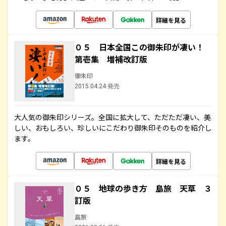
詳細を見る
０５ 日本全国この御朱印が凄い！
第壱集 増補改訂版
御朱印
2015.04.24 発売
大人気の御朱印シリーズ。全国に拡大して、ただただ凄い、美
しい、おもしろい、珍しいにこだわり御朱印そのものを紹介し
ます。
詳細を見る
０５ 地球の歩き方 島旅 天草 ３
訂版
島旅