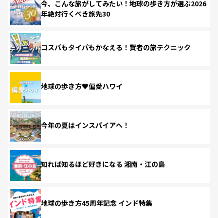
今、こんな旅がしてみたい！地球の歩き方が選ぶ2026
年絶対行くべき旅先30
コスパもタイパもかなえる！賢者の旅テクニック
地球の歩き方♥偏愛ハワイ
今年の夏はインスパイアへ！
知れば知るほど好きになる 湘南・江の島
地球の歩き方45周年記念 インド特集