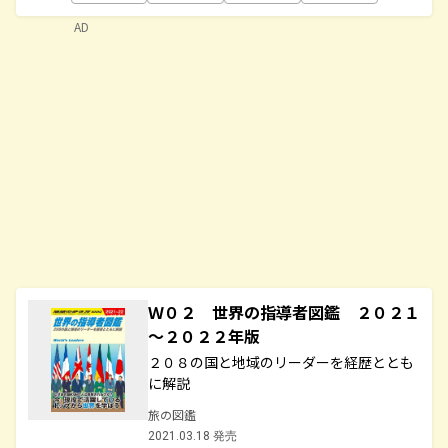
AD
Ｗ０２ 世界の指導者図鑑 ２０２１
～２０２２年版
２０８の国と地域のリーダーを経歴ととも
に解説
旅の図鑑
2021.03.18 発売