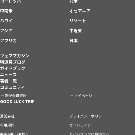
ヨーロッパ
北米
中南米
オセアニア
ハワイ
リゾート
アジア
中近東
アフリカ
日本
ウェブマガジン
特派員ブログ
ガイドブック
ニュース
著者一覧
コミュニティ
新規会員登録
マイページ
GOOD LUCK TRIP
運営会社
プライバシーポリシー
利用規約
ガイドライン
書店御担当者様へ
ガイドブックに投稿する