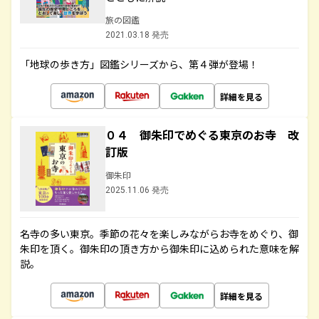
旅の図鑑
2021.03.18 発売
「地球の歩き方」図鑑シリーズから、第４弾が登場！
詳細を見る
０４ 御朱印でめぐる東京のお寺 改
訂版
御朱印
2025.11.06 発売
名寺の多い東京。季節の花々を楽しみながらお寺をめぐり、御
朱印を頂く。御朱印の頂き方から御朱印に込められた意味を解
説。
詳細を見る