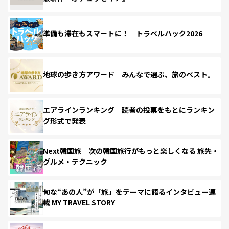
準備も滞在もスマートに！ トラベルハック2026
地球の歩き方アワード みんなで選ぶ、旅のベスト。
エアラインランキング 読者の投票をもとにランキン
グ形式で発表
Next韓国旅 次の韓国旅行がもっと楽しくなる 旅先・
グルメ・テクニック
旬な“あの人”が「旅」をテーマに語るインタビュー連
載 MY TRAVEL STORY