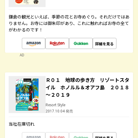
鎌倉の観光といえば、季節の花とお寺めぐり。それだけではあ
りません。お寺には御朱印があり、これに触れればお寺の全て
がわかるのです！
詳細を見る
AD
Ｒ０１ 地球の歩き方 リゾートスタ
イル ホノルル＆オアフ島 ２０１８
～２０１９
Resort Style
2017.10.04 発売
当社在庫切れ
詳細を見る