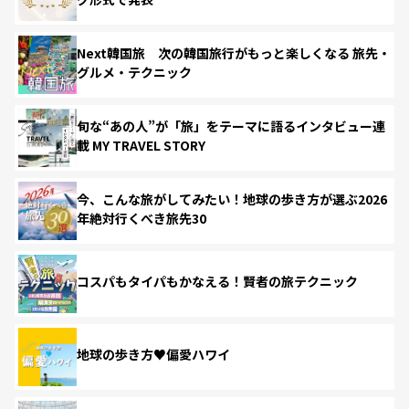
Next韓国旅 次の韓国旅行がもっと楽しくなる 旅先・
グルメ・テクニック
旬な“あの人”が「旅」をテーマに語るインタビュー連
載 MY TRAVEL STORY
今、こんな旅がしてみたい！地球の歩き方が選ぶ2026
年絶対行くべき旅先30
コスパもタイパもかなえる！賢者の旅テクニック
地球の歩き方♥偏愛ハワイ