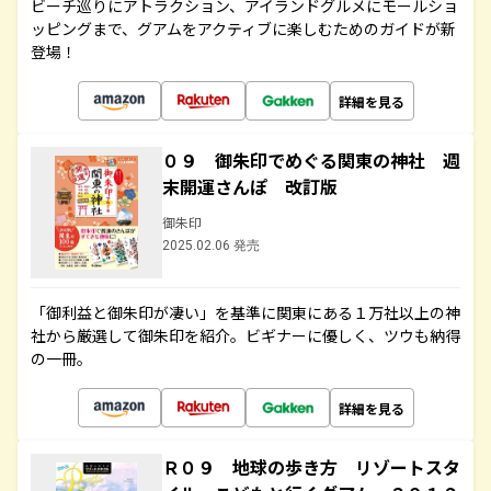
ビーチ巡りにアトラクション、アイランドグルメにモールショ
ッピングまで、グアムをアクティブに楽しむためのガイドが新
登場！
詳細を見る
０９ 御朱印でめぐる関東の神社 週
末開運さんぽ 改訂版
御朱印
2025.02.06 発売
「御利益と御朱印が凄い」を基準に関東にある１万社以上の神
社から厳選して御朱印を紹介。ビギナーに優しく、ツウも納得
の一冊。
詳細を見る
Ｒ０９ 地球の歩き方 リゾートスタ