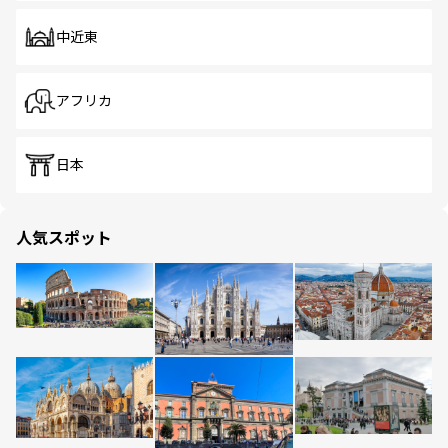
中近東
アフリカ
日本
人気スポット