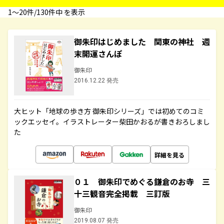
1〜20件/130件中 を表示
御朱印はじめました 関東の神社 週
末開運さんぽ
御朱印
2016.12.22 発売
大ヒット「地球の歩き方 御朱印シリーズ」では初めてのコミ
ックエッセイ。イラストレーター柴田かおるが書きおろしまし
た
詳細を見る
０１ 御朱印でめぐる鎌倉のお寺 三
十三観音完全掲載 三訂版
御朱印
2019.08.07 発売