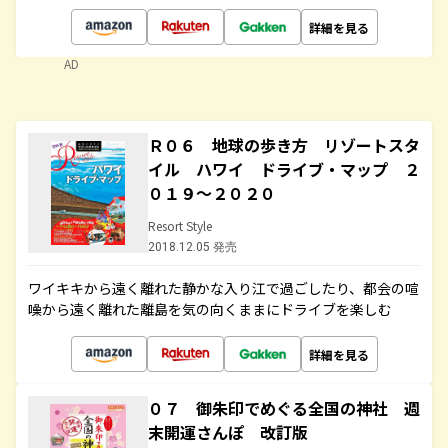
詳細を見る
AD
Ｒ０６ 地球の歩き方 リゾートスタ
イル ハワイ ドライブ・マップ ２
０１９～２０２０
Resort Style
2018.12.05 発売
ワイキキから遠く離れた静かな入り江で過ごしたり、都会の喧
噪から遠く離れた離島を気の向くままにドライブを楽しむ
詳細を見る
０７ 御朱印でめぐる全国の神社 週
末開運さんぽ 改訂版