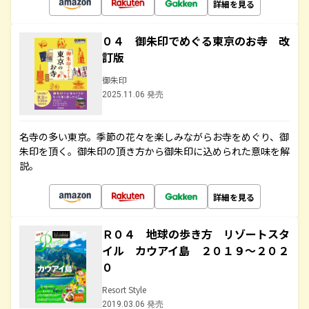
詳細を見る
０４ 御朱印でめぐる東京のお寺 改
訂版
御朱印
2025.11.06 発売
名寺の多い東京。季節の花々を楽しみながらお寺をめぐり、御
朱印を頂く。御朱印の頂き方から御朱印に込められた意味を解
説。
詳細を見る
Ｒ０４ 地球の歩き方 リゾートスタ
イル カウアイ島 ２０１９～２０２
０
Resort Style
2019.03.06 発売