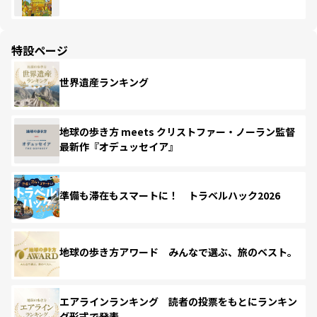
特設ページ
世界遺産ランキング
地球の歩き方 meets クリストファー・ノーラン監督
最新作『オデュッセイア』
準備も滞在もスマートに！ トラベルハック2026
地球の歩き方アワード みんなで選ぶ、旅のベスト。
エアラインランキング 読者の投票をもとにランキン
グ形式で発表