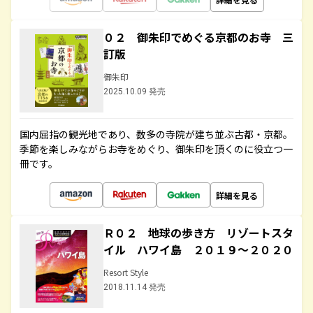
０２ 御朱印でめぐる京都のお寺 三
訂版
御朱印
2025.10.09 発売
国内屈指の観光地であり、数多の寺院が建ち並ぶ古都・京都。
季節を楽しみながらお寺をめぐり、御朱印を頂くのに役立つ一
冊です。
詳細を見る
Ｒ０２ 地球の歩き方 リゾートスタ
イル ハワイ島 ２０１９～２０２０
Resort Style
2018.11.14 発売