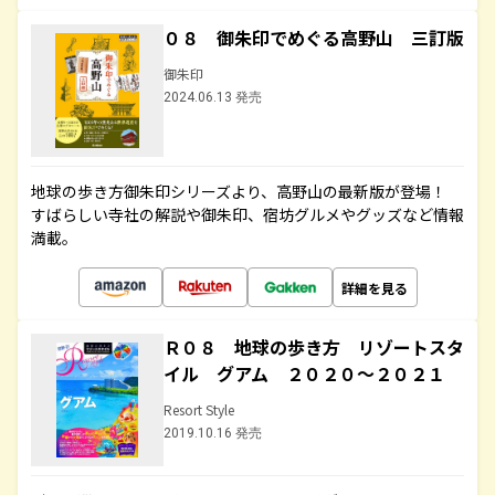
０８ 御朱印でめぐる高野山 三訂版
御朱印
2024.06.13 発売
地球の歩き方御朱印シリーズより、高野山の最新版が登場！
すばらしい寺社の解説や御朱印、宿坊グルメやグッズなど情報
満載。
詳細を見る
Ｒ０８ 地球の歩き方 リゾートスタ
イル グアム ２０２０～２０２１
Resort Style
2019.10.16 発売