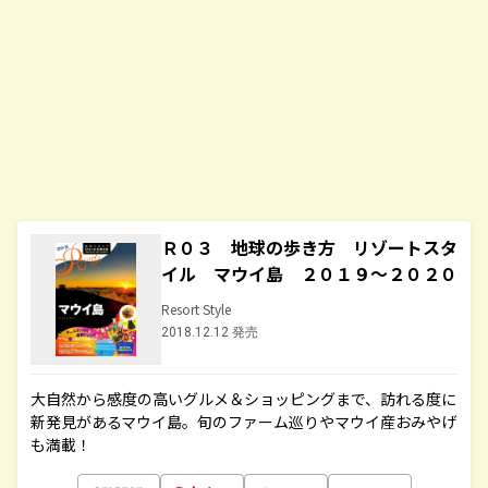
Ｒ０３ 地球の歩き方 リゾートスタ
イル マウイ島 ２０１９～２０２０
Resort Style
2018.12.12 発売
大自然から感度の高いグルメ＆ショッピングまで、訪れる度に
新発見があるマウイ島。旬のファーム巡りやマウイ産おみやげ
も満載！