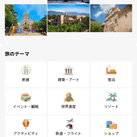
旅のテーマ
飲食
建築・アート
宿泊
イベント・観戦
世界遺産
リゾート
アクティビティ
鉄道・フライト
ショップ