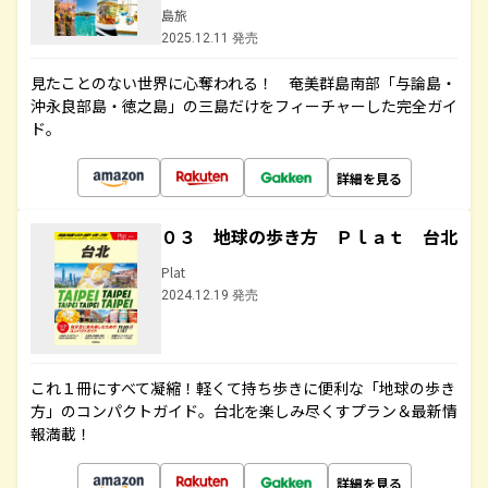
島旅
2025.12.11 発売
見たことのない世界に心奪われる！ 奄美群島南部「与論島・
沖永良部島・徳之島」の三島だけをフィーチャーした完全ガイ
ド。
詳細を見る
０３ 地球の歩き方 Ｐｌａｔ 台北
Plat
2024.12.19 発売
これ１冊にすべて凝縮！軽くて持ち歩きに便利な「地球の歩き
方」のコンパクトガイド。台北を楽しみ尽くすプラン＆最新情
報満載！
詳細を見る