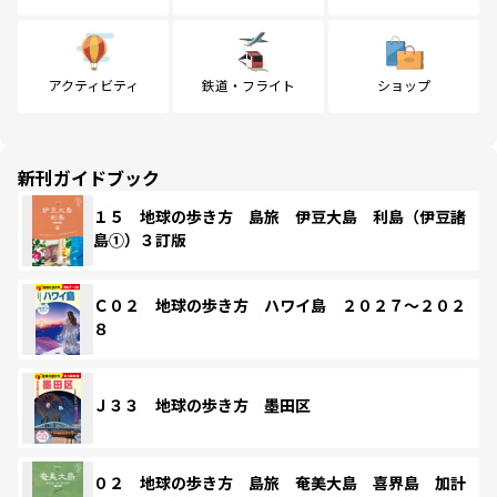
アクティビティ
鉄道・フライト
ショップ
新刊ガイドブック
１５ 地球の歩き方 島旅 伊豆大島 利島（伊豆諸
島①）３訂版
Ｃ０２ 地球の歩き方 ハワイ島 ２０２７～２０２
８
Ｊ３３ 地球の歩き方 墨田区
０２ 地球の歩き方 島旅 奄美大島 喜界島 加計