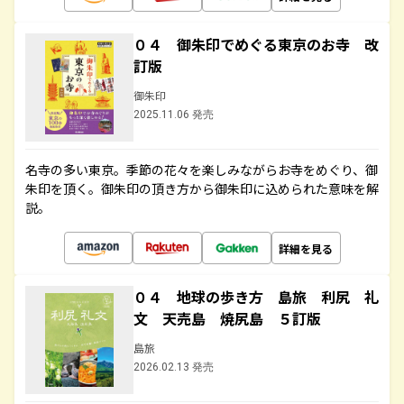
０４ 御朱印でめぐる東京のお寺 改
訂版
御朱印
2025.11.06 発売
名寺の多い東京。季節の花々を楽しみながらお寺をめぐり、御
朱印を頂く。御朱印の頂き方から御朱印に込められた意味を解
説。
詳細を見る
０４ 地球の歩き方 島旅 利尻 礼
文 天売島 焼尻島 ５訂版
島旅
2026.02.13 発売