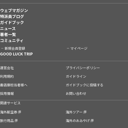
ウェブマガジン
特派員ブログ
ガイドブック
ニュース
著者一覧
コミュニティ
新規会員登録
マイページ
GOOD LUCK TRIP
運営会社
プライバシーポリシー
利用規約
ガイドライン
書店御担当者様へ
ガイドブックに投稿する
採用情報
お問い合わせ
関連サービス
海外航空券
海外ツアー
旅行用品
海外のおみやげ