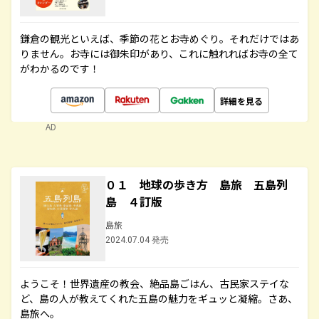
鎌倉の観光といえば、季節の花とお寺めぐり。それだけではあ
りません。お寺には御朱印があり、これに触れればお寺の全て
がわかるのです！
詳細を見る
AD
０１ 地球の歩き方 島旅 五島列
島 ４訂版
島旅
2024.07.04 発売
ようこそ！世界遺産の教会、絶品島ごはん、古民家ステイな
ど、島の人が教えてくれた五島の魅力をギュッと凝縮。さあ、
島旅へ。