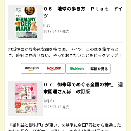
０６ 地球の歩き方 Ｐｌａｔ ドイ
ツ
Plat
2019.04.17 発売
地域性豊かな多彩な顔を持つ国、ドイツ。この国を旅すると
き、絶対に見逃せない、やっておきたいことをピックアップ！
詳細を見る
０７ 御朱印でめぐる全国の神社 週
末開運さんぽ 改訂版
御朱印
2026.07.13 発売
『御利益と御朱印』が凄い、を基準に全国7万社から厳選した