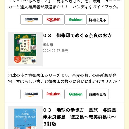
「ＮＹでやるべきこと」「見るべきもの」を、現地ニューヨー
カーと達人編集者が厳選紹介！！ ハンディなガイドブック。
詳細を見る
０３ 御朱印でめぐる奈良のお寺
御朱印
2024.06.27 発売
地球の歩き方御朱印シリーズより、奈良のお寺の最新版が登
場！すばらしい古寺と御朱印の数々に合いに出かけませんか？
詳細を見る
０３ 地球の歩き方 島旅 与論島
沖永良部島 徳之島～奄美群島②～
３訂版