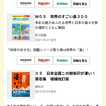
詳細を見る
Ｗ０５ 世界のすごい島３００
多彩な魅力あふれる世界と日本の島々を旅
の雑学とともに解説
旅の図鑑
2021.05.27 発売
「地球の歩き方」図鑑シリーズ第５弾は世界の「島」！
詳細を見る
０５ 日本全国この御朱印が凄い！
第壱集 増補改訂版
御朱印
2015.04.24 発売