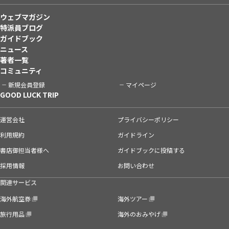
ウェブマガジン
特派員ブログ
ガイドブック
ニュース
著者一覧
コミュニティ
新規会員登録
マイページ
GOOD LUCK TRIP
運営会社
プライバシーポリシー
利用規約
ガイドライン
書店御担当者様へ
ガイドブックに投稿する
採用情報
お問い合わせ
関連サービス
海外航空券
海外ツアー
旅行用品
海外のおみやげ