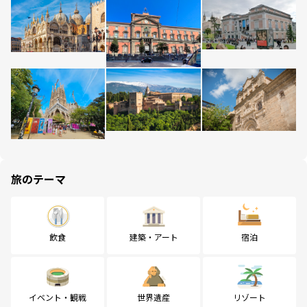
旅のテーマ
飲食
建築・アート
宿泊
イベント・観戦
世界遺産
リゾート