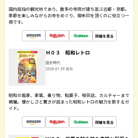
国内屈指の観光地であり、数多の寺院が建ち並ぶ古都・京都。
季節を楽しみながらお寺をめぐり、御朱印を頂くのに役立つ一
冊です。
詳細を見る
Ｈ０３ 昭和レトロ
歴史時代
2026.01.29 発売
昭和の風景、家電、乗り物、駄菓子、喫茶店、カルチャーまで
網羅。懐かしさと驚きが詰まった昭和レトロの魅力を旅するガ
イド。
詳細を見る