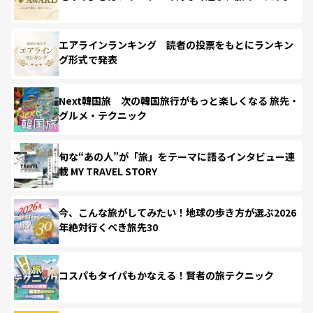
エアラインランキング 読者の投票をもとにランキン
グ形式で発表
Next韓国旅 次の韓国旅行がもっと楽しくなる 旅先・
グルメ・テクニック
旬な“あの人”が「旅」をテーマに語るインタビュー連
載 MY TRAVEL STORY
今、こんな旅がしてみたい！地球の歩き方が選ぶ2026
年絶対行くべき旅先30
コスパもタイパもかなえる！賢者の旅テクニック