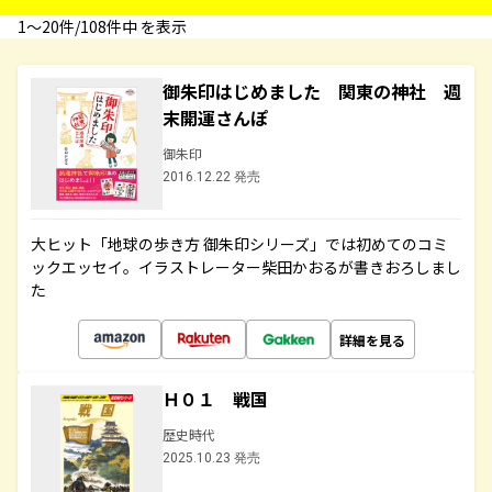
1〜20件/108件中 を表示
御朱印はじめました 関東の神社 週
末開運さんぽ
御朱印
2016.12.22 発売
大ヒット「地球の歩き方 御朱印シリーズ」では初めてのコミ
ックエッセイ。イラストレーター柴田かおるが書きおろしまし
た
詳細を見る
Ｈ０１ 戦国
歴史時代
2025.10.23 発売