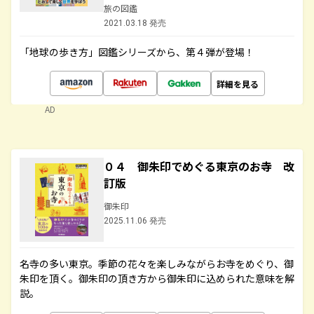
旅の図鑑
2021.03.18 発売
「地球の歩き方」図鑑シリーズから、第４弾が登場！
詳細を見る
AD
０４ 御朱印でめぐる東京のお寺 改
訂版
御朱印
2025.11.06 発売
名寺の多い東京。季節の花々を楽しみながらお寺をめぐり、御
朱印を頂く。御朱印の頂き方から御朱印に込められた意味を解
説。