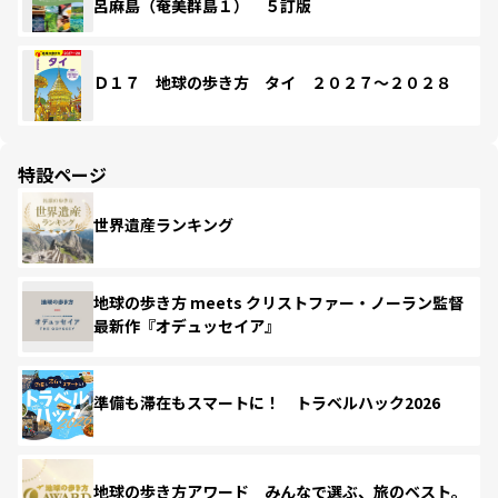
呂麻島（奄美群島１） ５訂版
Ｄ１７ 地球の歩き方 タイ ２０２７～２０２８
特設ページ
世界遺産ランキング
地球の歩き方 meets クリストファー・ノーラン監督
最新作『オデュッセイア』
準備も滞在もスマートに！ トラベルハック2026
地球の歩き方アワード みんなで選ぶ、旅のベスト。