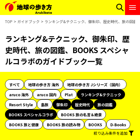
TOP
ガイドブック
ランキング&テクニック、御朱印、歴史時代、旅の図鑑、B
ランキング&テクニック、御朱印、歴
史時代、旅の図鑑、BOOKS スペシャ
ルコラボのガイドブック一覧
すべて
地球の歩き方 海外
地球の歩き方 Jシリーズ（国内）
aruco 海外
aruco 国内
Plat
ランキング&テクニック
Resort Style
島旅
御朱印
歴史時代
旅の図鑑
BOOKS スペシャルコラボ
BOOKS 旅の名言＆絶景
BOOKS 旅と健康
BOOKS 旅の読み物
BOOKS
D-Books
絞り込み条件を追加