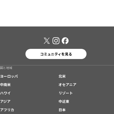
コミュニティを見る
国と地域
ヨーロッパ
北米
中南米
オセアニア
ハワイ
リゾート
アジア
中近東
アフリカ
日本