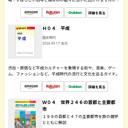
詳細を見る
Ｈ０４ 平成
歴史時代
2026.09.17 発売
渋谷・原宿など平成カルチャーを象徴する街や、音楽、ゲー
ム、ファッションなど、平成時代の流行と文化を巡るガイド。
詳細を見る
Ｗ０４ 世界２４６の首都と主要都
市
１９９の首都と４７の主要都市を旅の雑学
とともに解説