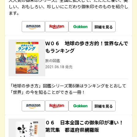
大人気の御朱印シリーズ。全国に拡大して、ただただ凄い、美
しい、おもしろい、珍しいにこだわり御朱印そのものを紹介し
ます。
詳細を見る
Ｗ０６ 地球の歩き方的！世界なんで
もランキング
旅の図鑑
2021.06.18 発売
「地球の歩き方」図鑑シリーズ第6弾はランキングをとおして
「世界」の今を知ることができる一冊！
詳細を見る
０６ 日本全国この御朱印が凄い！
第弐集 都道府県網羅版