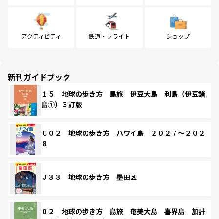
アクティビティ
鉄道・フライト
ショップ
新刊ガイドブック
１５ 地球の歩き方 島旅 伊豆大島 利島（伊豆諸
島①）３訂版
Ｃ０２ 地球の歩き方 ハワイ島 ２０２７～２０２
８
Ｊ３３ 地球の歩き方 墨田区
０２ 地球の歩き方 島旅 奄美大島 喜界島 加計