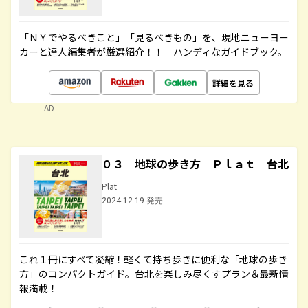
「ＮＹでやるべきこと」「見るべきもの」を、現地ニューヨー
カーと達人編集者が厳選紹介！！ ハンディなガイドブック。
詳細を見る
AD
０３ 地球の歩き方 Ｐｌａｔ 台北
Plat
2024.12.19 発売
これ１冊にすべて凝縮！軽くて持ち歩きに便利な「地球の歩き
方」のコンパクトガイド。台北を楽しみ尽くすプラン＆最新情
報満載！