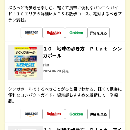
ぷらっと街歩きを楽しむ、軽くて携帯に便利なバンコクガイ
ド！１０エリアの詳細ＭＡＰ＆お散歩コース、絶対するべきプ
ラン満載。
詳細を見る
１０ 地球の歩き方 Ｐｌａｔ シン
ガポール
Plat
2024.06.20 発売
シンガポールでするべきことがひと目でわかる、軽くて携帯に
便利なコンパクトガイド。編集部おすすめを凝縮して一挙掲
載。
詳細を見る
１１ 地球の歩き方 Ｐｌａｔ アイ