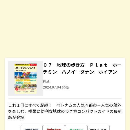
０７ 地球の歩き方 Ｐｌａｔ ホー
チミン ハノイ ダナン ホイアン
Plat
2024.07.04 発売
これ１冊にすべて凝縮！ ベトナムの人気４都市＋人気の郊外
を楽しむ、携帯に便利な地球の歩き方コンパクトガイドの最新
版が登場