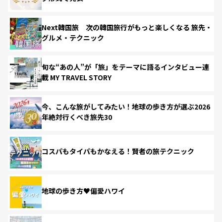
Next韓国旅 次の韓国旅行がもっと楽しくなる 旅先・
グルメ・テクニック
旬な“あの人”が「旅」をテーマに語るインタビュー連
載 MY TRAVEL STORY
今、こんな旅がしてみたい！地球の歩き方が選ぶ2026
年絶対行くべき旅先30
コスパもタイパもかなえる！賢者の旅テクニック
地球の歩き方♥偏愛ハワイ