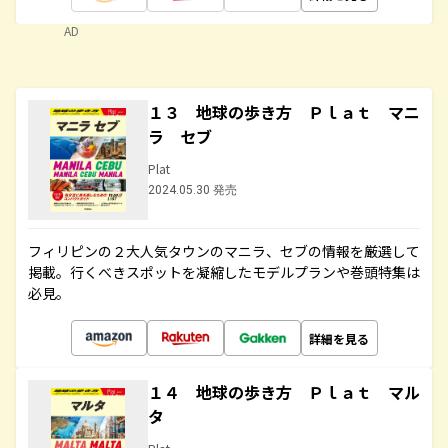
AD
１３ 地球の歩き方 Ｐｌａｔ マニ
ラ セブ
Plat
2024.05.30 発売
フィリピンの２大人気タウンのマニラ、セブの情報を厳選して
掲載。行くべきスポットを凝縮したモデルプランや巻頭特集は
必見。
詳細を見る
１４ 地球の歩き方 Ｐｌａｔ マル
タ