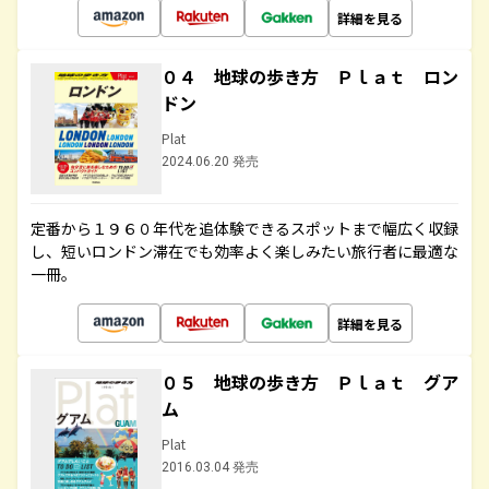
詳細を見る
０４ 地球の歩き方 Ｐｌａｔ ロン
ドン
Plat
2024.06.20 発売
定番から１９６０年代を追体験できるスポットまで幅広く収録
し、短いロンドン滞在でも効率よく楽しみたい旅行者に最適な
一冊。
詳細を見る
０５ 地球の歩き方 Ｐｌａｔ グア
ム
Plat
2016.03.04 発売