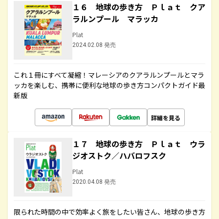
１６ 地球の歩き方 Ｐｌａｔ クア
ラルンプール マラッカ
Plat
2024.02.08 発売
これ１冊にすべて凝縮！マレーシアのクアラルンプールとマラ
ッカを楽しむ、携帯に便利な地球の歩き方コンパクトガイド最
新版
詳細を見る
１７ 地球の歩き方 Ｐｌａｔ ウラ
ジオストク／ハバロフスク
Plat
2020.04.08 発売
限られた時間の中で効率よく旅をしたい皆さん、地球の歩き方