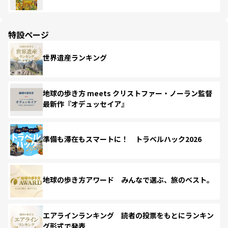
特設ページ
世界遺産ランキング
地球の歩き方 meets クリストファー・ノーラン監督
最新作『オデュッセイア』
準備も滞在もスマートに！ トラベルハック2026
地球の歩き方アワード みんなで選ぶ、旅のベスト。
エアラインランキング 読者の投票をもとにランキン
グ形式で発表