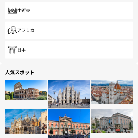
中近東
アフリカ
日本
人気スポット