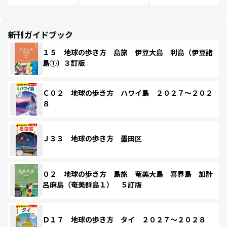
新刊ガイドブック
１５ 地球の歩き方 島旅 伊豆大島 利島（伊豆諸
島①）３訂版
Ｃ０２ 地球の歩き方 ハワイ島 ２０２７～２０２
８
Ｊ３３ 地球の歩き方 墨田区
０２ 地球の歩き方 島旅 奄美大島 喜界島 加計
呂麻島（奄美群島１） ５訂版
Ｄ１７ 地球の歩き方 タイ ２０２７～２０２８