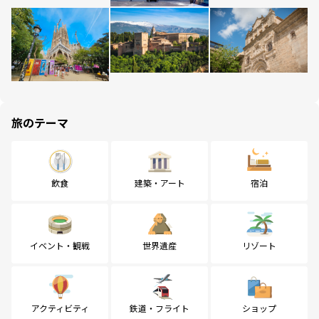
旅のテーマ
飲食
建築・アート
宿泊
イベント・観戦
世界遺産
リゾート
アクティビティ
鉄道・フライト
ショップ