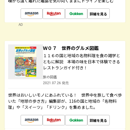
噪から遠く離れた離島を気の向くままにドライブを楽しむ
詳細を見る
AD
Ｗ０７ 世界のグルメ図鑑
１１６の国と地域の名物料理を食の雑学と
ともに解説 本場の味を日本で体験できる
レストランガイド付き！
旅の図鑑
2021.07.26 発売
世界はおいしいモノにあふれている！ 世界中を旅して食べ歩
いた「地球の歩き方」編集部が、116の国と地域の「名物料
理」や「スイーツ」「ドリンク」を集めました。
詳細を見る