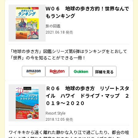
Ｗ０６ 地球の歩き方的！世界なんで
もランキング
旅の図鑑
2021.06.18 発売
「地球の歩き方」図鑑シリーズ第6弾はランキングをとおして
「世界」の今を知ることができる一冊！
詳細を見る
Ｒ０６ 地球の歩き方 リゾートスタ
イル ハワイ ドライブ・マップ ２
０１９～２０２０
Resort Style
2018.12.05 発売
ワイキキから遠く離れた静かな入り江で過ごしたり、都会の喧