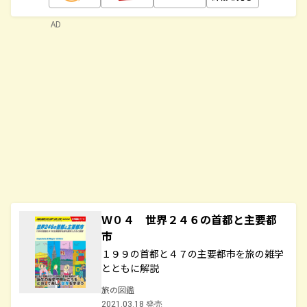
AD
Ｗ０４ 世界２４６の首都と主要都
市
１９９の首都と４７の主要都市を旅の雑学
とともに解説
旅の図鑑
2021.03.18 発売