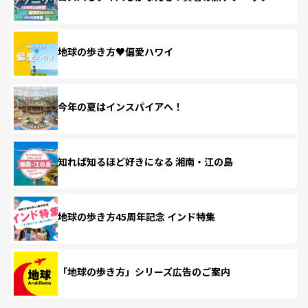
地球の歩き方♥偏愛ハワイ
今年の夏はインスパイアへ！
知れば知るほど好きになる 湘南・江の島
地球の歩き方45周年記念 インド特集
「地球の歩き方」シリーズ広告のご案内