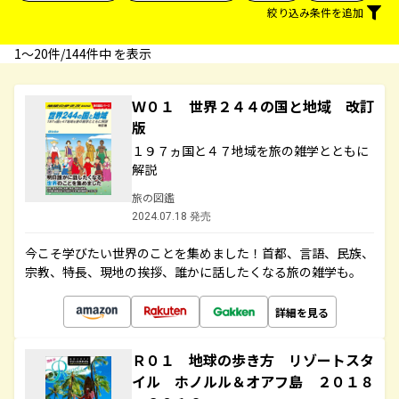
絞り込み条件を追加
1〜20件/144件中 を表示
Ｗ０１ 世界２４４の国と地域 改訂
版
１９７ヵ国と４７地域を旅の雑学とともに
解説
旅の図鑑
2024.07.18 発売
今こそ学びたい世界のことを集めました！首都、言語、民族、
宗教、特長、現地の挨拶、誰かに話したくなる旅の雑学も。
詳細を見る
Ｒ０１ 地球の歩き方 リゾートスタ
イル ホノルル＆オアフ島 ２０１８