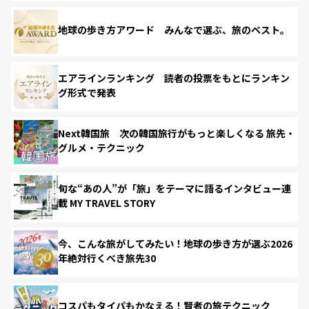
地球の歩き方アワード みんなで選ぶ、旅のベスト。
エアラインランキング 読者の投票をもとにランキン
グ形式で発表
Next韓国旅 次の韓国旅行がもっと楽しくなる 旅先・
グルメ・テクニック
旬な“あの人”が「旅」をテーマに語るインタビュー連
載 MY TRAVEL STORY
今、こんな旅がしてみたい！地球の歩き方が選ぶ2026
年絶対行くべき旅先30
コスパもタイパもかなえる！賢者の旅テクニック