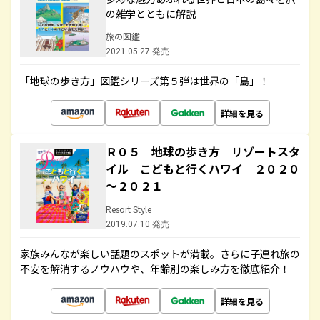
の雑学とともに解説
旅の図鑑
2021.05.27 発売
「地球の歩き方」図鑑シリーズ第５弾は世界の「島」！
詳細を見る
Ｒ０５ 地球の歩き方 リゾートスタ
イル こどもと行くハワイ ２０２０
～２０２１
Resort Style
2019.07.10 発売
家族みんなが楽しい話題のスポットが満載。さらに子連れ旅の
不安を解消するノウハウや、年齢別の楽しみ方を徹底紹介！
詳細を見る