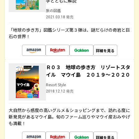
学とともに解説
旅の図鑑
2021.03.18 発売
「地球の歩き方」図鑑シリーズ第３弾は、謎だらけの奇岩と巨
石の世界！
詳細を見る
Ｒ０３ 地球の歩き方 リゾートスタ
イル マウイ島 ２０１９～２０２０
Resort Style
2018.12.12 発売
大自然から感度の高いグルメ＆ショッピングまで、訪れる度に
新発見があるマウイ島。旬のファーム巡りやマウイ産おみやげ
も満載！
詳細を見る