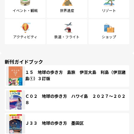
イベント・観戦
世界遺産
リゾート
アクティビティ
鉄道・フライト
ショップ
新刊ガイドブック
１５ 地球の歩き方 島旅 伊豆大島 利島（伊豆諸
島①）３訂版
Ｃ０２ 地球の歩き方 ハワイ島 ２０２７～２０２
８
Ｊ３３ 地球の歩き方 墨田区