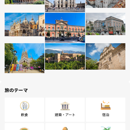
旅のテーマ
飲食
建築・アート
宿泊