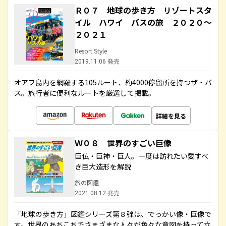
Ｒ０７ 地球の歩き方 リゾートスタ
イル ハワイ バスの旅 ２０２０～
２０２１
Resort Style
2019.11.06 発売
オアフ島内を網羅する105ルート、約4000停留所を持つザ・バ
ス。旅行者に便利なルートを厳選して掲載。
詳細を見る
Ｗ０８ 世界のすごい巨像
巨仏・巨神・巨人。一度は訪れたい愛すべ
き巨大造形を解説
旅の図鑑
2021.08.12 発売
「地球の歩き方」図鑑シリーズ第８弾は、でっかい像・巨像で
す。世界のあちこちでさまざまな人々が色々な意図を持って立