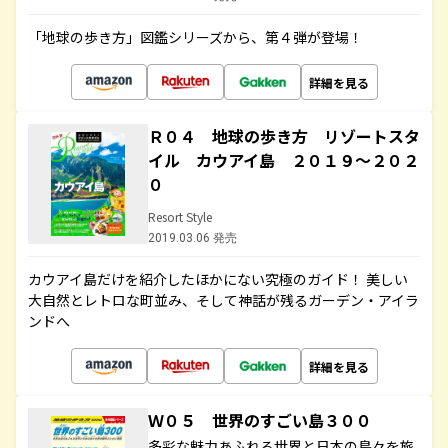
「地球の歩き方」図鑑シリーズから、第４弾が登場！
詳細を見る
Ｒ０４ 地球の歩き方 リゾートスタ
イル カウアイ島 ２０１９～２０２
０
Resort Style
2019.03.06 発売
カウアイ島だけを紹介したほかにない究極のガイド！ 美しい
大自然とレトロな町並み、そして神話が残るガーデン・アイラ
ンドへ
詳細を見る
Ｗ０５ 世界のすごい島３００
多彩な魅力あふれる世界と日本の島々を旅