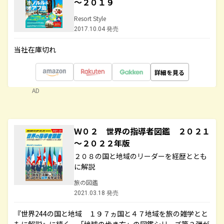
～２０１９
Resort Style
2017.10.04 発売
当社在庫切れ
詳細を見る
AD
Ｗ０２ 世界の指導者図鑑 ２０２１
～２０２２年版
２０８の国と地域のリーダーを経歴ととも
に解説
旅の図鑑
2021.03.18 発売
『世界244の国と地域 １９７ヵ国と４７地域を旅の雑学とと