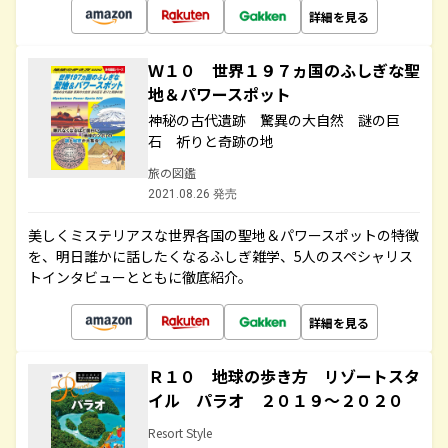
詳細を見る
Ｗ１０ 世界１９７ヵ国のふしぎな聖
地＆パワースポット
神秘の古代遺跡 驚異の大自然 謎の巨
石 祈りと奇跡の地
旅の図鑑
2021.08.26 発売
美しくミステリアスな世界各国の聖地＆パワースポットの特徴
を、明日誰かに話したくなるふしぎ雑学、5人のスペシャリス
トインタビューとともに徹底紹介。
詳細を見る
Ｒ１０ 地球の歩き方 リゾートスタ
イル パラオ ２０１９～２０２０
Resort Style