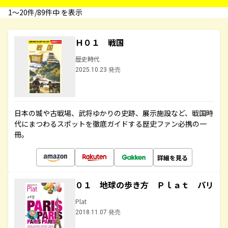
1〜20件/89件中 を表示
Ｈ０１ 戦国
歴史時代
2025.10.23 発売
日本の城や古戦場、武将ゆかりの史跡、展示施設など、戦国時
代にまつわるスポットを徹底ガイドする歴史ファン必携の一
冊。
詳細を見る
０１ 地球の歩き方 Ｐｌａｔ パリ
Plat
2018.11.07 発売