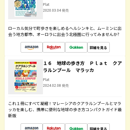
Plat
2020.03.04 発売
ローカル気分で町歩きを楽しめるヘルシンキと、ムーミンに出
会う地方都市、オーロラに出会う北極圏に行ってみませんか?
詳細を見る
１６ 地球の歩き方 Ｐｌａｔ クア
ラルンプール マラッカ
Plat
2024.02.08 発売
これ１冊にすべて凝縮！マレーシアのクアラルンプールとマラ
ッカを楽しむ、携帯に便利な地球の歩き方コンパクトガイド最
新版
詳細を見る