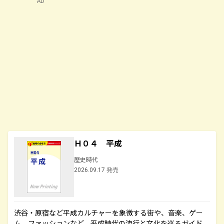
AD
Ｈ０４ 平成
歴史時代
2026.09.17 発売
渋谷・原宿など平成カルチャーを象徴する街や、音楽、ゲー
ム、ファッションなど、平成時代の流行と文化を巡るガイド。