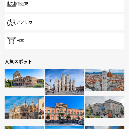
中近東
アフリカ
日本
人気スポット