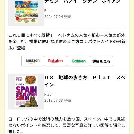
チミン ハノイ ダナン ホイアン
Plat
2024.07.04 発売
これ１冊にすべて凝縮！ ベトナムの人気４都市＋人気の郊外
を楽しむ、携帯に便利な地球の歩き方コンパクトガイドの最新
版が登場
詳細を見る
０８ 地球の歩き方 Ｐｌａｔ スペ
イン
Plat
2019.07.03 発売
ヨーロッパの中で独特の魅力を放つ国、スペイン。中でも見逃
せないポイントを厳選して、豊富な写真と詳しい図解で紹介し
ました。