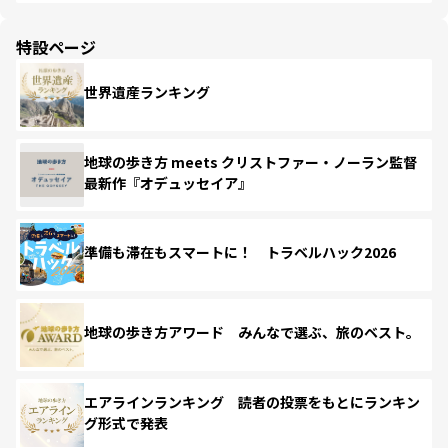
特設ページ
世界遺産ランキング
地球の歩き方 meets クリストファー・ノーラン監督
最新作『オデュッセイア』
準備も滞在もスマートに！ トラベルハック2026
地球の歩き方アワード みんなで選ぶ、旅のベスト。
エアラインランキング 読者の投票をもとにランキン
グ形式で発表