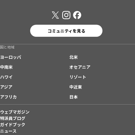
コミュニティを見る
国と地域
ヨーロッパ
北米
中南米
オセアニア
ハワイ
リゾート
アジア
中近東
アフリカ
日本
ウェブマガジン
特派員ブログ
ガイドブック
ニュース