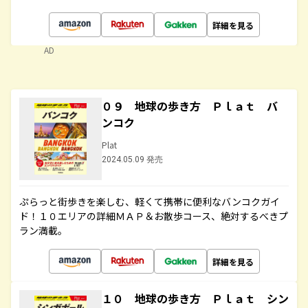
詳細を見る
AD
０９ 地球の歩き方 Ｐｌａｔ バ
ンコク
Plat
2024.05.09 発売
ぷらっと街歩きを楽しむ、軽くて携帯に便利なバンコクガイ
ド！１０エリアの詳細ＭＡＰ＆お散歩コース、絶対するべきプ
ラン満載。
詳細を見る
１０ 地球の歩き方 Ｐｌａｔ シン