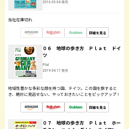
2016.03.04 発売
当社在庫切れ
詳細を見る
０６ 地球の歩き方 Ｐｌａｔ ドイ
ツ
Plat
2019.04.17 発売
地域性豊かな多彩な顔を持つ国、ドイツ。この国を旅すると
き、絶対に見逃せない、やっておきたいことをピックアップ！
詳細を見る
０７ 地球の歩き方 Ｐｌａｔ ホー