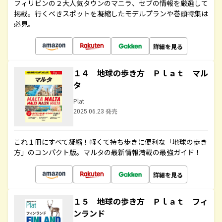
フィリピンの２大人気タウンのマニラ、セブの情報を厳選して
掲載。行くべきスポットを凝縮したモデルプランや巻頭特集は
必見。
詳細を見る
１４ 地球の歩き方 Ｐｌａｔ マル
タ
Plat
2025.06.23 発売
これ１冊にすべて凝縮！軽くて持ち歩きに便利な「地球の歩き
方」のコンパクト版。マルタの最新情報満載の最強ガイド！
詳細を見る
１５ 地球の歩き方 Ｐｌａｔ フィ
ンランド