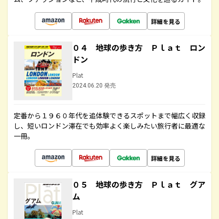
詳細を見る
０４ 地球の歩き方 Ｐｌａｔ ロン
ドン
Plat
2024.06.20 発売
定番から１９６０年代を追体験できるスポットまで幅広く収録
し、短いロンドン滞在でも効率よく楽しみたい旅行者に最適な
一冊。
詳細を見る
０５ 地球の歩き方 Ｐｌａｔ グア
ム
Plat