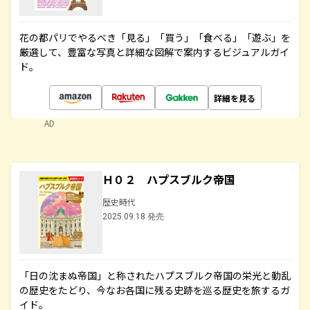
花の都パリでやるべき「見る」「買う」「食べる」「遊ぶ」を
厳選して、豊富な写真と詳細な図解で案内するビジュアルガイ
ド。
詳細を見る
AD
Ｈ０２ ハプスブルク帝国
歴史時代
2025.09.18 発売
「日の沈まぬ帝国」と称されたハプスブルク帝国の栄光と動乱
の歴史をたどり、今なお各国に残る史跡を巡る歴史を旅するガ
イド。