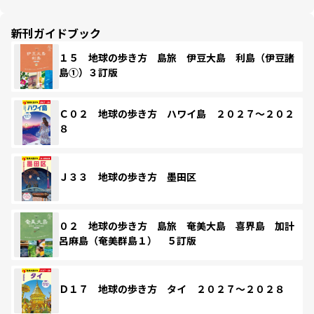
新刊ガイドブック
１５ 地球の歩き方 島旅 伊豆大島 利島（伊豆諸
島①）３訂版
Ｃ０２ 地球の歩き方 ハワイ島 ２０２７～２０２
８
Ｊ３３ 地球の歩き方 墨田区
０２ 地球の歩き方 島旅 奄美大島 喜界島 加計
呂麻島（奄美群島１） ５訂版
Ｄ１７ 地球の歩き方 タイ ２０２７～２０２８