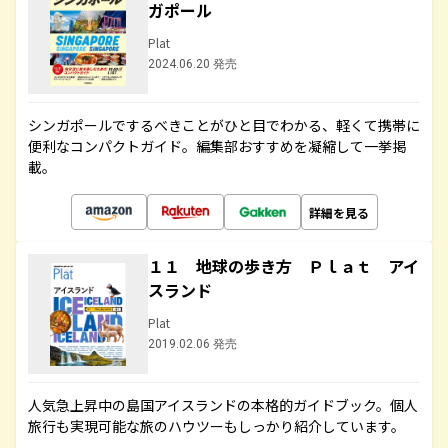
ガポール
Plat
2024.06.20 発売
シンガポールでするべきことがひと目でわかる、軽くて携帯に
便利なコンパクトガイド。編集部おすすめを凝縮して一挙掲
載。
詳細を見る
１１ 地球の歩き方 Ｐｌａｔ アイ
スランド
Plat
2019.02.06 発売
人気急上昇中の島国アイスランドの本格的ガイドブック。個人
旅行も実現可能な旅のハウツーもしっかり紹介しています。