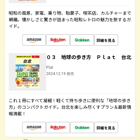
昭和の風景、家電、乗り物、駄菓子、喫茶店、カルチャーまで
網羅。懐かしさと驚きが詰まった昭和レトロの魅力を旅するガ
イド。
詳細を見る
０３ 地球の歩き方 Ｐｌａｔ 台北
Plat
2024.12.19 発売
これ１冊にすべて凝縮！軽くて持ち歩きに便利な「地球の歩き
方」のコンパクトガイド。台北を楽しみ尽くすプラン＆最新情
報満載！
詳細を見る