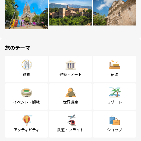
旅のテーマ
飲食
建築・アート
宿泊
イベント・観戦
世界遺産
リゾート
アクティビティ
鉄道・フライト
ショップ