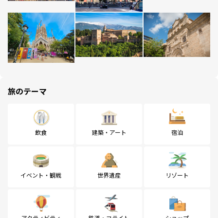
旅のテーマ
飲食
建築・アート
宿泊
イベント・観戦
世界遺産
リゾート
アクティビティ
鉄道・フライト
ショップ