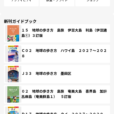
新刊ガイドブック
１５ 地球の歩き方 島旅 伊豆大島 利島（伊豆諸
島①）３訂版
Ｃ０２ 地球の歩き方 ハワイ島 ２０２７～２０２
８
Ｊ３３ 地球の歩き方 墨田区
０２ 地球の歩き方 島旅 奄美大島 喜界島 加計
呂麻島（奄美群島１） ５訂版