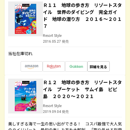
Ｒ１１ 地球の歩き方 リゾートスタ
イル 世界のダイビング 完全ガイ
ド 地球の潜り方 ２０１６～２０１
７
Resort Style
2016.05.27 発売
当社在庫切れ
詳細を見る
Ｒ１２ 地球の歩き方 リゾートスタ
イル プーケット サムイ島 ピピ
島 ２０２０～２０２１
Resort Style
2019.09.04 発売
美しすぎる海で一生の思い出ができる！ コスパ最強で大人気
のタイリゾート、最旬の楽しみ方を大解剖。「取り外せる別冊