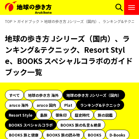
TOP
ガイドブック
地球の歩き方 Jシリーズ（国内）、ランキング&テクニック、R
地球の歩き方 Jシリーズ（国内）、ラ
ンキング&テクニック、Resort Styl
e、BOOKS スペシャルコラボのガイド
ブック一覧
すべて
地球の歩き方 海外
地球の歩き方 Jシリーズ（国内）
aruco 海外
aruco 国内
Plat
ランキング&テクニック
Resort Style
島旅
御朱印
歴史時代
旅の図鑑
BOOKS スペシャルコラボ
BOOKS 旅の名言＆絶景
BOOKS 旅と健康
BOOKS 旅の読み物
BOOKS
D-Books