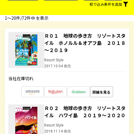
絞り込み条件を追加
1〜20件/72件中 を表示
Ｒ０１ 地球の歩き方 リゾートスタ
イル ホノルル＆オアフ島 ２０１８
～２０１９
Resort Style
2017.10.04 発売
当社在庫切れ
詳細を見る
Ｒ０２ 地球の歩き方 リゾートスタ
イル ハワイ島 ２０１９～２０２０
Resort Style
2018.11.14 発売