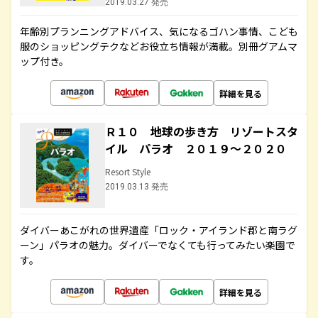
2019.03.27 発売
年齢別プランニングアドバイス、気になるゴハン事情、こども
服のショッピングテクなどお役立ち情報が満載。別冊グアムマ
ップ付き。
詳細を見る
Ｒ１０ 地球の歩き方 リゾートスタ
イル パラオ ２０１９～２０２０
Resort Style
2019.03.13 発売
ダイバーあこがれの世界遺産「ロック・アイランド郡と南ラグ
ーン」パラオの魅力。ダイバーでなくても行ってみたい楽園で
す。
詳細を見る