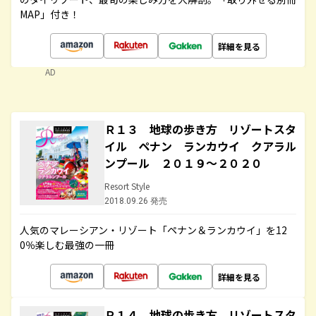
MAP」付き！
詳細を見る
AD
Ｒ１３ 地球の歩き方 リゾートスタ
イル ペナン ランカウイ クアラル
ンプール ２０１９～２０２０
Resort Style
2018.09.26 発売
人気のマレーシアン・リゾート「ペナン＆ランカウイ」を12
0％楽しむ最強の一冊
詳細を見る
Ｒ１４ 地球の歩き方 リゾートスタ