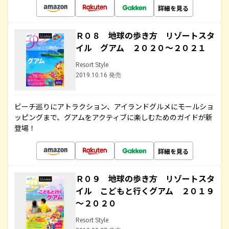
詳細を見る
Ｒ０８ 地球の歩き方 リゾートスタ
イル グアム ２０２０～２０２１
Resort Style
2019.10.16 発売
ビーチ巡りにアトラクション、アイランドグルメにモールショ
ッピングまで、グアムをアクティブに楽しむためのガイドが新
登場！
詳細を見る
Ｒ０９ 地球の歩き方 リゾートスタ
イル こどもと行くグアム ２０１９
～２０２０
Resort Style