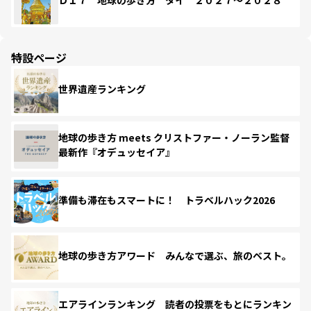
Ｄ１７ 地球の歩き方 タイ ２０２７～２０２８
特設ページ
世界遺産ランキング
地球の歩き方 meets クリストファー・ノーラン監督
最新作『オデュッセイア』
準備も滞在もスマートに！ トラベルハック2026
地球の歩き方アワード みんなで選ぶ、旅のベスト。
エアラインランキング 読者の投票をもとにランキン