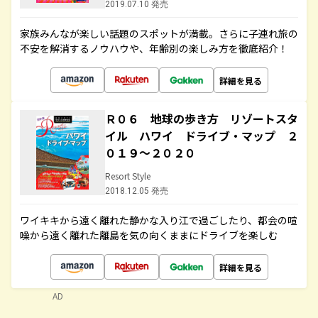
2019.07.10 発売
家族みんなが楽しい話題のスポットが満載。さらに子連れ旅の
不安を解消するノウハウや、年齢別の楽しみ方を徹底紹介！
詳細を見る
Ｒ０６ 地球の歩き方 リゾートスタ
イル ハワイ ドライブ・マップ ２
０１９～２０２０
Resort Style
2018.12.05 発売
ワイキキから遠く離れた静かな入り江で過ごしたり、都会の喧
噪から遠く離れた離島を気の向くままにドライブを楽しむ
詳細を見る
AD