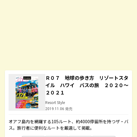
Ｒ０７ 地球の歩き方 リゾートスタ
イル ハワイ バスの旅 ２０２０～
２０２１
Resort Style
2019.11.06 発売
オアフ島内を網羅する105ルート、約4000停留所を持つザ・バ
ス。旅行者に便利なルートを厳選して掲載。