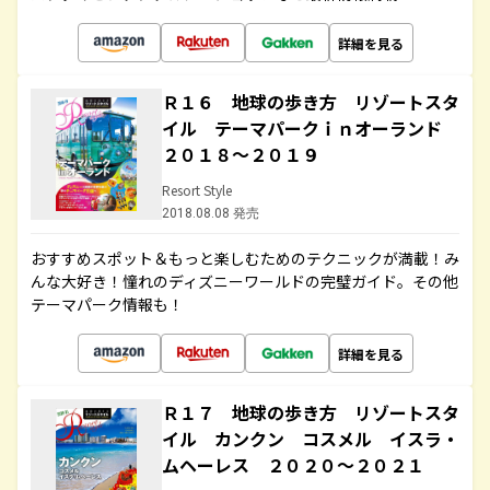
詳細を見る
Ｒ１６ 地球の歩き方 リゾートスタ
イル テーマパークｉｎオーランド
２０１８～２０１９
Resort Style
2018.08.08 発売
おすすめスポット＆もっと楽しむためのテクニックが満載！み
んな大好き！憧れのディズニーワールドの完璧ガイド。その他
テーマパーク情報も！
詳細を見る
Ｒ１７ 地球の歩き方 リゾートスタ
イル カンクン コスメル イスラ・
ムヘーレス ２０２０～２０２１