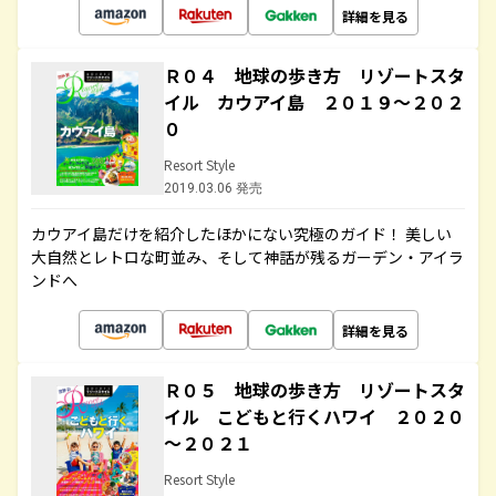
詳細を見る
Ｒ０４ 地球の歩き方 リゾートスタ
イル カウアイ島 ２０１９～２０２
０
Resort Style
2019.03.06 発売
カウアイ島だけを紹介したほかにない究極のガイド！ 美しい
大自然とレトロな町並み、そして神話が残るガーデン・アイラ
ンドへ
詳細を見る
Ｒ０５ 地球の歩き方 リゾートスタ
イル こどもと行くハワイ ２０２０
～２０２１
Resort Style