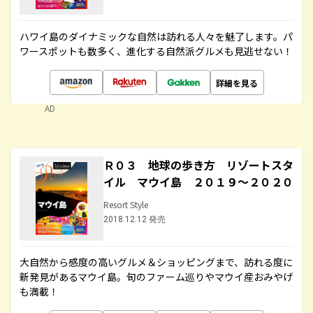
ハワイ島のダイナミックな自然は訪れる人々を魅了します。パ
ワースポットも数多く、進化する自然派グルメも見逃せない！
詳細を見る
AD
Ｒ０３ 地球の歩き方 リゾートスタ
イル マウイ島 ２０１９～２０２０
Resort Style
2018.12.12 発売
大自然から感度の高いグルメ＆ショッピングまで、訪れる度に
新発見があるマウイ島。旬のファーム巡りやマウイ産おみやげ
も満載！