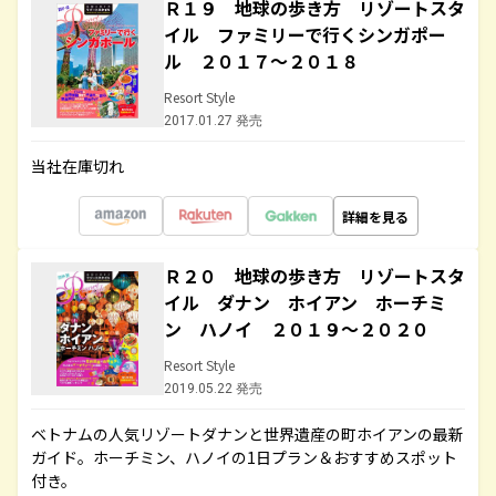
Ｒ１９ 地球の歩き方 リゾートスタ
イル ファミリーで行くシンガポー
ル ２０１７～２０１８
Resort Style
2017.01.27 発売
当社在庫切れ
詳細を見る
Ｒ２０ 地球の歩き方 リゾートスタ
イル ダナン ホイアン ホーチミ
ン ハノイ ２０１９～２０２０
Resort Style
2019.05.22 発売
ベトナムの人気リゾートダナンと世界遺産の町ホイアンの最新
ガイド。ホーチミン、ハノイの1日プラン＆おすすめスポット
付き。