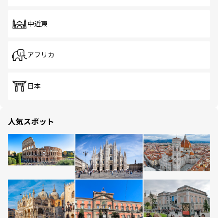
中近東
アフリカ
日本
人気スポット