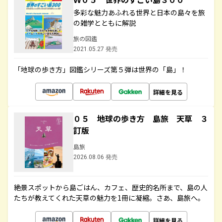
多彩な魅力あふれる世界と日本の島々を旅
の雑学とともに解説
旅の図鑑
2021.05.27 発売
「地球の歩き方」図鑑シリーズ第５弾は世界の「島」！
詳細を見る
０５ 地球の歩き方 島旅 天草 ３
訂版
島旅
2026.08.06 発売
絶景スポットから島ごはん、カフェ、歴史的名所まで、島の人
たちが教えてくれた天草の魅力を1冊に凝縮。さあ、島旅へ。
詳細を見る