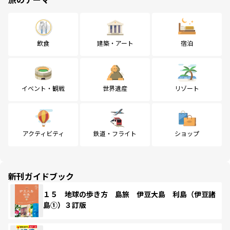
飲食
建築・アート
宿泊
イベント・観戦
世界遺産
リゾート
アクティビティ
鉄道・フライト
ショップ
新刊ガイドブック
１５ 地球の歩き方 島旅 伊豆大島 利島（伊豆諸
島①）３訂版