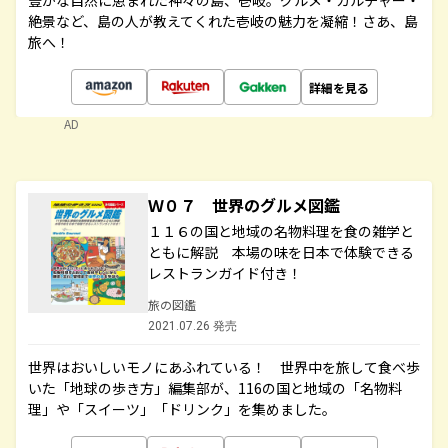
豊かな自然に恵まれた神々の島、壱岐。グルメ・カルチャー・
絶景など、島の人が教えてくれた壱岐の魅力を凝縮！さあ、島
旅へ！
詳細を見る
AD
Ｗ０７ 世界のグルメ図鑑
１１６の国と地域の名物料理を食の雑学と
ともに解説 本場の味を日本で体験できる
レストランガイド付き！
旅の図鑑
2021.07.26 発売
世界はおいしいモノにあふれている！ 世界中を旅して食べ歩
いた「地球の歩き方」編集部が、116の国と地域の「名物料
理」や「スイーツ」「ドリンク」を集めました。