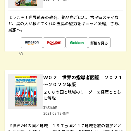
ようこそ！世界遺産の教会、絶品島ごはん、古民家ステイな
ど、島の人が教えてくれた五島の魅力をギュッと凝縮。さあ、
島旅へ。
詳細を見る
AD
Ｗ０２ 世界の指導者図鑑 ２０２１
～２０２２年版
２０８の国と地域のリーダーを経歴ととも
に解説
旅の図鑑
2021.03.18 発売
『世界244の国と地域 １９７ヵ国と４７地域を旅の雑学とと