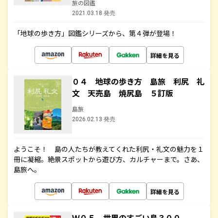
旅の図鑑
2021.03.18 発売
「地球の歩き方」図鑑シリーズから、第４弾が登場！
詳細を見る
０４ 地球の歩き方 島旅 利尻 礼
文 天売島 焼尻島 ５訂版
島旅
2026.02.13 発売
ようこそ！ 島の人たちが教えてくれた利尻・礼文の魅力を１
冊に凝縮。絶景スポットから遊び方、カルチャーまで。さあ、
島旅へ。
詳細を見る
Ｗ０５ 世界のすごい島３００