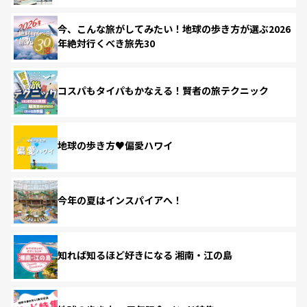
今、こんな旅がしてみたい！地球の歩き方が選ぶ2026
年絶対行くべき旅先30
コスパもタイパもかなえる！賢者の旅テクニック
地球の歩き方♥偏愛ハワイ
今年の夏はインスパイアへ！
知れば知るほど好きになる 湘南・江の島