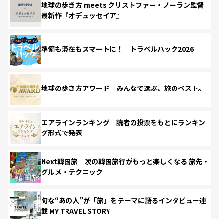
地球の歩き方 meets クリストファー・ノーラン監督
最新作『オデュッセイア』
準備も滞在もスマートに！ トラベルハック2026
地球の歩き方アワード みんなで選ぶ、旅のベスト。
エアラインランキング 読者の投票をもとにランキン
グ形式で発表
Next韓国旅 次の韓国旅行がもっと楽しくなる 旅先・
グルメ・テクニック
旬な“あの人”が「旅」をテーマに語るインタビュー連
載 MY TRAVEL STORY