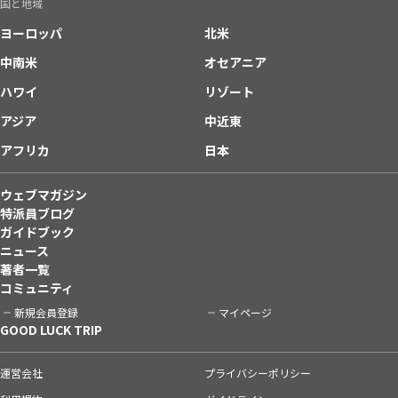
国と地域
ヨーロッパ
北米
中南米
オセアニア
ハワイ
リゾート
アジア
中近東
アフリカ
日本
ウェブマガジン
特派員ブログ
ガイドブック
ニュース
著者一覧
コミュニティ
新規会員登録
マイページ
GOOD LUCK TRIP
運営会社
プライバシーポリシー