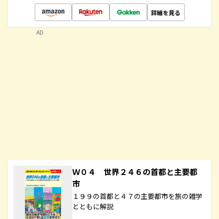
詳細を見る
AD
Ｗ０４ 世界２４６の首都と主要都
市
１９９の首都と４７の主要都市を旅の雑学
とともに解説