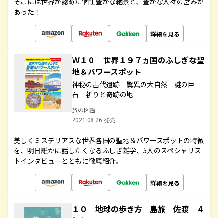
そこには世界が認めた個性豊かな絶景と、豊かな人々の営みが
あった！
詳細を見る
Ｗ１０ 世界１９７ヵ国のふしぎな聖
地＆パワースポット
神秘の古代遺跡 驚異の大自然 謎の巨
石 祈りと奇跡の地
旅の図鑑
2021.08.26 発売
美しくミステリアスな世界各国の聖地＆パワースポットの特徴
を、明日誰かに話したくなるふしぎ雑学、5人のスペシャリス
トインタビューとともに徹底紹介。
詳細を見る
１０ 地球の歩き方 島旅 佐渡 ４