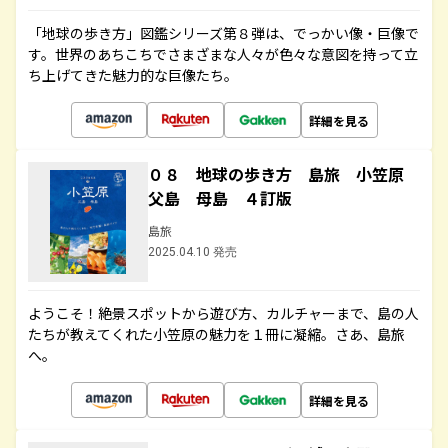
「地球の歩き方」図鑑シリーズ第８弾は、でっかい像・巨像で
す。世界のあちこちでさまざまな人々が色々な意図を持って立
ち上げてきた魅力的な巨像たち。
詳細を見る
０８ 地球の歩き方 島旅 小笠原
父島 母島 ４訂版
島旅
2025.04.10 発売
ようこそ！絶景スポットから遊び方、カルチャーまで、島の人
たちが教えてくれた小笠原の魅力を１冊に凝縮。さあ、島旅
へ。
詳細を見る