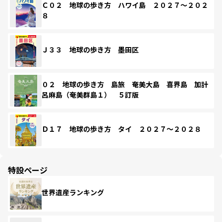
Ｃ０２ 地球の歩き方 ハワイ島 ２０２７～２０２
８
Ｊ３３ 地球の歩き方 墨田区
０２ 地球の歩き方 島旅 奄美大島 喜界島 加計
呂麻島（奄美群島１） ５訂版
Ｄ１７ 地球の歩き方 タイ ２０２７～２０２８
特設ページ
世界遺産ランキング