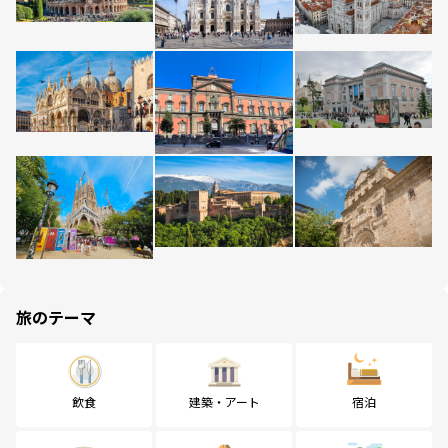
旅のテーマ
飲食
建築・アート
宿泊