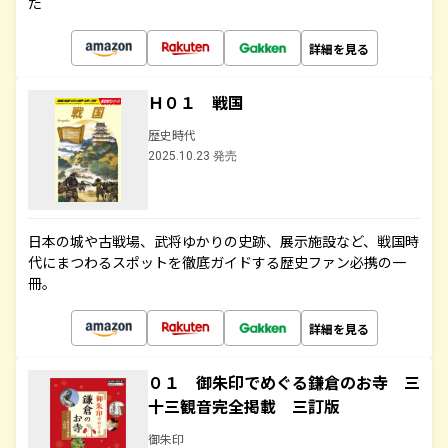
た
詳細を見る
Ｈ０１ 戦国
歴史時代
2025.10.23 発売
日本の城や古戦場、武将ゆかりの史跡、展示施設など、戦国時
代にまつわるスポットを徹底ガイドする歴史ファン必携の一
冊。
詳細を見る
０１ 御朱印でめぐる鎌倉のお寺 三
十三観音完全掲載 三訂版
御朱印