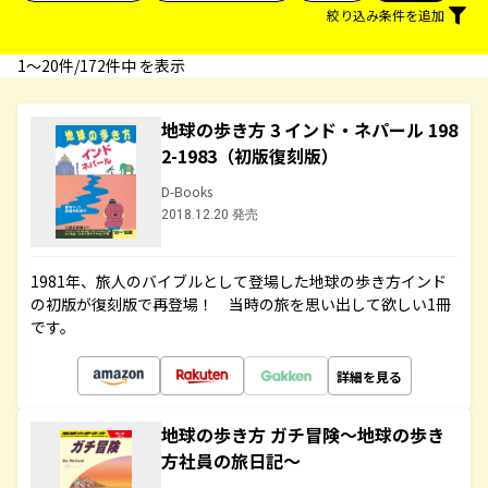
絞り込み条件を追加
1〜20件/172件中 を表示
地球の歩き方 3 インド・ネパール 198
2-1983（初版復刻版）
D-Books
2018.12.20 発売
1981年、旅人のバイブルとして登場した地球の歩き方インド
の初版が復刻版で再登場！ 当時の旅を思い出して欲しい1冊
です。
詳細を見る
地球の歩き方 ガチ冒険～地球の歩き
方社員の旅日記～