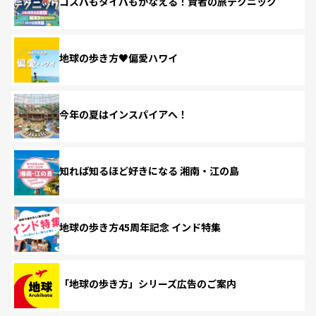
コスパもタイパもかなえる！賢者の旅テクニック
地球の歩き方♥偏愛ハワイ
今年の夏はインスパイアへ！
知れば知るほど好きになる 湘南・江の島
地球の歩き方45周年記念 インド特集
「地球の歩き方」シリーズ広告のご案内