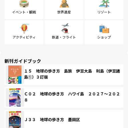
イベント・観戦
世界遺産
リゾート
アクティビティ
鉄道・フライト
ショップ
新刊ガイドブック
１５ 地球の歩き方 島旅 伊豆大島 利島（伊豆諸
島①）３訂版
Ｃ０２ 地球の歩き方 ハワイ島 ２０２７～２０２
８
Ｊ３３ 地球の歩き方 墨田区