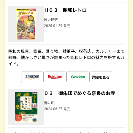
Ｈ０３ 昭和レトロ
歴史時代
2026.01.29 発売
昭和の風景、家電、乗り物、駄菓子、喫茶店、カルチャーまで
網羅。懐かしさと驚きが詰まった昭和レトロの魅力を旅するガ
イド。
詳細を見る
０３ 御朱印でめぐる奈良のお寺
御朱印
2024.06.27 発売