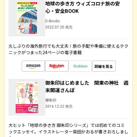
地球の歩き方 ウィズコロナ旅の安
心・安全BOOK
D-Books
2022.07.20 発売
久しぶりの海外旅行でも大丈夫！旅の手配や準備に使えるテク
ニックがつまった24ページの電子書籍
詳細を見る
御朱印はじめました 関東の神社 週
末開運さんぽ
御朱印
2016.12.22 発売
大ヒット「地球の歩き方 御朱印シリーズ」では初めてのコミ
ックエッセイ。イラストレーター柴田かおるが書きおろしまし