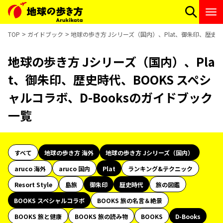
TOP
ガイドブック
地球の歩き方 Jシリーズ（国内）、Plat、御朱印、歴史時
地球の歩き方 Jシリーズ（国内）、Pla
t、御朱印、歴史時代、BOOKS スペシ
ャルコラボ、D-Booksのガイドブック
一覧
すべて
地球の歩き方 海外
地球の歩き方 Jシリーズ（国内）
aruco 海外
aruco 国内
Plat
ランキング&テクニック
Resort Style
島旅
御朱印
歴史時代
旅の図鑑
BOOKS スペシャルコラボ
BOOKS 旅の名言＆絶景
BOOKS 旅と健康
BOOKS 旅の読み物
BOOKS
D-Books