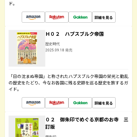
ド。
詳細を見る
Ｈ０２ ハプスブルク帝国
歴史時代
2025.09.18 発売
「日の沈まぬ帝国」と称されたハプスブルク帝国の栄光と動乱
の歴史をたどり、今なお各国に残る史跡を巡る歴史を旅するガ
イド。
詳細を見る
０２ 御朱印でめぐる京都のお寺 三
訂版
御朱印