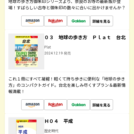
地球の歩き方御朱印シリーズより、奈良のお寺の最新版が登
場！すばらしい古寺と御朱印の数々に合いに出かけませんか？
詳細を見る
０３ 地球の歩き方 Ｐｌａｔ 台北
Plat
2024.12.19 発売
これ１冊にすべて凝縮！軽くて持ち歩きに便利な「地球の歩き
方」のコンパクトガイド。台北を楽しみ尽くすプラン＆最新情
報満載！
詳細を見る
Ｈ０４ 平成
歴史時代