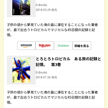
D-Books
2018.03.29 発売
子供の頃から夢見ていた南の島に滞在することになった筆者
が、島で出合うトロピカルでマジカルな45日間の記録と記
憶。
詳細を見る
とろとろトロピカル ある旅の記録と
記憶。 第3巻
D-Books
2018.07.26 発売
子供の頃から夢見ていた南の島に滞在することになった筆者
が、島で出合うトロピカルでマジカルな45日間の記録と記
憶。