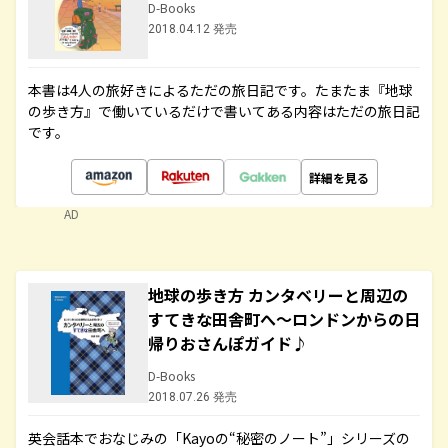
D-Books
2018.04.12 発売
本書は4人の旅好きによるただの旅日記です。たまたま『地球
の歩き方』で働いているだけで書いてある内容はただの旅日記
です。
詳細を見る
AD
地球の歩き方 カンタベリーと周辺の
すてきな田舎町へ～ロンドンからの日
帰りおさんぽガイド♪
D-Books
2018.07.26 発売
英会話本でおなじみの「Kayoの“秘密のノート”」シリーズの