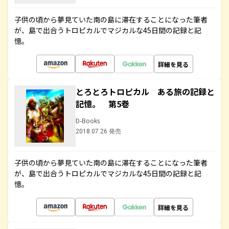
子供の頃から夢見ていた南の島に滞在することになった筆者
が、島で出合うトロピカルでマジカルな45日間の記録と記
憶。
詳細を見る
とろとろトロピカル ある旅の記録と
記憶。 第5巻
D-Books
2018.07.26 発売
子供の頃から夢見ていた南の島に滞在することになった筆者
が、島で出合うトロピカルでマジカルな45日間の記録と記
憶。
詳細を見る