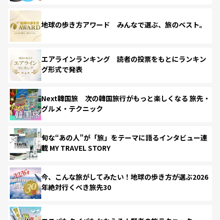
地球の歩き方アワード みんなで選ぶ、旅のベスト。
エアラインランキング 読者の投票をもとにランキン
グ形式で発表
Next韓国旅 次の韓国旅行がもっと楽しくなる 旅先・
グルメ・テクニック
旬な“あの人”が「旅」をテーマに語るインタビュー連
載 MY TRAVEL STORY
今、こんな旅がしてみたい！地球の歩き方が選ぶ2026
年絶対行くべき旅先30