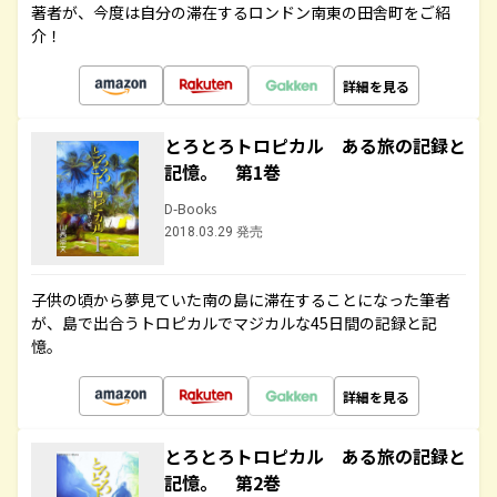
著者が、今度は自分の滞在するロンドン南東の田舎町をご紹
介！
詳細を見る
とろとろトロピカル ある旅の記録と
記憶。 第1巻
D-Books
2018.03.29 発売
子供の頃から夢見ていた南の島に滞在することになった筆者
が、島で出合うトロピカルでマジカルな45日間の記録と記
憶。
詳細を見る
とろとろトロピカル ある旅の記録と
記憶。 第2巻