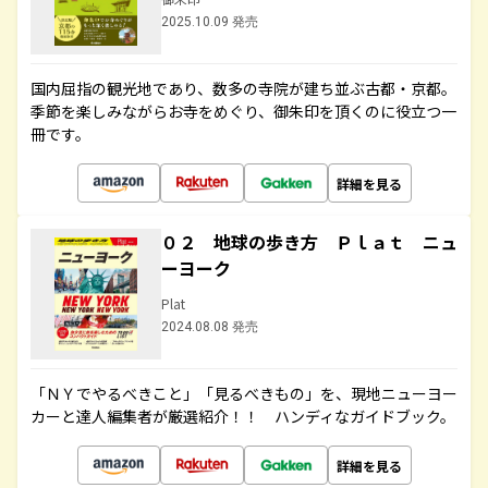
2025.10.09 発売
国内屈指の観光地であり、数多の寺院が建ち並ぶ古都・京都。
季節を楽しみながらお寺をめぐり、御朱印を頂くのに役立つ一
冊です。
詳細を見る
０２ 地球の歩き方 Ｐｌａｔ ニュ
ーヨーク
Plat
2024.08.08 発売
「ＮＹでやるべきこと」「見るべきもの」を、現地ニューヨー
カーと達人編集者が厳選紹介！！ ハンディなガイドブック。
詳細を見る