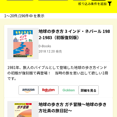
絞り込み条件を追加
1〜20件/196件中 を表示
地球の歩き方 3 インド・ネパール 198
2-1983（初版復刻版）
D-Books
2018.12.20 発売
1981年、旅人のバイブルとして登場した地球の歩き方インド
の初版が復刻版で再登場！ 当時の旅を思い出して欲しい1冊
です。
詳細を見る
地球の歩き方 ガチ冒険～地球の歩き
方社員の旅日記～