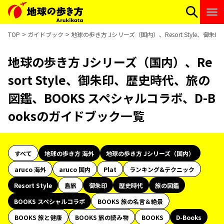
TOP
ガイドブック
地球の歩き方 Jシリーズ（国内）、Resort Style、御
地球の歩き方 Jシリーズ（国内）、Re
sort Style、御朱印、歴史時代、旅の
図鑑、BOOKS スペシャルコラボ、D-B
ooksのガイドブック一覧
すべて
地球の歩き方 海外
地球の歩き方 Jシリーズ（国内）
aruco 海外
aruco 国内
Plat
ランキング&テクニック
Resort Style
島旅
御朱印
歴史時代
旅の図鑑
BOOKS スペシャルコラボ
BOOKS 旅の名言＆絶景
BOOKS 旅と健康
BOOKS 旅の読み物
BOOKS
D-Books