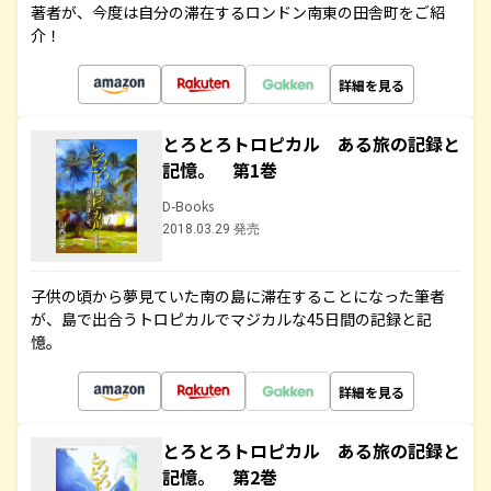
著者が、今度は自分の滞在するロンドン南東の田舎町をご紹
介！
詳細を見る
とろとろトロピカル ある旅の記録と
記憶。 第1巻
D-Books
2018.03.29 発売
子供の頃から夢見ていた南の島に滞在することになった筆者
が、島で出合うトロピカルでマジカルな45日間の記録と記
憶。
詳細を見る
とろとろトロピカル ある旅の記録と
記憶。 第2巻