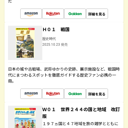
た
詳細を見る
Ｈ０１ 戦国
歴史時代
2025.10.23 発売
日本の城や古戦場、武将ゆかりの史跡、展示施設など、戦国時
代にまつわるスポットを徹底ガイドする歴史ファン必携の一
冊。
詳細を見る
Ｗ０１ 世界２４４の国と地域 改訂
版
１９７ヵ国と４７地域を旅の雑学とともに