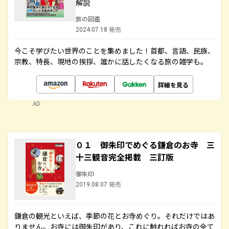
解説
旅の図鑑
2024.07.18 発売
今こそ学びたい世界のことを集めました！首都、言語、民族、
宗教、特長、現地の挨拶、誰かに話したくなる旅の雑学も。
詳細を見る
AD
０１ 御朱印でめぐる鎌倉のお寺 三
十三観音完全掲載 三訂版
御朱印
2019.08.07 発売
鎌倉の観光といえば、季節の花とお寺めぐり。それだけではあ
りません。お寺には御朱印があり、これに触れればお寺の全て