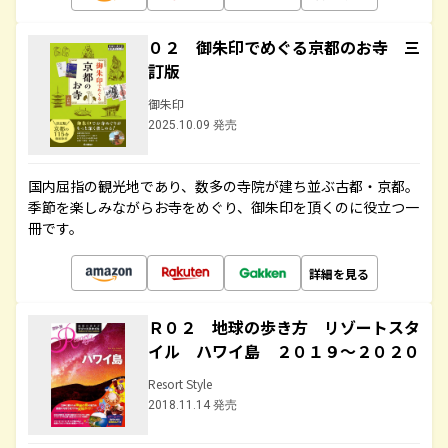
０２ 御朱印でめぐる京都のお寺 三
訂版
御朱印
2025.10.09 発売
国内屈指の観光地であり、数多の寺院が建ち並ぶ古都・京都。
季節を楽しみながらお寺をめぐり、御朱印を頂くのに役立つ一
冊です。
詳細を見る
Ｒ０２ 地球の歩き方 リゾートスタ
イル ハワイ島 ２０１９～２０２０
Resort Style
2018.11.14 発売