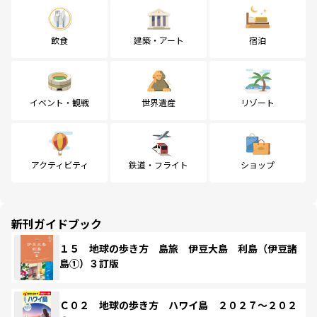
飲食
建築・アート
宿泊
イベント・観戦
世界遺産
リゾート
アクティビティ
鉄道・フライト
ショップ
新刊ガイドブック
１５ 地球の歩き方 島旅 伊豆大島 利島（伊豆諸
島①）３訂版
Ｃ０２ 地球の歩き方 ハワイ島 ２０２７～２０２