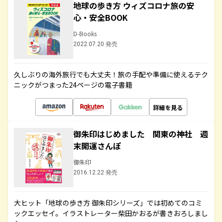
地球の歩き方 ウィズコロナ旅の安
心・安全BOOK
D-Books
2022.07.20 発売
久しぶりの海外旅行でも大丈夫！旅の手配や準備に使えるテク
ニックがつまった24ページの電子書籍
詳細を見る
御朱印はじめました 関東の神社 週
末開運さんぽ
御朱印
2016.12.22 発売
大ヒット「地球の歩き方 御朱印シリーズ」では初めてのコミ
ックエッセイ。イラストレーター柴田かおるが書きおろしまし