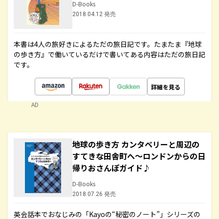
D-Books
2018.04.12 発売
本書は4人の旅好きによるただの旅日記です。たまたま『地球
の歩き方』で働いているだけで書いてある内容はただの旅日記
です。
詳細を見る
AD
地球の歩き方 カンタベリーと周辺の
すてきな田舎町へ～ロンドンからの日
帰りおさんぽガイド♪
D-Books
2018.07.26 発売
英会話本でおなじみの「Kayoの“秘密のノート”」シリーズの