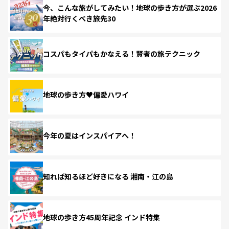
今、こんな旅がしてみたい！地球の歩き方が選ぶ2026
年絶対行くべき旅先30
コスパもタイパもかなえる！賢者の旅テクニック
地球の歩き方♥偏愛ハワイ
今年の夏はインスパイアへ！
知れば知るほど好きになる 湘南・江の島
地球の歩き方45周年記念 インド特集