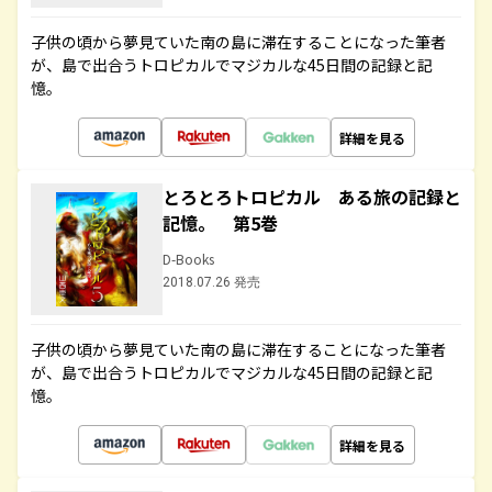
子供の頃から夢見ていた南の島に滞在することになった筆者
が、島で出合うトロピカルでマジカルな45日間の記録と記
憶。
詳細を見る
とろとろトロピカル ある旅の記録と
記憶。 第5巻
D-Books
2018.07.26 発売
子供の頃から夢見ていた南の島に滞在することになった筆者
が、島で出合うトロピカルでマジカルな45日間の記録と記
憶。
詳細を見る