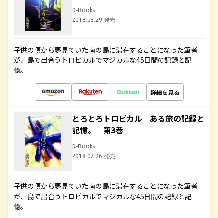
D-Books
2018.03.29 発売
子供の頃から夢見ていた南の島に滞在することになった筆者
が、島で出合うトロピカルでマジカルな45日間の記録と記
憶。
詳細を見る
とろとろトロピカル ある旅の記録と
記憶。 第3巻
D-Books
2018.07.26 発売
子供の頃から夢見ていた南の島に滞在することになった筆者
が、島で出合うトロピカルでマジカルな45日間の記録と記
憶。