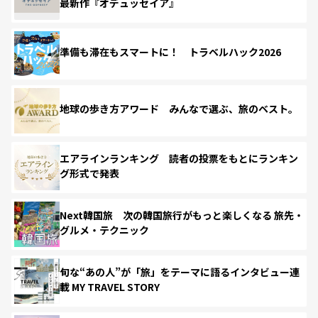
最新作『オデュッセイア』
準備も滞在もスマートに！ トラベルハック2026
地球の歩き方アワード みんなで選ぶ、旅のベスト。
エアラインランキング 読者の投票をもとにランキン
グ形式で発表
Next韓国旅 次の韓国旅行がもっと楽しくなる 旅先・
グルメ・テクニック
旬な“あの人”が「旅」をテーマに語るインタビュー連
載 MY TRAVEL STORY