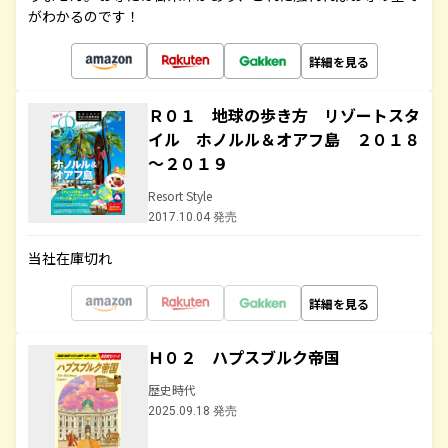
がわかるのです！
詳細を見る
Ｒ０１ 地球の歩き方 リゾートスタ
イル ホノルル＆オアフ島 ２０１８
～２０１９
Resort Style
2017.10.04 発売
当社在庫切れ
詳細を見る
Ｈ０２ ハプスブルク帝国
歴史時代
2025.09.18 発売