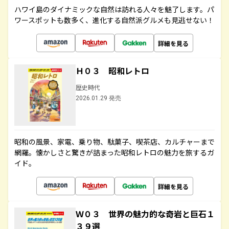
ハワイ島のダイナミックな自然は訪れる人々を魅了します。パ
ワースポットも数多く、進化する自然派グルメも見逃せない！
詳細を見る
Ｈ０３ 昭和レトロ
歴史時代
2026.01.29 発売
昭和の風景、家電、乗り物、駄菓子、喫茶店、カルチャーまで
網羅。懐かしさと驚きが詰まった昭和レトロの魅力を旅するガ
イド。
詳細を見る
Ｗ０３ 世界の魅力的な奇岩と巨石１
３９選