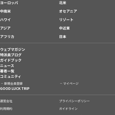
ヨーロッパ
北米
中南米
オセアニア
ハワイ
リゾート
アジア
中近東
アフリカ
日本
ウェブマガジン
特派員ブログ
ガイドブック
ニュース
著者一覧
コミュニティ
新規会員登録
マイページ
GOOD LUCK TRIP
運営会社
プライバシーポリシー
利用規約
ガイドライン