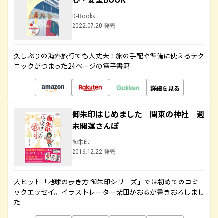
D-Books
2022.07.20 発売
久しぶりの海外旅行でも大丈夫！旅の手配や準備に使えるテク
ニックがつまった24ページの電子書籍
詳細を見る
御朱印はじめました 関東の神社 週
末開運さんぽ
御朱印
2016.12.22 発売
大ヒット「地球の歩き方 御朱印シリーズ」では初めてのコミ
ックエッセイ。イラストレーター柴田かおるが書きおろしまし
た