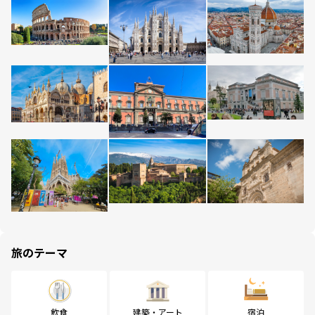
旅のテーマ
飲食
建築・アート
宿泊