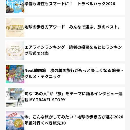
準備も滞在もスマートに！ トラベルハック2026
地球の歩き方アワード みんなで選ぶ、旅のベスト。
エアラインランキング 読者の投票をもとにランキン
グ形式で発表
Next韓国旅 次の韓国旅行がもっと楽しくなる 旅先・
グルメ・テクニック
旬な“あの人”が「旅」をテーマに語るインタビュー連
載 MY TRAVEL STORY
今、こんな旅がしてみたい！地球の歩き方が選ぶ2026
年絶対行くべき旅先30