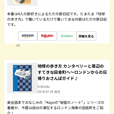
本書は4人の旅好きによるただの旅日記です。たまたま『地球
の歩き方』で働いているだけで書いてある内容はただの旅日記
です。
詳細を見る
AD
地球の歩き方 カンタベリーと周辺の
すてきな田舎町へ～ロンドンからの日
帰りおさんぽガイド♪
D-Books
2018.07.26 発売
英会話本でおなじみの「Kayoの“秘密のノート”」シリーズの
著者が、今度は自分の滞在するロンドン南東の田舎町をご紹
介！