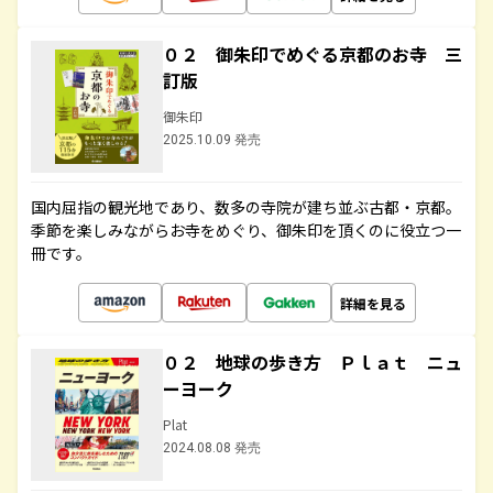
０２ 御朱印でめぐる京都のお寺 三
訂版
御朱印
2025.10.09 発売
国内屈指の観光地であり、数多の寺院が建ち並ぶ古都・京都。
季節を楽しみながらお寺をめぐり、御朱印を頂くのに役立つ一
冊です。
詳細を見る
０２ 地球の歩き方 Ｐｌａｔ ニュ
ーヨーク
Plat
2024.08.08 発売