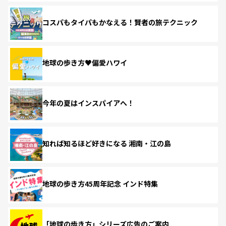
コスパもタイパもかなえる！賢者の旅テクニック
地球の歩き方♥偏愛ハワイ
今年の夏はインスパイアへ！
知れば知るほど好きになる 湘南・江の島
地球の歩き方45周年記念 インド特集
「地球の歩き方」シリーズ広告のご案内