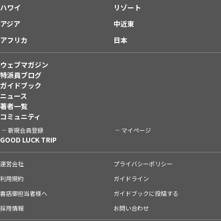
ハワイ
リゾート
アジア
中近東
アフリカ
日本
ウェブマガジン
特派員ブログ
ガイドブック
ニュース
著者一覧
コミュニティ
新規会員登録
マイページ
GOOD LUCK TRIP
運営会社
プライバシーポリシー
利用規約
ガイドライン
書店御担当者様へ
ガイドブックに投稿する
採用情報
お問い合わせ