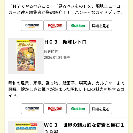
「ＮＹでやるべきこと」「見るべきもの」を、現地ニューヨー
カーと達人編集者が厳選紹介！！ ハンディなガイドブック。
詳細を見る
Ｈ０３ 昭和レトロ
歴史時代
2026.01.29 発売
昭和の風景、家電、乗り物、駄菓子、喫茶店、カルチャーまで
網羅。懐かしさと驚きが詰まった昭和レトロの魅力を旅するガ
イド。
詳細を見る
Ｗ０３ 世界の魅力的な奇岩と巨石１
３９選