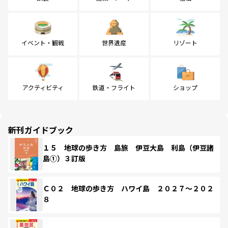
イベント・観戦
世界遺産
リゾート
アクティビティ
鉄道・フライト
ショップ
新刊ガイドブック
１５ 地球の歩き方 島旅 伊豆大島 利島（伊豆諸
島①）３訂版
Ｃ０２ 地球の歩き方 ハワイ島 ２０２７～２０２
８