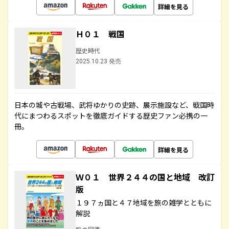
詳細を見る
Ｈ０１ 戦国
歴史時代
2025.10.23 発売
日本の城や古戦場、武将ゆかりの史跡、展示施設など、戦国時
代にまつわるスポットを徹底ガイドする歴史ファン必携の一
冊。
詳細を見る
Ｗ０１ 世界２４４の国と地域 改訂
版
１９７ヵ国と４７地域を旅の雑学とともに
解説