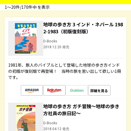
1〜20件/170件中 を表示
地球の歩き方 3 インド・ネパール 198
2-1983（初版復刻版）
D-Books
2018.12.20 発売
1981年、旅人のバイブルとして登場した地球の歩き方インド
の初版が復刻版で再登場！ 当時の旅を思い出して欲しい1冊
です。
詳細を見る
地球の歩き方 ガチ冒険～地球の歩き
方社員の旅日記～
D-Books
2018.04.12 発売