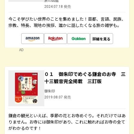
旅の図鑑
2024.07.18 発売
今こそ学びたい世界のことを集めました！首都、言語、民族、
宗教、特長、現地の挨拶、誰かに話したくなる旅の雑学も。
詳細を見る
AD
０１ 御朱印でめぐる鎌倉のお寺 三
十三観音完全掲載 三訂版
御朱印
2019.08.07 発売
鎌倉の観光といえば、季節の花とお寺めぐり。それだけではあ
りません。お寺には御朱印があり、これに触れればお寺の全て
がわかるのです！