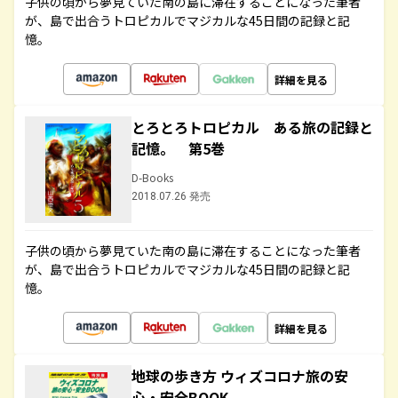
子供の頃から夢見ていた南の島に滞在することになった筆者
が、島で出合うトロピカルでマジカルな45日間の記録と記
憶。
詳細を見る
とろとろトロピカル ある旅の記録と
記憶。 第5巻
D-Books
2018.07.26 発売
子供の頃から夢見ていた南の島に滞在することになった筆者
が、島で出合うトロピカルでマジカルな45日間の記録と記
憶。
詳細を見る
地球の歩き方 ウィズコロナ旅の安
心・安全BOOK