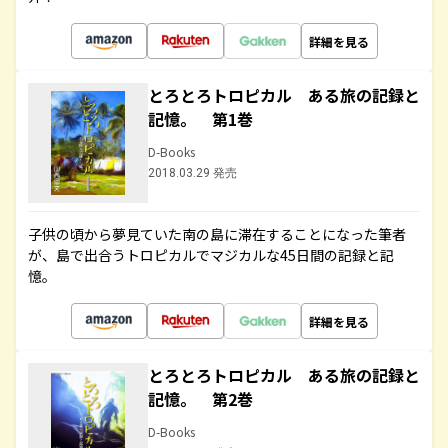
詳細を見る
とろとろトロピカル ある旅の記録と
記憶。 第1巻
D-Books
2018.03.29 発売
子供の頃から夢見ていた南の島に滞在することになった筆者
が、島で出合うトロピカルでマジカルな45日間の記録と記
憶。
詳細を見る
とろとろトロピカル ある旅の記録と
記憶。 第2巻
D-Books