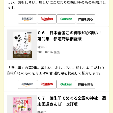
しい、おもしろい、珍しいにこだわり御朱印そのものを紹介し
ます。
詳細を見る
０６ 日本全国この御朱印が凄い！
第弐集 都道府県網羅版
御朱印
2015.02.26 発売
「凄い編」の第2集。美しい、おもしろい、珍しいにこだわり
御朱印そのものを今回は47都道府県を網羅して紹介します。
詳細を見る
０７ 御朱印でめぐる全国の神社 週
末開運さんぽ 改訂版
御朱印