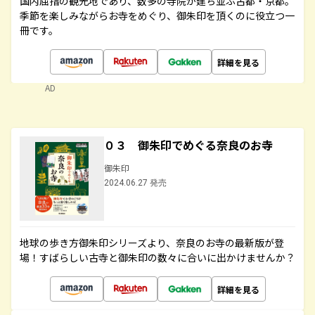
国内屈指の観光地であり、数多の寺院が建ち並ぶ古都・京都。
季節を楽しみながらお寺をめぐり、御朱印を頂くのに役立つ一
冊です。
詳細を見る
AD
０３ 御朱印でめぐる奈良のお寺
御朱印
2024.06.27 発売
地球の歩き方御朱印シリーズより、奈良のお寺の最新版が登
場！すばらしい古寺と御朱印の数々に合いに出かけませんか？
詳細を見る