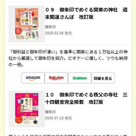
０９ 御朱印でめぐる関東の神社 週
末開運さんぽ 改訂版
御朱印
2025.02.06 発売
「御利益と御朱印が凄い」を基準に関東にある１万社以上の神
社から厳選して御朱印を紹介。ビギナーに優しく、ツウも納得
の一冊。
詳細を見る
１０ 御朱印でめぐる秩父の寺社 三
十四観音完全掲載 改訂版
御朱印
2020.01.22 発売