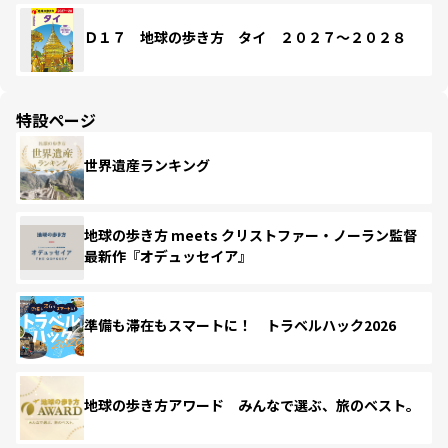
Ｄ１７ 地球の歩き方 タイ ２０２７～２０２８
特設ページ
世界遺産ランキング
地球の歩き方 meets クリストファー・ノーラン監督
最新作『オデュッセイア』
準備も滞在もスマートに！ トラベルハック2026
地球の歩き方アワード みんなで選ぶ、旅のベスト。