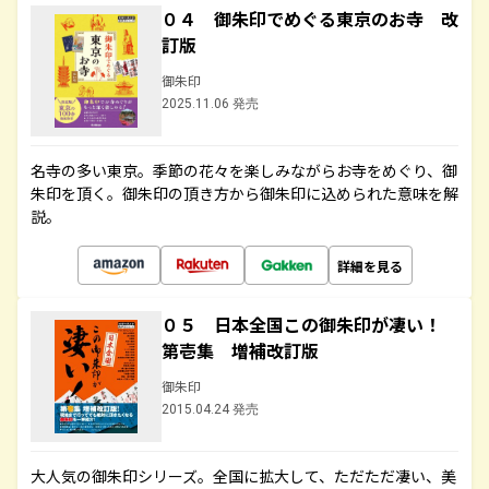
０４ 御朱印でめぐる東京のお寺 改
訂版
御朱印
2025.11.06 発売
名寺の多い東京。季節の花々を楽しみながらお寺をめぐり、御
朱印を頂く。御朱印の頂き方から御朱印に込められた意味を解
説。
詳細を見る
０５ 日本全国この御朱印が凄い！
第壱集 増補改訂版
御朱印
2015.04.24 発売
大人気の御朱印シリーズ。全国に拡大して、ただただ凄い、美