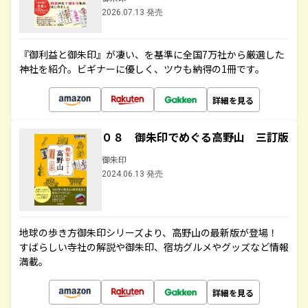
2026.07.13 発売
『御利益と御朱印』が凄い、を基準に全国7万社から厳選した
神社を紹介。ビギナーに優しく、ツウも納得の1冊です。
詳細を見る
０８ 御朱印でめぐる高野山 三訂版
御朱印
2024.06.13 発売
地球の歩き方御朱印シリーズより、高野山の最新版が登場！
すばらしい寺社の解説や御朱印、宿坊グルメやグッズなど情報
満載。
詳細を見る