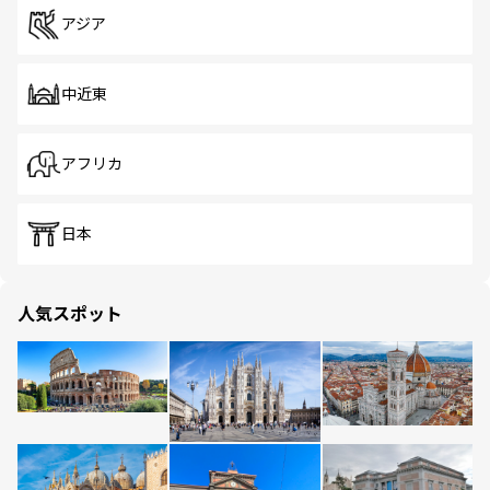
アジア
中近東
アフリカ
日本
人気スポット