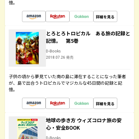
憶。
詳細を見る
とろとろトロピカル ある旅の記録と
記憶。 第5巻
D-Books
2018.07.26 発売
子供の頃から夢見ていた南の島に滞在することになった筆者
が、島で出合うトロピカルでマジカルな45日間の記録と記
憶。
詳細を見る
地球の歩き方 ウィズコロナ旅の安
心・安全BOOK
D-Books