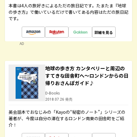
本書は4人の旅好きによるただの旅日記です。たまたま『地球
の歩き方』で働いているだけで書いてある内容はただの旅日記
です。
詳細を見る
AD
地球の歩き方 カンタベリーと周辺の
すてきな田舎町へ～ロンドンからの日
帰りおさんぽガイド♪
D-Books
2018.07.26 発売
英会話本でおなじみの「Kayoの“秘密のノート”」シリーズの
著者が、今度は自分の滞在するロンドン南東の田舎町をご紹
介！