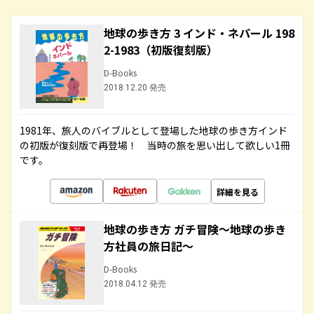
地球の歩き方 3 インド・ネパール 198
2-1983（初版復刻版）
D-Books
2018.12.20 発売
1981年、旅人のバイブルとして登場した地球の歩き方インド
の初版が復刻版で再登場！ 当時の旅を思い出して欲しい1冊
です。
詳細を見る
地球の歩き方 ガチ冒険～地球の歩き
方社員の旅日記～
D-Books
2018.04.12 発売