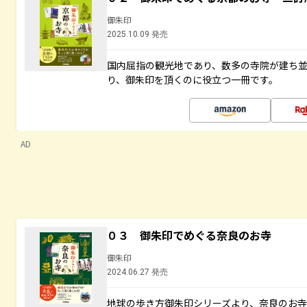
御朱印
2025.10.09 発売
国内屈指の観光地であり、数多の寺院が建ち
り、御朱印を頂くのに役立つ一冊です。
AD
０３ 御朱印でめぐる奈良のお寺
御朱印
2024.06.27 発売
地球の歩き方御朱印シリーズより、奈良のお