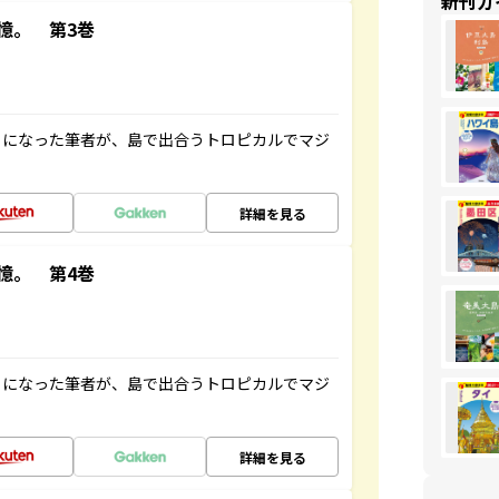
新刊ガ
憶。 第3巻
とになった筆者が、島で出合うトロピカルでマジ
詳細を見る
憶。 第4巻
とになった筆者が、島で出合うトロピカルでマジ
詳細を見る