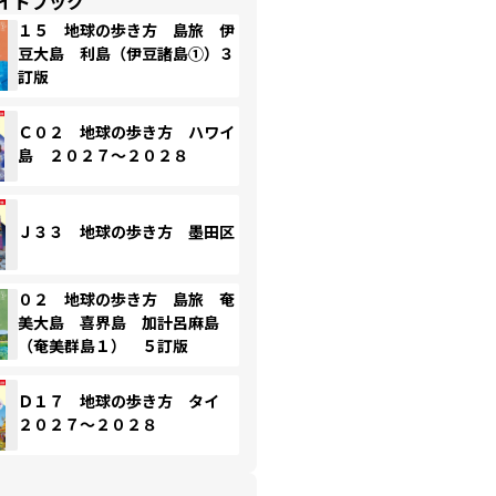
イドブック
１５ 地球の歩き方 島旅 伊
豆大島 利島（伊豆諸島①）３
訂版
Ｃ０２ 地球の歩き方 ハワイ
島 ２０２７～２０２８
Ｊ３３ 地球の歩き方 墨田区
０２ 地球の歩き方 島旅 奄
美大島 喜界島 加計呂麻島
（奄美群島１） ５訂版
Ｄ１７ 地球の歩き方 タイ
２０２７～２０２８