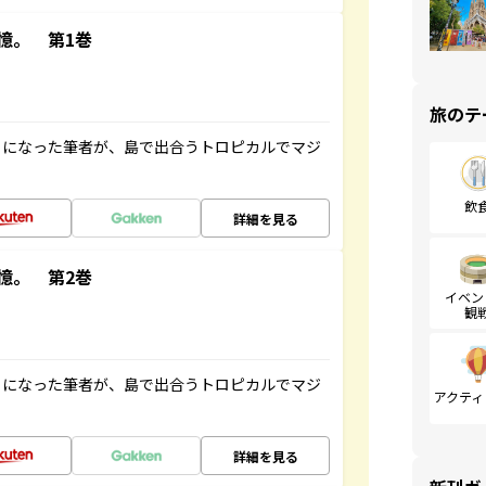
憶。 第1巻
旅のテ
とになった筆者が、島で出合うトロピカルでマジ
飲
詳細を見る
憶。 第2巻
イベン
観
とになった筆者が、島で出合うトロピカルでマジ
アクティ
詳細を見る