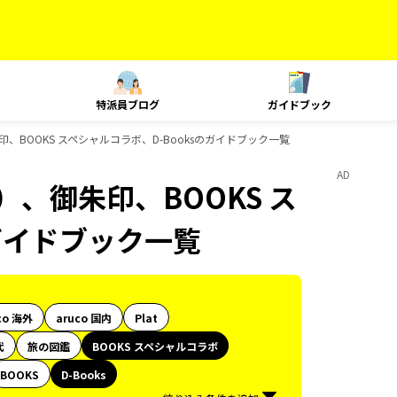
特派員ブログ
ガイドブック
、BOOKS スペシャルコラボ、D-Booksのガイドブック一覧
AD
、御朱印、BOOKS ス
のガイドブック一覧
co 海外
aruco 国内
Plat
代
旅の図鑑
BOOKS スペシャルコラボ
BOOKS
D-Books