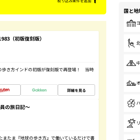
絞り込み条件を追加
国と地
-1983（初版復刻版）
球の歩き方インドの初版が復刻版で再登場！ 当時
詳細を見る
社員の旅日記～
たまたま『地球の歩き方』で働いているだけで書