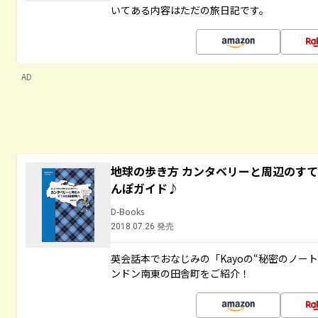
いてある内容はただの旅日記です。
AD
地球の歩き方 カンタベリーと周辺のす
んぽガイド♪
D-Books
2018.07.26 発売
英会話本でおなじみの「Kayoの“秘密のノー
ンドン南東の田舎町をご紹介！