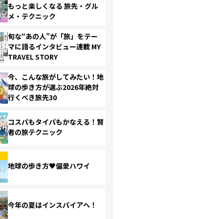
もっと楽しくなる 旅先・グル
メ・テクニック
旬な“あの人”が「旅」をテー
マに語るインタビュー連載 MY
TRAVEL STORY
今、こんな旅がしてみたい！地
球の歩き方が選ぶ2026年絶対
行くべき旅先30
コスパもタイパもかなえる！賢
者の旅テクニック
地球の歩き方♥偏愛ハワイ
今年の夏はインスパイアへ！