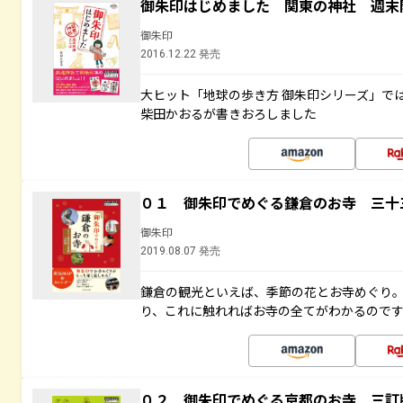
御朱印はじめました 関東の神社 週末
御朱印
2016.12.22 発売
大ヒット「地球の歩き方 御朱印シリーズ」で
柴田かおるが書きおろしました
０１ 御朱印でめぐる鎌倉のお寺 三十
御朱印
2019.08.07 発売
鎌倉の観光といえば、季節の花とお寺めぐり
り、これに触れればお寺の全てがわかるので
０２ 御朱印でめぐる京都のお寺 三訂