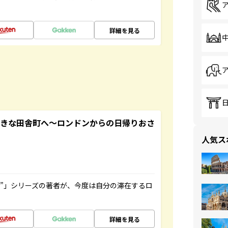
詳細を見る
てきな田舎町へ～ロンドンからの日帰りおさ
人気ス
ト”」シリーズの著者が、今度は自分の滞在するロ
詳細を見る