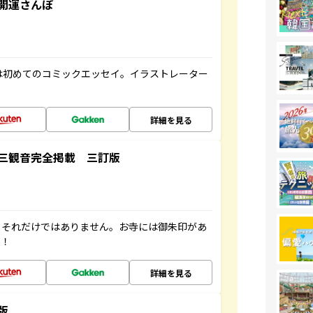
開運さんぽ
は初めてのコミックエッセイ。イラストレーター
詳細を見る
三観音完全掲載 三訂版
。それだけではありません。お寺には御朱印があ
す！
詳細を見る
版