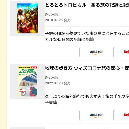
とろとろトロピカル ある旅の記録と記
D-Books
2018.07.26 発売
子供の頃から夢見ていた南の島に滞在するこ
カルな45日間の記録と記憶。
地球の歩き方 ウィズコロナ旅の安心・安
D-Books
2022.07.20 発売
久しぶりの海外旅行でも大丈夫！旅の手配や準
子書籍