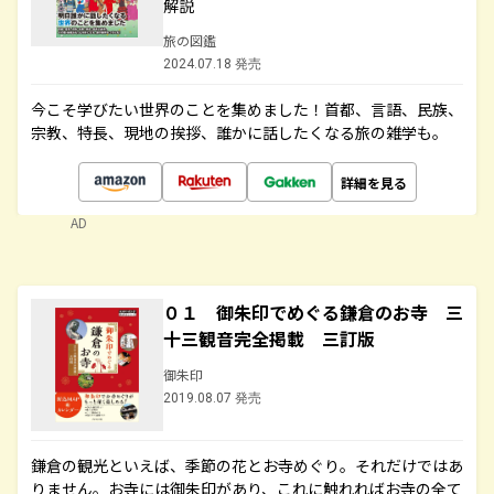
解説
旅の図鑑
2024.07.18 発売
今こそ学びたい世界のことを集めました！首都、言語、民族、
宗教、特長、現地の挨拶、誰かに話したくなる旅の雑学も。
詳細を見る
AD
０１ 御朱印でめぐる鎌倉のお寺 三
十三観音完全掲載 三訂版
御朱印
2019.08.07 発売
鎌倉の観光といえば、季節の花とお寺めぐり。それだけではあ
りません。お寺には御朱印があり、これに触れればお寺の全て