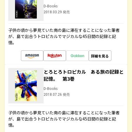
D-Books
2018.03.29 発売
子供の頃から夢見ていた南の島に滞在することになった筆者
が、島で出合うトロピカルでマジカルな45日間の記録と記
憶。
詳細を見る
とろとろトロピカル ある旅の記録と
記憶。 第3巻
D-Books
2018.07.26 発売
子供の頃から夢見ていた南の島に滞在することになった筆者
が、島で出合うトロピカルでマジカルな45日間の記録と記
憶。