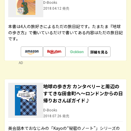
D-Books
2018.04.12 発売
本書は4人の旅好きによるただの旅日記です。たまたま『地球
の歩き方』で働いているだけで書いてある内容はただの旅日記
です。
詳細を見る
AD
地球の歩き方 カンタベリーと周辺の
すてきな田舎町へ～ロンドンからの日
帰りおさんぽガイド♪
D-Books
2018.07.26 発売
英会話本でおなじみの「Kayoの“秘密のノート”」シリーズの