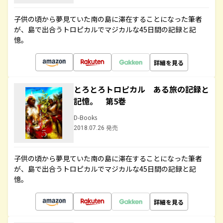
子供の頃から夢見ていた南の島に滞在することになった筆者
が、島で出合うトロピカルでマジカルな45日間の記録と記
憶。
詳細を見る
とろとろトロピカル ある旅の記録と
記憶。 第5巻
D-Books
2018.07.26 発売
子供の頃から夢見ていた南の島に滞在することになった筆者
が、島で出合うトロピカルでマジカルな45日間の記録と記
憶。
詳細を見る