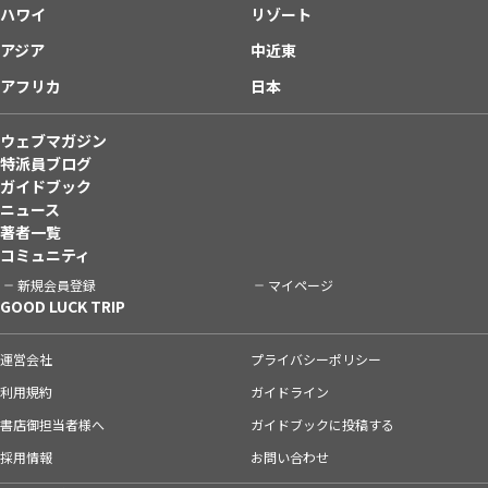
ハワイ
リゾート
アジア
中近東
アフリカ
日本
ウェブマガジン
特派員ブログ
ガイドブック
ニュース
著者一覧
コミュニティ
新規会員登録
マイページ
GOOD LUCK TRIP
運営会社
プライバシーポリシー
利用規約
ガイドライン
書店御担当者様へ
ガイドブックに投稿する
採用情報
お問い合わせ