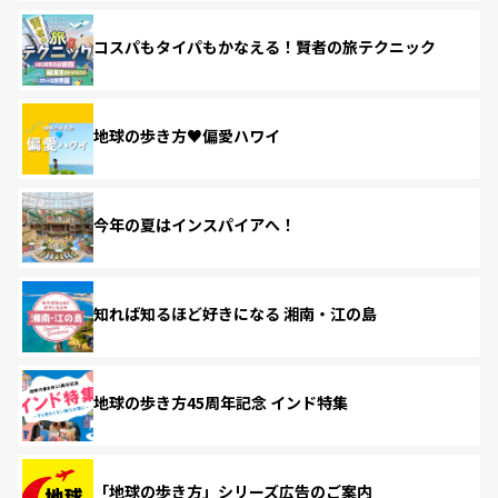
コスパもタイパもかなえる！賢者の旅テクニック
地球の歩き方♥偏愛ハワイ
今年の夏はインスパイアへ！
知れば知るほど好きになる 湘南・江の島
地球の歩き方45周年記念 インド特集
「地球の歩き方」シリーズ広告のご案内