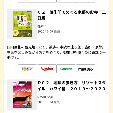
０２ 御朱印でめぐる京都のお寺 三
訂版
御朱印
2025.10.09 発売
国内屈指の観光地であり、数多の寺院が建ち並ぶ古都・京都。
季節を楽しみながらお寺をめぐり、御朱印を頂くのに役立つ一
冊です。
詳細を見る
Ｒ０２ 地球の歩き方 リゾートスタ
イル ハワイ島 ２０１９～２０２０
Resort Style
2018.11.14 発売