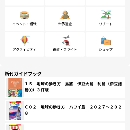
イベント・観戦
世界遺産
リゾート
アクティビティ
鉄道・フライト
ショップ
新刊ガイドブック
１５ 地球の歩き方 島旅 伊豆大島 利島（伊豆諸
島①）３訂版
Ｃ０２ 地球の歩き方 ハワイ島 ２０２７～２０２
８