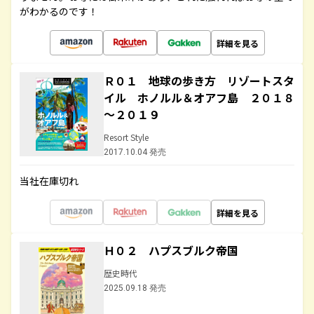
がわかるのです！
詳細を見る
Ｒ０１ 地球の歩き方 リゾートスタ
イル ホノルル＆オアフ島 ２０１８
～２０１９
Resort Style
2017.10.04 発売
当社在庫切れ
詳細を見る
Ｈ０２ ハプスブルク帝国
歴史時代
2025.09.18 発売