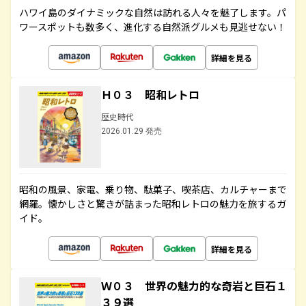
ハワイ島のダイナミックな自然は訪れる人々を魅了します。パ
ワースポットも数多く、進化する自然派グルメも見逃せない！
詳細を見る
Ｈ０３ 昭和レトロ
歴史時代
2026.01.29 発売
昭和の風景、家電、乗り物、駄菓子、喫茶店、カルチャーまで
網羅。懐かしさと驚きが詰まった昭和レトロの魅力を旅するガ
イド。
詳細を見る
Ｗ０３ 世界の魅力的な奇岩と巨石１
３９選