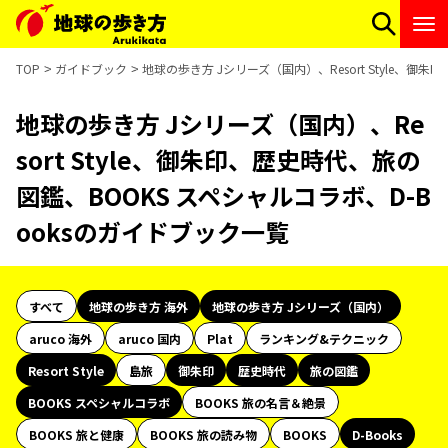
TOP
ガイドブック
地球の歩き方 Jシリーズ（国内）、Resort Style、御
地球の歩き方 Jシリーズ（国内）、Re
sort Style、御朱印、歴史時代、旅の
図鑑、BOOKS スペシャルコラボ、D-B
ooksのガイドブック一覧
すべて
地球の歩き方 海外
地球の歩き方 Jシリーズ（国内）
aruco 海外
aruco 国内
Plat
ランキング&テクニック
Resort Style
島旅
御朱印
歴史時代
旅の図鑑
BOOKS スペシャルコラボ
BOOKS 旅の名言＆絶景
BOOKS 旅と健康
BOOKS 旅の読み物
BOOKS
D-Books