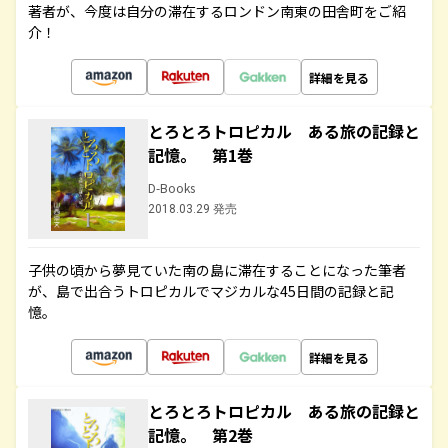
著者が、今度は自分の滞在するロンドン南東の田舎町をご紹
介！
詳細を見る
とろとろトロピカル ある旅の記録と
記憶。 第1巻
D-Books
2018.03.29 発売
子供の頃から夢見ていた南の島に滞在することになった筆者
が、島で出合うトロピカルでマジカルな45日間の記録と記
憶。
詳細を見る
とろとろトロピカル ある旅の記録と
記憶。 第2巻