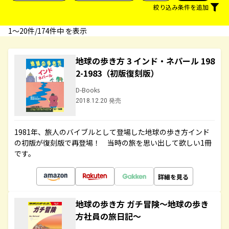
絞り込み条件を追加
1〜20件/174件中 を表示
地球の歩き方 3 インド・ネパール 198
2-1983（初版復刻版）
D-Books
2018.12.20 発売
1981年、旅人のバイブルとして登場した地球の歩き方インド
の初版が復刻版で再登場！ 当時の旅を思い出して欲しい1冊
です。
詳細を見る
地球の歩き方 ガチ冒険～地球の歩き
方社員の旅日記～