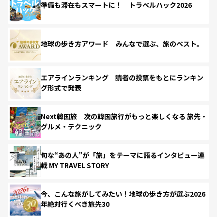
準備も滞在もスマートに！ トラベルハック2026
地球の歩き方アワード みんなで選ぶ、旅のベスト。
エアラインランキング 読者の投票をもとにランキン
グ形式で発表
Next韓国旅 次の韓国旅行がもっと楽しくなる 旅先・
グルメ・テクニック
旬な“あの人”が「旅」をテーマに語るインタビュー連
載 MY TRAVEL STORY
今、こんな旅がしてみたい！地球の歩き方が選ぶ2026
年絶対行くべき旅先30