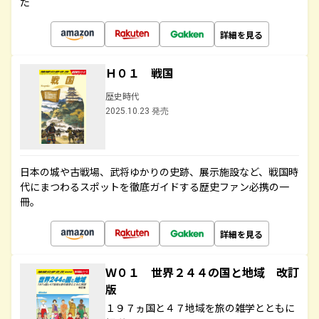
た
詳細を見る
Ｈ０１ 戦国
歴史時代
2025.10.23 発売
日本の城や古戦場、武将ゆかりの史跡、展示施設など、戦国時
代にまつわるスポットを徹底ガイドする歴史ファン必携の一
冊。
詳細を見る
Ｗ０１ 世界２４４の国と地域 改訂
版
１９７ヵ国と４７地域を旅の雑学とともに