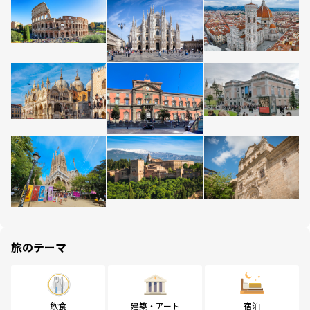
旅のテーマ
飲食
建築・アート
宿泊