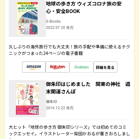
地球の歩き方 ウィズコロナ旅の安
心・安全BOOK
D-Books
2022.07.20 発売
久しぶりの海外旅行でも大丈夫！旅の手配や準備に使えるテク
ニックがつまった24ページの電子書籍
詳細を見る
御朱印はじめました 関東の神社 週
末開運さんぽ
御朱印
2016.12.22 発売
大ヒット「地球の歩き方 御朱印シリーズ」では初めてのコミ
ックエッセイ。イラストレーター柴田かおるが書きおろしまし