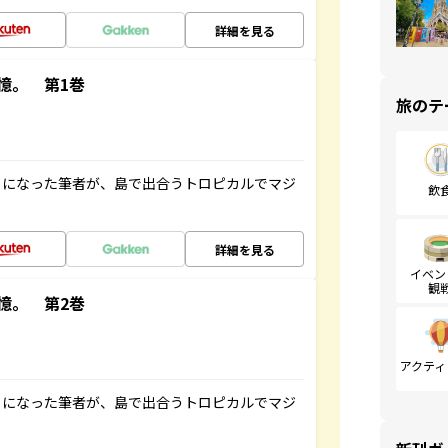
詳細を見る
憶。 第1巻
旅のテ
とになった筆者が、島で出合うトロピカルでマジ
飲
詳細を見る
イベン
観
憶。 第2巻
アクティ
とになった筆者が、島で出合うトロピカルでマジ