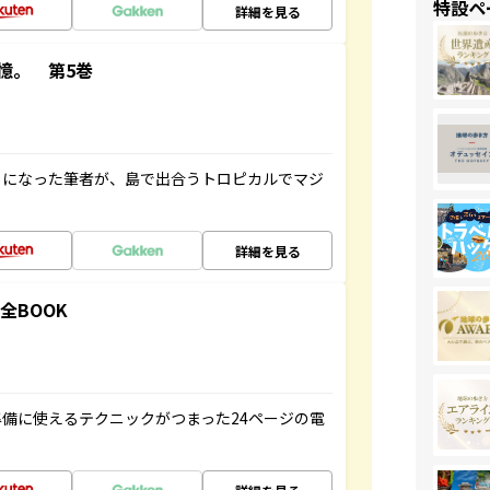
特設ペ
詳細を見る
憶。 第5巻
とになった筆者が、島で出合うトロピカルでマジ
詳細を見る
全BOOK
備に使えるテクニックがつまった24ページの電