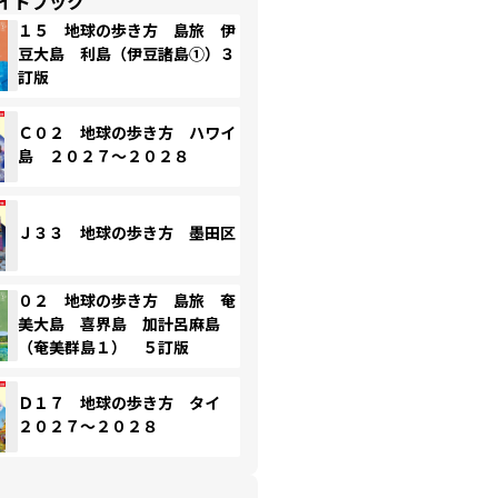
イドブック
１５ 地球の歩き方 島旅 伊
豆大島 利島（伊豆諸島①）３
訂版
Ｃ０２ 地球の歩き方 ハワイ
島 ２０２７～２０２８
Ｊ３３ 地球の歩き方 墨田区
０２ 地球の歩き方 島旅 奄
美大島 喜界島 加計呂麻島
（奄美群島１） ５訂版
Ｄ１７ 地球の歩き方 タイ
２０２７～２０２８