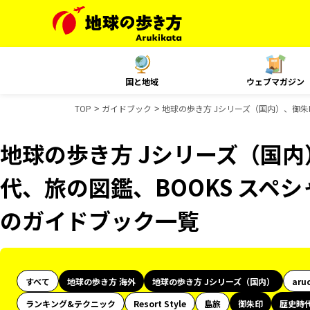
国と地域
ウェブマガジン
TOP
ガイドブック
地球の歩き方 Jシリーズ（国内）、御朱印
地球の歩き方 Jシリーズ（国
代、旅の図鑑、BOOKS スペシャ
のガイドブック一覧
すべて
地球の歩き方 海外
地球の歩き方 Jシリーズ（国内）
aru
ランキング&テクニック
Resort Style
島旅
御朱印
歴史時