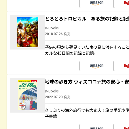
とろとろトロピカル ある旅の記録と記
D-Books
2018.07.26 発売
子供の頃から夢見ていた南の島に滞在するこ
カルな45日間の記録と記憶。
地球の歩き方 ウィズコロナ旅の安心・安
D-Books
2022.07.20 発売
久しぶりの海外旅行でも大丈夫！旅の手配や準
子書籍