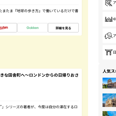
たまたま『地球の歩き方』で働いているだけで書
詳細を見る
人気ス
てきな田舎町へ～ロンドンからの日帰りおさ
ト”」シリーズの著者が、今度は自分の滞在するロ