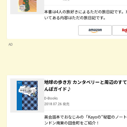
本書は4人の旅好きによるただの旅日記です。
いてある内容はただの旅日記です。
AD
地球の歩き方 カンタベリーと周辺のす
んぽガイド♪
D-Books
2018.07.26 発売
英会話本でおなじみの「Kayoの“秘密のノー
ンドン南東の田舎町をご紹介！