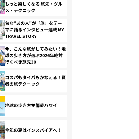
もっと楽しくなる 旅先・グル
メ・テクニック
旬な“あの人”が「旅」をテー
マに語るインタビュー連載 MY
TRAVEL STORY
今、こんな旅がしてみたい！地
球の歩き方が選ぶ2026年絶対
行くべき旅先30
コスパもタイパもかなえる！賢
者の旅テクニック
地球の歩き方♥偏愛ハワイ
今年の夏はインスパイアへ！