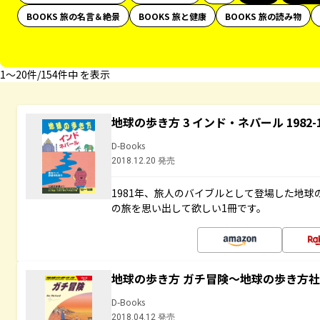
BOOKS 旅の名言＆絶景
BOOKS 旅と健康
BOOKS 旅の読み物
1〜20件/154件中 を表示
地球の歩き方 3 インド・ネパール 1982
D-Books
2018.12.20 発売
1981年、旅人のバイブルとして登場した地
の旅を思い出して欲しい1冊です。
地球の歩き方 ガチ冒険～地球の歩き方
D-Books
2018.04.12 発売