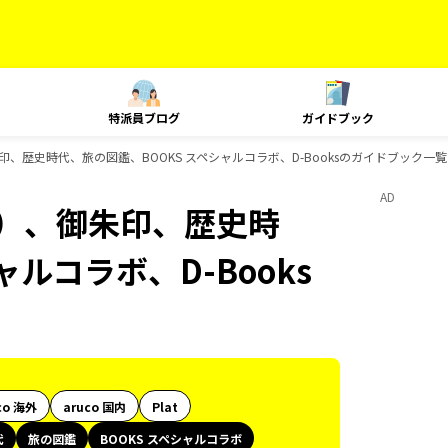
特派員ブログ
ガイドブック
、歴史時代、旅の図鑑、BOOKS スペシャルコラボ、D-Booksのガイドブック一覧
AD
内）、御朱印、歴史時
ルコラボ、D-Books
co 海外
aruco 国内
Plat
代
旅の図鑑
BOOKS スペシャルコラボ