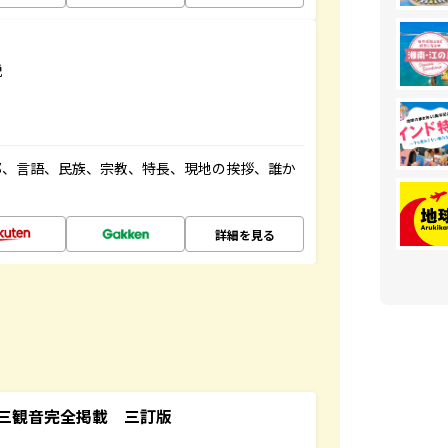
説
都、言語、民族、宗教、特長、現地の挨拶、誰か
詳細を見る
三観音完全掲載 三訂版