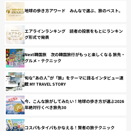
地球の歩き方アワード みんなで選ぶ、旅のベスト。
エアラインランキング 読者の投票をもとにランキン
グ形式で発表
Next韓国旅 次の韓国旅行がもっと楽しくなる 旅先・
グルメ・テクニック
旬な“あの人”が「旅」をテーマに語るインタビュー連
載 MY TRAVEL STORY
今、こんな旅がしてみたい！地球の歩き方が選ぶ2026
年絶対行くべき旅先30
コスパもタイパもかなえる！賢者の旅テクニック