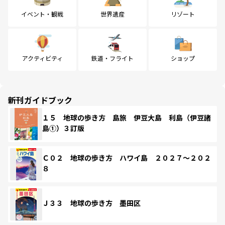
イベント・観戦
世界遺産
リゾート
アクティビティ
鉄道・フライト
ショップ
新刊ガイドブック
１５ 地球の歩き方 島旅 伊豆大島 利島（伊豆諸
島①）３訂版
Ｃ０２ 地球の歩き方 ハワイ島 ２０２７～２０２
８
Ｊ３３ 地球の歩き方 墨田区