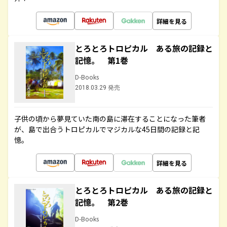
詳細を見る
とろとろトロピカル ある旅の記録と
記憶。 第1巻
D-Books
2018.03.29 発売
子供の頃から夢見ていた南の島に滞在することになった筆者
が、島で出合うトロピカルでマジカルな45日間の記録と記
憶。
詳細を見る
とろとろトロピカル ある旅の記録と
記憶。 第2巻
D-Books