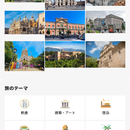
旅のテーマ
飲食
建築・アート
宿泊