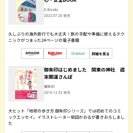
D-Books
2022.07.20 発売
久しぶりの海外旅行でも大丈夫！旅の手配や準備に使えるテク
ニックがつまった24ページの電子書籍
詳細を見る
御朱印はじめました 関東の神社 週
末開運さんぽ
御朱印
2016.12.22 発売
大ヒット「地球の歩き方 御朱印シリーズ」では初めてのコミ
ックエッセイ。イラストレーター柴田かおるが書きおろしまし
た