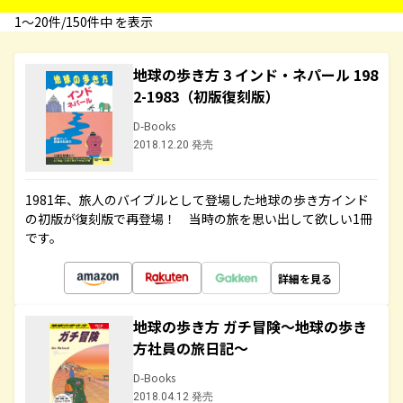
1〜20件/150件中 を表示
地球の歩き方 3 インド・ネパール 198
2-1983（初版復刻版）
D-Books
2018.12.20 発売
1981年、旅人のバイブルとして登場した地球の歩き方インド
の初版が復刻版で再登場！ 当時の旅を思い出して欲しい1冊
です。
詳細を見る
地球の歩き方 ガチ冒険～地球の歩き
方社員の旅日記～
D-Books
2018.04.12 発売