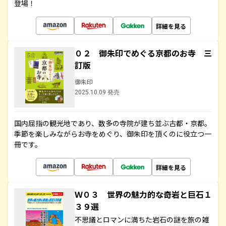
登場！
詳細を見る
０２ 御朱印でめぐる京都のお寺 三
訂版
御朱印
2025.10.09 発売
国内屈指の観光地であり、数多の寺院が建ち並ぶ古都・京都。
季節を楽しみながらお寺をめぐり、御朱印を頂くのに役立つ一
冊です。
詳細を見る
Ｗ０３ 世界の魅力的な奇岩と巨石１
３９選
不思議とロマンに満ちた岩石の謎を旅の雑