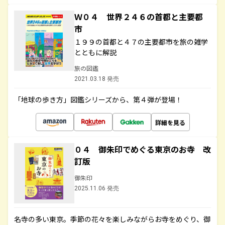
Ｗ０４ 世界２４６の首都と主要都
市
１９９の首都と４７の主要都市を旅の雑学
とともに解説
旅の図鑑
2021.03.18 発売
「地球の歩き方」図鑑シリーズから、第４弾が登場！
詳細を見る
０４ 御朱印でめぐる東京のお寺 改
訂版
御朱印
2025.11.06 発売
名寺の多い東京。季節の花々を楽しみながらお寺をめぐり、御