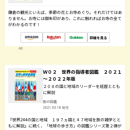
鎌倉の観光といえば、季節の花とお寺めぐり。それだけではあ
りません。お寺には御朱印があり、これに触れればお寺の全て
がわかるのです！
詳細を見る
AD
Ｗ０２ 世界の指導者図鑑 ２０２１
～２０２２年版
２０８の国と地域のリーダーを経歴ととも
に解説
旅の図鑑
2021.03.18 発売
『世界244の国と地域 １９７ヵ国と４７地域を旅の雑学とと
もに解説』に続く、「地球の歩き方」の図鑑シリーズ第２弾が