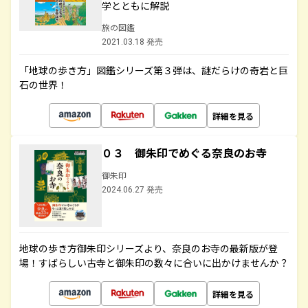
学とともに解説
旅の図鑑
2021.03.18 発売
「地球の歩き方」図鑑シリーズ第３弾は、謎だらけの奇岩と巨
石の世界！
詳細を見る
０３ 御朱印でめぐる奈良のお寺
御朱印
2024.06.27 発売
地球の歩き方御朱印シリーズより、奈良のお寺の最新版が登
場！すばらしい古寺と御朱印の数々に合いに出かけませんか？
詳細を見る