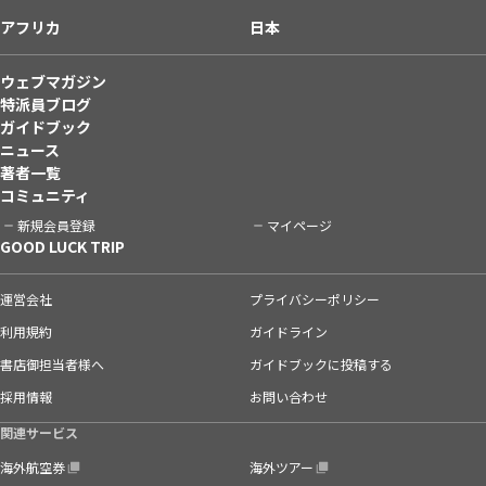
アフリカ
日本
ウェブマガジン
特派員ブログ
ガイドブック
ニュース
著者一覧
コミュニティ
新規会員登録
マイページ
GOOD LUCK TRIP
運営会社
プライバシーポリシー
利用規約
ガイドライン
書店御担当者様へ
ガイドブックに投稿する
採用情報
お問い合わせ
関連サービス
海外航空券
海外ツアー