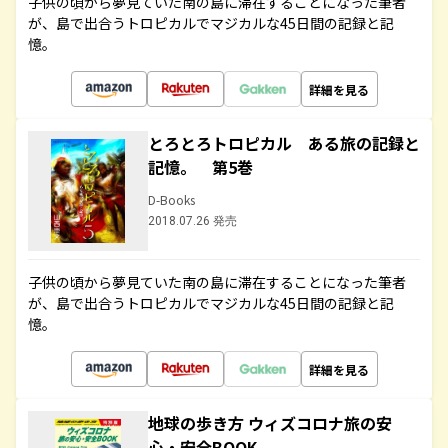
子供の頃から夢見ていた南の島に滞在することになった筆者
が、島で出合うトロピカルでマジカルな45日間の記録と記
憶。
詳細を見る
とろとろトロピカル ある旅の記録と
記憶。 第5巻
D-Books
2018.07.26 発売
子供の頃から夢見ていた南の島に滞在することになった筆者
が、島で出合うトロピカルでマジカルな45日間の記録と記
憶。
詳細を見る
地球の歩き方 ウィズコロナ旅の安
心・安全BOOK