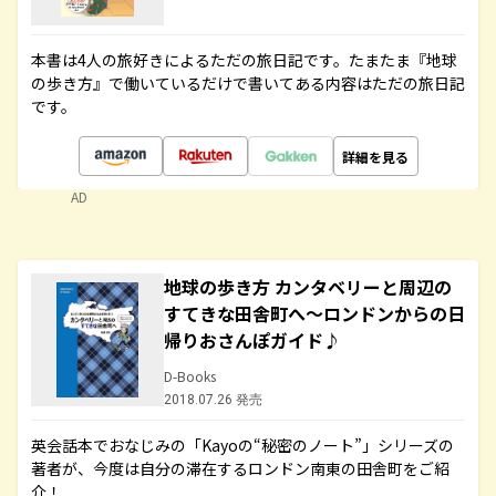
本書は4人の旅好きによるただの旅日記です。たまたま『地球
の歩き方』で働いているだけで書いてある内容はただの旅日記
です。
詳細を見る
AD
地球の歩き方 カンタベリーと周辺の
すてきな田舎町へ～ロンドンからの日
帰りおさんぽガイド♪
D-Books
2018.07.26 発売
英会話本でおなじみの「Kayoの“秘密のノート”」シリーズの
著者が、今度は自分の滞在するロンドン南東の田舎町をご紹
介！