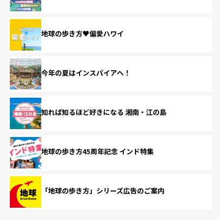
地球の歩き方♥偏愛ハワイ
今年の夏はインスパイアへ！
知れば知るほど好きになる 湘南・江の島
地球の歩き方45周年記念 インド特集
「地球の歩き方」シリーズ広告のご案内