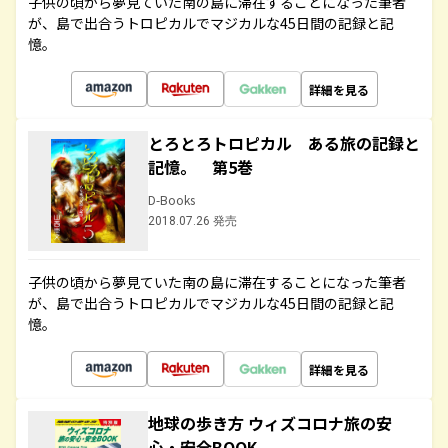
子供の頃から夢見ていた南の島に滞在することになった筆者
が、島で出合うトロピカルでマジカルな45日間の記録と記
憶。
詳細を見る
とろとろトロピカル ある旅の記録と
記憶。 第5巻
D-Books
2018.07.26 発売
子供の頃から夢見ていた南の島に滞在することになった筆者
が、島で出合うトロピカルでマジカルな45日間の記録と記
憶。
詳細を見る
地球の歩き方 ウィズコロナ旅の安
心・安全BOOK