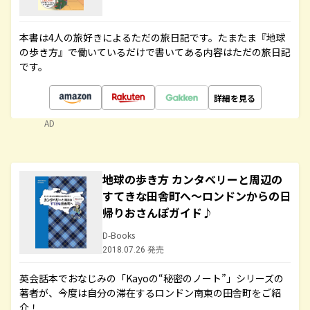
本書は4人の旅好きによるただの旅日記です。たまたま『地球
の歩き方』で働いているだけで書いてある内容はただの旅日記
です。
詳細を見る
AD
地球の歩き方 カンタベリーと周辺の
すてきな田舎町へ～ロンドンからの日
帰りおさんぽガイド♪
D-Books
2018.07.26 発売
英会話本でおなじみの「Kayoの“秘密のノート”」シリーズの
著者が、今度は自分の滞在するロンドン南東の田舎町をご紹
介！