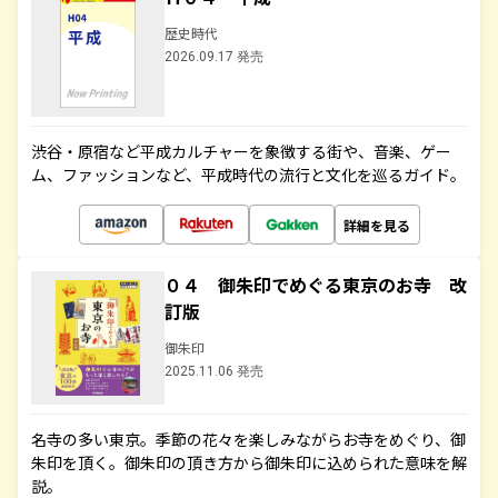
歴史時代
2026.09.17 発売
渋谷・原宿など平成カルチャーを象徴する街や、音楽、ゲー
ム、ファッションなど、平成時代の流行と文化を巡るガイド。
詳細を見る
０４ 御朱印でめぐる東京のお寺 改
訂版
御朱印
2025.11.06 発売
名寺の多い東京。季節の花々を楽しみながらお寺をめぐり、御
朱印を頂く。御朱印の頂き方から御朱印に込められた意味を解
説。