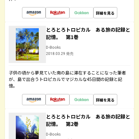
詳細を見る
とろとろトロピカル ある旅の記録と
記憶。 第1巻
D-Books
2018.03.29 発売
子供の頃から夢見ていた南の島に滞在することになった筆者
が、島で出合うトロピカルでマジカルな45日間の記録と記
憶。
詳細を見る
とろとろトロピカル ある旅の記録と
記憶。 第2巻
D-Books