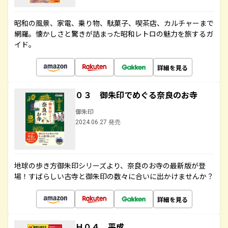
昭和の風景、家電、乗り物、駄菓子、喫茶店、カルチャーまで
網羅。懐かしさと驚きが詰まった昭和レトロの魅力を旅するガ
イド。
詳細を見る
０３ 御朱印でめぐる奈良のお寺
御朱印
2024.06.27 発売
地球の歩き方御朱印シリーズより、奈良のお寺の最新版が登
場！すばらしい古寺と御朱印の数々に合いに出かけませんか？
詳細を見る
Ｈ０４ 平成