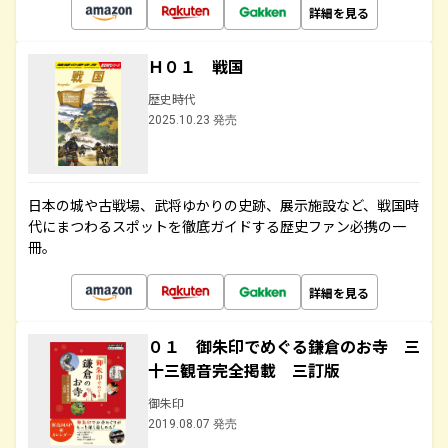
詳細を見る
Ｈ０１ 戦国
歴史時代
2025.10.23 発売
日本の城や古戦場、武将ゆかりの史跡、展示施設など、戦国時
代にまつわるスポットを徹底ガイドする歴史ファン必携の一
冊。
詳細を見る
０１ 御朱印でめぐる鎌倉のお寺 三
十三観音完全掲載 三訂版
御朱印
2019.08.07 発売