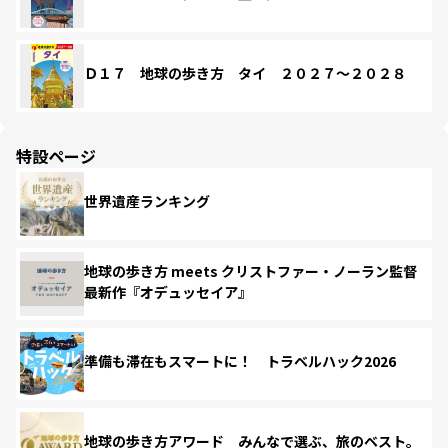
Ｄ１７ 地球の歩き方 タイ ２０２７～２０２８
特設ページ
世界遺産ランキング
地球の歩き方 meets クリストファー・ノーラン監督
最新作『オデュッセイア』
準備も滞在もスマートに！ トラベルハック2026
地球の歩き方アワード みんなで選ぶ、旅のベスト。