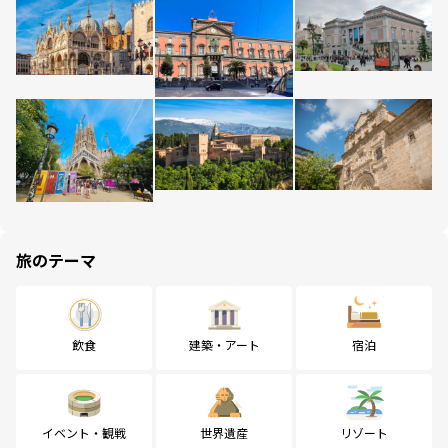
旅のテーマ
飲食
建築・アート
宿泊
イベント・観戦
世界遺産
リゾート