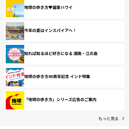
地球の歩き方♥偏愛ハワイ
今年の夏はインスパイアへ！
知れば知るほど好きになる 湘南・江の島
地球の歩き方45周年記念 インド特集
「地球の歩き方」シリーズ広告のご案内
もっと見る