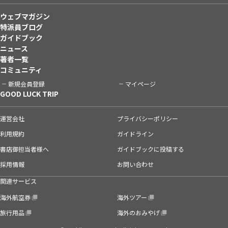
ウェブマガジン
特派員ブログ
ガイドブック
ニュース
著者一覧
コミュニティ
新規会員登録
マイページ
GOOD LUCK TRIP
運営会社
プライバシーポリシー
利用規約
ガイドライン
書店御担当者様へ
ガイドブックに投稿する
採用情報
お問い合わせ
関連サービス
海外航空券
海外ツアー
旅行用品
海外のおみやげ