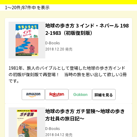
1〜20件/87件中 を表示
地球の歩き方 3 インド・ネパール 198
2-1983（初版復刻版）
D-Books
2018.12.20 発売
1981年、旅人のバイブルとして登場した地球の歩き方インド
の初版が復刻版で再登場！ 当時の旅を思い出して欲しい1冊
です。
詳細を見る
地球の歩き方 ガチ冒険～地球の歩き
方社員の旅日記～
D-Books
2018.04.12 発売