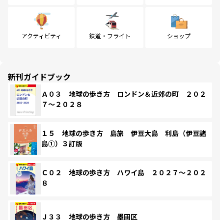
アクティビティ
鉄道・フライト
ショップ
新刊ガイドブック
Ａ０３ 地球の歩き方 ロンドン＆近郊の町 ２０２
７～２０２８
１５ 地球の歩き方 島旅 伊豆大島 利島（伊豆諸
島①）３訂版
Ｃ０２ 地球の歩き方 ハワイ島 ２０２７～２０２
８
Ｊ３３ 地球の歩き方 墨田区