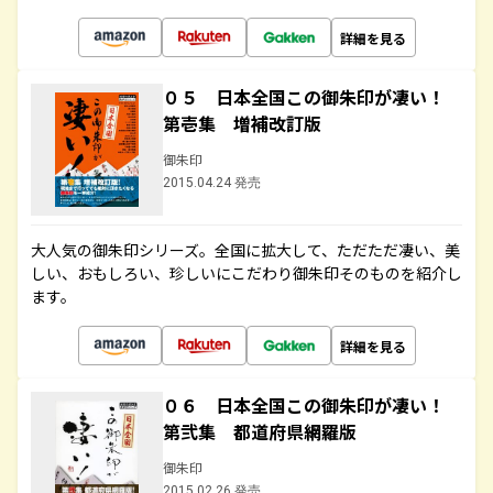
詳細を見る
０５ 日本全国この御朱印が凄い！
第壱集 増補改訂版
御朱印
2015.04.24 発売
大人気の御朱印シリーズ。全国に拡大して、ただただ凄い、美
しい、おもしろい、珍しいにこだわり御朱印そのものを紹介し
ます。
詳細を見る
０６ 日本全国この御朱印が凄い！
第弐集 都道府県網羅版
御朱印
2015.02.26 発売