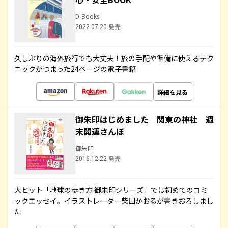
D-Books
2022.07.20 発売
久しぶりの海外旅行でも大丈夫！旅の手配や準備に使えるテク
ニックがつまった24ページの電子書籍
詳細を見る
御朱印はじめました 関東の神社 週
末開運さんぽ
御朱印
2016.12.22 発売
大ヒット「地球の歩き方 御朱印シリーズ」では初めてのコミ
ックエッセイ。イラストレーター柴田かおるが書きおろしまし
た