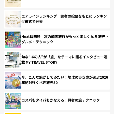
エアラインランキング 読者の投票をもとにランキン
グ形式で発表
Next韓国旅 次の韓国旅行がもっと楽しくなる 旅先・
グルメ・テクニック
旬な“あの人”が「旅」をテーマに語るインタビュー連
載 MY TRAVEL STORY
今、こんな旅がしてみたい！地球の歩き方が選ぶ2026
年絶対行くべき旅先30
コスパもタイパもかなえる！賢者の旅テクニック