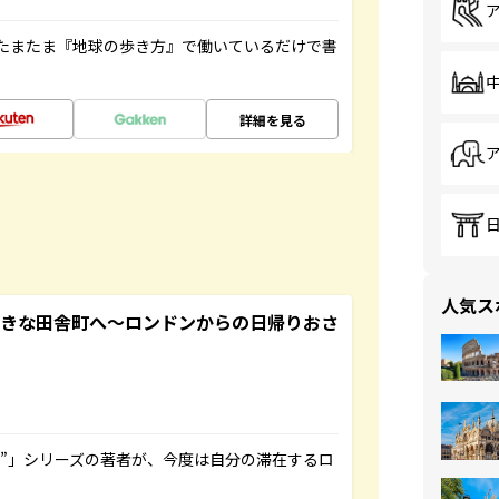
たまたま『地球の歩き方』で働いているだけで書
詳細を見る
人気ス
てきな田舎町へ～ロンドンからの日帰りおさ
ト”」シリーズの著者が、今度は自分の滞在するロ