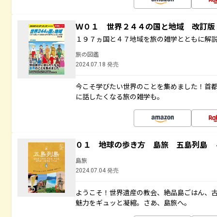
Ｗ０１ 世界２４４の国と地域 改訂版
１９７ヵ国と４７地域を旅の雑学とともに解
旅の図鑑
2024.07.18 発売
今こそ学びたい世界のことを集めました！首
に話したくなる旅の雑学も。
０１ 地球の歩き方 島旅 五島列島 
島旅
2024.07.04 発売
ようこそ！世界遺産の教会、絶品島ごはん、
魅力をギュッと凝縮。さあ、島旅へ。