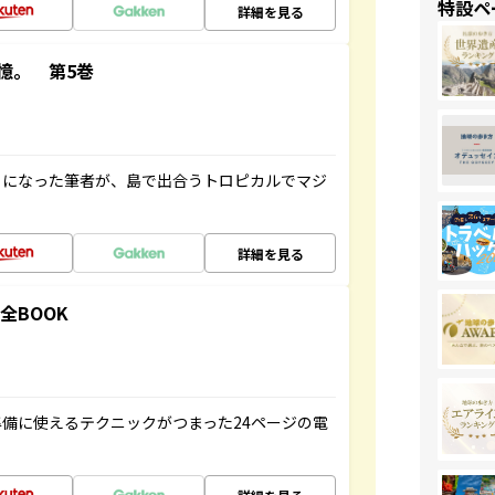
特設ペ
詳細を見る
憶。 第5巻
とになった筆者が、島で出合うトロピカルでマジ
詳細を見る
全BOOK
備に使えるテクニックがつまった24ページの電