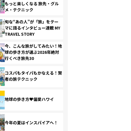
もっと楽しくなる 旅先・グル
メ・テクニック
旬な“あの人”が「旅」をテー
マに語るインタビュー連載 MY
TRAVEL STORY
今、こんな旅がしてみたい！地
球の歩き方が選ぶ2026年絶対
行くべき旅先30
コスパもタイパもかなえる！賢
者の旅テクニック
地球の歩き方♥偏愛ハワイ
今年の夏はインスパイアへ！