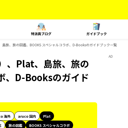
特派員ブログ
ガイドブック
t、島旅、旅の図鑑、BOOKS スペシャルコラボ、D-Booksのガイドブック一覧
AD
）、Plat、島旅、旅の
、D-Booksのガイド
co 海外
aruco 国内
Plat
代
旅の図鑑
BOOKS スペシャルコラボ