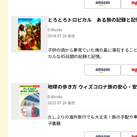
とろとろトロピカル ある旅の記録と記
D-Books
2018.07.26 発売
子供の頃から夢見ていた南の島に滞在するこ
カルな45日間の記録と記憶。
地球の歩き方 ウィズコロナ旅の安心・安
D-Books
2022.07.20 発売
久しぶりの海外旅行でも大丈夫！旅の手配や準
子書籍