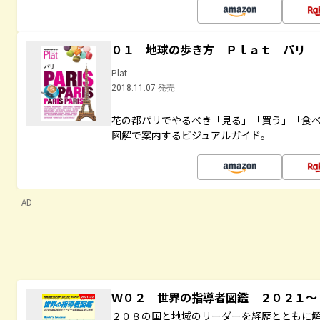
０１ 地球の歩き方 Ｐｌａｔ パリ
Plat
2018.11.07 発売
花の都パリでやるべき「見る」「買う」「食
図解で案内するビジュアルガイド。
AD
Ｗ０２ 世界の指導者図鑑 ２０２１
２０８の国と地域のリーダーを経歴とともに