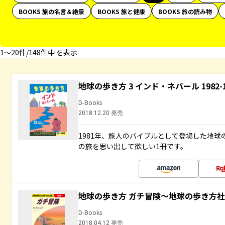
BOOKS 旅の名言＆絶景
BOOKS 旅と健康
BOOKS 旅の読み物
1〜20件/148件中 を表示
地球の歩き方 3 インド・ネパール 1982
D-Books
2018.12.20 発売
1981年、旅人のバイブルとして登場した地
の旅を思い出して欲しい1冊です。
地球の歩き方 ガチ冒険～地球の歩き方
D-Books
2018.04.12 発売