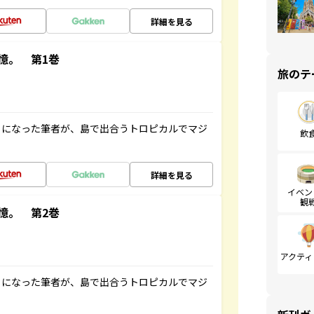
詳細を見る
憶。 第1巻
旅のテ
とになった筆者が、島で出合うトロピカルでマジ
飲
詳細を見る
イベン
観
憶。 第2巻
アクティ
とになった筆者が、島で出合うトロピカルでマジ