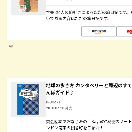
本書は4人の旅好きによるただの旅日記です。
いてある内容はただの旅日記です。
AD
地球の歩き方 カンタベリーと周辺のす
んぽガイド♪
D-Books
2018.07.26 発売
英会話本でおなじみの「Kayoの“秘密のノー
ンドン南東の田舎町をご紹介！