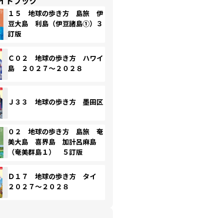
イドブック
１５ 地球の歩き方 島旅 伊
豆大島 利島（伊豆諸島①）３
訂版
Ｃ０２ 地球の歩き方 ハワイ
島 ２０２７～２０２８
Ｊ３３ 地球の歩き方 墨田区
０２ 地球の歩き方 島旅 奄
美大島 喜界島 加計呂麻島
（奄美群島１） ５訂版
Ｄ１７ 地球の歩き方 タイ
２０２７～２０２８