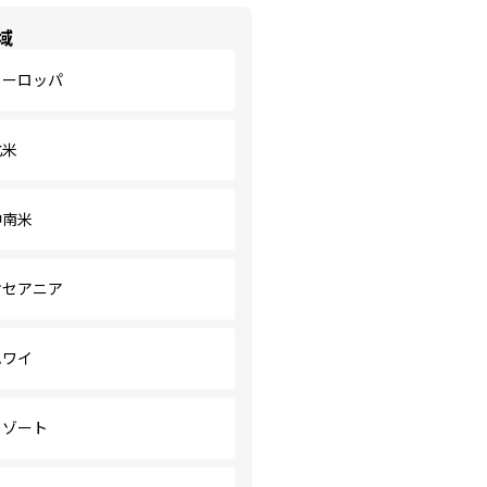
域
ヨーロッパ
北米
中南米
オセアニア
ハワイ
リゾート