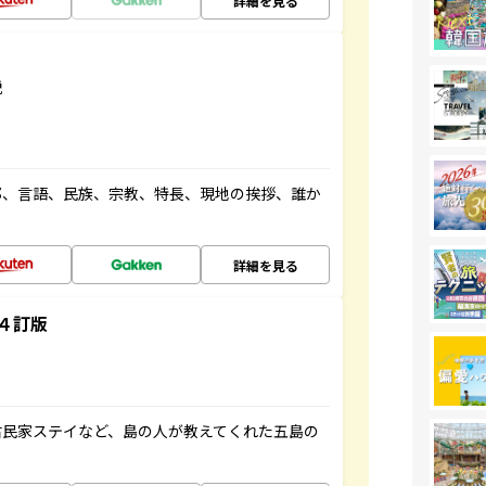
詳細を見る
説
都、言語、民族、宗教、特長、現地の挨拶、誰か
詳細を見る
４訂版
古民家ステイなど、島の人が教えてくれた五島の