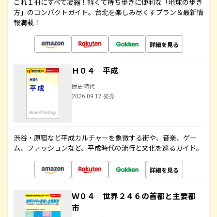
これ１冊にすべて凝縮！軽くて持ち歩きに便利な「地球の歩き
方」のコンパクトガイド。台北を楽しみ尽くすプラン＆最新情
報満載！
詳細を見る
Ｈ０４ 平成
歴史時代
2026.09.17 発売
渋谷・原宿など平成カルチャーを象徴する街や、音楽、ゲー
ム、ファッションなど、平成時代の流行と文化を巡るガイド。
詳細を見る
Ｗ０４ 世界２４６の首都と主要都
市