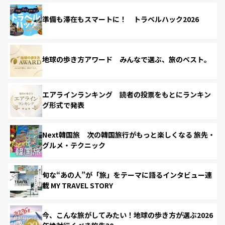
準備も滞在もスマートに！ トラベルハック2026
地球の歩き方アワード みんなで選ぶ、旅のベスト。
エアラインランキング 読者の投票をもとにランキン
グ形式で発表
Next韓国旅 次の韓国旅行がもっと楽しくなる 旅先・
グルメ・テクニック
旬な“あの人”が「旅」をテーマに語るインタビュー連
載 MY TRAVEL STORY
今、こんな旅がしてみたい！地球の歩き方が選ぶ2026