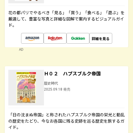
花の都パリでやるべき「見る」「買う」「食べる」「遊ぶ」を
厳選して、豊富な写真と詳細な図解で案内するビジュアルガイ
ド。
詳細を見る
AD
Ｈ０２ ハプスブルク帝国
歴史時代
2025.09.18 発売
「日の沈まぬ帝国」と称されたハプスブルク帝国の栄光と動乱
の歴史をたどり、今なお各国に残る史跡を巡る歴史を旅するガ
イド。