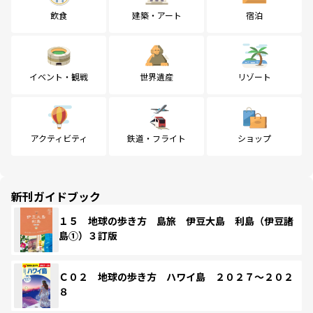
飲食
建築・アート
宿泊
イベント・観戦
世界遺産
リゾート
アクティビティ
鉄道・フライト
ショップ
新刊ガイドブック
１５ 地球の歩き方 島旅 伊豆大島 利島（伊豆諸
島①）３訂版
Ｃ０２ 地球の歩き方 ハワイ島 ２０２７～２０２
８