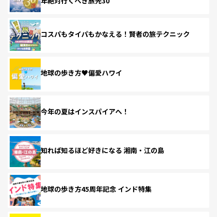
年絶対行くべき旅先30
コスパもタイパもかなえる！賢者の旅テクニック
地球の歩き方♥偏愛ハワイ
今年の夏はインスパイアへ！
知れば知るほど好きになる 湘南・江の島
地球の歩き方45周年記念 インド特集