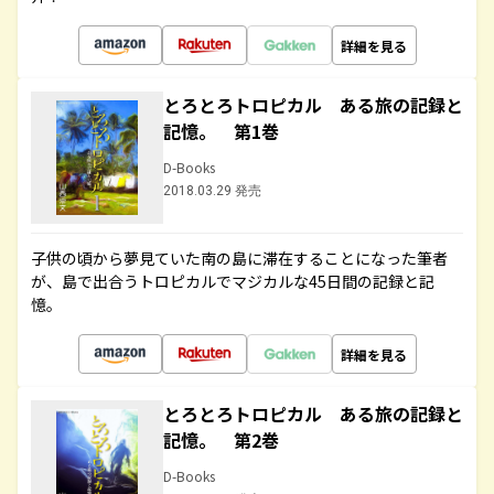
詳細を見る
とろとろトロピカル ある旅の記録と
記憶。 第1巻
D-Books
2018.03.29 発売
子供の頃から夢見ていた南の島に滞在することになった筆者
が、島で出合うトロピカルでマジカルな45日間の記録と記
憶。
詳細を見る
とろとろトロピカル ある旅の記録と
記憶。 第2巻
D-Books