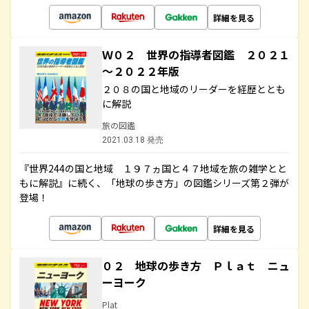
詳細を見る
Ｗ０２ 世界の指導者図鑑 ２０２１
～２０２２年版
２０８の国と地域のリーダーを経歴ととも
に解説
旅の図鑑
2021.03.18 発売
『世界244の国と地域 １９７ヵ国と４７地域を旅の雑学とと
もに解説』に続く、「地球の歩き方」の図鑑シリーズ第２弾が
登場！
詳細を見る
０２ 地球の歩き方 Ｐｌａｔ ニュ
ーヨーク
Plat