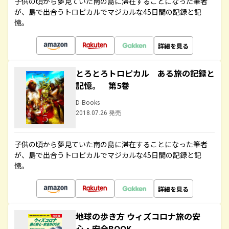
子供の頃から夢見ていた南の島に滞在することになった筆者
が、島で出合うトロピカルでマジカルな45日間の記録と記
憶。
詳細を見る
とろとろトロピカル ある旅の記録と
記憶。 第5巻
D-Books
2018.07.26 発売
子供の頃から夢見ていた南の島に滞在することになった筆者
が、島で出合うトロピカルでマジカルな45日間の記録と記
憶。
詳細を見る
地球の歩き方 ウィズコロナ旅の安
心・安全BOOK