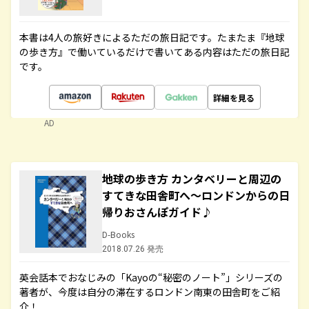
本書は4人の旅好きによるただの旅日記です。たまたま『地球
の歩き方』で働いているだけで書いてある内容はただの旅日記
です。
詳細を見る
AD
地球の歩き方 カンタベリーと周辺の
すてきな田舎町へ～ロンドンからの日
帰りおさんぽガイド♪
D-Books
2018.07.26 発売
英会話本でおなじみの「Kayoの“秘密のノート”」シリーズの
著者が、今度は自分の滞在するロンドン南東の田舎町をご紹
介！