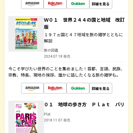
詳細を見る
Ｗ０１ 世界２４４の国と地域 改訂
版
１９７ヵ国と４７地域を旅の雑学とともに
解説
旅の図鑑
2024.07.18 発売
今こそ学びたい世界のことを集めました！首都、言語、民族、
宗教、特長、現地の挨拶、誰かに話したくなる旅の雑学も。
詳細を見る
０１ 地球の歩き方 Ｐｌａｔ パリ
Plat
2018.11.07 発売