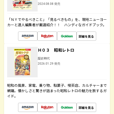
2024.08.08 発売
「ＮＹでやるべきこと」「見るべきもの」を、現地ニューヨー
カーと達人編集者が厳選紹介！！ ハンディなガイドブック。
詳細を見る
Ｈ０３ 昭和レトロ
歴史時代
2026.01.29 発売
昭和の風景、家電、乗り物、駄菓子、喫茶店、カルチャーまで
網羅。懐かしさと驚きが詰まった昭和レトロの魅力を旅するガ
イド。
詳細を見る