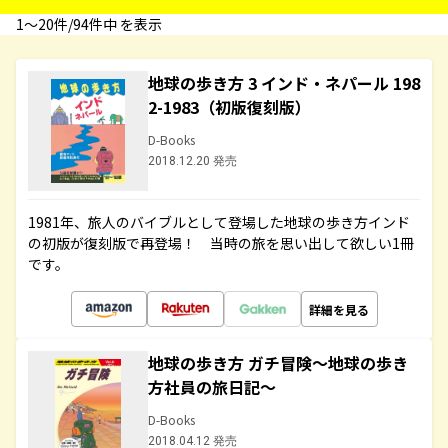
1〜20件/94件中 を表示
地球の歩き方 3 インド・ネパール 198
2-1983（初版復刻版）
D-Books
2018.12.20 発売
1981年、旅人のバイブルとして登場した地球の歩き方インド
の初版が復刻版で再登場！ 当時の旅を思い出して欲しい1冊
です。
詳細を見る
地球の歩き方 ガチ冒険～地球の歩き
方社員の旅日記～
D-Books
2018.04.12 発売