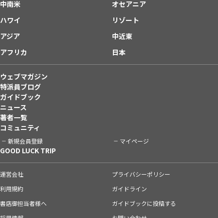
中南米
オセアニア
ハワイ
リゾート
アジア
中近東
アフリカ
日本
ウェブマガジン
特派員ブログ
ガイドブック
ニュース
著者一覧
コミュニティ
新規会員登録
マイページ
GOOD LUCK TRIP
運営会社
プライバシーポリシー
利用規約
ガイドライン
書店御担当者様へ
ガイドブックに投稿する
採用情報
お問い合わせ