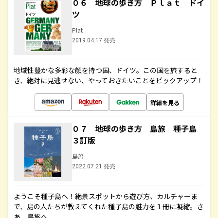
０６ 地球の歩き方 Ｐｌａｔ ドイ
ツ
Plat
2019.04.17 発売
地域性豊かな多彩な顔を持つ国、ドイツ。この国を旅すると
き、絶対に見逃せない、やっておきたいことをピックアップ！
詳細を見る
０７ 地球の歩き方 島旅 種子島
３訂版
島旅
2022.07.21 発売
ようこそ種子島へ！絶景スポットから遊び方、カルチャーま
で、島の人たちが教えてくれた種子島の魅力を１冊に凝縮。さ
あ、島旅へ