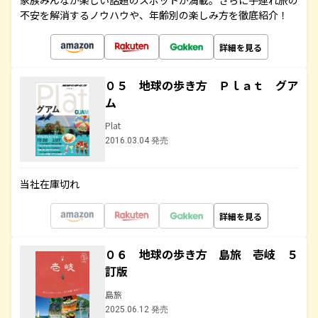
家族みんなが楽しい話題のスポットが満載。さらに子連れ旅の
不安を解消するノウハウや、年齢別の楽しみ方を徹底紹介！
詳細を見る
０５ 地球の歩き方 Ｐｌａｔ グア
ム
Plat
2016.03.04 発売
当社在庫切れ
詳細を見る
０６ 地球の歩き方 島旅 壱岐 ５
訂版
島旅
2025.06.12 発売