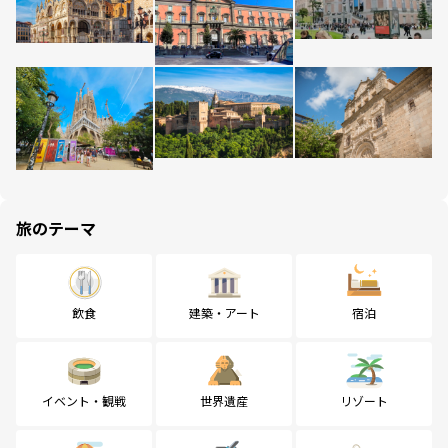
旅のテーマ
飲食
建築・アート
宿泊
イベント・観戦
世界遺産
リゾート