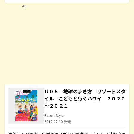
AD
Ｒ０５ 地球の歩き方 リゾートスタ
イル こどもと行くハワイ ２０２０
～２０２１
Resort Style
2019.07.10 発売