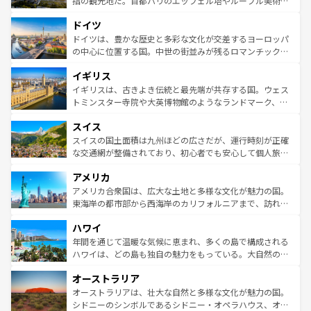
指の観光地だ。首都パリのエッフェル塔やルーブル美術館
アートに溢れた街角から、地方では古代ローマ遺跡や中世
といった象徴的なスポットから、田舎町の古風な美しさま
ドイツ
の城塞都市、穏やかなビーチリゾートまで多彩な表情を見
で、幅広い魅力が詰まっている。華麗な宮殿、歴史的な大
せる。地方によって風土や気候が異なるスペインはその個
聖堂、美しいビーチ、そして豊かな自然が、訪れる者を心
ドイツは、豊かな歴史と多彩な文化が交差するヨーロッパ
性で訪れる人を魅了する。 なお、新着のスペイン情報は
コ
から魅了する。また、フランスは美食の国としても知ら
の中心に位置する国。中世の街並みが残るロマンチック街
ンテンツ一覧
を参照してほしい。
れ、フランス料理はユネスコ無形文化遺産にも登録されて
道から、未来を先取りするようなモダンな都市まで多様な
イギリス
いる。シャンパンの発祥地であるランス、プロヴァンスの
顔を持つこの国は、どこを歩いても飽きることがない。ベ
香り高いラベンダー畑など、多彩な楽しみ方が可能だ。さ
ルリンの文化的活気、バイエルン州のアルプスの絶景、そ
イギリスは、古きよき伝統と最先端が共存する国。ウェス
らに、パリ以外の地域にも魅力が溢れており、どの街角に
してライン川沿いのワイン畑といった風景は必見。ビール
トミンスター寺院や大英博物館のようなランドマーク、歴
も豊かな歴史と文化が息づいている。パリ以外の個性あふ
とソーセージを味わいながら地元の人と過ごす楽しい時間
史ある大学都市、美しい丘陵地帯や牧歌的な風景など、エ
れる地方に足を運ぶとそれぞれで全く異なる文化を体験で
スイス
は、お酒好きな人にはぜひ体験してほしい。 なお、新着の
リアごとに異なる魅力がある。また、優雅なアフタヌーン
きるだろう。 なお、新着のフランス情報は
コンテンツ一覧
ドイツ情報は
コンテンツ一覧
を参照してほしい。
ティー、ビール好きにはたまらない英国パブ、サッカー観
スイスの国土面積は九州ほどの広さだが、運行時刻が正確
を参照してほしい。
戦など、本場だからこそできる体験も豊富。イギリスを旅
な交通網が整備されており、初心者でも安心して個人旅行
して楽しみつくそう。 なお、新着のイギリス情報は
コンテ
を楽しめる。日本同様に時刻表どおりの旅が可能だ。中世
アメリカ
ンツ一覧
を参照してほしい。
の建物がそのまま残る町や、スイスならではのユニークな
博物館もあり、アルプス観光だけでなく町歩きも満喫する
アメリカ合衆国は、広大な土地と多様な文化が魅力の国。
ことができる。国民の所得が高いため物価も高いが、旅行
東海岸の都市部から西海岸のカリフォルニアまで、訪れる
者向けの交通パス提供のサービスもあり、うまく活用すれ
場所ごとに異なる風景と体験が待っている。ニューヨーク
ハワイ
ば市内交通費無料で観光を楽しむこともできる。 なお、新
のような巨大都市は、観光、ショッピング、エンターテイ
着のスイス情報は
コンテンツ一覧
を参照してほしい。
ンメントが詰まった刺激的なスポットだ。一方、アメリカ
年間を通じて温暖な気候に恵まれ、多くの島で構成される
西部には大自然が広がり、グランドキャニオンやイエロー
ハワイは、どの島も独自の魅力をもっている。大自然の神
ストーン国立公園といった絶景が堪能できる。さらに、南
秘を感じたいなら、火山が生み出した壮大な景観を誇るハ
オーストラリア
部のニューオーリンズでは、音楽と美食が融合した独特の
ワイ島は見逃せない。また、定番の観光地といえばオアフ
文化が魅力。旅行者はアメリカの各地域で異なる魅力を楽
島だが、静かな自然を求めるならマウイ島やカウアイ島が
オーストラリアは、壮大な自然と多様な文化が魅力の国。
しみながら、その多様性と豊かな歴史を感じることができ
おすすめ。エメラルドグリーンに輝く海をはじめ、豊かな
シドニーのシンボルであるシドニー・オペラハウス、オー