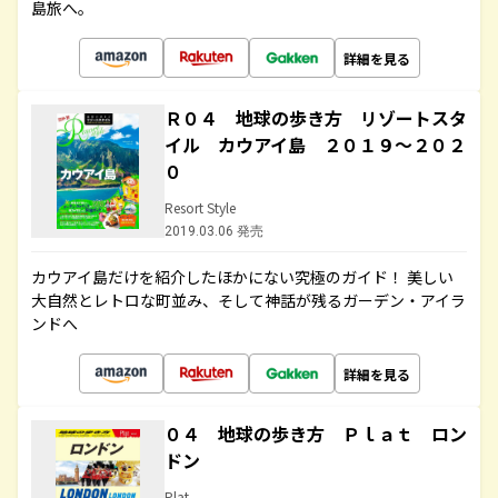
島旅へ。
詳細を見る
Ｒ０４ 地球の歩き方 リゾートスタ
イル カウアイ島 ２０１９～２０２
０
Resort Style
2019.03.06 発売
カウアイ島だけを紹介したほかにない究極のガイド！ 美しい
大自然とレトロな町並み、そして神話が残るガーデン・アイラ
ンドへ
詳細を見る
０４ 地球の歩き方 Ｐｌａｔ ロン
ドン
Plat