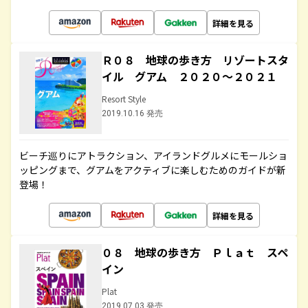
詳細を見る
Ｒ０８ 地球の歩き方 リゾートスタ
イル グアム ２０２０～２０２１
Resort Style
2019.10.16 発売
ビーチ巡りにアトラクション、アイランドグルメにモールショ
ッピングまで、グアムをアクティブに楽しむためのガイドが新
登場！
詳細を見る
０８ 地球の歩き方 Ｐｌａｔ スペ
イン
Plat
2019.07.03 発売