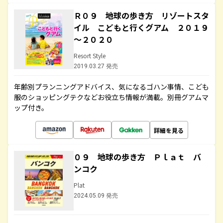
Ｒ０９ 地球の歩き方 リゾートスタ
イル こどもと行くグアム ２０１９
～２０２０
Resort Style
2019.03.27 発売
年齢別プランニングアドバイス、気になるゴハン事情、こども
服のショッピングテクなどお役立ち情報が満載。別冊グアムマ
ップ付き。
詳細を見る
０９ 地球の歩き方 Ｐｌａｔ バ
ンコク
Plat
2024.05.09 発売