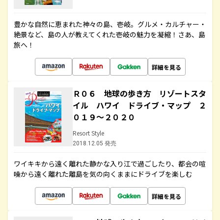
豊かな自然に恵まれた神々の島、壱岐。グルメ・カルチャー・
絶景など、島の人が教えてくれた壱岐の魅力を凝縮！さあ、島
旅へ！
詳細を見る
Ｒ０６ 地球の歩き方 リゾートスタ
イル ハワイ ドライブ・マップ ２
０１９～２０２０
Resort Style
2018.12.05 発売
ワイキキから遠く離れた静かな入り江で過ごしたり、都会の喧
噪から遠く離れた離島を気の向くままにドライブを楽しむ
詳細を見る