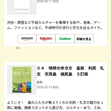
2026.09.17 発売
渋谷・原宿など平成カルチャーを象徴する街や、音楽、ゲー
ム、ファッションなど、平成時代の流行と文化を巡るガイド。
詳細を見る
AD
０４ 地球の歩き方 島旅 利尻 礼
文 天売島 焼尻島 ５訂版
島旅
2026.02.13 発売
ようこそ！ 島の人たちが教えてくれた利尻・礼文の魅力を１
冊に凝縮。絶景スポットから遊び方、カルチャーまで。さあ、