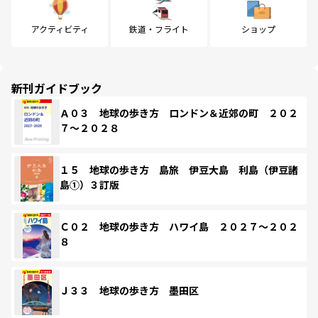
アクティビティ
鉄道・フライト
ショップ
新刊ガイドブック
Ａ０３ 地球の歩き方 ロンドン＆近郊の町 ２０２
７～２０２８
１５ 地球の歩き方 島旅 伊豆大島 利島（伊豆諸
島①）３訂版
Ｃ０２ 地球の歩き方 ハワイ島 ２０２７～２０２
８
Ｊ３３ 地球の歩き方 墨田区