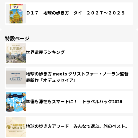
Ｄ１７ 地球の歩き方 タイ ２０２７～２０２８
特設ページ
世界遺産ランキング
地球の歩き方 meets クリストファー・ノーラン監督
最新作『オデュッセイア』
準備も滞在もスマートに！ トラベルハック2026
地球の歩き方アワード みんなで選ぶ、旅のベスト。