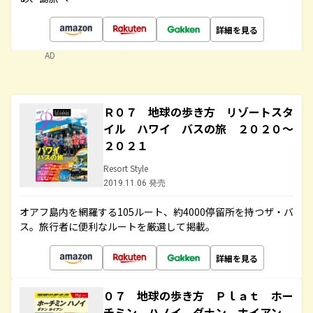
詳細を見る
AD
Ｒ０７ 地球の歩き方 リゾートスタ
イル ハワイ バスの旅 ２０２０～
２０２１
Resort Style
2019.11.06 発売
オアフ島内を網羅する105ルート、約4000停留所を持つザ・バ
ス。旅行者に便利なルートを厳選して掲載。
詳細を見る
０７ 地球の歩き方 Ｐｌａｔ ホー
チミン ハノイ ダナン ホイアン