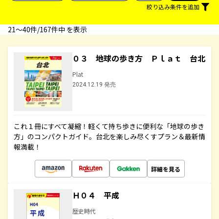
絞り込み条件を追加
21〜40件/167件中 を表示
０３ 地球の歩き方 Ｐｌａｔ 台北
Plat
2024.12.19 発売
これ１冊にすべて凝縮！軽くて持ち歩きに便利な「地球の歩き
方」のコンパクトガイド。台北を楽しみ尽くすプラン＆最新情
報満載！
詳細を見る
Ｈ０４ 平成
歴史時代