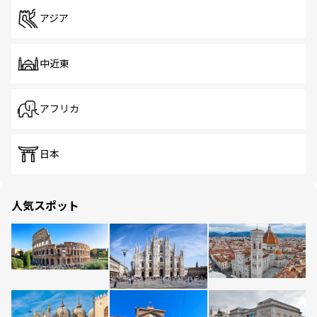
アジア
中近東
アフリカ
日本
人気スポット