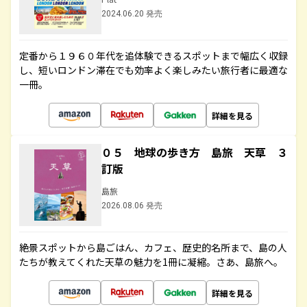
2024.06.20 発売
定番から１９６０年代を追体験できるスポットまで幅広く収録
し、短いロンドン滞在でも効率よく楽しみたい旅行者に最適な
一冊。
詳細を見る
０５ 地球の歩き方 島旅 天草 ３
訂版
島旅
2026.08.06 発売
絶景スポットから島ごはん、カフェ、歴史的名所まで、島の人
たちが教えてくれた天草の魅力を1冊に凝縮。さあ、島旅へ。
詳細を見る