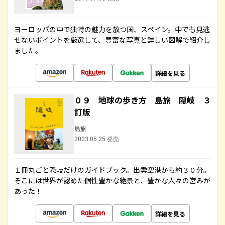
ヨーロッパの中で独特の魅力を放つ国、スペイン。中でも見逃
せないポイントを厳選して、豊富な写真と詳しい図解で紹介し
ました。
詳細を見る
０９ 地球の歩き方 島旅 隠岐 ３
訂版
島旅
2023.05.25 発売
１冊丸ごと隠岐だけのガイドブック。出雲空港から約３０分。
そこには世界が認めた個性豊かな絶景と、豊かな人々の営みが
あった！
詳細を見る