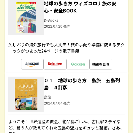
地球の歩き方 ウィズコロナ旅の安
心・安全BOOK
D-Books
2022.07.20 発売
久しぶりの海外旅行でも大丈夫！旅の手配や準備に使えるテク
ニックがつまった24ページの電子書籍
詳細を見る
０１ 地球の歩き方 島旅 五島列
島 ４訂版
島旅
2024.07.04 発売
ようこそ！世界遺産の教会、絶品島ごはん、古民家ステイな
ど、島の人が教えてくれた五島の魅力をギュッと凝縮。さあ、