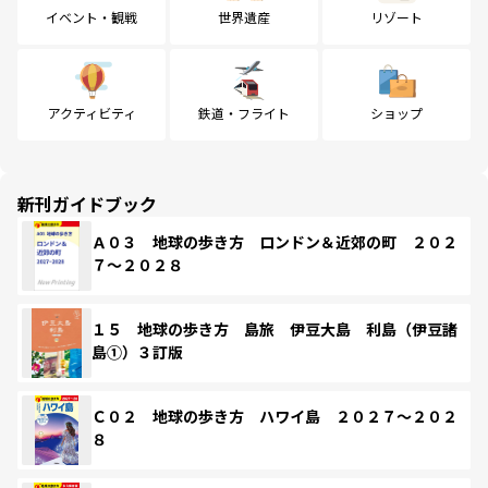
イベント・観戦
世界遺産
リゾート
アクティビティ
鉄道・フライト
ショップ
新刊ガイドブック
Ａ０３ 地球の歩き方 ロンドン＆近郊の町 ２０２
７～２０２８
１５ 地球の歩き方 島旅 伊豆大島 利島（伊豆諸
島①）３訂版
Ｃ０２ 地球の歩き方 ハワイ島 ２０２７～２０２
８