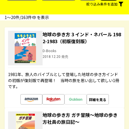
絞り込み条件を追加
1〜20件/163件中 を表示
地球の歩き方 3 インド・ネパール 198
2-1983（初版復刻版）
D-Books
2018.12.20 発売
1981年、旅人のバイブルとして登場した地球の歩き方インド
の初版が復刻版で再登場！ 当時の旅を思い出して欲しい1冊
です。
詳細を見る
地球の歩き方 ガチ冒険～地球の歩き
方社員の旅日記～