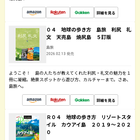
詳細を見る
０４ 地球の歩き方 島旅 利尻 礼
文 天売島 焼尻島 ５訂版
島旅
2026.02.13 発売
ようこそ！ 島の人たちが教えてくれた利尻・礼文の魅力を１
冊に凝縮。絶景スポットから遊び方、カルチャーまで。さあ、
島旅へ。
詳細を見る
Ｒ０４ 地球の歩き方 リゾートスタ
イル カウアイ島 ２０１９～２０２
０