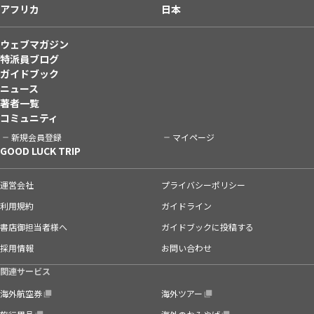
アフリカ
日本
ウェブマガジン
特派員ブログ
ガイドブック
ニュース
著者一覧
コミュニティ
新規会員登録
マイページ
GOOD LUCK TRIP
運営会社
プライバシーポリシー
利用規約
ガイドライン
書店御担当者様へ
ガイドブックに投稿する
採用情報
お問い合わせ
関連サービス
海外航空券
海外ツアー