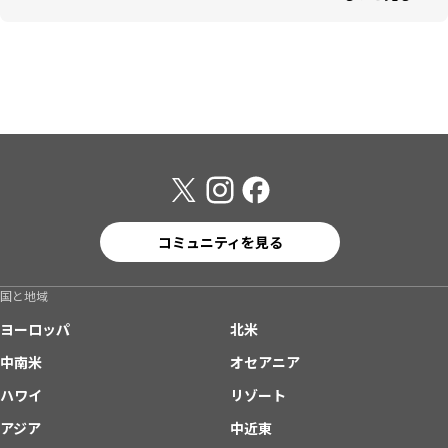
コミュニティを見る
国と地域
ヨーロッパ
北米
中南米
オセアニア
ハワイ
リゾート
アジア
中近東