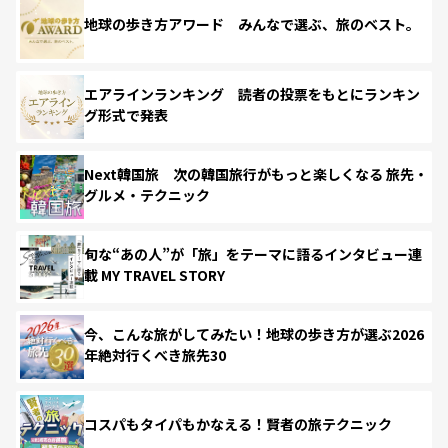
地球の歩き方アワード みんなで選ぶ、旅のベスト。
エアラインランキング 読者の投票をもとにランキン
グ形式で発表
Next韓国旅 次の韓国旅行がもっと楽しくなる 旅先・
グルメ・テクニック
旬な“あの人”が「旅」をテーマに語るインタビュー連
載 MY TRAVEL STORY
今、こんな旅がしてみたい！地球の歩き方が選ぶ2026
年絶対行くべき旅先30
コスパもタイパもかなえる！賢者の旅テクニック