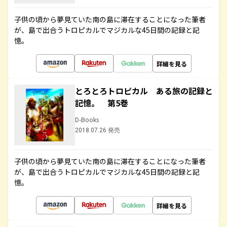
子供の頃から夢見ていた南の島に滞在することになった筆者
が、島で出合うトロピカルでマジカルな45日間の記録と記
憶。
詳細を見る
とろとろトロピカル ある旅の記録と
記憶。 第5巻
D-Books
2018.07.26 発売
子供の頃から夢見ていた南の島に滞在することになった筆者
が、島で出合うトロピカルでマジカルな45日間の記録と記
憶。
詳細を見る