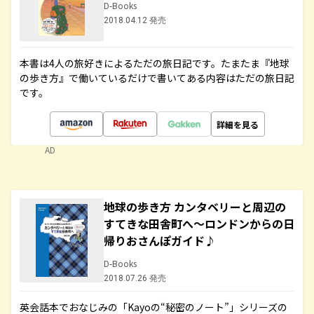
D-Books
2018.04.12 発売
本書は4人の旅好きによるただの旅日記です。たまたま『地球
の歩き方』で働いているだけで書いてある内容はただの旅日記
です。
詳細を見る
AD
地球の歩き方 カンタベリーと周辺の
すてきな田舎町へ～ロンドンからの日
帰りおさんぽガイド♪
D-Books
2018.07.26 発売
英会話本でおなじみの「Kayoの“秘密のノート”」シリーズの