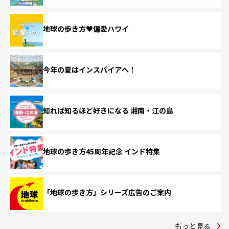
地球の歩き方♥偏愛ハワイ
今年の夏はインスパイアへ！
知れば知るほど好きになる 湘南・江の島
地球の歩き方45周年記念 インド特集
「地球の歩き方」シリーズ広告のご案内
もっと見る