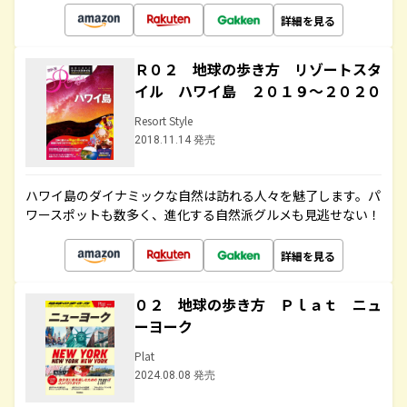
詳細を見る
Ｒ０２ 地球の歩き方 リゾートスタ
イル ハワイ島 ２０１９～２０２０
Resort Style
2018.11.14 発売
ハワイ島のダイナミックな自然は訪れる人々を魅了します。パ
ワースポットも数多く、進化する自然派グルメも見逃せない！
詳細を見る
０２ 地球の歩き方 Ｐｌａｔ ニュ
ーヨーク
Plat
2024.08.08 発売