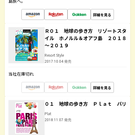
島旅へ。
詳細を見る
Ｒ０１ 地球の歩き方 リゾートスタ
イル ホノルル＆オアフ島 ２０１８
～２０１９
Resort Style
2017.10.04 発売
当社在庫切れ
詳細を見る
０１ 地球の歩き方 Ｐｌａｔ パリ
Plat
2018.11.07 発売