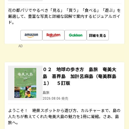
花の都パリでやるべき「見る」「買う」「食べる」「遊ぶ」を
厳選して、豊富な写真と詳細な図解で案内するビジュアルガイ
ド。
詳細を見る
AD
０２ 地球の歩き方 島旅 奄美大
島 喜界島 加計呂麻島（奄美群島
１） ５訂版
島旅
2026.08.06 発売
ようこそ！ 絶景スポットから遊び方、カルチャーまで、島の
人たちが教えてくれた奄美大島の魅力を1冊に凝縮。さあ、島
旅へ。