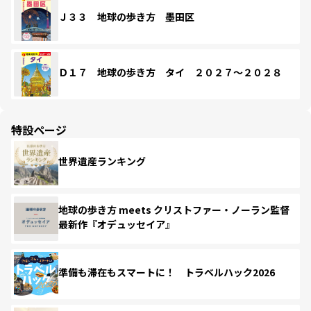
Ｊ３３ 地球の歩き方 墨田区
Ｄ１７ 地球の歩き方 タイ ２０２７～２０２８
特設ページ
世界遺産ランキング
地球の歩き方 meets クリストファー・ノーラン監督
最新作『オデュッセイア』
準備も滞在もスマートに！ トラベルハック2026