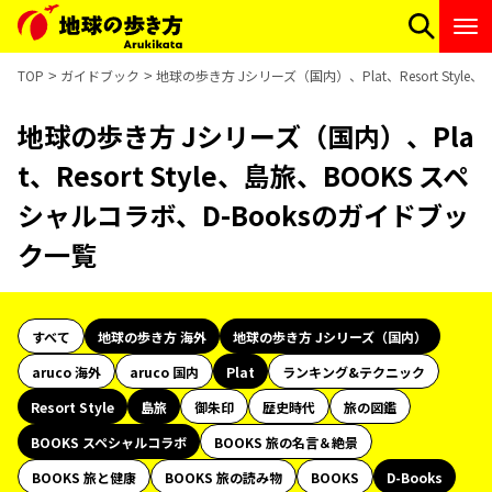
TOP
ガイドブック
地球の歩き方 Jシリーズ（国内）、Plat、Resort Styl
地球の歩き方 Jシリーズ（国内）、Pla
t、Resort Style、島旅、BOOKS スペ
シャルコラボ、D-Booksのガイドブッ
ク一覧
すべて
地球の歩き方 海外
地球の歩き方 Jシリーズ（国内）
aruco 海外
aruco 国内
Plat
ランキング&テクニック
Resort Style
島旅
御朱印
歴史時代
旅の図鑑
BOOKS スペシャルコラボ
BOOKS 旅の名言＆絶景
BOOKS 旅と健康
BOOKS 旅の読み物
BOOKS
D-Books