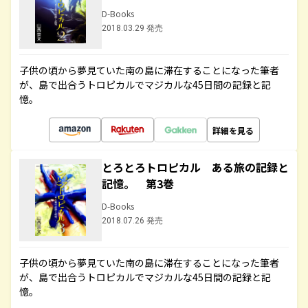
D-Books
2018.03.29 発売
子供の頃から夢見ていた南の島に滞在することになった筆者
が、島で出合うトロピカルでマジカルな45日間の記録と記
憶。
詳細を見る
とろとろトロピカル ある旅の記録と
記憶。 第3巻
D-Books
2018.07.26 発売
子供の頃から夢見ていた南の島に滞在することになった筆者
が、島で出合うトロピカルでマジカルな45日間の記録と記
憶。