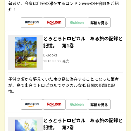
著者が、今度は自分の滞在するロンドン南東の田舎町をご紹
介！
詳細を見る
とろとろトロピカル ある旅の記録と
記憶。 第1巻
D-Books
2018.03.29 発売
子供の頃から夢見ていた南の島に滞在することになった筆者
が、島で出合うトロピカルでマジカルな45日間の記録と記
憶。
詳細を見る
とろとろトロピカル ある旅の記録と
記憶。 第2巻