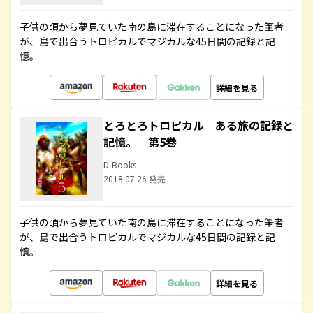
子供の頃から夢見ていた南の島に滞在することになった筆者
が、島で出合うトロピカルでマジカルな45日間の記録と記
憶。
詳細を見る
とろとろトロピカル ある旅の記録と
記憶。 第5巻
D-Books
2018.07.26 発売
子供の頃から夢見ていた南の島に滞在することになった筆者
が、島で出合うトロピカルでマジカルな45日間の記録と記
憶。
詳細を見る