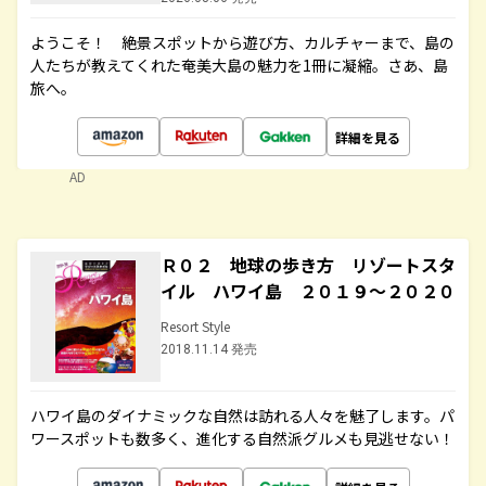
ようこそ！ 絶景スポットから遊び方、カルチャーまで、島の
人たちが教えてくれた奄美大島の魅力を1冊に凝縮。さあ、島
旅へ。
詳細を見る
AD
Ｒ０２ 地球の歩き方 リゾートスタ
イル ハワイ島 ２０１９～２０２０
Resort Style
2018.11.14 発売
ハワイ島のダイナミックな自然は訪れる人々を魅了します。パ
ワースポットも数多く、進化する自然派グルメも見逃せない！