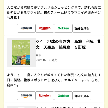
大自然から感度の高いグルメ＆ショッピングまで、訪れる度に
新発見があるマウイ島。旬のファーム巡りやマウイ産おみやげ
も満載！
詳細を見る
０４ 地球の歩き方 島旅 利尻 礼
文 天売島 焼尻島 ５訂版
島旅
2026.02.13 発売
ようこそ！ 島の人たちが教えてくれた利尻・礼文の魅力を１
冊に凝縮。絶景スポットから遊び方、カルチャーまで。さあ、
島旅へ。
詳細を見る