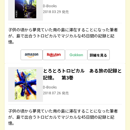
D-Books
2018.03.29 発売
子供の頃から夢見ていた南の島に滞在することになった筆者
が、島で出合うトロピカルでマジカルな45日間の記録と記
憶。
詳細を見る
とろとろトロピカル ある旅の記録と
記憶。 第3巻
D-Books
2018.07.26 発売
子供の頃から夢見ていた南の島に滞在することになった筆者
が、島で出合うトロピカルでマジカルな45日間の記録と記
憶。