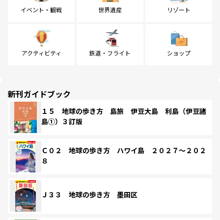
イベント・観戦
世界遺産
リゾート
アクティビティ
鉄道・フライト
ショップ
新刊ガイドブック
１５ 地球の歩き方 島旅 伊豆大島 利島（伊豆諸
島①）３訂版
Ｃ０２ 地球の歩き方 ハワイ島 ２０２７～２０２
８
Ｊ３３ 地球の歩き方 墨田区