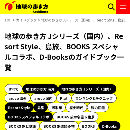
TOP
ガイドブック
地球の歩き方 Jシリーズ（国内）、Resort Style、島旅
地球の歩き方 Jシリーズ（国内）、Re
sort Style、島旅、BOOKS スペシャ
ルコラボ、D-Booksのガイドブック一
覧
すべて
地球の歩き方 海外
地球の歩き方 Jシリーズ（国内）
aruco 海外
aruco 国内
Plat
ランキング&テクニック
Resort Style
島旅
御朱印
歴史時代
旅の図鑑
BOOKS スペシャルコラボ
BOOKS 旅の名言＆絶景
BOOKS 旅と健康
BOOKS 旅の読み物
BOOKS
D-Books