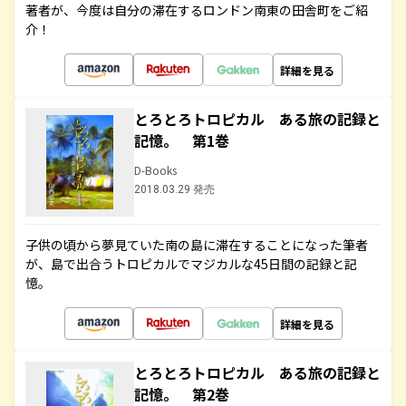
著者が、今度は自分の滞在するロンドン南東の田舎町をご紹
介！
詳細を見る
とろとろトロピカル ある旅の記録と
記憶。 第1巻
D-Books
2018.03.29 発売
子供の頃から夢見ていた南の島に滞在することになった筆者
が、島で出合うトロピカルでマジカルな45日間の記録と記
憶。
詳細を見る
とろとろトロピカル ある旅の記録と
記憶。 第2巻