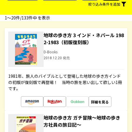
絞り込み条件を追加
1〜20件/133件中 を表示
地球の歩き方 3 インド・ネパール 198
2-1983（初版復刻版）
D-Books
2018.12.20 発売
1981年、旅人のバイブルとして登場した地球の歩き方インド
の初版が復刻版で再登場！ 当時の旅を思い出して欲しい1冊
です。
詳細を見る
地球の歩き方 ガチ冒険～地球の歩き
方社員の旅日記～