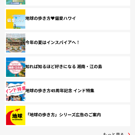
地球の歩き方♥偏愛ハワイ
今年の夏はインスパイアへ！
知れば知るほど好きになる 湘南・江の島
地球の歩き方45周年記念 インド特集
「地球の歩き方」シリーズ広告のご案内
もっと見る