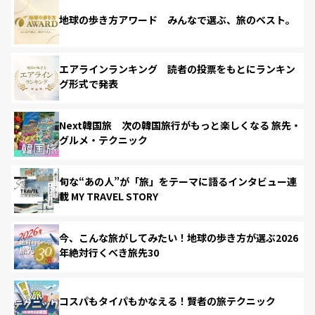
地球の歩き方アワード みんなで選ぶ、旅のベスト。
エアラインランキング 読者の投票をもとにランキン
グ形式で発表
Next韓国旅 次の韓国旅行がもっと楽しくなる 旅先・
グルメ・テクニック
旬な“あの人”が「旅」をテーマに語るインタビュー連
載 MY TRAVEL STORY
今、こんな旅がしてみたい！地球の歩き方が選ぶ2026
年絶対行くべき旅先30
コスパもタイパもかなえる！賢者の旅テクニック