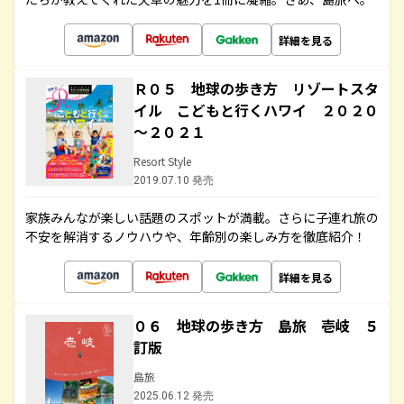
詳細を見る
Ｒ０５ 地球の歩き方 リゾートスタ
イル こどもと行くハワイ ２０２０
～２０２１
Resort Style
2019.07.10 発売
家族みんなが楽しい話題のスポットが満載。さらに子連れ旅の
不安を解消するノウハウや、年齢別の楽しみ方を徹底紹介！
詳細を見る
０６ 地球の歩き方 島旅 壱岐 ５
訂版
島旅
2025.06.12 発売