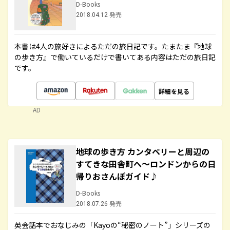
D-Books
2018.04.12 発売
本書は4人の旅好きによるただの旅日記です。たまたま『地球
の歩き方』で働いているだけで書いてある内容はただの旅日記
です。
詳細を見る
AD
地球の歩き方 カンタベリーと周辺の
すてきな田舎町へ～ロンドンからの日
帰りおさんぽガイド♪
D-Books
2018.07.26 発売
英会話本でおなじみの「Kayoの“秘密のノート”」シリーズの