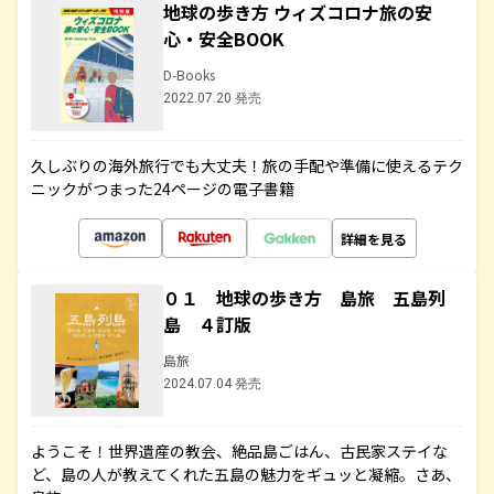
地球の歩き方 ウィズコロナ旅の安
心・安全BOOK
D-Books
2022.07.20 発売
久しぶりの海外旅行でも大丈夫！旅の手配や準備に使えるテク
ニックがつまった24ページの電子書籍
詳細を見る
０１ 地球の歩き方 島旅 五島列
島 ４訂版
島旅
2024.07.04 発売
ようこそ！世界遺産の教会、絶品島ごはん、古民家ステイな
ど、島の人が教えてくれた五島の魅力をギュッと凝縮。さあ、