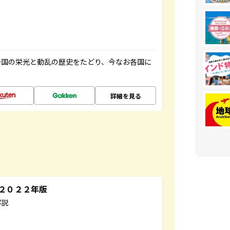
帝国の栄光と動乱の歴史をたどり、今なお各国に
詳細を見る
～２０２２年版
解説