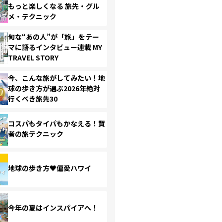
もっと楽しくなる 旅先・グル
メ・テクニック
旬な“あの人”が「旅」をテー
マに語るインタビュー連載 MY
TRAVEL STORY
今、こんな旅がしてみたい！地
球の歩き方が選ぶ2026年絶対
行くべき旅先30
コスパもタイパもかなえる！賢
者の旅テクニック
地球の歩き方♥偏愛ハワイ
今年の夏はインスパイアへ！