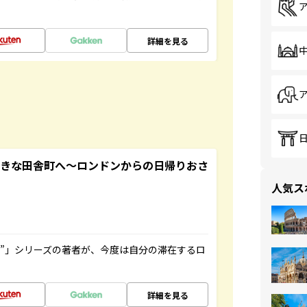
詳細を見る
てきな田舎町へ～ロンドンからの日帰りおさ
人気ス
ト”」シリーズの著者が、今度は自分の滞在するロ
詳細を見る