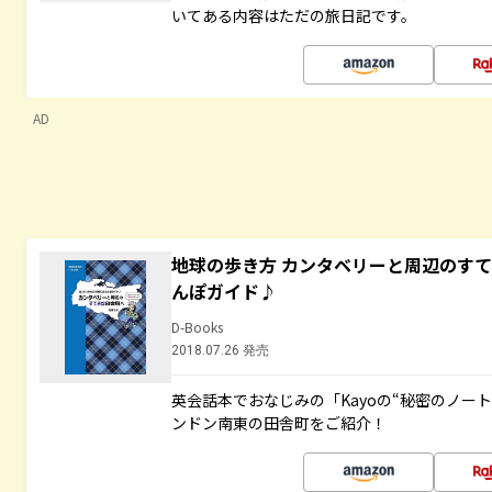
いてある内容はただの旅日記です。
AD
地球の歩き方 カンタベリーと周辺のす
んぽガイド♪
D-Books
2018.07.26 発売
英会話本でおなじみの「Kayoの“秘密のノー
ンドン南東の田舎町をご紹介！