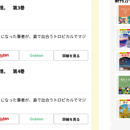
新刊ガ
憶。 第3巻
とになった筆者が、島で出合うトロピカルでマジ
詳細を見る
憶。 第4巻
とになった筆者が、島で出合うトロピカルでマジ
詳細を見る