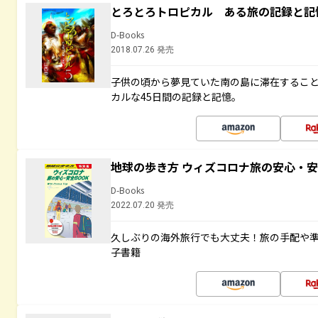
とろとろトロピカル ある旅の記録と記
D-Books
2018.07.26 発売
子供の頃から夢見ていた南の島に滞在するこ
カルな45日間の記録と記憶。
地球の歩き方 ウィズコロナ旅の安心・安
D-Books
2022.07.20 発売
久しぶりの海外旅行でも大丈夫！旅の手配や準
子書籍