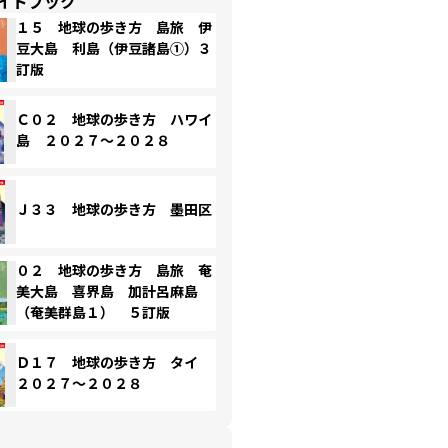
イドブック
１５ 地球の歩き方 島旅 伊
豆大島 利島（伊豆諸島①）３
訂版
Ｃ０２ 地球の歩き方 ハワイ
島 ２０２７～２０２８
Ｊ３３ 地球の歩き方 墨田区
０２ 地球の歩き方 島旅 奄
美大島 喜界島 加計呂麻島
（奄美群島１） ５訂版
Ｄ１７ 地球の歩き方 タイ
２０２７～２０２８