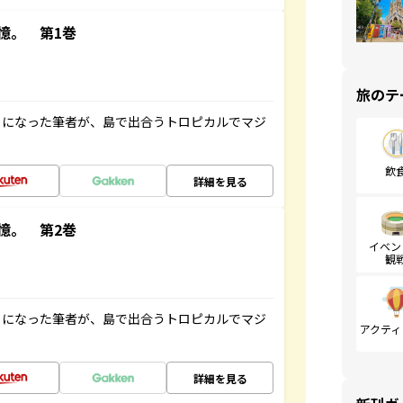
憶。 第1巻
旅のテ
とになった筆者が、島で出合うトロピカルでマジ
飲
詳細を見る
憶。 第2巻
イベン
観
とになった筆者が、島で出合うトロピカルでマジ
アクティ
詳細を見る