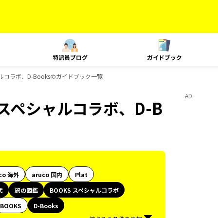
特派員ブログ
ガイドブック
ルコラボ、D-Booksのガイドブック一覧
AD
スペシャルコラボ、D-B
co 海外
aruco 国内
Plat
代
旅の図鑑
BOOKS スペシャルコラボ
BOOKS
D-Books