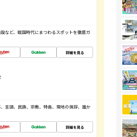
施設など、戦国時代にまつわるスポットを徹底ガ
詳細を見る
説
都、言語、民族、宗教、特長、現地の挨拶、誰か
詳細を見る