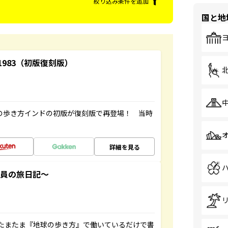
絞り込み条件を追加
国と地
-1983（初版復刻版）
球の歩き方インドの初版が復刻版で再登場！ 当時
詳細を見る
社員の旅日記～
たまたま『地球の歩き方』で働いているだけで書