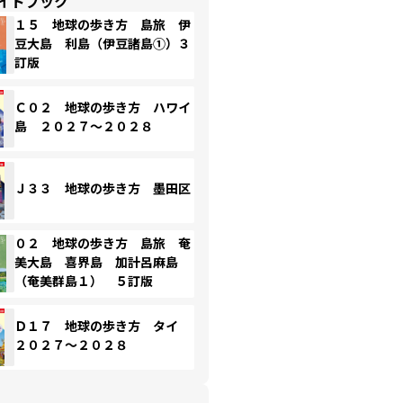
イドブック
１５ 地球の歩き方 島旅 伊
豆大島 利島（伊豆諸島①）３
訂版
Ｃ０２ 地球の歩き方 ハワイ
島 ２０２７～２０２８
Ｊ３３ 地球の歩き方 墨田区
０２ 地球の歩き方 島旅 奄
美大島 喜界島 加計呂麻島
（奄美群島１） ５訂版
Ｄ１７ 地球の歩き方 タイ
２０２７～２０２８