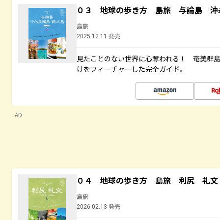
０３ 地球の歩き方 島旅 与論島 沖
島旅
2025.12.11 発売
見たことのない世界に心奪われる！ 奄美群
けをフィーチャーした完全ガイド。
AD
０４ 地球の歩き方 島旅 利尻 礼文
島旅
2026.02.13 発売