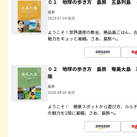
０１ 地球の歩き方 島旅 五島列島 
島旅
2024.07.04 発売
ようこそ！世界遺産の教会、絶品島ごはん、
魅力をギュッと凝縮。さあ、島旅へ。
０２ 地球の歩き方 島旅 奄美大島 
版
島旅
2026.08.06 発売
ようこそ！ 絶景スポットから遊び方、カル
の魅力を1冊に凝縮。さあ、島旅へ。