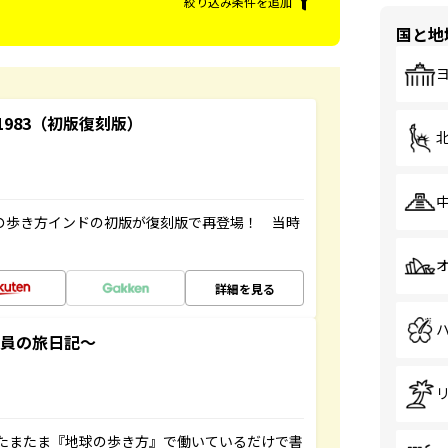
絞り込み条件を追加
国と地
-1983（初版復刻版）
球の歩き方インドの初版が復刻版で再登場！ 当時
詳細を見る
社員の旅日記～
たまたま『地球の歩き方』で働いているだけで書