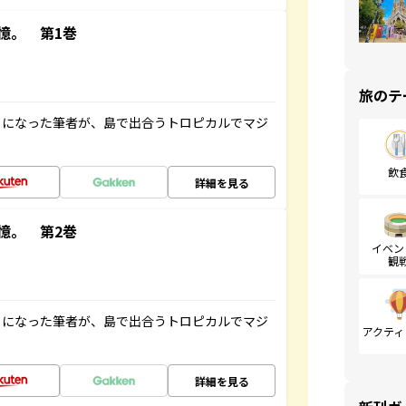
憶。 第1巻
旅のテ
とになった筆者が、島で出合うトロピカルでマジ
飲
詳細を見る
憶。 第2巻
イベン
観
とになった筆者が、島で出合うトロピカルでマジ
アクティ
詳細を見る