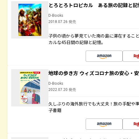
とろとろトロピカル ある旅の記録と記
D-Books
2018.07.26 発売
子供の頃から夢見ていた南の島に滞在するこ
カルな45日間の記録と記憶。
地球の歩き方 ウィズコロナ旅の安心・安
D-Books
2022.07.20 発売
久しぶりの海外旅行でも大丈夫！旅の手配や準
子書籍