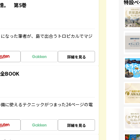
特設ペ
憶。 第5巻
とになった筆者が、島で出合うトロピカルでマジ
詳細を見る
全BOOK
備に使えるテクニックがつまった24ページの電
詳細を見る