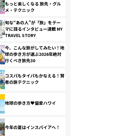
もっと楽しくなる 旅先・グル
メ・テクニック
旬な“あの人”が「旅」をテー
マに語るインタビュー連載 MY
TRAVEL STORY
今、こんな旅がしてみたい！地
球の歩き方が選ぶ2026年絶対
行くべき旅先30
コスパもタイパもかなえる！賢
者の旅テクニック
地球の歩き方♥偏愛ハワイ
今年の夏はインスパイアへ！