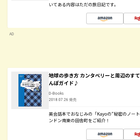
いてある内容はただの旅日記です。
AD
地球の歩き方 カンタベリーと周辺のす
んぽガイド♪
D-Books
2018.07.26 発売
英会話本でおなじみの「Kayoの“秘密のノー
ンドン南東の田舎町をご紹介！