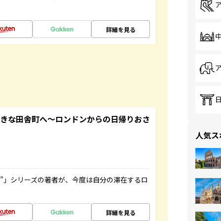
詳細を見る
てきな田舎町へ～ロンドンからの日帰りおさ
人気ス
ト”」シリーズの著者が、今度は自分の滞在するロ
詳細を見る