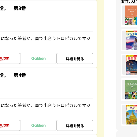
新刊ガ
憶。 第3巻
とになった筆者が、島で出合うトロピカルでマジ
詳細を見る
憶。 第4巻
とになった筆者が、島で出合うトロピカルでマジ
詳細を見る