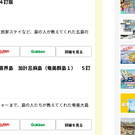
４訂版
古民家ステイなど、島の人が教えてくれた五島の
詳細を見る
喜界島 加計呂麻島（奄美群島１） ５訂
チャーまで、島の人たちが教えてくれた奄美大島
詳細を見る