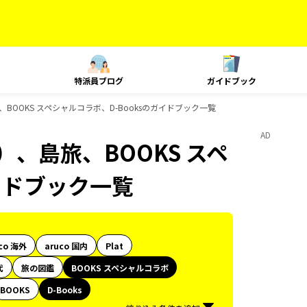
特派員ブログ
ガイドブック
BOOKS スペシャルコラボ、D-Booksのガイドブック一覧
AD
、島旅、BOOKS スペ
イドブック一覧
co 海外
aruco 国内
Plat
代
旅の図鑑
BOOKS スペシャルコラボ
BOOKS
D-Books